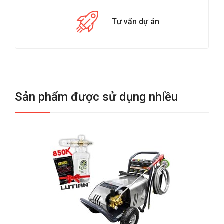
Tư vấn dự án
Sản phẩm được sử dụng nhiều