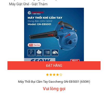
Máy Giặt Ghế - Giặt Thảm
ĐẶT HÀNG
Máy Thổi Bụi Cầm Tay Gaocheng GN-EB5001 (650W)
Vui lòng gọi