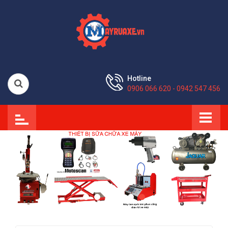
Hotline
0906 066 620 - 0942 547 456