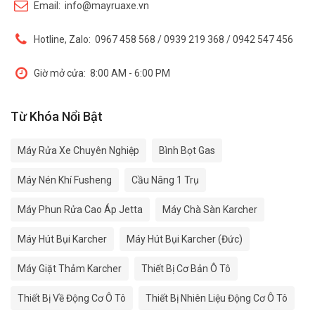
Email:
info@mayruaxe.vn
Hotline, Zalo:
0967 458 568 / 0939 219 368 / 0942 547 456
Giờ mở cửa:
8:00 AM - 6:00 PM
Từ Khóa Nổi Bật
Máy Rửa Xe Chuyên Nghiệp
Bình Bọt Gas
Máy Nén Khí Fusheng
Cầu Nâng 1 Trụ
Máy Phun Rửa Cao Áp Jetta
Máy Chà Sàn Karcher
Máy Hút Bụi Karcher
Máy Hút Bụi Karcher (Đức)
Máy Giặt Thảm Karcher
Thiết Bị Cơ Bản Ô Tô
Thiết Bị Về Động Cơ Ô Tô
Thiết Bị Nhiên Liệu Động Cơ Ô Tô