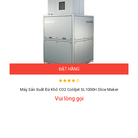
ĐẶT HÀNG
Máy Sản Xuất Đá Khô CO2 Coldjet SL1000H Slice Maker
Vui lòng gọi