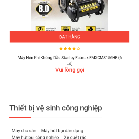
ĐẶT HÀNG
Máy Nén Khí Không Dầu Stanley Fatmax FMXCMS156HE (6
Lít)
Vui lòng gọi
Thiết bị vệ sinh công nghiệp
Máy chà sàn
Máy hút bụi dân dụng
Máy hút bụi công nghiệp
Xe quét rác