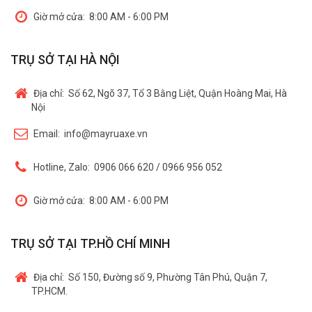
Giờ mở cửa:
8:00 AM - 6:00 PM
TRỤ SỞ TẠI HÀ NỘI
Địa chỉ:
Số 62, Ngõ 37, Tổ 3 Bằng Liệt, Quận Hoàng Mai, Hà
Nội
Email:
info@mayruaxe.vn
Hotline, Zalo:
0906 066 620 / 0966 956 052
Giờ mở cửa:
8:00 AM - 6:00 PM
TRỤ SỞ TẠI TP.HỒ CHÍ MINH
Địa chỉ:
Số 150, Đường số 9, Phường Tân Phú, Quận 7,
TP.HCM.