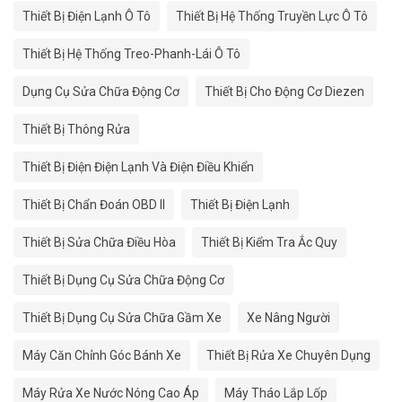
Thiết Bị Điện Lạnh Ô Tô
Thiết Bị Hệ Thống Truyền Lực Ô Tô
Thiết Bị Hệ Thống Treo-Phanh-Lái Ô Tô
Dụng Cụ Sửa Chữa Động Cơ
Thiết Bị Cho Động Cơ Diezen
Thiết Bị Thông Rửa
Thiết Bị Điện Điện Lạnh Và Điện Điều Khiển
Thiết Bị Chẩn Đoán OBD II
Thiết Bị Điện Lạnh
Thiết Bị Sửa Chữa Điều Hòa
Thiết Bị Kiểm Tra Ắc Quy
Thiết Bị Dụng Cụ Sửa Chữa Động Cơ
Thiết Bị Dụng Cụ Sửa Chữa Gầm Xe
Xe Nâng Người
Máy Căn Chỉnh Góc Bánh Xe
Thiết Bị Rửa Xe Chuyên Dụng
Máy Rửa Xe Nước Nóng Cao Áp
Máy Tháo Lắp Lốp