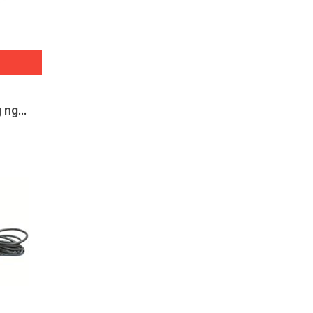
Máy xịt rửa cao áp công nghiệp PROMAC model M36