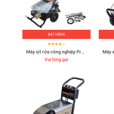
ĐẶT HÀNG
Máy xịt rửa công nghiệp Promac M32
Vui lòng gọi