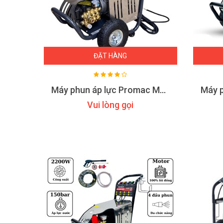
ĐẶT HÀNG
Máy phun áp lực Promac M26
Vui lòng gọi