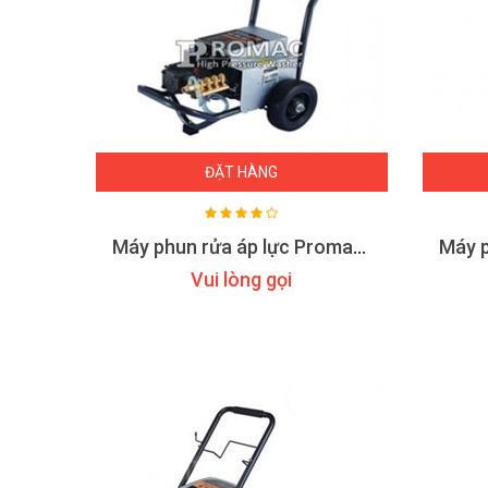
ĐẶT HÀNG
Máy phun rửa áp lực Promac M16
Vui lòng gọi