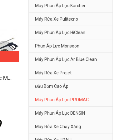
Máy Phun Áp Lực Karcher
Máy Rửa Xe Pulitecno
Máy Phun Áp Lực HiClean
Phun Áp Lực Monsoon
Máy Phun Áp Lực Ar Blue Clean
Máy Rửa Xe Projet
Máy phun áp lực Promac M30
Đầu Bơm Cao Áp
Máy Phun Áp Lực PROMAC
Máy Phun Áp Lực DENSIN
Máy Rửa Xe Chạy Xăng