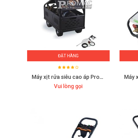
ĐẶT HÀNG
Máy xịt rửa siêu cao áp Promac M58
Vui lòng gọi