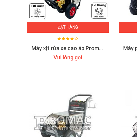
ĐẶT HÀNG
Máy xịt rửa xe cao áp Promac M22
Vui lòng gọi