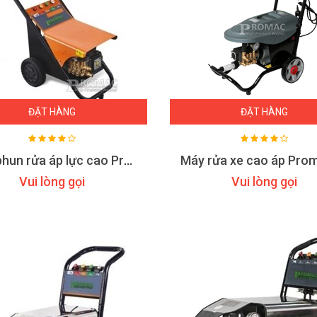
ĐẶT HÀNG
ĐẶT HÀNG
Máy phun rửa áp lực cao Promac M1508
Vui lòng gọi
Vui lòng gọi