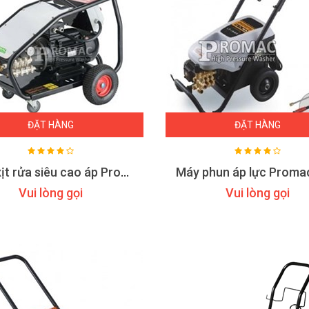
ĐẶT HÀNG
ĐẶT HÀNG
Máy xịt rửa siêu cao áp Promac M58
Vui lòng gọi
Vui lòng gọi