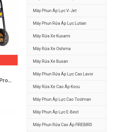
Máy Phun Áp Lực V-Jet
Máy Phun Rửa Áp Lực Lutian
Máy Rửa Xe Kusami
Máy Rửa Xe Oshima
Máy Rửa Xe Busan
Máy Phun Rửa Áp Lực Cao Lavor
Máy xịt rửa siêu cao áp Promac M2135
Máy Rửa Xe Cao Áp Kocu
Máy Phun Áp Lực Cao Toolman
Máy Phun Áp Lực E-Best
Máy Phun Rửa Cao Áp FIREBIRD