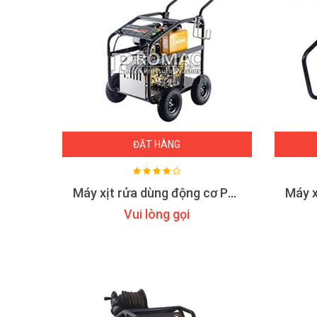
ĐẶT HÀNG
Máy xịt rửa dùng động cơ Promac D36
Vui lòng gọi