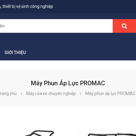
 thiết bị vệ sinh công nghiệp
GIỚI THIỆU
Máy Phun Áp Lực PROMAC
rang chủ
Máy rửa xe chuyên nghiệp
Máy phun áp lực PROMAC