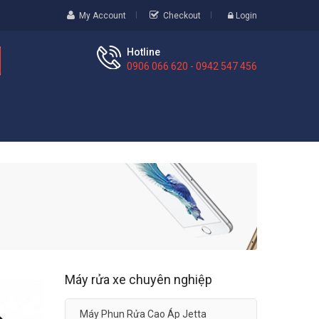
My Account
Checkout
Login
Hotline
0906 066 620 - 0942 547 456
Máy rửa xe chuyên nghiệp
Máy Phun Rửa Cao Áp Jetta