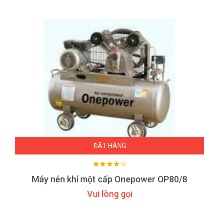
ĐẶT HÀNG
Máy nén khí một cấp Onepower OP80/8
Vui lòng gọi