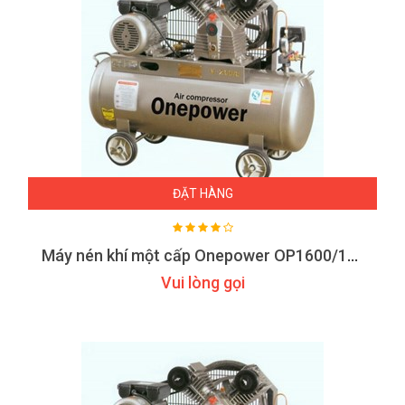
ĐẶT HÀNG
Máy nén khí một cấp Onepower OP1600/12.5
Vui lòng gọi