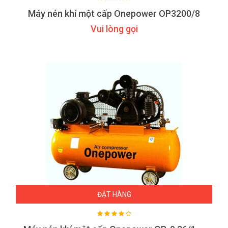
Máy nén khí một cấp Onepower OP3200/8
Vui lòng gọi
ĐẶT HÀNG