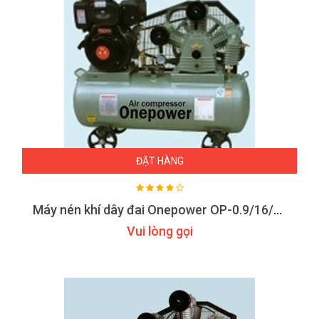
ĐẶT HÀNG
Máy nén khí dây đai Onepower OP-0.9/16/ZG-Q
Vui lòng gọi