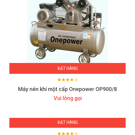
ĐẶT HÀNG
Máy nén khí một cấp Onepower OP900/8
Vui lòng gọi
ĐẶT HÀNG