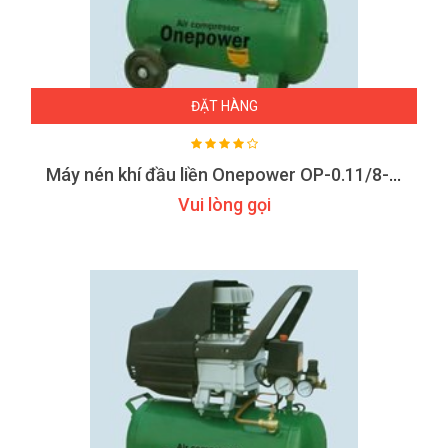
ĐẶT HÀNG
Máy nén khí đầu liền Onepower OP-0.11/8-F50
Vui lòng gọi