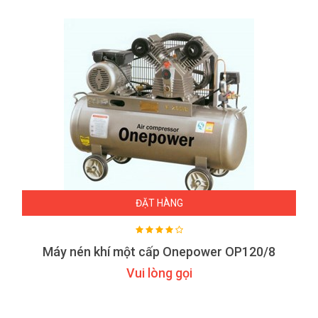
ĐẶT HÀNG
Máy nén khí một cấp Onepower OP120/8
Vui lòng gọi