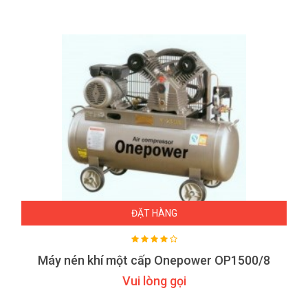
ĐẶT HÀNG
Máy nén khí một cấp Onepower OP1500/8
Vui lòng gọi