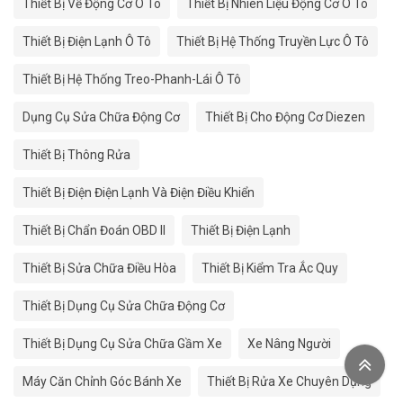
Thiết Bị Về Động Cơ Ô Tô
Thiết Bị Nhiên Liệu Động Cơ Ô Tô
Thiết Bị Điện Lạnh Ô Tô
Thiết Bị Hệ Thống Truyền Lực Ô Tô
Thiết Bị Hệ Thống Treo-Phanh-Lái Ô Tô
Dụng Cụ Sửa Chữa Động Cơ
Thiết Bị Cho Động Cơ Diezen
Thiết Bị Thông Rửa
Thiết Bị Điện Điện Lạnh Và Điện Điều Khiển
Thiết Bị Chẩn Đoán OBD II
Thiết Bị Điện Lạnh
Thiết Bị Sửa Chữa Điều Hòa
Thiết Bị Kiểm Tra Ắc Quy
Thiết Bị Dụng Cụ Sửa Chữa Động Cơ
Thiết Bị Dụng Cụ Sửa Chữa Gầm Xe
Xe Nâng Người
Máy Căn Chỉnh Góc Bánh Xe
Thiết Bị Rửa Xe Chuyên Dụng