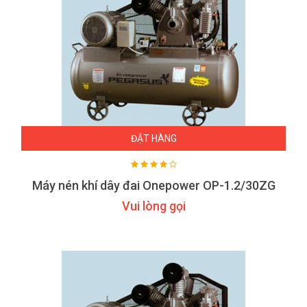
ĐẶT HÀNG
Máy nén khí dây đai Onepower OP-1.2/30ZG
Vui lòng gọi