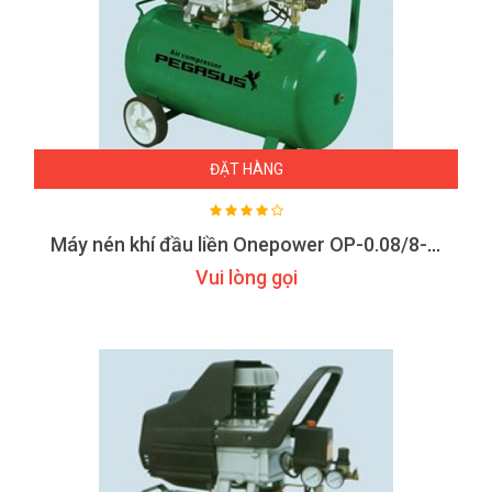
ĐẶT HÀNG
Máy nén khí đầu liền Onepower OP-0.08/8-B24
Vui lòng gọi