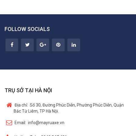
FOLLOW SOCIALS
TRỤ SỞ TẠI HÀ NỘI
Địa chỉ:
Số 30, Đường Phúc Diễn, Phường Phúc Diễn, Quận
Bắc Từ Liêm, TP Hà Nội.
Email:
info@mayruaxe.vn