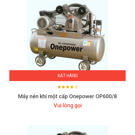
ĐẶT HÀNG
Máy nén khí một cấp Onepower OP600/8
Vui lòng gọi