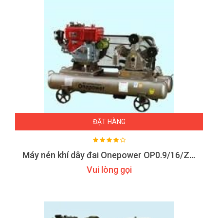
ĐẶT HÀNG
Máy nén khí dây đai Onepower OP0.9/16/ZG/CS
Vui lòng gọi