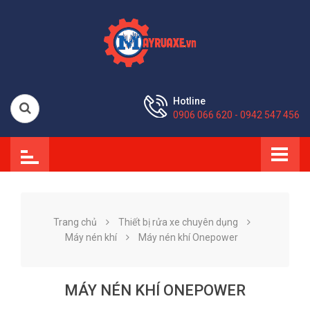
Hotline
0906 066 620 - 0942 547 456
Trang chủ
Thiết bị rửa xe chuyên dụng
Máy nén khí
Máy nén khí Onepower
MÁY NÉN KHÍ ONEPOWER