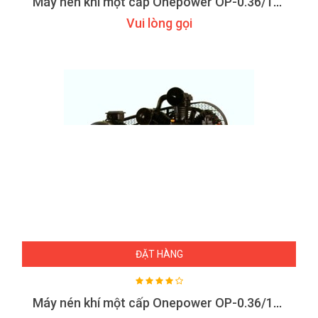
Máy nén khí một cấp Onepower OP-0.36/12.5
Vui lòng gọi
ĐẶT HÀNG
Máy nén khí một cấp Onepower OP-0.36/12.5Q