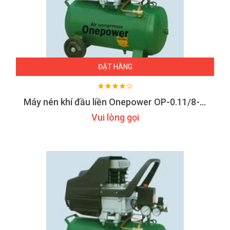
ĐẶT HÀNG
Máy nén khí đầu liền Onepower OP-0.11/8-B24
Vui lòng gọi