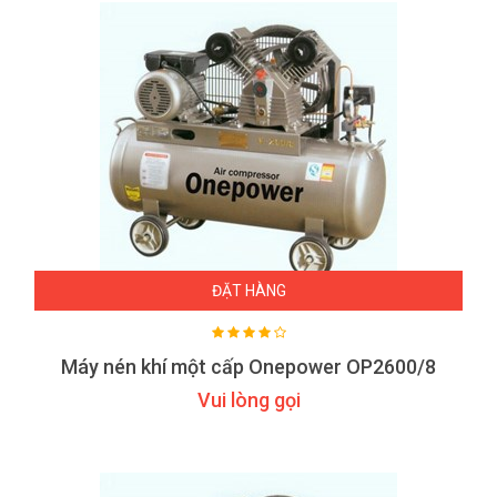
ĐẶT HÀNG
Máy nén khí một cấp Onepower OP2600/8
Vui lòng gọi