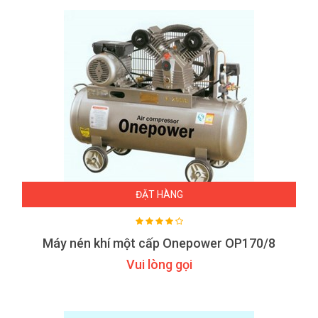
ĐẶT HÀNG
Máy nén khí một cấp Onepower OP170/8
Vui lòng gọi