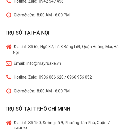
Hotline, Zalo:
0942 547 456
Giờ mở cửa:
8:00 AM - 6:00 PM
TRỤ SỞ TẠI HÀ NỘI
Địa chỉ:
Số 62, Ngõ 37, Tổ 3 Bằng Liệt, Quận Hoàng Mai, Hà
Nội
Email:
info@mayruaxe.vn
Hotline, Zalo:
0906 066 620 / 0966 956 052
Giờ mở cửa:
8:00 AM - 6:00 PM
TRỤ SỞ TẠI TP.HỒ CHÍ MINH
Địa chỉ:
Số 150, Đường số 9, Phường Tân Phú, Quận 7,
TP.HCM.