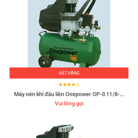
ĐẶT HÀNG
Máy nén khí đầu liền Onepower OP-0.11/8-B50
Vui lòng gọi