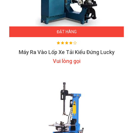
ĐẶT HÀNG
Máy Ra Vào Lốp Xe Tải Kiểu Đứng Lucky
Vui lòng gọi