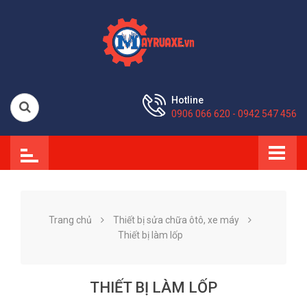
Hotline
0906 066 620 - 0942 547 456
Trang chủ
Thiết bị sửa chữa ôtô, xe máy
Thiết bị làm lốp
THIẾT BỊ LÀM LỐP