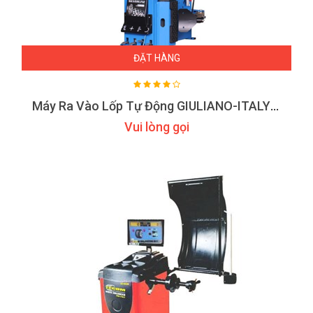
ĐẶT HÀNG
Máy Ra Vào Lốp Tự Động GIULIANO-ITALY SL-22
Vui lòng gọi