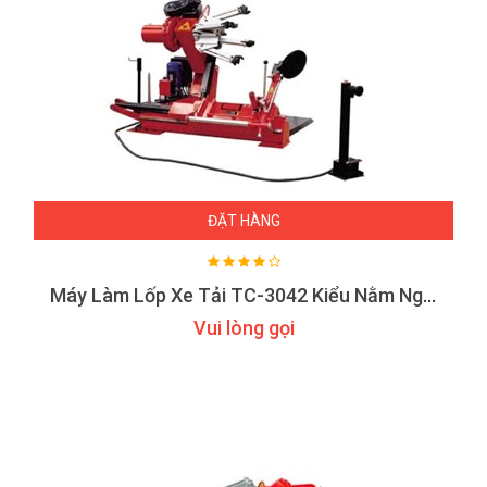
ĐẶT HÀNG
Máy Làm Lốp Xe Tải TC-3042 Kiểu Nằm Ngang
Vui lòng gọi