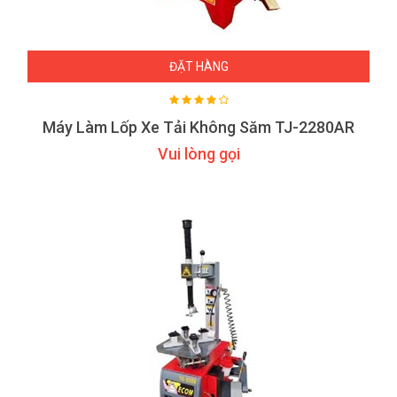
ĐẶT HÀNG
Máy Làm Lốp Xe Tải Không Săm TJ-2280AR
Vui lòng gọi