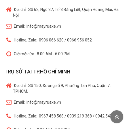
Địa chỉ:
Số 62, Ngõ 37, Tổ 3 Bằng Liệt, Quận Hoàng Mai, Hà
Nội
Email:
info@mayruaxe.vn
Hotline, Zalo:
0906 066 620 / 0966 956 052
Giờ mở cửa:
8:00 AM - 6:00 PM
TRỤ SỞ TẠI TP.HỒ CHÍ MINH
Địa chỉ:
Số 150, Đường số 9, Phường Tân Phú, Quận 7,
TP.HCM.
Email:
info@mayruaxe.vn
Hotline, Zalo:
0967 458 568 / 0939 219 368 / 0942 547 456