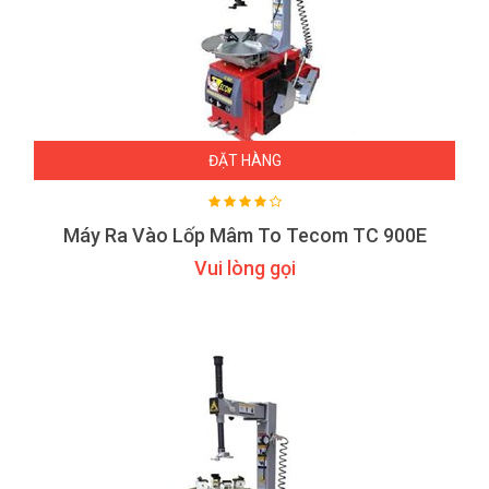
ĐẶT HÀNG
Máy Ra Vào Lốp Mâm To Tecom TC 900E
Vui lòng gọi