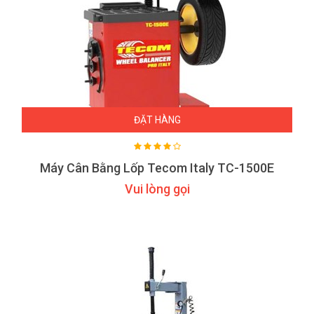
ĐẶT HÀNG
Máy Cân Bằng Lốp Tecom Italy TC-1500E
Vui lòng gọi