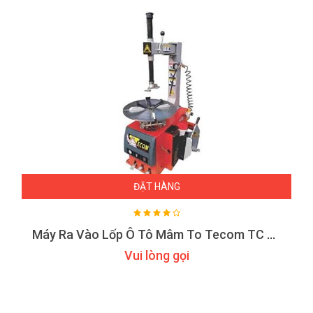
ĐẶT HÀNG
Máy Ra Vào Lốp Ô Tô Mâm To Tecom TC 920
Vui lòng gọi