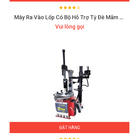
Máy Ra Vào Lốp Có Bộ Hỗ Trợ Tỳ Đè Mâm Tecom TC 1528
Vui lòng gọi
ĐẶT HÀNG