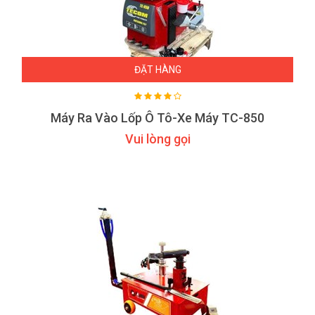
ĐẶT HÀNG
Máy Ra Vào Lốp Ô Tô-Xe Máy TC-850
Vui lòng gọi