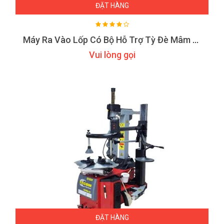
ĐẶT HÀNG
Máy Ra Vào Lốp Có Bộ Hỗ Trợ Tỳ Đè Mâm Tecom TC 1628
Vui lòng gọi
ĐẶT HÀNG