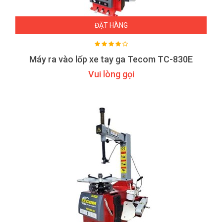
ĐẶT HÀNG
Máy ra vào lốp xe tay ga Tecom TC-830E
Vui lòng gọi