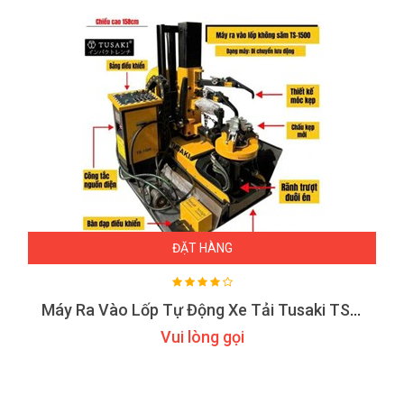
ĐẶT HÀNG
Máy Ra Vào Lốp Tự Động Xe Tải Tusaki TS-1500
Vui lòng gọi