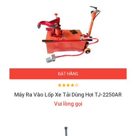
ĐẶT HÀNG
Máy Ra Vào Lốp Xe Tải Dùng Hơi TJ-2250AR
Vui lòng gọi