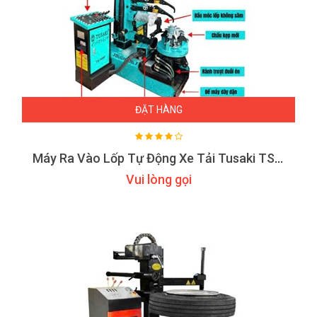
ĐẶT HÀNG
Máy Ra Vào Lốp Tự Động Xe Tải Tusaki TS-1000
Vui lòng gọi