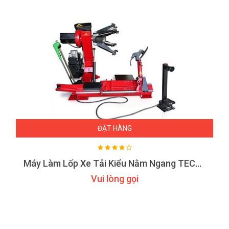
ĐẶT HÀNG
Máy Làm Lốp Xe Tải Kiểu Nằm Ngang TECOM TC-3056 14″-56″
Vui lòng gọi