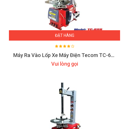
ĐẶT HÀNG
Máy Ra Vào Lốp Xe Máy Điện Tecom TC-688
Vui lòng gọi