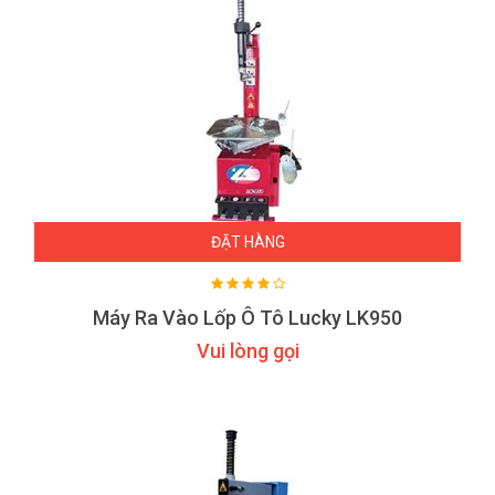
ĐẶT HÀNG
Máy Ra Vào Lốp Ô Tô Lucky LK950
Vui lòng gọi