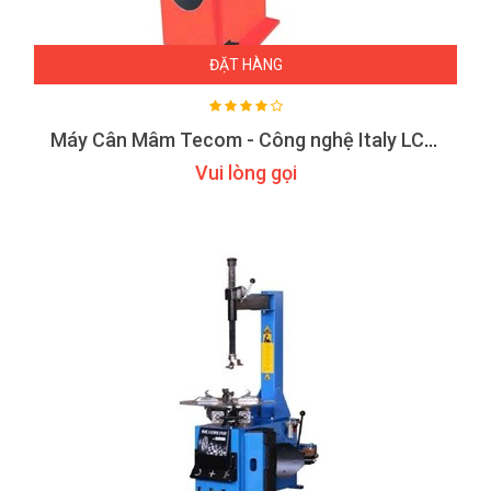
ĐẶT HÀNG
Máy Cân Mâm Tecom - Công nghệ Italy LCD TC-4230
Vui lòng gọi