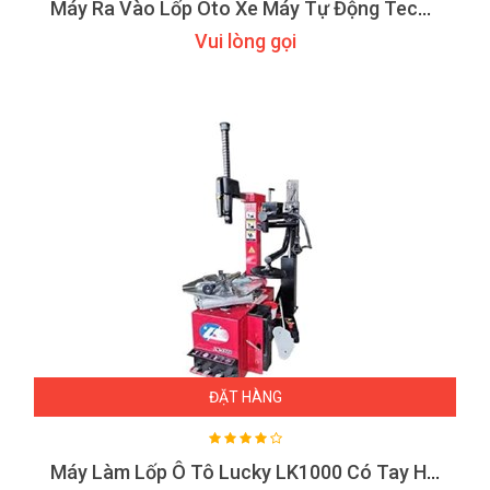
Máy Ra Vào Lốp Oto Xe Máy Tự Động Tecom TC-1200E
Vui lòng gọi
ĐẶT HÀNG
Máy Làm Lốp Ô Tô Lucky LK1000 Có Tay Hỗ Trợ