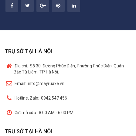
TRỤ SỞ TẠI HÀ NỘI
Địa chỉ:
Số 30, Đường Phúc Diễn, Phường Phúc Diễn, Quận
Bắc Từ Liêm, TP Hà Nội.
Email:
info@mayruaxe.vn
Hotline, Zalo:
0942 547 456
Giờ mở cửa:
8:00 AM - 6:00 PM
TRỤ SỞ TẠI HÀ NỘI