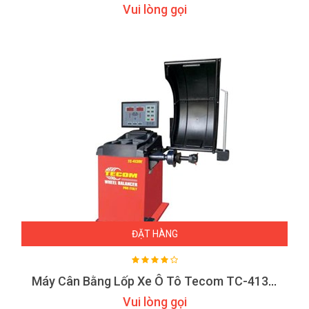
Vui lòng gọi
ĐẶT HÀNG
Máy Cân Bằng Lốp Xe Ô Tô Tecom TC-4130E
Vui lòng gọi