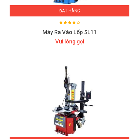
ĐẶT HÀNG
Máy Ra Vào Lốp SL11
Vui lòng gọi