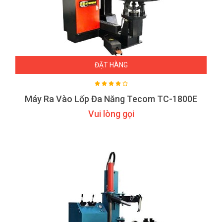
ĐẶT HÀNG
Máy Ra Vào Lốp Đa Năng Tecom TC-1800E
Vui lòng gọi