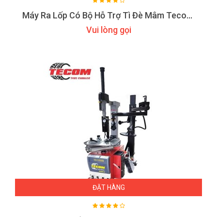
Máy Ra Lốp Có Bộ Hỗ Trợ Tì Đè Mâm Tecom TC-1200E
Vui lòng gọi
ĐẶT HÀNG