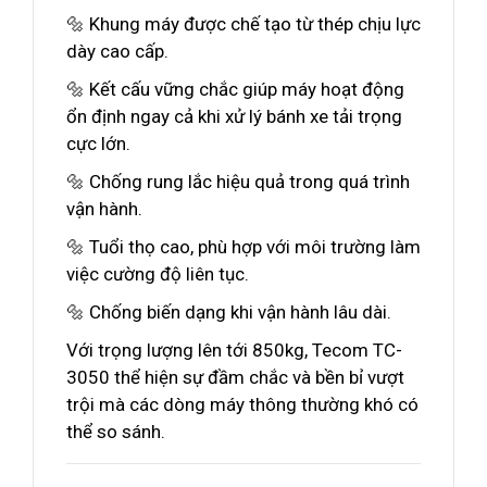
🔩 Khung máy được chế tạo từ thép chịu lực
dày cao cấp.
🔩 Kết cấu vững chắc giúp máy hoạt động
ổn định ngay cả khi xử lý bánh xe tải trọng
cực lớn.
🔩 Chống rung lắc hiệu quả trong quá trình
vận hành.
🔩 Tuổi thọ cao, phù hợp với môi trường làm
việc cường độ liên tục.
🔩 Chống biến dạng khi vận hành lâu dài.
Với trọng lượng lên tới 850kg, Tecom TC-
3050 thể hiện sự đầm chắc và bền bỉ vượt
trội mà các dòng máy thông thường khó có
thể so sánh.