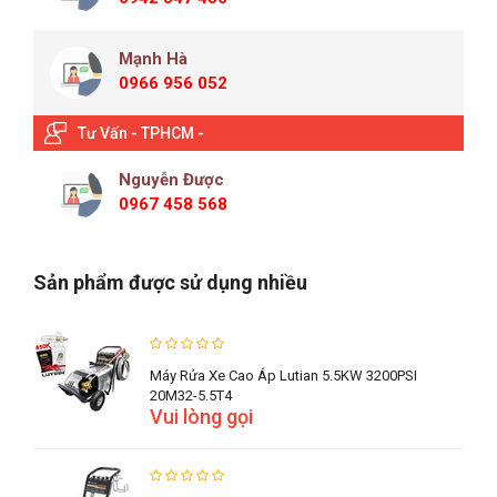
Mạnh Hà
0966 956 052
Tư Vấn - TPHCM -
Nguyễn Được
0967 458 568
Sản phẩm được sử dụng nhiều
Máy Rửa Xe Cao Áp Lutian 5.5KW 3200PSI
20M32-5.5T4
Vui lòng gọi