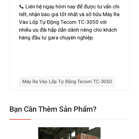
📞 Liên hệ ngay hôm nay để được tư vấn chi
tiết, nhận báo giá tốt nhất và sở hữu Máy Ra
Vào Lốp Tự Động Tecom TC-3050 với
nhiều ưu đãi hấp dẫn dành riêng cho khách
hàng đầu tư gara chuyên nghiệp.
Máy Ra Vào Lốp Tự Động Tecom TC-3050
Bạn Cần Thêm Sản Phẩm?