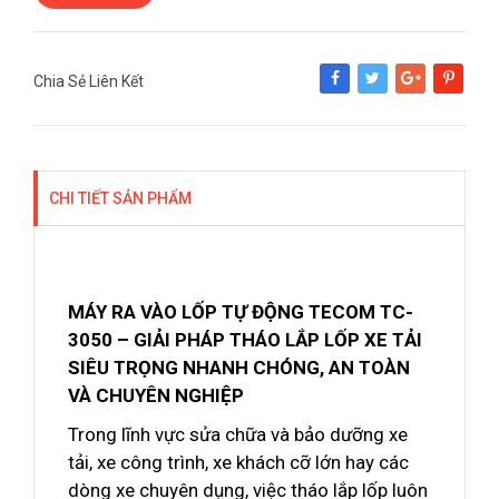
Chia Sẻ Liên Kết
Share
Tweet
Google+
Pinterest
CHI TIẾT SẢN PHẨM
MÁY RA VÀO LỐP TỰ ĐỘNG TECOM TC-
3050 – GIẢI PHÁP THÁO LẮP LỐP XE TẢI
SIÊU TRỌNG NHANH CHÓNG, AN TOÀN
VÀ CHUYÊN NGHIỆP
Trong lĩnh vực sửa chữa và bảo dưỡng xe
tải, xe công trình, xe khách cỡ lớn hay các
dòng xe chuyên dụng, việc tháo lắp lốp luôn