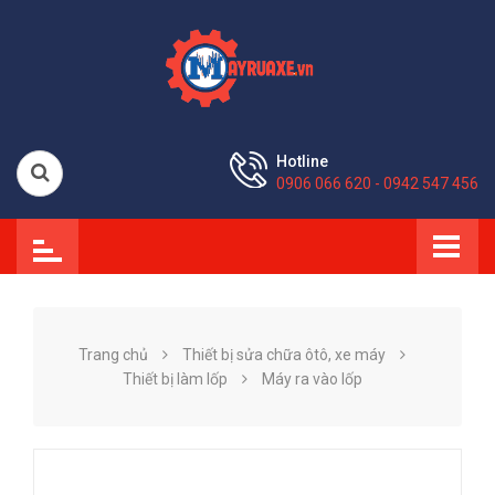
Hotline
0906 066 620 - 0942 547 456
Trang chủ
Thiết bị sửa chữa ôtô, xe máy
Thiết bị làm lốp
Máy ra vào lốp