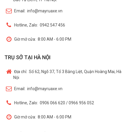
Email:
info@mayruaxe.vn
Hotline, Zalo:
0942 547 456
Giờ mở cửa:
8:00 AM - 6:00 PM
TRỤ SỞ TẠI HÀ NỘI
Địa chỉ:
Số 62, Ngõ 37, Tổ 3 Bằng Liệt, Quận Hoàng Mai, Hà
Nội
Email:
info@mayruaxe.vn
Hotline, Zalo:
0906 066 620 / 0966 956 052
Giờ mở cửa:
8:00 AM - 6:00 PM