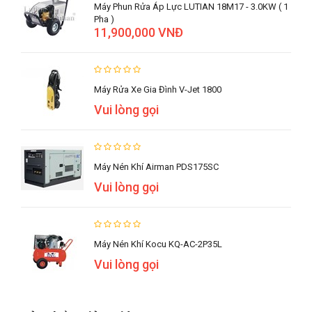
Máy Phun Rửa Áp Lực LUTIAN 18M17 - 3.0KW ( 1
Pha )
11,900,000 VNĐ
Máy Rửa Xe Gia Đình V-Jet 1800
Vui lòng gọi
Máy Nén Khí Airman PDS175SC
Vui lòng gọi
Máy Nén Khí Kocu KQ-AC-2P35L
Vui lòng gọi