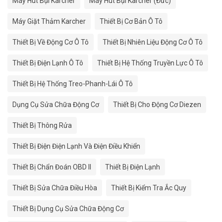
Máy Hút Bụi Karcher
Máy Hút Bụi Karcher (Đức)
Máy Giặt Thảm Karcher
Thiết Bị Cơ Bản Ô Tô
Thiết Bị Về Động Cơ Ô Tô
Thiết Bị Nhiên Liệu Động Cơ Ô Tô
Thiết Bị Điện Lạnh Ô Tô
Thiết Bị Hệ Thống Truyền Lực Ô Tô
Thiết Bị Hệ Thống Treo-Phanh-Lái Ô Tô
Dụng Cụ Sửa Chữa Động Cơ
Thiết Bị Cho Động Cơ Diezen
Thiết Bị Thông Rửa
Thiết Bị Điện Điện Lạnh Và Điện Điều Khiển
Thiết Bị Chẩn Đoán OBD II
Thiết Bị Điện Lạnh
Thiết Bị Sửa Chữa Điều Hòa
Thiết Bị Kiểm Tra Ắc Quy
Thiết Bị Dụng Cụ Sửa Chữa Động Cơ