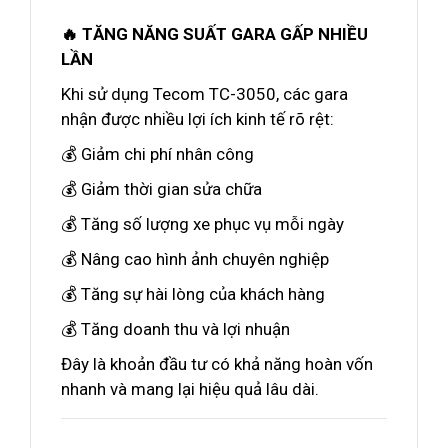
🔥 TĂNG NĂNG SUẤT GARA GẤP NHIỀU
LẦN
Khi sử dụng Tecom TC-3050, các gara
nhận được nhiều lợi ích kinh tế rõ rệt:
💰 Giảm chi phí nhân công
💰 Giảm thời gian sửa chữa
💰 Tăng số lượng xe phục vụ mỗi ngày
💰 Nâng cao hình ảnh chuyên nghiệp
💰 Tăng sự hài lòng của khách hàng
💰 Tăng doanh thu và lợi nhuận
Đây là khoản đầu tư có khả năng hoàn vốn
nhanh và mang lại hiệu quả lâu dài.