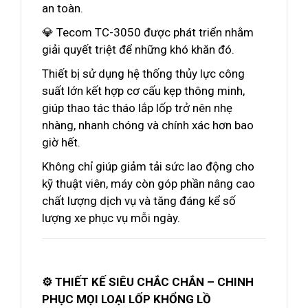
an toàn.
💎 Tecom TC-3050 được phát triển nhằm
giải quyết triệt để những khó khăn đó.
Thiết bị sử dụng hệ thống thủy lực công
suất lớn kết hợp cơ cấu kẹp thông minh,
giúp thao tác tháo lắp lốp trở nên nhẹ
nhàng, nhanh chóng và chính xác hơn bao
giờ hết.
Không chỉ giúp giảm tải sức lao động cho
kỹ thuật viên, máy còn góp phần nâng cao
chất lượng dịch vụ và tăng đáng kể số
lượng xe phục vụ mỗi ngày.
⚙️ THIẾT KẾ SIÊU CHẮC CHẮN – CHINH
PHỤC MỌI LOẠI LỐP KHỔNG LỒ