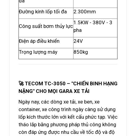
đa
Đường kính lốp tối đa
2.300mm
1.5KW - 380V - 3
Công suất bơm thủy lực
pha
Điện áp điều khiển
24V
Trọng lượng máy
850kg
🚀 TECOM TC-3050 – "CHIẾN BINH HẠNG
NẶNG" CHO MỌI GARA XE TẢI
Ngày nay, các dòng xe tải, xe ben, xe
container, xe công trình ngày càng sử dụng
lốp kích thước lớn với kết cấu phức tạp. Việc
tháo lắp bằng phương pháp thủ công không
còn đáp ứng được nhu cầu về tốc độ và độ