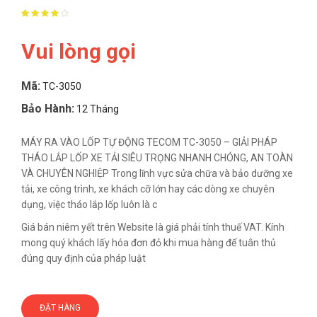
Vui lòng gọi
Mã:
TC-3050
Bảo Hành:
12 Tháng
MÁY RA VÀO LỐP TỰ ĐỘNG TECOM TC-3050 – GIẢI PHÁP
THÁO LẮP LỐP XE TẢI SIÊU TRỌNG NHANH CHÓNG, AN TOÀN
VÀ CHUYÊN NGHIỆP Trong lĩnh vực sửa chữa và bảo dưỡng xe
tải, xe công trình, xe khách cỡ lớn hay các dòng xe chuyên
dụng, việc tháo lắp lốp luôn là c
Giá bán niêm yết trên Website là giá phải tính thuế VAT. Kính
mong quý khách lấy hóa đơn đỏ khi mua hàng để tuân thủ
đúng quy định của pháp luật
ĐẶT HÀNG