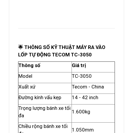
🌟 THÔNG SỐ KỸ THUẬT MÁY RA VÀO
LỐP TỰ ĐỘNG TECOM TC-3050
Thông số
Giá trị
Model
TC-3050
Xuất xứ
Tecom - China
Đường kính vấu kẹp
14 - 42 inch
Trọng lượng bánh xe tối
1.600kg
đa
Chiều rộng bánh xe tối
1.050mm