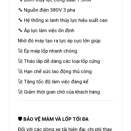
🔧 Nguồn điện 380V 3 pha
🔧 Hệ thống xi lanh thủy lực hiệu suất cao
🔧 Áp lực làm việc ổn định
Nhờ đó máy tạo ra lực ép cực lớn giúp:
🚀 Ép mép lốp nhanh chóng
🚀 Tháo lắp dễ dàng các loại lốp cứng
🚀 Hạn chế sức lao động thủ công
🚀 Tăng tốc độ làm việc đáng kể
🚀 Giảm thời gian chờ của khách hàng
🛡️ BẢO VỆ MÂM VÀ LỐP TỐI ĐA
Đối với các dòng xe tải hiện đại, chi phí thay