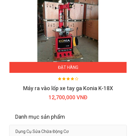
ĐẶT HÀNG
Máy ra vào lốp xe tay ga Konia K-18X
12,700,000 VNĐ
Danh mục sản phẩm
Dụng Cụ Sửa Chữa Động Cơ