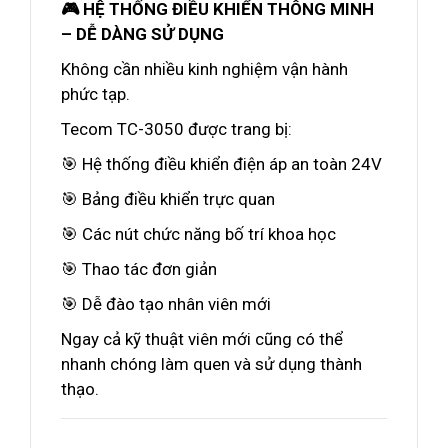
🎮 HỆ THỐNG ĐIỀU KHIỂN THÔNG MINH
– DỄ DÀNG SỬ DỤNG
Không cần nhiều kinh nghiệm vận hành
phức tạp.
Tecom TC-3050 được trang bị:
🎯 Hệ thống điều khiển điện áp an toàn 24V
🎯 Bảng điều khiển trực quan
🎯 Các nút chức năng bố trí khoa học
🎯 Thao tác đơn giản
🎯 Dễ đào tạo nhân viên mới
Ngay cả kỹ thuật viên mới cũng có thể
nhanh chóng làm quen và sử dụng thành
thạo.