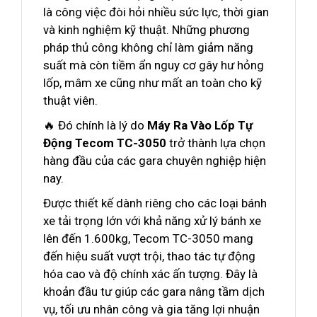
là công việc đòi hỏi nhiều sức lực, thời gian
và kinh nghiệm kỹ thuật. Những phương
pháp thủ công không chỉ làm giảm năng
suất mà còn tiềm ẩn nguy cơ gây hư hỏng
lốp, mâm xe cũng như mất an toàn cho kỹ
thuật viên.
🔥 Đó chính là lý do
Máy Ra Vào Lốp Tự
Động Tecom TC-3050
trở thành lựa chọn
hàng đầu của các gara chuyên nghiệp hiện
nay.
Được thiết kế dành riêng cho các loại bánh
xe tải trọng lớn với khả năng xử lý bánh xe
lên đến 1.600kg, Tecom TC-3050 mang
đến hiệu suất vượt trội, thao tác tự động
hóa cao và độ chính xác ấn tượng. Đây là
khoản đầu tư giúp các gara nâng tầm dịch
vụ, tối ưu nhân công và gia tăng lợi nhuận