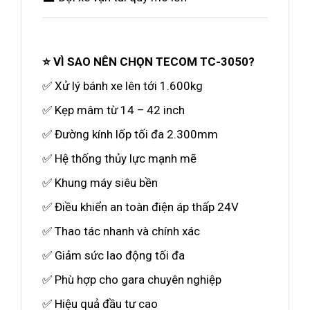
⭐ VÌ SAO NÊN CHỌN TECOM TC-3050?
✅ Xử lý bánh xe lên tới 1.600kg
✅ Kẹp mâm từ 14 – 42 inch
✅ Đường kính lốp tối đa 2.300mm
✅ Hệ thống thủy lực mạnh mẽ
✅ Khung máy siêu bền
✅ Điều khiển an toàn điện áp thấp 24V
✅ Thao tác nhanh và chính xác
✅ Giảm sức lao động tối đa
✅ Phù hợp cho gara chuyên nghiệp
✅ Hiệu quả đầu tư cao