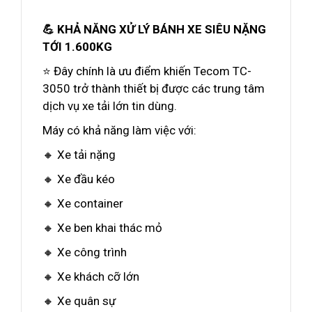
💪 KHẢ NĂNG XỬ LÝ BÁNH XE SIÊU NẶNG
TỚI 1.600KG
⭐ Đây chính là ưu điểm khiến Tecom TC-
3050 trở thành thiết bị được các trung tâm
dịch vụ xe tải lớn tin dùng.
Máy có khả năng làm việc với:
🔸 Xe tải nặng
🔸 Xe đầu kéo
🔸 Xe container
🔸 Xe ben khai thác mỏ
🔸 Xe công trình
🔸 Xe khách cỡ lớn
🔸 Xe quân sự