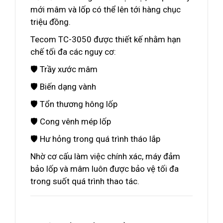
mới mâm và lốp có thể lên tới hàng chục
triệu đồng.
Tecom TC-3050 được thiết kế nhằm hạn
chế tối đa các nguy cơ:
🛡 Trầy xước mâm
🛡 Biến dạng vành
🛡 Tổn thương hông lốp
🛡 Cong vênh mép lốp
🛡 Hư hỏng trong quá trình tháo lắp
Nhờ cơ cấu làm việc chính xác, máy đảm
bảo lốp và mâm luôn được bảo vệ tối đa
trong suốt quá trình thao tác.