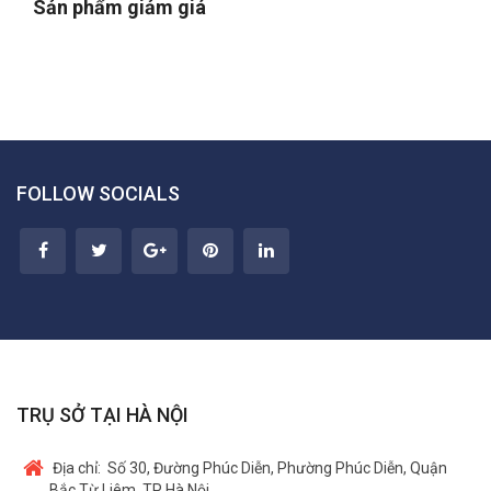
Sản phẩm giảm giá
FOLLOW SOCIALS
TRỤ SỞ TẠI HÀ NỘI
Địa chỉ:
Số 30, Đường Phúc Diễn, Phường Phúc Diễn, Quận
Bắc Từ Liêm, TP Hà Nội.