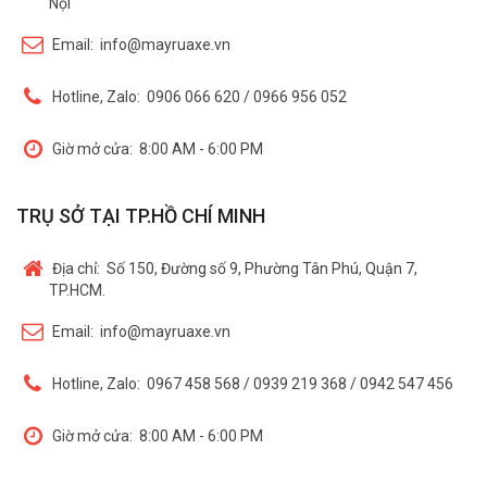
Nội
Email:
info@mayruaxe.vn
Hotline, Zalo:
0906 066 620 / 0966 956 052
Giờ mở cửa:
8:00 AM - 6:00 PM
TRỤ SỞ TẠI TP.HỒ CHÍ MINH
Địa chỉ:
Số 150, Đường số 9, Phường Tân Phú, Quận 7,
TP.HCM.
Email:
info@mayruaxe.vn
Hotline, Zalo:
0967 458 568 / 0939 219 368 / 0942 547 456
Giờ mở cửa:
8:00 AM - 6:00 PM