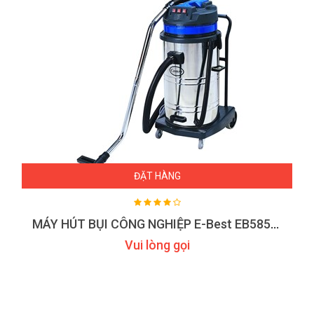
ĐẶT HÀNG
MÁY HÚT BỤI CÔNG NGHIỆP E-Best EB585-3
Vui lòng gọi