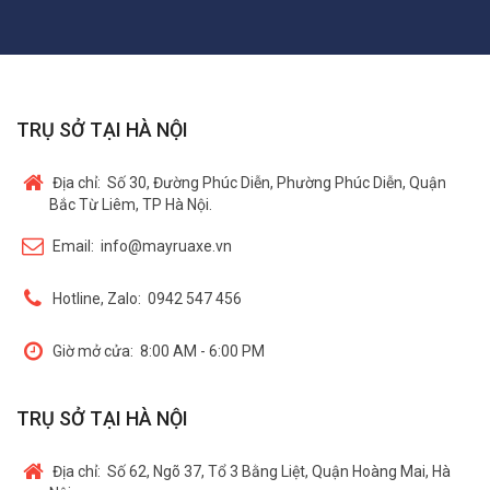
TRỤ SỞ TẠI HÀ NỘI
Địa chỉ:
Số 30, Đường Phúc Diễn, Phường Phúc Diễn, Quận
Bắc Từ Liêm, TP Hà Nội.
Email:
info@mayruaxe.vn
Hotline, Zalo:
0942 547 456
Giờ mở cửa:
8:00 AM - 6:00 PM
TRỤ SỞ TẠI HÀ NỘI
Địa chỉ:
Số 62, Ngõ 37, Tổ 3 Bằng Liệt, Quận Hoàng Mai, Hà