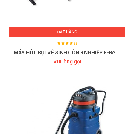
ĐẶT HÀNG
MÁY HÚT BỤI VỆ SINH CÔNG NGHIỆP E-Best EB583A
Vui lòng gọi