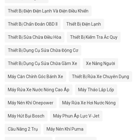
Thiết Bị Điện Điện Lạnh Và Điện Điều Khiển
Thiết Bị Chẩn Đoán OBD II
Thiết Bị Điện Lạnh
Thiết Bị Sửa Chữa Điều Hòa
Thiết Bị Kiểm Tra Ắc Quy
Thiết Bị Dụng Cụ Sửa Chữa Động Cơ
Thiết Bị Dụng Cụ Sửa Chữa Gầm Xe
Xe Nâng Người
Máy Căn Chỉnh Góc Bánh Xe
Thiết Bị Rửa Xe Chuyên Dụng
Máy Rửa Xe Nước Nóng Cao Áp
Máy Tháo Lắp Lốp
Máy Nén Khí Onepower
Máy Rửa Xe Hơi Nước Nóng
Máy Hút Bụi Bosch
Máy Phun Áp Lực V-Jet
Cầu Nâng 2 Trụ
Máy Nén Khí Puma