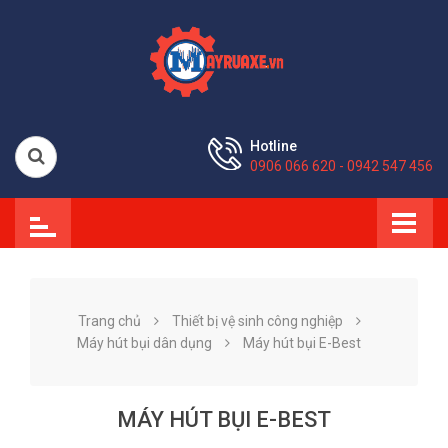
Hotline
0906 066 620 - 0942 547 456
Trang chủ
Thiết bị vệ sinh công nghiệp
Máy hút bụi dân dụng
Máy hút bụi E-Best
MÁY HÚT BỤI E-BEST