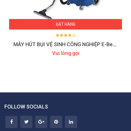
ĐẶT HÀNG
MÁY HÚT BỤI VỆ SINH CÔNG NGHIỆP E-Best EB583A-3
Vui lòng gọi
FOLLOW SOCIALS