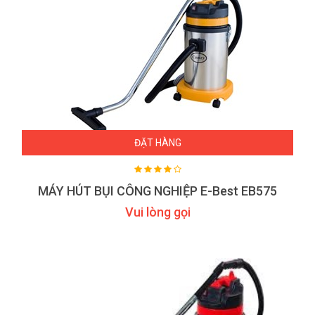
ĐẶT HÀNG
MÁY HÚT BỤI CÔNG NGHIỆP E-Best EB575
Vui lòng gọi