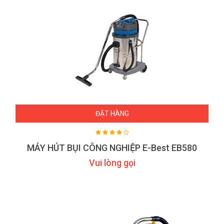
ĐẶT HÀNG
MÁY HÚT BỤI CÔNG NGHIỆP E-Best EB580
Vui lòng gọi