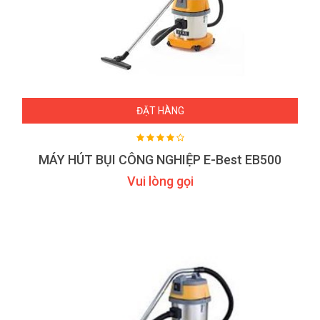
ĐẶT HÀNG
MÁY HÚT BỤI CÔNG NGHIỆP E-Best EB500
Vui lòng gọi