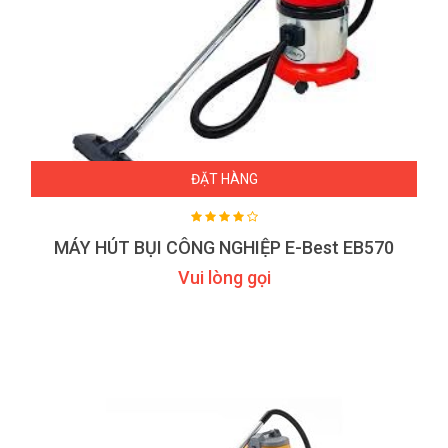
ĐẶT HÀNG
MÁY HÚT BỤI CÔNG NGHIỆP E-Best EB570
Vui lòng gọi