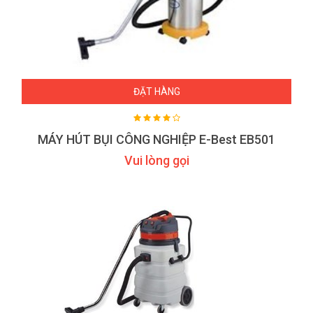
ĐẶT HÀNG
MÁY HÚT BỤI CÔNG NGHIỆP E-Best EB501
Vui lòng gọi