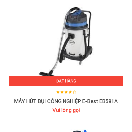
ĐẶT HÀNG
MÁY HÚT BỤI CÔNG NGHIỆP E-Best EB581A
Vui lòng gọi