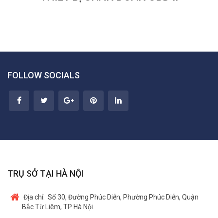
FOLLOW SOCIALS
TRỤ SỞ TẠI HÀ NỘI
Địa chỉ:
Số 30, Đường Phúc Diễn, Phường Phúc Diễn, Quận
Bắc Từ Liêm, TP Hà Nội.