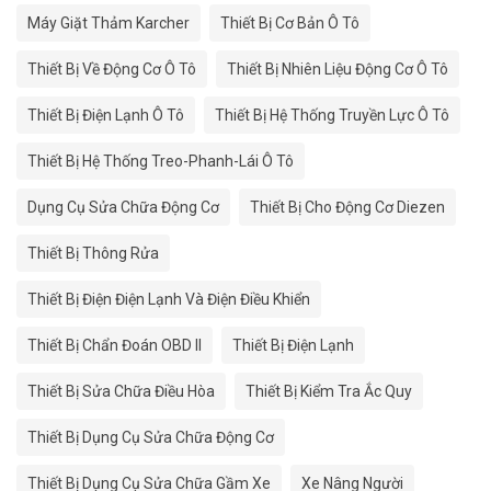
Máy Giặt Thảm Karcher
Thiết Bị Cơ Bản Ô Tô
Thiết Bị Về Động Cơ Ô Tô
Thiết Bị Nhiên Liệu Động Cơ Ô Tô
Thiết Bị Điện Lạnh Ô Tô
Thiết Bị Hệ Thống Truyền Lực Ô Tô
Thiết Bị Hệ Thống Treo-Phanh-Lái Ô Tô
Dụng Cụ Sửa Chữa Động Cơ
Thiết Bị Cho Động Cơ Diezen
Thiết Bị Thông Rửa
Thiết Bị Điện Điện Lạnh Và Điện Điều Khiển
Thiết Bị Chẩn Đoán OBD II
Thiết Bị Điện Lạnh
Thiết Bị Sửa Chữa Điều Hòa
Thiết Bị Kiểm Tra Ắc Quy
Thiết Bị Dụng Cụ Sửa Chữa Động Cơ
Thiết Bị Dụng Cụ Sửa Chữa Gầm Xe
Xe Nâng Người