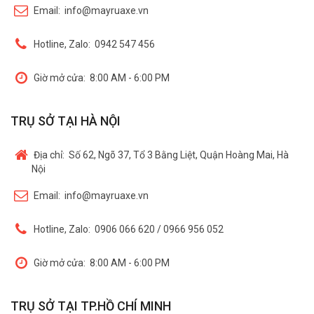
Email:
info@mayruaxe.vn
Hotline, Zalo:
0942 547 456
Giờ mở cửa:
8:00 AM - 6:00 PM
TRỤ SỞ TẠI HÀ NỘI
Địa chỉ:
Số 62, Ngõ 37, Tổ 3 Bằng Liệt, Quận Hoàng Mai, Hà
Nội
Email:
info@mayruaxe.vn
Hotline, Zalo:
0906 066 620 / 0966 956 052
Giờ mở cửa:
8:00 AM - 6:00 PM
TRỤ SỞ TẠI TP.HỒ CHÍ MINH