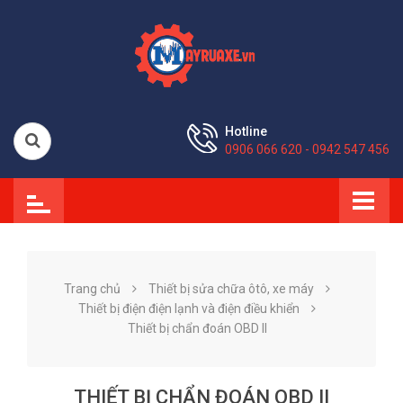
Hotline
0906 066 620 - 0942 547 456
Trang chủ
Thiết bị sửa chữa ôtô, xe máy
Thiết bị điện điện lạnh và điện điều khiển
Thiết bị chẩn đoán OBD II
THIẾT BỊ CHẨN ĐOÁN OBD II