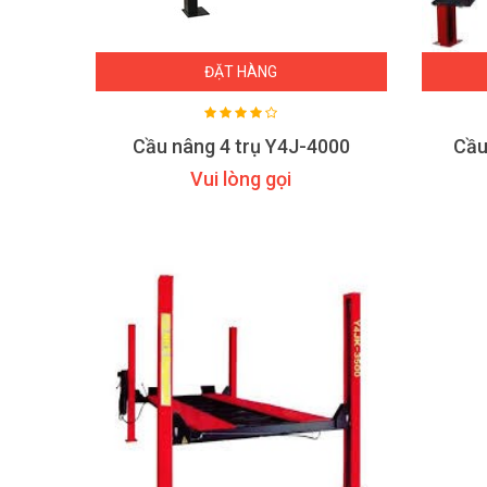
ĐẶT HÀNG
Cầu nâng 4 trụ Y4J-4000
Cầu
Vui lòng gọi