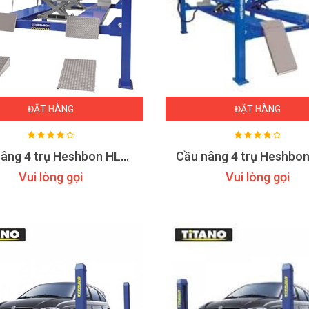
ĐẶT HÀNG
ĐẶT HÀNG
Cầu nâng 4 trụ Heshbon HL-46H
Vui lòng gọi
Vui lòng gọi