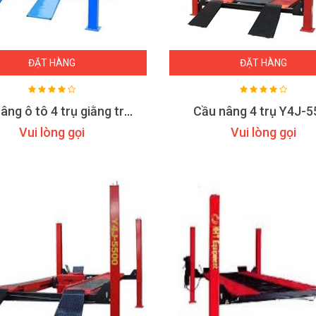
ĐẶT HÀNG
ĐẶT HÀNG
Cầu nâng ô tô 4 trụ giằng trên TITAN GC-3.5F
Cầu nâng 4 trụ Y4J-5
Vui lòng gọi
Vui lòng gọi