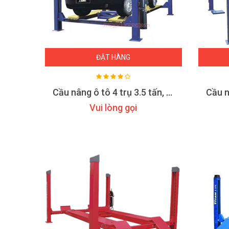
ĐẶT HÀNG
Cầu nâng ô tô 4 trụ 3.5 tấn, lắp đĩa cân chỉnh bánh xe 3500B
Vui lòng gọi