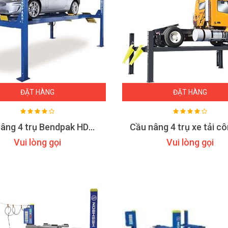
ĐẶT HÀNG
ĐẶT HÀNG
Cầu nâng 4 trụ Bendpak HDS-14LSX
Vui lòng gọi
Vui lòng gọi