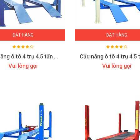
ĐẶT HÀNG
ĐẶT HÀNG
Cầu nâng ô tô 4 trụ 4.5 tấn chỉnh góc đặt bánh xe GC-4.5F4
Vui lòng gọi
Vui lòng gọi