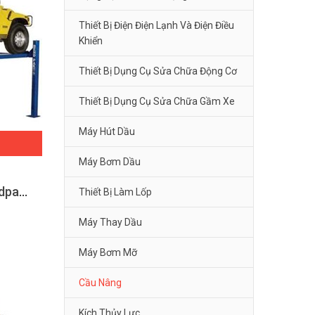
Thiết Bị Điện Điện Lạnh Và Điện Điều
Khiển
Thiết Bị Dụng Cụ Sửa Chữa Động Cơ
Thiết Bị Dụng Cụ Sửa Chữa Gầm Xe
Máy Hút Dầu
Máy Bơm Dầu
Cầu nâng ô tô 4 trụ Bendpak HDS-14
Thiết Bị Làm Lốp
Máy Thay Dầu
Máy Bơm Mỡ
Cầu Nâng
Kích Thủy Lực