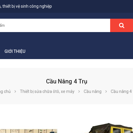
 thiết bị vệ sinh công nghiệp
GIỚI THIỆU
Cầu Nâng 4 Trụ
ng chủ
Thiết bị sửa chữa ôtô, xe máy
Cầu nâng
Cầu nâng 4 