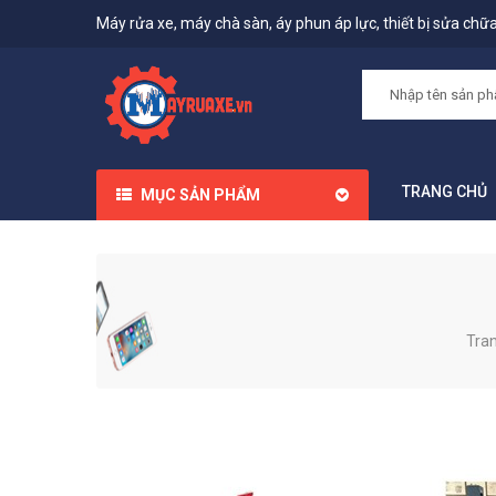
Máy rửa xe, máy chà sàn, áy phun áp lực, thiết bị sửa chữa,
TRANG CHỦ
MỤC SẢN PHẨM
Tra