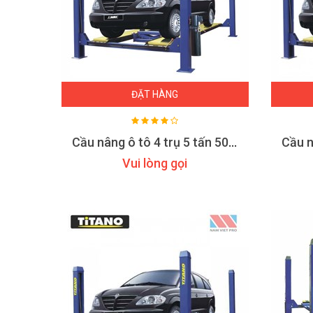
ĐẶT HÀNG
Cầu nâng ô tô 4 trụ 5 tấn 5000A
Vui lòng gọi