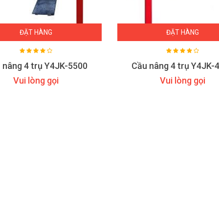
ĐẶT HÀNG
ĐẶT HÀNG
 nâng 4 trụ Y4JK-5500
Cầu nâng 4 trụ Y4JK-
Vui lòng gọi
Vui lòng gọi