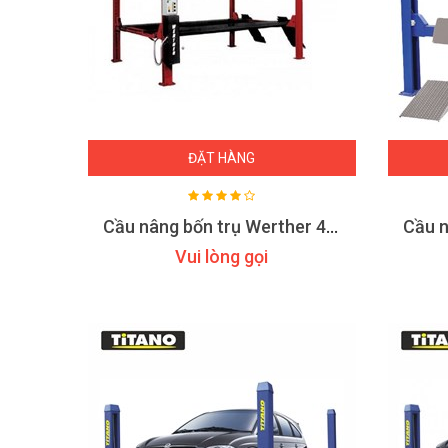
ĐẶT HÀNG
Cầu nâng bốn trụ Werther 443
Vui lòng gọi