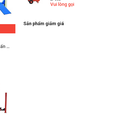
Vui lòng gọi
Sản phẩm giảm giá
Cầu nâng ô tô 4 trụ 4.5 tấn GC-4.5F