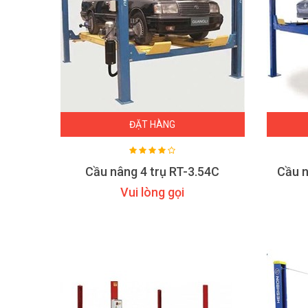
ĐẶT HÀNG
Cầu nâng 4 trụ RT-3.54C
Vui lòng gọi