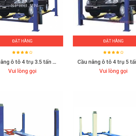
ĐẶT HÀNG
ĐẶT HÀNG
Cầu nâng ô tô 4 trụ 3.5 tấn 3500A
Vui lòng gọi
Vui lòng gọi