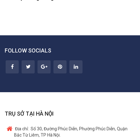
FOLLOW SOCIALS
TRỤ SỞ TẠI HÀ NỘI
Địa chỉ:
Số 30, Đường Phúc Diễn, Phường Phúc Diễn, Quận
Bắc Từ Liêm, TP Hà Nội.