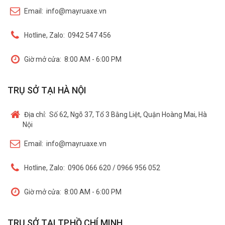
Email:
info@mayruaxe.vn
Hotline, Zalo:
0942 547 456
Giờ mở cửa:
8:00 AM - 6:00 PM
TRỤ SỞ TẠI HÀ NỘI
Địa chỉ:
Số 62, Ngõ 37, Tổ 3 Bằng Liệt, Quận Hoàng Mai, Hà
Nội
Email:
info@mayruaxe.vn
Hotline, Zalo:
0906 066 620 / 0966 956 052
Giờ mở cửa:
8:00 AM - 6:00 PM
TRỤ SỞ TẠI TP.HỒ CHÍ MINH