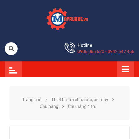
Hotline
0906 066 620 - 0942 547 456
Trang chủ
Thiết bị sửa chữa ôtô, xe máy
Cầu nâng
Cầu nâng 4 trụ