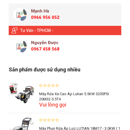
Mạnh Hà
0966 956 052
Tư Vấn - TPHCM -
Nguyễn Được
0967 458 568
Sản phẩm được sử dụng nhiều
Máy Rửa Xe Cao Áp Lutian 5.5KW 3200PSI
20M32-5.5T4
Vui lòng gọi
Máy Phun Rửa Áp Lực LUTIAN 18M17 - 3.0KW ( 1