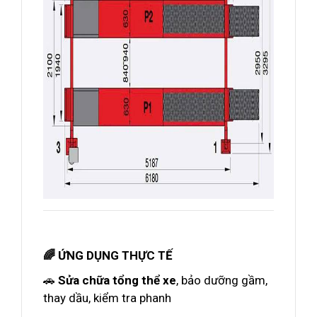
🌈 ỨNG DỤNG THỰC TẾ
🚗
Sửa chữa tổng thể xe
, bảo dưỡng gầm,
thay dầu, kiểm tra phanh