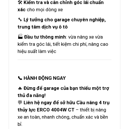
🛠️
Kiểm tra và cân chỉnh góc lái chuẩn
xác
cho mọi dòng xe
🔧
Lý tưởng cho garage chuyên nghiệp,
trung tâm dịch vụ ô tô
🏭
Đầu tư thông minh
: vừa nâng xe vừa
kiểm tra góc lái, tiết kiệm chi phí, nâng cao
hiệu suất làm việc
📞 HÀNH ĐỘNG NGAY
🔥
Đừng để garage của bạn thiếu một trợ
thủ đa năng!
💬
Liên hệ ngay để sở hữu Cầu nâng 4 trụ
thủy lực ERCO 4004W CT
– thiết bị nâng
xe an toàn, nhanh chóng, chuẩn xác và bền
bỉ.