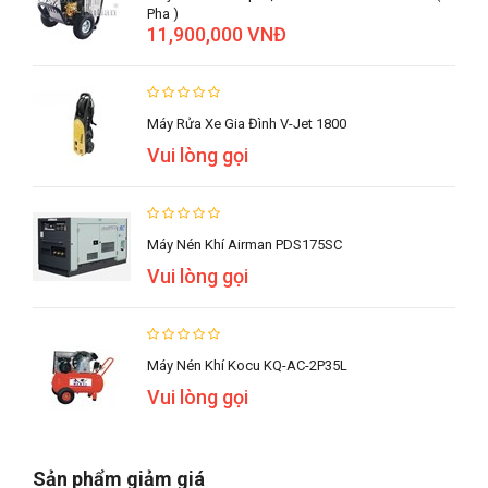
Pha )
11,900,000 VNĐ
Máy Rửa Xe Gia Đình V-Jet 1800
Vui lòng gọi
Máy Nén Khí Airman PDS175SC
Vui lòng gọi
Máy Nén Khí Kocu KQ-AC-2P35L
Vui lòng gọi
Sản phẩm giảm giá