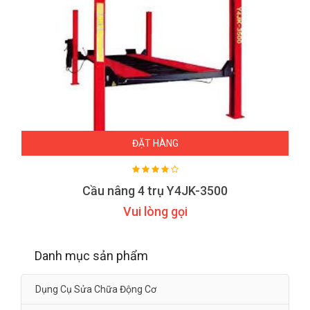
ĐẶT HÀNG
Cầu nâng 4 trụ Y4JK-3500
Vui lòng gọi
Danh mục sản phẩm
Dụng Cụ Sửa Chữa Động Cơ