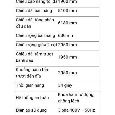
Chiều cao nâng tối đa
1900 mm
Chiều dài bàn nâng
5100 mm
Chiều dài tổng phần
6180 mm
cầu dẫn
Chiều rộng bàn nâng
630 mm
Chiều rộng giữa 2 cột
2950 mm
Chiều dài tấm trượt
1950 mm
bánh sau
Khoảng cách tấm
2050 mm
trượt đến đĩa
Thời gian nâng
34 giây
Khóa hãm tự động,
Hệ thống an toàn
chống lệch
Điện áp sử dụng
3 pha 400V – 50Hz