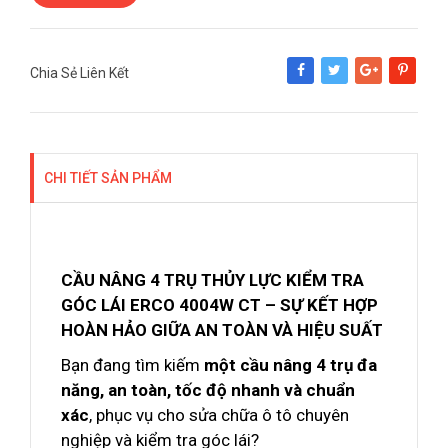
Chia Sẻ Liên Kết
Share
Tweet
Google+
Pinterest
CHI TIẾT SẢN PHẨM
CẦU NÂNG 4 TRỤ THỦY LỰC KIỂM TRA
GÓC LÁI ERCO 4004W CT – SỰ KẾT HỢP
HOÀN HẢO GIỮA AN TOÀN VÀ HIỆU SUẤT
Bạn đang tìm kiếm
một cầu nâng 4 trụ đa
năng, an toàn, tốc độ nhanh và chuẩn
xác
, phục vụ cho sửa chữa ô tô chuyên
nghiệp và kiểm tra góc lái?