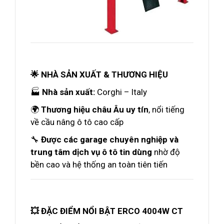
🌟 NHÀ SẢN XUẤT & THƯƠNG HIỆU
🏭
Nhà sản xuất:
Corghi – Italy
🌍
Thương hiệu châu Âu uy tín
, nổi tiếng
về cầu nâng ô tô cao cấp
🔧
Được các garage chuyên nghiệp và
trung tâm dịch vụ ô tô tin dùng
nhờ độ
bền cao và hệ thống an toàn tiên tiến
💥 ĐẶC ĐIỂM NỔI BẬT ERCO 4004W CT