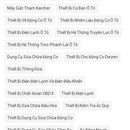
Máy Giặt Thảm Karcher
Thiết Bị Cơ Bản Ô Tô
Thiết Bị Về Động Cơ Ô Tô
Thiết Bị Nhiên Liệu Động Cơ Ô Tô
Thiết Bị Điện Lạnh Ô Tô
Thiết Bị Hệ Thống Truyền Lực Ô Tô
Thiết Bị Hệ Thống Treo-Phanh-Lái Ô Tô
Dụng Cụ Sửa Chữa Động Cơ
Thiết Bị Cho Động Cơ Diezen
Thiết Bị Thông Rửa
Thiết Bị Điện Điện Lạnh Và Điện Điều Khiển
Thiết Bị Chẩn Đoán OBD II
Thiết Bị Điện Lạnh
Thiết Bị Sửa Chữa Điều Hòa
Thiết Bị Kiểm Tra Ắc Quy
Thiết Bị Dụng Cụ Sửa Chữa Động Cơ