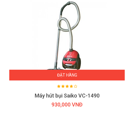
ĐẶT HÀNG
Máy hút bụi Saiko VC-1490
930,000 VNĐ