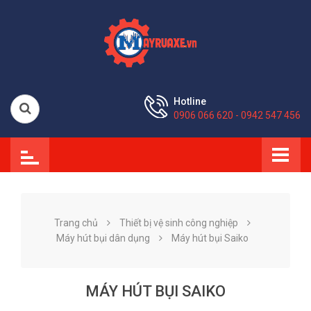
Hotline
0906 066 620 - 0942 547 456
Trang chủ
Thiết bị vệ sinh công nghiệp
Máy hút bụi dân dụng
Máy hút bụi Saiko
MÁY HÚT BỤI SAIKO