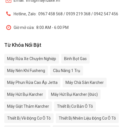
Email:
info@mayruaxe.vn
Hotline, Zalo:
0967 458 568 / 0939 219 368 / 0942 547 456
Giờ mở cửa:
8:00 AM - 6:00 PM
Từ Khóa Nổi Bật
Máy Rửa Xe Chuyên Nghiệp
Bình Bọt Gas
Máy Nén Khí Fusheng
Cầu Nâng 1 Trụ
Máy Phun Rửa Cao Áp Jetta
Máy Chà Sàn Karcher
Máy Hút Bụi Karcher
Máy Hút Bụi Karcher (Đức)
Máy Giặt Thảm Karcher
Thiết Bị Cơ Bản Ô Tô
Thiết Bị Về Động Cơ Ô Tô
Thiết Bị Nhiên Liệu Động Cơ Ô Tô