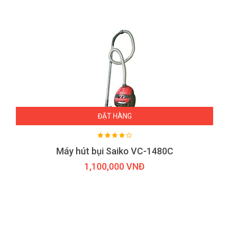
ĐẶT HÀNG
Máy hút bụi Saiko VC-1480C
1,100,000 VNĐ