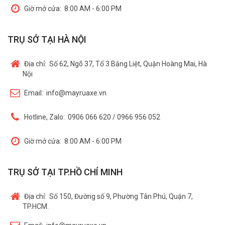
Giờ mở cửa:
8:00 AM - 6:00 PM
TRỤ SỞ TẠI HÀ NỘI
Địa chỉ:
Số 62, Ngõ 37, Tổ 3 Bằng Liệt, Quận Hoàng Mai, Hà
Nội
Email:
info@mayruaxe.vn
Hotline, Zalo:
0906 066 620 / 0966 956 052
Giờ mở cửa:
8:00 AM - 6:00 PM
TRỤ SỞ TẠI TP.HỒ CHÍ MINH
Địa chỉ:
Số 150, Đường số 9, Phường Tân Phú, Quận 7,
TP.HCM.