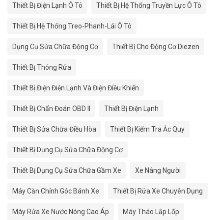
Thiết Bị Điện Lạnh Ô Tô
Thiết Bị Hệ Thống Truyền Lực Ô Tô
Thiết Bị Hệ Thống Treo-Phanh-Lái Ô Tô
Dụng Cụ Sửa Chữa Động Cơ
Thiết Bị Cho Động Cơ Diezen
Thiết Bị Thông Rửa
Thiết Bị Điện Điện Lạnh Và Điện Điều Khiển
Thiết Bị Chẩn Đoán OBD II
Thiết Bị Điện Lạnh
Thiết Bị Sửa Chữa Điều Hòa
Thiết Bị Kiểm Tra Ắc Quy
Thiết Bị Dụng Cụ Sửa Chữa Động Cơ
Thiết Bị Dụng Cụ Sửa Chữa Gầm Xe
Xe Nâng Người
Máy Căn Chỉnh Góc Bánh Xe
Thiết Bị Rửa Xe Chuyên Dụng
Máy Rửa Xe Nước Nóng Cao Áp
Máy Tháo Lắp Lốp