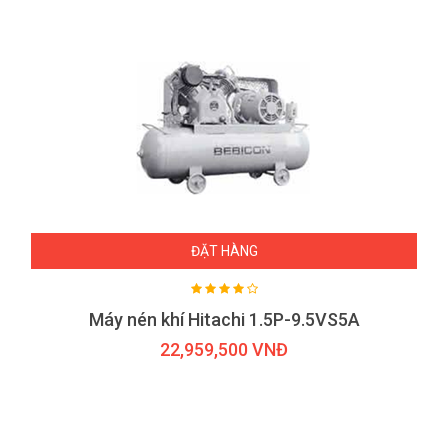
ĐẶT HÀNG
Máy nén khí Hitachi 1.5P-9.5VS5A
22,959,500 VNĐ