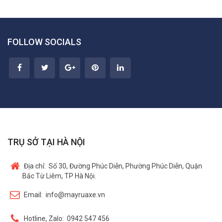
FOLLOW SOCIALS
TRỤ SỞ TẠI HÀ NỘI
Địa chỉ:
Số 30, Đường Phúc Diễn, Phường Phúc Diễn, Quận
Bắc Từ Liêm, TP Hà Nội.
Email:
info@mayruaxe.vn
Hotline, Zalo:
0942 547 456