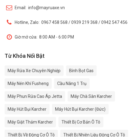
Email:
info@mayruaxe.vn
Hotline, Zalo:
0967 458 568 / 0939 219 368 / 0942 547 456
Giờ mở cửa:
8:00 AM - 6:00 PM
Từ Khóa Nổi Bật
Máy Rửa Xe Chuyên Nghiệp
Bình Bọt Gas
Máy Nén Khí Fusheng
Cầu Nâng 1 Trụ
Máy Phun Rửa Cao Áp Jetta
Máy Chà Sàn Karcher
Máy Hút Bụi Karcher
Máy Hút Bụi Karcher (Đức)
Máy Giặt Thảm Karcher
Thiết Bị Cơ Bản Ô Tô
Thiết Bị Về Động Cơ Ô Tô
Thiết Bị Nhiên Liệu Động Cơ Ô Tô