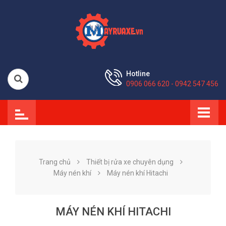
Hotline
0906 066 620 - 0942 547 456
Trang chủ
Thiết bị rửa xe chuyên dụng
Máy nén khí
Máy nén khí Hitachi
MÁY NÉN KHÍ HITACHI