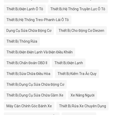
Thiết Bị Điện Lạnh Ô Tô
Thiết Bị Hệ Thống Truyền Lực Ô Tô
Thiết Bị Hệ Thống Treo-Phanh-Lái Ô Tô
Dụng Cụ Sửa Chữa Động Cơ
Thiết Bị Cho Động Cơ Diezen
Thiết Bị Thông Rửa
Thiết Bị Điện Điện Lạnh Và Điện Điều Khiển
Thiết Bị Chẩn Đoán OBD II
Thiết Bị Điện Lạnh
Thiết Bị Sửa Chữa Điều Hòa
Thiết Bị Kiểm Tra Ắc Quy
Thiết Bị Dụng Cụ Sửa Chữa Động Cơ
Thiết Bị Dụng Cụ Sửa Chữa Gầm Xe
Xe Nâng Người
Máy Căn Chỉnh Góc Bánh Xe
Thiết Bị Rửa Xe Chuyên Dụng