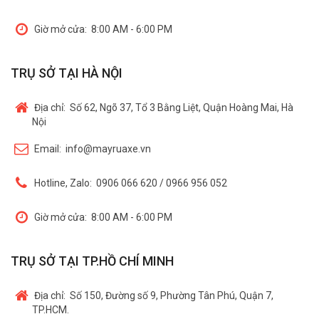
Giờ mở cửa:
8:00 AM - 6:00 PM
TRỤ SỞ TẠI HÀ NỘI
Địa chỉ:
Số 62, Ngõ 37, Tổ 3 Bằng Liệt, Quận Hoàng Mai, Hà
Nội
Email:
info@mayruaxe.vn
Hotline, Zalo:
0906 066 620 / 0966 956 052
Giờ mở cửa:
8:00 AM - 6:00 PM
TRỤ SỞ TẠI TP.HỒ CHÍ MINH
Địa chỉ:
Số 150, Đường số 9, Phường Tân Phú, Quận 7,
TP.HCM.