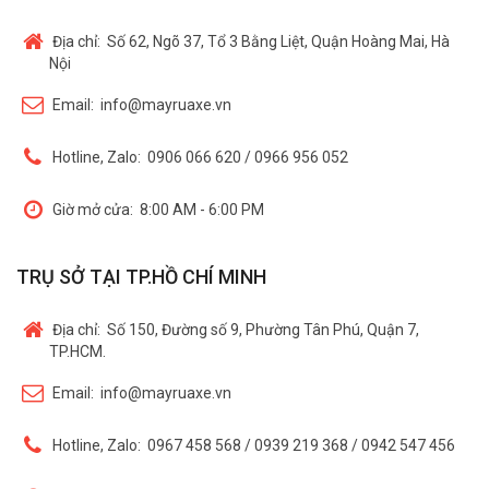
Địa chỉ:
Số 62, Ngõ 37, Tổ 3 Bằng Liệt, Quận Hoàng Mai, Hà
Nội
Email:
info@mayruaxe.vn
Hotline, Zalo:
0906 066 620 / 0966 956 052
Giờ mở cửa:
8:00 AM - 6:00 PM
TRỤ SỞ TẠI TP.HỒ CHÍ MINH
Địa chỉ:
Số 150, Đường số 9, Phường Tân Phú, Quận 7,
TP.HCM.
Email:
info@mayruaxe.vn
Hotline, Zalo:
0967 458 568 / 0939 219 368 / 0942 547 456