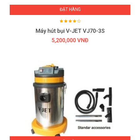
ĐẶT HÀNG
Máy hút bụi V-JET VJ70-3S
5,200,000 VNĐ