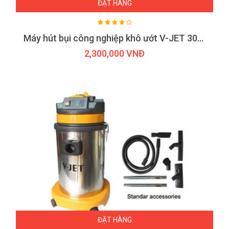
ĐẶT HÀNG
Máy hút bụi công nghiệp khô ướt V-JET 30S-1
2,300,000 VNĐ
ĐẶT HÀNG