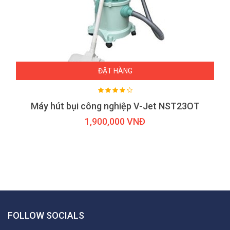
ĐẶT HÀNG
Máy hút bụi công nghiệp V-Jet NST23OT
1,900,000 VNĐ
FOLLOW SOCIALS