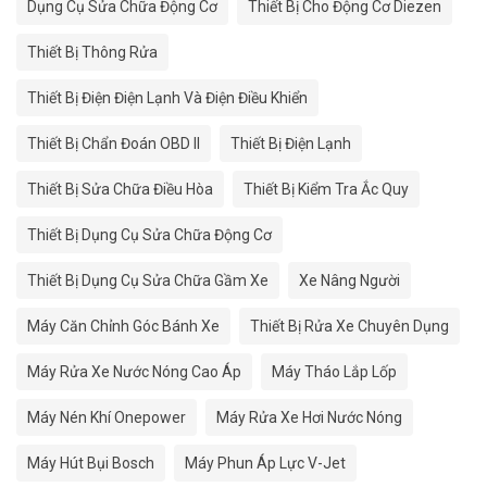
Dụng Cụ Sửa Chữa Động Cơ
Thiết Bị Cho Động Cơ Diezen
Thiết Bị Thông Rửa
Thiết Bị Điện Điện Lạnh Và Điện Điều Khiển
Thiết Bị Chẩn Đoán OBD II
Thiết Bị Điện Lạnh
Thiết Bị Sửa Chữa Điều Hòa
Thiết Bị Kiểm Tra Ắc Quy
Thiết Bị Dụng Cụ Sửa Chữa Động Cơ
Thiết Bị Dụng Cụ Sửa Chữa Gầm Xe
Xe Nâng Người
Máy Căn Chỉnh Góc Bánh Xe
Thiết Bị Rửa Xe Chuyên Dụng
Máy Rửa Xe Nước Nóng Cao Áp
Máy Tháo Lắp Lốp
Máy Nén Khí Onepower
Máy Rửa Xe Hơi Nước Nóng
Máy Hút Bụi Bosch
Máy Phun Áp Lực V-Jet