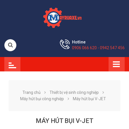
Hotline
0906 066 620 - 0942 547 456
Trang chủ
Thiết bị vệ sinh công nghiệp
Máy hút bụi công nghiệp
Máy hút bụi V-JET
MÁY HÚT BỤI V-JET