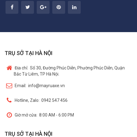
TRỤ SỞ TẠI HÀ NỘI
Địa chỉ:
Số 30, Đường Phúc Diễn, Phường Phúc Diễn, Quận
Bắc Từ Liêm, TP Hà Nội.
Email:
info@mayruaxe.vn
Hotline, Zalo:
0942 547 456
Giờ mở cửa:
8:00 AM - 6:00 PM
TRỤ SỞ TẠI HÀ NỘI