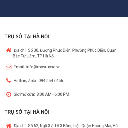
TRỤ SỞ TẠI HÀ NỘI
Địa chỉ:
Số 30, Đường Phúc Diễn, Phường Phúc Diễn, Quận
Bắc Từ Liêm, TP Hà Nội.
Email:
info@mayruaxe.vn
Hotline, Zalo:
0942 547 456
Giờ mở cửa:
8:00 AM - 6:00 PM
TRỤ SỞ TẠI HÀ NỘI
Địa chỉ:
Số 62, Ngõ 37, Tổ 3 Bằng Liệt, Quận Hoàng Mai, Hà