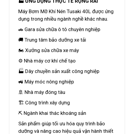
🏭 ỨNG DỤNG THỰC TẾ RỘNG RÃI
Máy Bơm Mỡ Khí Nén Tusaki 40L được ứng
dụng trong nhiều ngành nghề khác nhau.
🚗 Gara sửa chữa ô tô chuyên nghiệp
🚚 Trung tâm bảo dưỡng xe tải
🏍️ Xưởng sửa chữa xe máy
⚙️ Nhà máy cơ khí chế tạo
🏭 Dây chuyền sản xuất công nghiệp
🚜 Máy móc nông nghiệp
🚢 Nhà máy đóng tàu
🏗️ Công trình xây dựng
⛏️ Ngành khai thác khoáng sản
Sản phẩm giúp tối ưu hóa quy trình bảo
dưỡng và nâng cao hiệu quả vận hành thiết