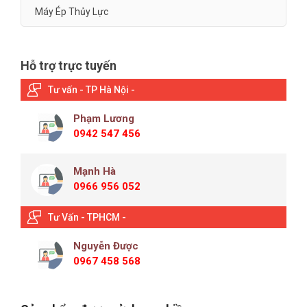
Máy Ép Thủy Lực
Hỗ trợ trực tuyến
Tư vấn - TP Hà Nội -
Phạm Lương
0942 547 456
Mạnh Hà
0966 956 052
Tư Vấn - TPHCM -
Nguyễn Được
0967 458 568