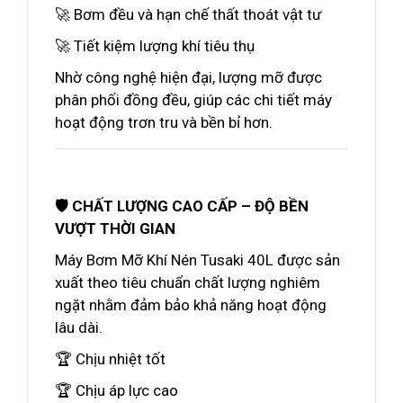
🚀 Bơm đều và hạn chế thất thoát vật tư
🚀 Tiết kiệm lượng khí tiêu thụ
Nhờ công nghệ hiện đại, lượng mỡ được
phân phối đồng đều, giúp các chi tiết máy
hoạt động trơn tru và bền bỉ hơn.
🛡️ CHẤT LƯỢNG CAO CẤP – ĐỘ BỀN
VƯỢT THỜI GIAN
Máy Bơm Mỡ Khí Nén Tusaki 40L được sản
xuất theo tiêu chuẩn chất lượng nghiêm
ngặt nhằm đảm bảo khả năng hoạt động
lâu dài.
🏆 Chịu nhiệt tốt
🏆 Chịu áp lực cao