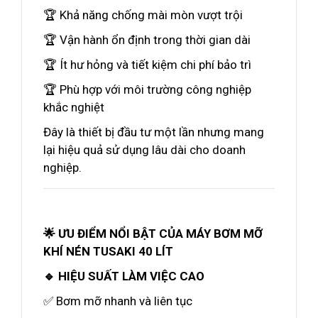
🏆 Khả năng chống mài mòn vượt trội
🏆 Vận hành ổn định trong thời gian dài
🏆 Ít hư hỏng và tiết kiệm chi phí bảo trì
🏆 Phù hợp với môi trường công nghiệp
khắc nghiệt
Đây là thiết bị đầu tư một lần nhưng mang
lại hiệu quả sử dụng lâu dài cho doanh
nghiệp.
🌟 ƯU ĐIỂM NỔI BẬT CỦA MÁY BƠM MỠ
KHÍ NÉN TUSAKI 40 LÍT
🔹 HIỆU SUẤT LÀM VIỆC CAO
✅ Bơm mỡ nhanh và liên tục