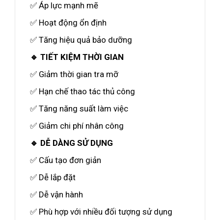
✅ Áp lực mạnh mẽ
✅ Hoạt động ổn định
✅ Tăng hiệu quả bảo dưỡng
🔹 TIẾT KIỆM THỜI GIAN
✅ Giảm thời gian tra mỡ
✅ Hạn chế thao tác thủ công
✅ Tăng năng suất làm việc
✅ Giảm chi phí nhân công
🔹 DỄ DÀNG SỬ DỤNG
✅ Cấu tạo đơn giản
✅ Dễ lắp đặt
✅ Dễ vận hành
✅ Phù hợp với nhiều đối tượng sử dụng