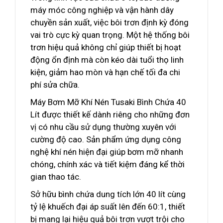
máy móc công nghiệp và vận hành dây
chuyền sản xuất, việc bôi trơn định kỳ đóng
vai trò cực kỳ quan trọng. Một hệ thống bôi
trơn hiệu quả không chỉ giúp thiết bị hoạt
động ổn định mà còn kéo dài tuổi thọ linh
kiện, giảm hao mòn và hạn chế tối đa chi
phí sửa chữa.
Máy Bơm Mỡ Khí Nén Tusaki Bình Chứa 40
Lít được thiết kế dành riêng cho những đơn
vị có nhu cầu sử dụng thường xuyên với
cường độ cao. Sản phẩm ứng dụng công
nghệ khí nén hiện đại giúp bơm mỡ nhanh
chóng, chính xác và tiết kiệm đáng kể thời
gian thao tác.
Sở hữu bình chứa dung tích lớn 40 lít cùng
tỷ lệ khuếch đại áp suất lên đến 60:1, thiết
bị mang lại hiệu quả bôi trơn vượt trội cho