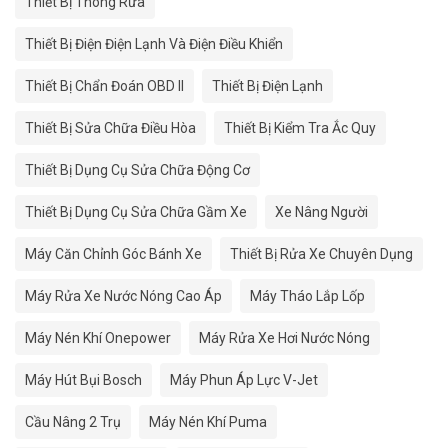
Thiết Bị Thông Rửa
Thiết Bị Điện Điện Lạnh Và Điện Điều Khiển
Thiết Bị Chẩn Đoán OBD II
Thiết Bị Điện Lạnh
Thiết Bị Sửa Chữa Điều Hòa
Thiết Bị Kiểm Tra Ắc Quy
Thiết Bị Dụng Cụ Sửa Chữa Động Cơ
Thiết Bị Dụng Cụ Sửa Chữa Gầm Xe
Xe Nâng Người
Máy Căn Chỉnh Góc Bánh Xe
Thiết Bị Rửa Xe Chuyên Dụng
Máy Rửa Xe Nước Nóng Cao Áp
Máy Tháo Lắp Lốp
Máy Nén Khí Onepower
Máy Rửa Xe Hơi Nước Nóng
Máy Hút Bụi Bosch
Máy Phun Áp Lực V-Jet
Cầu Nâng 2 Trụ
Máy Nén Khí Puma