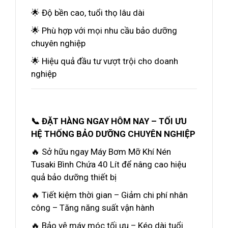
🌟 Độ bền cao, tuổi thọ lâu dài
🌟 Phù hợp với mọi nhu cầu bảo dưỡng
chuyên nghiệp
🌟 Hiệu quả đầu tư vượt trội cho doanh
nghiệp
📞 ĐẶT HÀNG NGAY HÔM NAY – TỐI ƯU
HỆ THỐNG BẢO DƯỠNG CHUYÊN NGHIỆP
🔥 Sở hữu ngay Máy Bơm Mỡ Khí Nén
Tusaki Bình Chứa 40 Lít để nâng cao hiệu
quả bảo dưỡng thiết bị
🔥 Tiết kiệm thời gian – Giảm chi phí nhân
công – Tăng năng suất vận hành
🔥 Bảo vệ máy móc tối ưu – Kéo dài tuổi