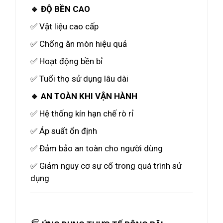
🔹 ĐỘ BỀN CAO
✅ Vật liệu cao cấp
✅ Chống ăn mòn hiệu quả
✅ Hoạt động bền bỉ
✅ Tuổi thọ sử dụng lâu dài
🔹 AN TOÀN KHI VẬN HÀNH
✅ Hệ thống kín hạn chế rò rỉ
✅ Áp suất ổn định
✅ Đảm bảo an toàn cho người dùng
✅ Giảm nguy cơ sự cố trong quá trình sử
dụng