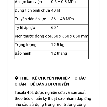
Áp lực làm việc
0.6 – 0.8 MPa
Dung tích bình chứa
40 lít
Truyền dẫn áp lực
36 – 48 MPa
Tỷ lệ áp lực
60:1
Kích thước đóng gói
360 x 360 x 850 mm
Trọng lượng
12.5 kg
Bảo hành
12 tháng
💎 THIẾT KẾ CHUYÊN NGHIỆP – CHẮC
CHẮN – DỄ DÀNG DI CHUYỂN
Tusaki 40L được nghiên cứu và sản xuất
theo tiêu chuẩn kỹ thuật cao nhằm đáp ứng
nhu cầu sử dụng trong môi trường công