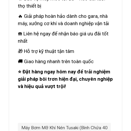
thọ thiết bị
🔥 Giải pháp hoàn hảo dành cho gara, nhà
máy, xưởng cơ khí và doanh nghiệp vận tải
☎️ Liên hệ ngay để nhận báo giá ưu đãi tốt
nhất
🎁 Hỗ trợ kỹ thuật tận tâm
🚚 Giao hàng nhanh trên toàn quốc
⭐ Đặt hàng ngay hôm nay để trải nghiệm
giải pháp bôi trơn hiện đại, chuyên nghiệp
và hiệu quả vượt trội!
Máy Bơm Mỡ Khí Nén Tusaki (bình Chứa 40