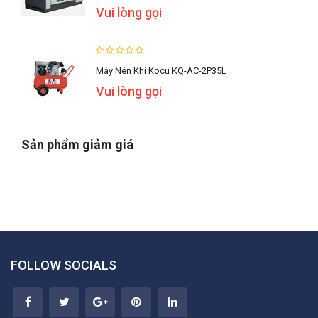
Vui lòng gọi
Máy Nén Khí Kocu KQ-AC-2P35L
Vui lòng gọi
Sản phẩm giảm giá
FOLLOW SOCIALS