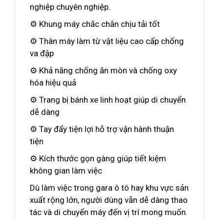
nghiệp chuyên nghiệp.
⚙️ Khung máy chắc chắn chịu tải tốt
⚙️ Thân máy làm từ vật liệu cao cấp chống
va đập
⚙️ Khả năng chống ăn mòn và chống oxy
hóa hiệu quả
⚙️ Trang bị bánh xe linh hoạt giúp di chuyển
dễ dàng
⚙️ Tay đẩy tiện lợi hỗ trợ vận hành thuận
tiện
⚙️ Kích thước gọn gàng giúp tiết kiệm
không gian làm việc
Dù làm việc trong gara ô tô hay khu vực sản
xuất rộng lớn, người dùng vẫn dễ dàng thao
tác và di chuyển máy đến vị trí mong muốn.