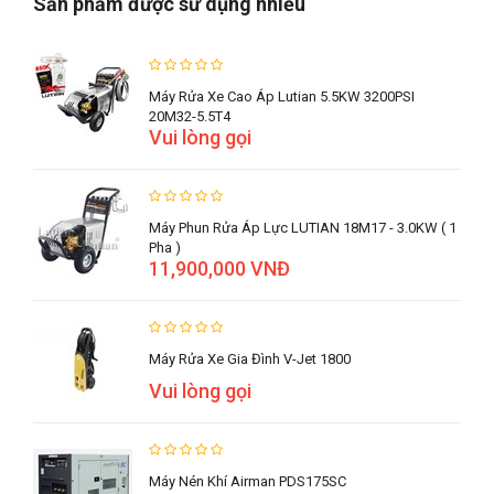
Sản phẩm được sử dụng nhiều
Máy Rửa Xe Cao Áp Lutian 5.5KW 3200PSI
20M32-5.5T4
Vui lòng gọi
Máy Phun Rửa Áp Lực LUTIAN 18M17 - 3.0KW ( 1
Pha )
11,900,000 VNĐ
Máy Rửa Xe Gia Đình V-Jet 1800
Vui lòng gọi
Máy Nén Khí Airman PDS175SC