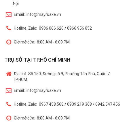
Nội
Email:
info@mayruaxe.vn
Hotline, Zalo:
0906 066 620 / 0966 956 052
Giờ mở cửa:
8:00 AM - 6:00 PM
TRỤ SỞ TẠI TP.HỒ CHÍ MINH
Địa chỉ:
Số 150, Đường số 9, Phường Tân Phú, Quận 7,
TP.HCM.
Email:
info@mayruaxe.vn
Hotline, Zalo:
0967 458 568 / 0939 219 368 / 0942 547 456
Giờ mở cửa:
8:00 AM - 6:00 PM