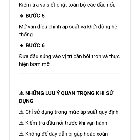
Kiểm tra và siết chặt toàn bộ các đầu nối.
🔹 BƯỚC 5
Mở van điều chỉnh áp suất và khởi động hệ
thống.
🔹 BƯỚC 6
Đưa đầu súng vào vị trí cần bôi trơn và thực
hiện bơm mỡ.
⚠️ NHỮNG LƯU Ý QUAN TRỌNG KHI SỬ
DỤNG
⚠️ Chỉ sử dụng trong mức áp suất quy định
⚠️ Kiểm tra đầu nối trước khi vận hành
⚠️ Không để dây dẫn bị gập hoặc xoắn