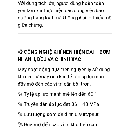
Với dung tích lớn, người dùng hoàn toàn
yên tâm khi thực hiện các công việc bảo
dưỡng hàng loạt mà không phải lo thiếu mỡ
giữa chừng.
💨 CÔNG NGHỆ KHÍ NÉN HIỆN ĐẠI – BƠM
NHANH, ĐỀU VÀ CHÍNH XÁC
Máy hoạt động dựa trên nguyên lý sử dụng
khí nén từ máy nén khí để tạo áp lực cao
đẩy mỡ đến các vị trí cần bôi trơn.
🚀 Tỷ lệ áp lực mạnh mẽ lên đến 60:1
🚀 Truyền dẫn áp lực đạt 36 – 48 MPa
🚀 Lưu lượng bơm ổn định 0.9 lít/phút
🚀 Đưa mỡ đến các vị trí khó tiếp cận