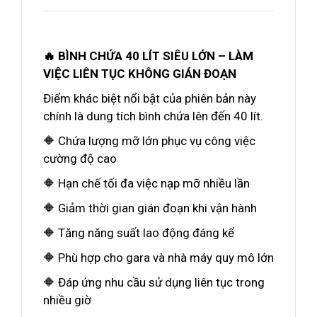
🔥 BÌNH CHỨA 40 LÍT SIÊU LỚN – LÀM
VIỆC LIÊN TỤC KHÔNG GIÁN ĐOẠN
Điểm khác biệt nổi bật của phiên bản này
chính là dung tích bình chứa lên đến 40 lít.
🔶 Chứa lượng mỡ lớn phục vụ công việc
cường độ cao
🔶 Hạn chế tối đa việc nạp mỡ nhiều lần
🔶 Giảm thời gian gián đoạn khi vận hành
🔶 Tăng năng suất lao động đáng kể
🔶 Phù hợp cho gara và nhà máy quy mô lớn
🔶 Đáp ứng nhu cầu sử dụng liên tục trong
nhiều giờ