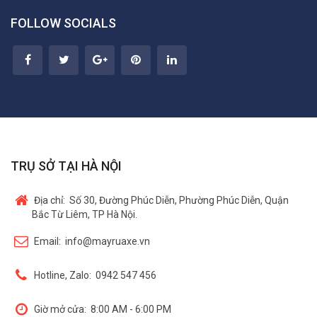
FOLLOW SOCIALS
TRỤ SỞ TẠI HÀ NỘI
Địa chỉ:
Số 30, Đường Phúc Diễn, Phường Phúc Diễn, Quận
Bắc Từ Liêm, TP Hà Nội.
Email:
info@mayruaxe.vn
Hotline, Zalo:
0942 547 456
Giờ mở cửa:
8:00 AM - 6:00 PM