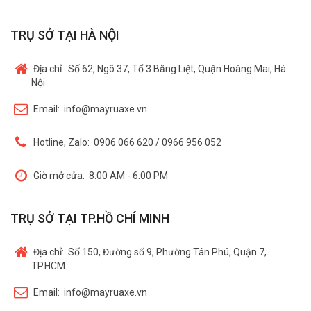
TRỤ SỞ TẠI HÀ NỘI
Địa chỉ:
Số 62, Ngõ 37, Tổ 3 Bằng Liệt, Quận Hoàng Mai, Hà
Nội
Email:
info@mayruaxe.vn
Hotline, Zalo:
0906 066 620 / 0966 956 052
Giờ mở cửa:
8:00 AM - 6:00 PM
TRỤ SỞ TẠI TP.HỒ CHÍ MINH
Địa chỉ:
Số 150, Đường số 9, Phường Tân Phú, Quận 7,
TP.HCM.
Email:
info@mayruaxe.vn