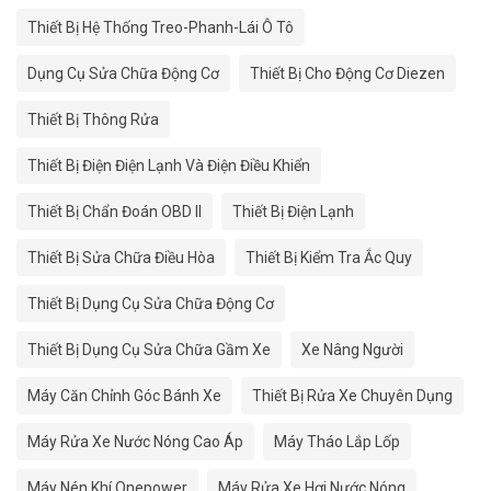
Thiết Bị Hệ Thống Treo-Phanh-Lái Ô Tô
Dụng Cụ Sửa Chữa Động Cơ
Thiết Bị Cho Động Cơ Diezen
Thiết Bị Thông Rửa
Thiết Bị Điện Điện Lạnh Và Điện Điều Khiển
Thiết Bị Chẩn Đoán OBD II
Thiết Bị Điện Lạnh
Thiết Bị Sửa Chữa Điều Hòa
Thiết Bị Kiểm Tra Ắc Quy
Thiết Bị Dụng Cụ Sửa Chữa Động Cơ
Thiết Bị Dụng Cụ Sửa Chữa Gầm Xe
Xe Nâng Người
Máy Căn Chỉnh Góc Bánh Xe
Thiết Bị Rửa Xe Chuyên Dụng
Máy Rửa Xe Nước Nóng Cao Áp
Máy Tháo Lắp Lốp
Máy Nén Khí Onepower
Máy Rửa Xe Hơi Nước Nóng