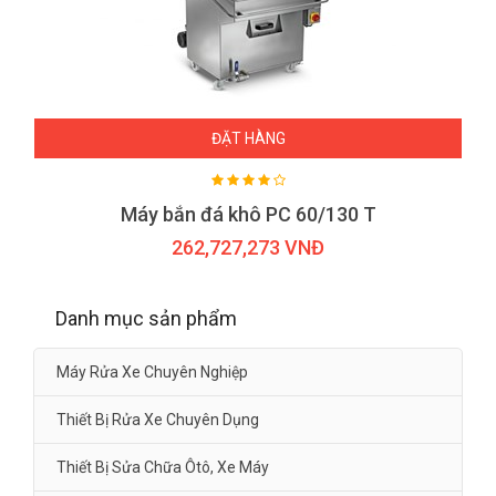
ĐẶT HÀNG
Máy bắn đá khô PC 60/130 T
262,727,273 VNĐ
Danh mục sản phẩm
Máy Rửa Xe Chuyên Nghiệp
Thiết Bị Rửa Xe Chuyên Dụng
Thiết Bị Sửa Chữa Ôtô, Xe Máy