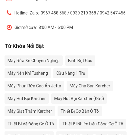
Hotline, Zalo:
0967 458 568 / 0939 219 368 / 0942 547 456
Giờ mở cửa:
8:00 AM - 6:00 PM
Từ Khóa Nổi Bật
Máy Rửa Xe Chuyên Nghiệp
Bình Bọt Gas
Máy Nén Khí Fusheng
Cầu Nâng 1 Trụ
Máy Phun Rửa Cao Áp Jetta
Máy Chà Sàn Karcher
Máy Hút Bụi Karcher
Máy Hút Bụi Karcher (Đức)
Máy Giặt Thảm Karcher
Thiết Bị Cơ Bản Ô Tô
Thiết Bị Về Động Cơ Ô Tô
Thiết Bị Nhiên Liệu Động Cơ Ô Tô