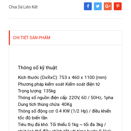
Chia Sẻ Liên Kết
Share
Tweet
Google+
Pinterest
CHI TIẾT SẢN PHẨM
Thông số kỹ thuật:
Kích thước (DxRxC): 753 x 460 x 1100 (mm)
Phương pháp kiểm soát Kiểm soát điện tử
Trọng lượng: 135kg
Thông số nguồn điện cấp: 220V, 60 / 50Hz, 1pha
Dung tích thùng chứa: 40Kg
Thông số động cơ: 0.4 KW (1/2 Hp) / điều khiển
tốc độ biến tần
Tiêu thụ đá khô: Tối thiểu 0.1kg ~ tối đa 3kg /