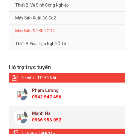
Thiết Bị Vệ Sinh Công Nghiệp
Máy Sản Xuất Đá Co2
Máy Bắn Đá Khô CO2
Thiết Bị Đào Tạo Nghề Ô Tô
Hỗ trợ trực tuyến
Tư vấn - TP Hà Nội -
Phạm Lương
0942 547 456
Mạnh Hà
0966 956 052
Tư Vấn - TPHCM -