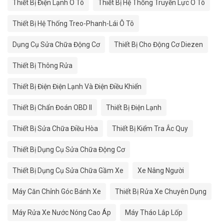
Thiết Bị Điện Lạnh Ô Tô
Thiết Bị Hệ Thống Truyền Lực Ô Tô
Thiết Bị Hệ Thống Treo-Phanh-Lái Ô Tô
Dụng Cụ Sửa Chữa Động Cơ
Thiết Bị Cho Động Cơ Diezen
Thiết Bị Thông Rửa
Thiết Bị Điện Điện Lạnh Và Điện Điều Khiển
Thiết Bị Chẩn Đoán OBD II
Thiết Bị Điện Lạnh
Thiết Bị Sửa Chữa Điều Hòa
Thiết Bị Kiểm Tra Ắc Quy
Thiết Bị Dụng Cụ Sửa Chữa Động Cơ
Thiết Bị Dụng Cụ Sửa Chữa Gầm Xe
Xe Nâng Người
Máy Căn Chỉnh Góc Bánh Xe
Thiết Bị Rửa Xe Chuyên Dụng
Máy Rửa Xe Nước Nóng Cao Áp
Máy Tháo Lắp Lốp