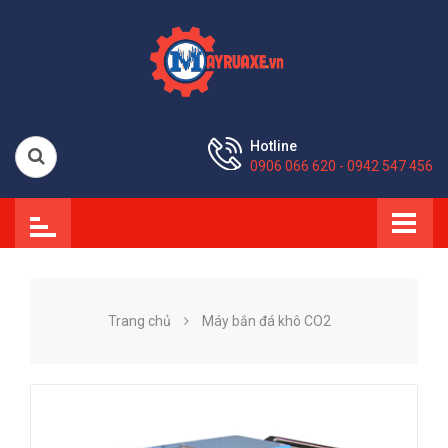
Hotline
0906 066 620 - 0942 547 456
Trang chủ
Máy bắn đá khô CO2