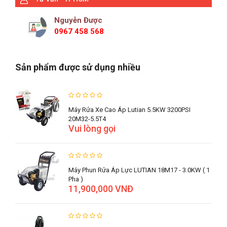
Nguyễn Được
0967 458 568
Sản phẩm được sử dụng nhiều
Máy Rửa Xe Cao Áp Lutian 5.5KW 3200PSI
20M32-5.5T4
Vui lòng gọi
Máy Phun Rửa Áp Lực LUTIAN 18M17 - 3.0KW ( 1
Pha )
11,900,000 VNĐ