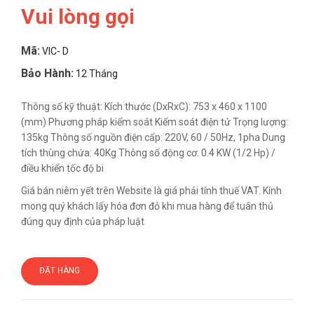
Vui lòng gọi
Mã:
VIC- D
Bảo Hành:
12 Tháng
Thông số kỹ thuật: Kích thước (DxRxC): 753 x 460 x 1100
(mm) Phương pháp kiểm soát Kiểm soát điện tử Trọng lượng:
135kg Thông số nguồn điện cấp: 220V, 60 / 50Hz, 1pha Dung
tích thùng chứa: 40Kg Thông số động cơ: 0.4 KW (1/2 Hp) /
điều khiển tốc độ bi
Giá bán niêm yết trên Website là giá phải tính thuế VAT. Kính
mong quý khách lấy hóa đơn đỏ khi mua hàng để tuân thủ
đúng quy định của pháp luật
ĐẶT HÀNG