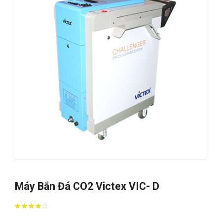
Máy Bắn Đá CO2 Victex VIC- D