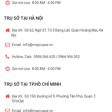
Giờ mở cửa:
8:00 AM - 6:00 PM
TRỤ SỞ TẠI HÀ NỘI
Địa chỉ:
Số 62, Ngõ 37, Tổ 3 Bằng Liệt, Quận Hoàng Mai, Hà
Nội
Email:
info@mayruaxe.vn
Hotline, Zalo:
0906 066 620 / 0966 956 052
Giờ mở cửa:
8:00 AM - 6:00 PM
TRỤ SỞ TẠI TP.HỒ CHÍ MINH
Địa chỉ:
Số 150, Đường số 9, Phường Tân Phú, Quận 7,
TP.HCM.
Email:
info@mayruaxe.vn