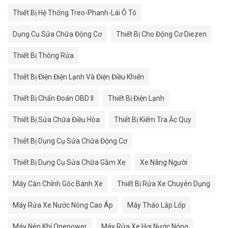
Thiết Bị Hệ Thống Treo-Phanh-Lái Ô Tô
Dụng Cụ Sửa Chữa Động Cơ
Thiết Bị Cho Động Cơ Diezen
Thiết Bị Thông Rửa
Thiết Bị Điện Điện Lạnh Và Điện Điều Khiển
Thiết Bị Chẩn Đoán OBD II
Thiết Bị Điện Lạnh
Thiết Bị Sửa Chữa Điều Hòa
Thiết Bị Kiểm Tra Ắc Quy
Thiết Bị Dụng Cụ Sửa Chữa Động Cơ
Thiết Bị Dụng Cụ Sửa Chữa Gầm Xe
Xe Nâng Người
Máy Căn Chỉnh Góc Bánh Xe
Thiết Bị Rửa Xe Chuyên Dụng
Máy Rửa Xe Nước Nóng Cao Áp
Máy Tháo Lắp Lốp
Máy Nén Khí Onepower
Máy Rửa Xe Hơi Nước Nóng