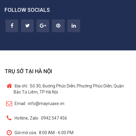
FOLLOW SOCIALS
TRỤ SỞ TẠI HÀ NỘI
Địa chỉ:
Số 30, Đường Phúc Diễn, Phường Phúc Diễn, Quận
Bắc Từ Liêm, TP Hà Nội.
Email:
info@mayruaxe.vn
Hotline, Zalo:
0942 547 456
Giờ mở cửa:
8:00 AM - 6:00 PM