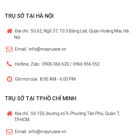
TRỤ SỞ TẠI HÀ NỘI
Địa chỉ:
Số 62, Ngõ 37, Tổ 3 Bằng Liệt, Quận Hoàng Mai, Hà
Nội
Email:
info@mayruaxe.vn
Hotline, Zalo:
0906 066 620 / 0966 956 052
Giờ mở cửa:
8:00 AM - 6:00 PM
TRỤ SỞ TẠI TP.HỒ CHÍ MINH
Địa chỉ:
Số 150, Đường số 9, Phường Tân Phú, Quận 7,
TP.HCM.
Email:
info@mayruaxe.vn