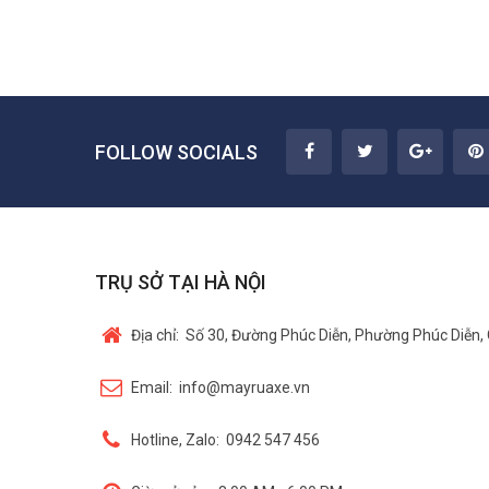
FOLLOW SOCIALS
TRỤ SỞ TẠI HÀ NỘI
Địa chỉ:
Số 30, Đường Phúc Diễn, Phường Phúc Diễn, 
Email:
info@mayruaxe.vn
Hotline, Zalo:
0942 547 456