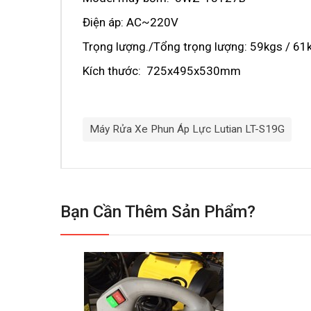
Điện áp: AC~220V
Trọng lượng./Tổng trọng lượng: 59kgs / 6
Kích thước: 725x495x530mm
Máy Rửa Xe Phun Áp Lực Lutian LT-S19G
Bạn Cần Thêm Sản Phẩm?