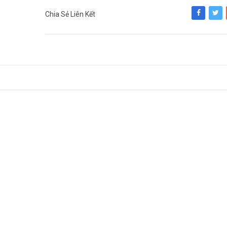
Chia Sẻ Liên Kết
Share
Tweet