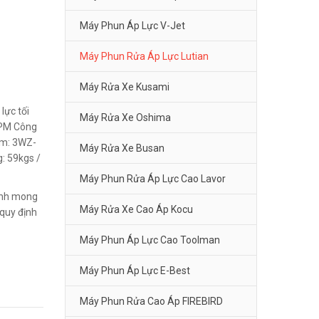
Máy Phun Áp Lực V-Jet
Máy Phun Rửa Áp Lực Lutian
Máy Rửa Xe Kusami
lực tối
Máy Rửa Xe Oshima
GPM Công
ơm: 3WZ-
Máy Rửa Xe Busan
: 59kgs /
Máy Phun Rửa Áp Lực Cao Lavor
Kính mong
Máy Rửa Xe Cao Áp Kocu
quy định
Máy Phun Áp Lực Cao Toolman
Máy Phun Áp Lực E-Best
Máy Phun Rửa Cao Áp FIREBIRD