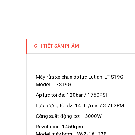
CHI TIẾT SẢN PHẨM
Máy rửa xe phun áp lực Lutian LT-S19G
Model LT-S19G
Áp lực tối đa: 120bar / 1750PSI
Lưu lượng tối đa: 14.0L/min / 3.71GPM
Công suất động cơ: 3000W
Revolution: 1450rpm
Model máy bơm: 3WZ-18127B