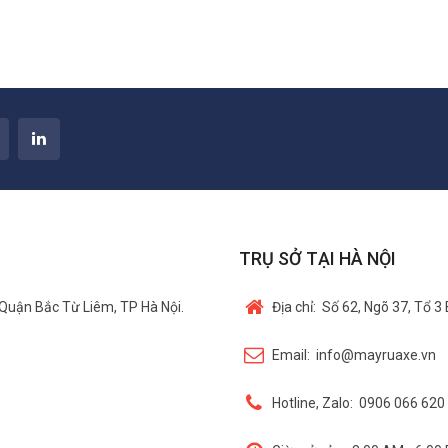
TRỤ SỞ TẠI HÀ NỘI
Quận Bắc Từ Liêm, TP Hà Nội.
Địa chỉ:
Số 62, Ngõ 37, Tổ 3
Email:
info@mayruaxe.vn
Hotline, Zalo:
0906 066 620 