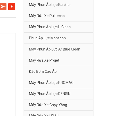
Máy Phun Áp Lực Karcher
Google+
Pinterest
Máy Rửa Xe Pulitecno
Máy Phun Áp Lực HiClean
Phun Áp Lực Monsoon
Máy Phun Áp Lực Ar Blue Clean
Máy Rửa Xe Projet
Đầu Bơm Cao Áp
Máy Phun Áp Lực PROMAC
Máy Phun Áp Lực DENSIN
Máy Rửa Xe Chạy Xăng