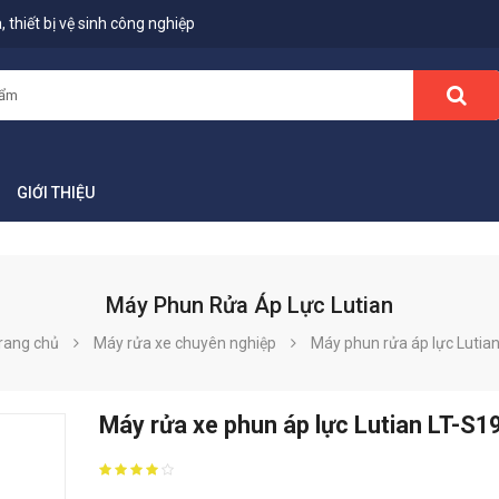
 thiết bị vệ sinh công nghiệp
GIỚI THIỆU
Máy Phun Rửa Áp Lực Lutian
rang chủ
Máy rửa xe chuyên nghiệp
Máy phun rửa áp lực Lutia
Máy rửa xe phun áp lực Lutian LT-S1