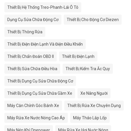
Thiết Bị Hệ Thống Treo-Phanh-Lái Ô Tô
Dụng Cụ Sửa Chữa Động Cơ
Thiết Bị Cho Động Cơ Diezen
Thiết Bị Thông Rửa
Thiết Bị Điện Điện Lạnh Và Điện Điều Khiển
Thiết Bị Chẩn Đoán OBD II
Thiết Bị Điện Lạnh
Thiết Bị Sửa Chữa Điều Hòa
Thiết Bị Kiểm Tra Ắc Quy
Thiết Bị Dụng Cụ Sửa Chữa Động Cơ
Thiết Bị Dụng Cụ Sửa Chữa Gầm Xe
Xe Nâng Người
Máy Căn Chỉnh Góc Bánh Xe
Thiết Bị Rửa Xe Chuyên Dụng
Máy Rửa Xe Nước Nóng Cao Áp
Máy Tháo Lắp Lốp
Máy Nén Khí Onepower
Máy Rửa Xe Hơi Nước Nóng