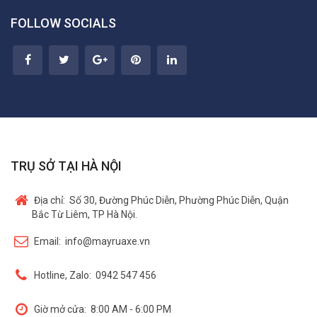
FOLLOW SOCIALS
TRỤ SỞ TẠI HÀ NỘI
Địa chỉ:
Số 30, Đường Phúc Diễn, Phường Phúc Diễn, Quận
Bắc Từ Liêm, TP Hà Nội.
Email:
info@mayruaxe.vn
Hotline, Zalo:
0942 547 456
Giờ mở cửa:
8:00 AM - 6:00 PM