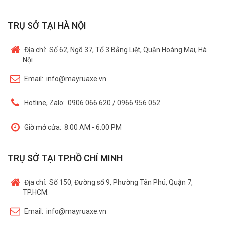
TRỤ SỞ TẠI HÀ NỘI
Địa chỉ:
Số 62, Ngõ 37, Tổ 3 Bằng Liệt, Quận Hoàng Mai, Hà
Nội
Email:
info@mayruaxe.vn
Hotline, Zalo:
0906 066 620 / 0966 956 052
Giờ mở cửa:
8:00 AM - 6:00 PM
TRỤ SỞ TẠI TP.HỒ CHÍ MINH
Địa chỉ:
Số 150, Đường số 9, Phường Tân Phú, Quận 7,
TP.HCM.
Email:
info@mayruaxe.vn