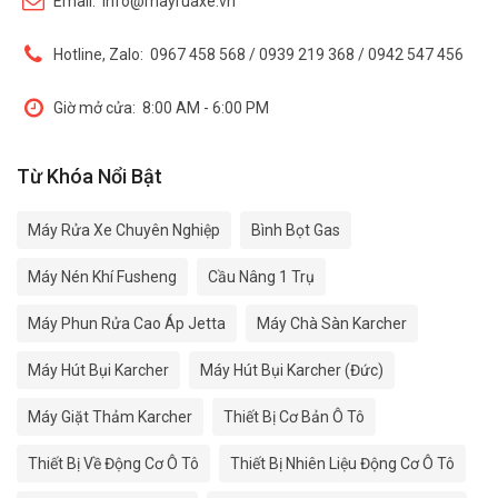
Email:
info@mayruaxe.vn
Hotline, Zalo:
0967 458 568 / 0939 219 368 / 0942 547 456
Giờ mở cửa:
8:00 AM - 6:00 PM
Từ Khóa Nổi Bật
Máy Rửa Xe Chuyên Nghiệp
Bình Bọt Gas
Máy Nén Khí Fusheng
Cầu Nâng 1 Trụ
Máy Phun Rửa Cao Áp Jetta
Máy Chà Sàn Karcher
Máy Hút Bụi Karcher
Máy Hút Bụi Karcher (Đức)
Máy Giặt Thảm Karcher
Thiết Bị Cơ Bản Ô Tô
Thiết Bị Về Động Cơ Ô Tô
Thiết Bị Nhiên Liệu Động Cơ Ô Tô