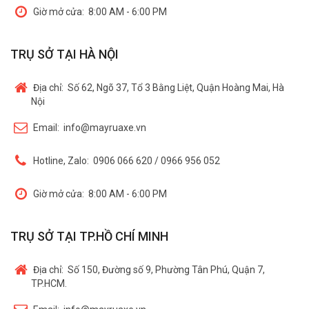
Giờ mở cửa:
8:00 AM - 6:00 PM
TRỤ SỞ TẠI HÀ NỘI
Địa chỉ:
Số 62, Ngõ 37, Tổ 3 Bằng Liệt, Quận Hoàng Mai, Hà
Nội
Email:
info@mayruaxe.vn
Hotline, Zalo:
0906 066 620 / 0966 956 052
Giờ mở cửa:
8:00 AM - 6:00 PM
TRỤ SỞ TẠI TP.HỒ CHÍ MINH
Địa chỉ:
Số 150, Đường số 9, Phường Tân Phú, Quận 7,
TP.HCM.