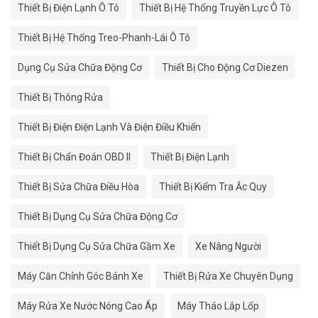
Thiết Bị Điện Lạnh Ô Tô
Thiết Bị Hệ Thống Truyền Lực Ô Tô
Thiết Bị Hệ Thống Treo-Phanh-Lái Ô Tô
Dụng Cụ Sửa Chữa Động Cơ
Thiết Bị Cho Động Cơ Diezen
Thiết Bị Thông Rửa
Thiết Bị Điện Điện Lạnh Và Điện Điều Khiển
Thiết Bị Chẩn Đoán OBD II
Thiết Bị Điện Lạnh
Thiết Bị Sửa Chữa Điều Hòa
Thiết Bị Kiểm Tra Ắc Quy
Thiết Bị Dụng Cụ Sửa Chữa Động Cơ
Thiết Bị Dụng Cụ Sửa Chữa Gầm Xe
Xe Nâng Người
Máy Căn Chỉnh Góc Bánh Xe
Thiết Bị Rửa Xe Chuyên Dụng
Máy Rửa Xe Nước Nóng Cao Áp
Máy Tháo Lắp Lốp