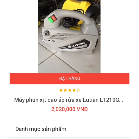
ĐẶT HÀNG
Máy phun xịt cao áp rửa xe Lutian LT210G-1300
2,020,000 VNĐ
Danh mục sản phẩm