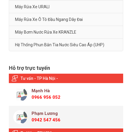
Máy Rửa Xe URALI
Máy Rửa Xe Ô Tô Đầu Ngang Dây Đai
Máy Bơm Nước Rửa Xe KRANZLE
Hệ Thống Phun Bắn Tia Nước Siêu Cao Áp (UHP)
Hỗ trợ trực tuyến
Tư vấn - TP Hà Nội -
Mạnh Hà
0966 956 052
Phạm Lương
0942 547 456