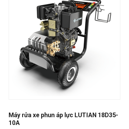
Máy rửa xe phun áp lực LUTIAN 18D35-
10A