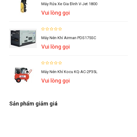
Máy Rửa Xe Gia Đình V-Jet 1800
Vui lòng gọi
Máy Nén Khí Airman PDS175SC
Vui lòng gọi
Máy Nén Khí Kocu KQ-AC-2P35L
Vui lòng gọi
Sản phẩm giảm giá