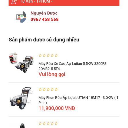
Tư Vấn - TPHCM -
Nguyễn Được
0967 458 568
Sản phẩm được sử dụng nhiều
Máy Rửa Xe Cao Áp Lutian 5.5KW 3200PSI
20M32-5.5T4
Vui lòng gọi
Máy Phun Rửa Áp Lực LUTIAN 18M17 - 3.0KW ( 1
Pha )
11,900,000 VNĐ