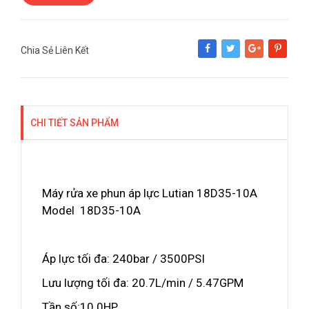
Chia Sẻ Liên Kết
Share
Tweet
Google+
Pinterest
CHI TIẾT SẢN PHẨM
Máy rửa xe phun áp lực Lutian 18D35-10A
Model 18D35-10A
Áp lực tối đa: 240bar / 3500PSI
Lưu lượng tối đa: 20.7L/min / 5.47GPM
Tần số:10.0HP