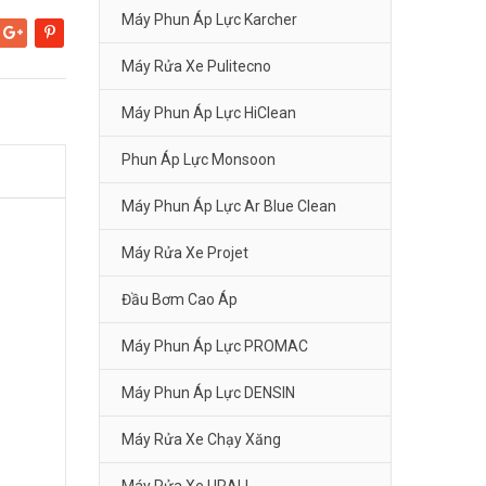
Máy Phun Áp Lực Karcher
Google+
Pinterest
Máy Rửa Xe Pulitecno
Máy Phun Áp Lực HiClean
Phun Áp Lực Monsoon
Máy Phun Áp Lực Ar Blue Clean
Máy Rửa Xe Projet
Đầu Bơm Cao Áp
Máy Phun Áp Lực PROMAC
Máy Phun Áp Lực DENSIN
Máy Rửa Xe Chạy Xăng