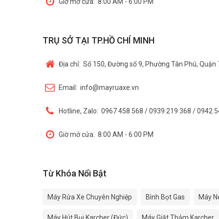
Giờ mở cửa:
8:00 AM - 6:00 PM
TRỤ SỞ TẠI TP.HỒ CHÍ MINH
Địa chỉ:
Số 150, Đường số 9, Phường Tân Phú, Quận 
Email:
info@mayruaxe.vn
Hotline, Zalo:
0967 458 568 / 0939 219 368 / 0942 
Giờ mở cửa:
8:00 AM - 6:00 PM
Từ Khóa Nổi Bật
Máy Rửa Xe Chuyên Nghiệp
Bình Bọt Gas
Máy N
Máy Hút Bụi Karcher (Đức)
Máy Giặt Thảm Karcher