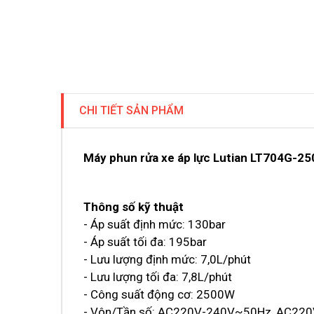
CHI TIẾT SẢN PHẨM
Máy phun rửa xe áp lực Lutian LT704G-2
Thông số kỹ thuật
- Áp suất định mức: 130bar
- Áp suất tối đa: 195bar
- Lưu lượng định mức: 7,0L/phút
- Lưu lượng tối đa: 7,8L/phút
- Công suất động cơ: 2500W
- Vôn/Tần số: AC220V-240V~50Hz, AC22