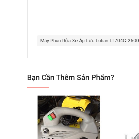
Máy Phun Rửa Xe Áp Lực Lutian LT704G-250
Bạn Cần Thêm Sản Phẩm?