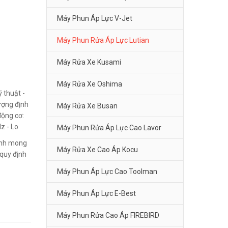
Máy Phun Áp Lực V-Jet
Máy Phun Rửa Áp Lực Lutian
Máy Rửa Xe Kusami
Máy Rửa Xe Oshima
 thuật -
ượng định
Máy Rửa Xe Busan
động cơ:
 - Lo
Máy Phun Rửa Áp Lực Cao Lavor
Kính mong
Máy Rửa Xe Cao Áp Kocu
quy định
Máy Phun Áp Lực Cao Toolman
Máy Phun Áp Lực E-Best
Máy Phun Rửa Cao Áp FIREBIRD