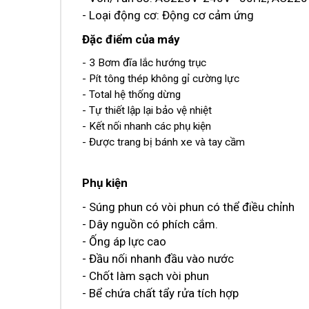
- Loại động cơ: Động cơ cảm ứng
Đặc điểm của máy
- 3 Bơm đĩa lắc hướng trục
- Pít tông thép không gỉ cường lực
- Total hệ thống dừng
- Tự thiết lập lại bảo vệ nhiệt
- Kết nối nhanh các phụ kiện
- Được trang bị bánh xe và tay cầm
Phụ kiện
- Súng phun có vòi phun có thể điều chỉnh
- Dây nguồn có phích cắm.
- Ống áp lực cao
- Đầu nối nhanh đầu vào nước
- Chốt làm sạch vòi phun
- Bể chứa chất tẩy rửa tích hợp