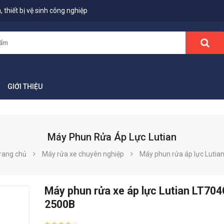
 thiết bị vệ sinh công nghiệp
GIỚI THIỆU
Máy Phun Rửa Áp Lực Lutian
rang chủ
Máy rửa xe chuyên nghiệp
Máy phun rửa áp lực Lutia
Máy phun rửa xe áp lực Lutian LT704
2500B