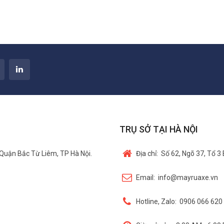
TRỤ SỞ TẠI HÀ NỘI
Quận Bắc Từ Liêm, TP Hà Nội.
Địa chỉ:
Số 62, Ngõ 37, Tổ 3
Email:
info@mayruaxe.vn
Hotline, Zalo:
0906 066 620 