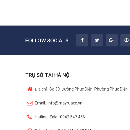
FOLLOW SOCIALS
TRỤ SỞ TẠI HÀ NỘI
Địa chỉ:
Số 30, Đường Phúc Diễn, Phường Phúc Diễn, 
Email:
info@mayruaxe.vn
Hotline, Zalo:
0942 547 456