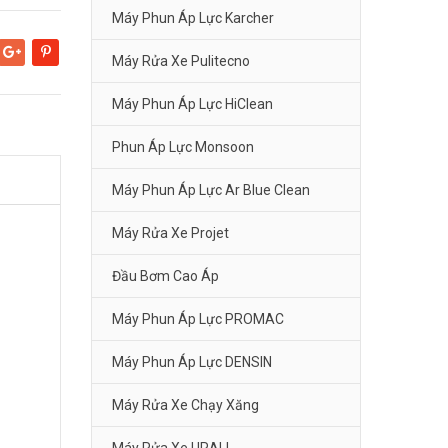
Máy Phun Áp Lực Karcher
Máy Rửa Xe Pulitecno
Google+
Pinterest
Máy Phun Áp Lực HiClean
Phun Áp Lực Monsoon
Máy Phun Áp Lực Ar Blue Clean
Máy Rửa Xe Projet
Đầu Bơm Cao Áp
Máy Phun Áp Lực PROMAC
Máy Phun Áp Lực DENSIN
Máy Rửa Xe Chạy Xăng