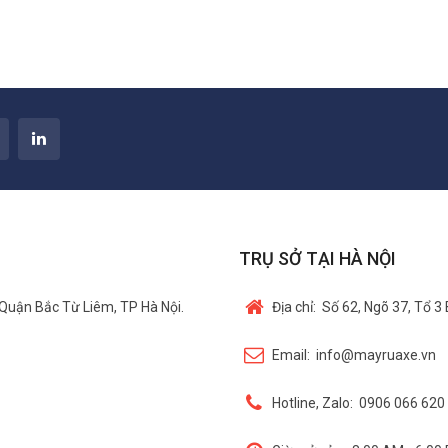
TRỤ SỞ TẠI HÀ NỘI
Quận Bắc Từ Liêm, TP Hà Nội.
Địa chỉ:
Số 62, Ngõ 37, Tổ 3
Email:
info@mayruaxe.vn
Hotline, Zalo:
0906 066 620 