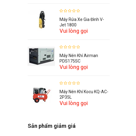
15,400,000 VNĐ
Máy Rửa Xe Gia Đình V-
Jet 1800
Vui lòng gọi
Máy Nén Khí Airman
PDS175SC
Vui lòng gọi
Máy Nén Khí Kocu KQ-AC-
2P35L
Vui lòng gọi
Sản phẩm giảm giá