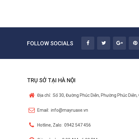
FOLLOW SOCIALS
TRỤ SỞ TẠI HÀ NỘI
Địa chỉ:
Số 30, Đường Phúc Diễn, Phường Phúc Diễn, 
Email:
info@mayruaxe.vn
Hotline, Zalo:
0942 547 456