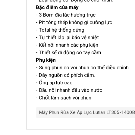
Đặc điểm của máy
- 3 Bơm đĩa lắc hướng trục
- Pít tông thép không gỉ cường lực
- Total hệ thống dừng
- Tự thiết lập lại bảo vệ nhiệt
- Kết nối nhanh các phụ kiện
- Thiết kế di động có tay cầm
Phụ kiện
- Súng phun có vòi phun có thể điều chỉnh
- Dây nguồn có phích cắm.
- Ống áp lực cao
- Đầu nối nhanh đầu vào nước
- Chốt làm sạch vòi phun
Máy Phun Rửa Xe Áp Lực Lutian LT305-1400B