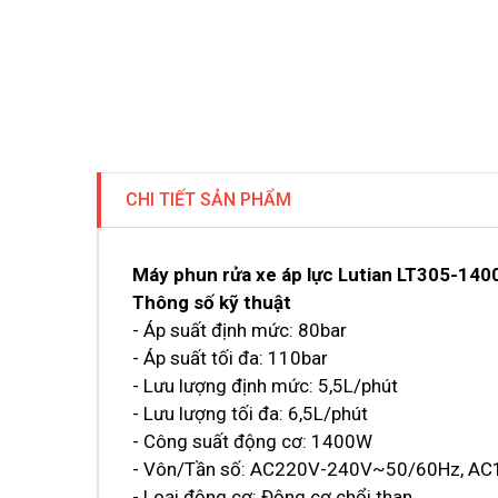
CHI TIẾT SẢN PHẨM
Máy phun rửa xe áp lực Lutian LT305-140
Thông số kỹ thuật
- Áp suất định mức: 80bar
- Áp suất tối đa: 110bar
- Lưu lượng định mức: 5,5L/phút
- Lưu lượng tối đa: 6,5L/phút
- Công suất động cơ: 1400W
- Vôn/Tần số: AC220V-240V~50/60Hz, A
- Loại động cơ: Động cơ chổi than.