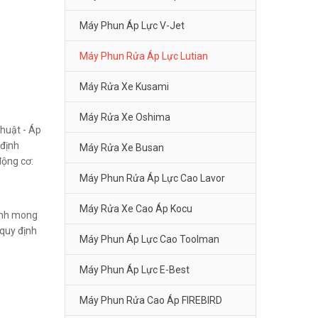
Máy Phun Áp Lực V-Jet
Máy Phun Rửa Áp Lực Lutian
Máy Rửa Xe Kusami
Máy Rửa Xe Oshima
huật - Áp
 định
Máy Rửa Xe Busan
động cơ:
Máy Phun Rửa Áp Lực Cao Lavor
Máy Rửa Xe Cao Áp Kocu
Kính mong
quy định
Máy Phun Áp Lực Cao Toolman
Máy Phun Áp Lực E-Best
Máy Phun Rửa Cao Áp FIREBIRD