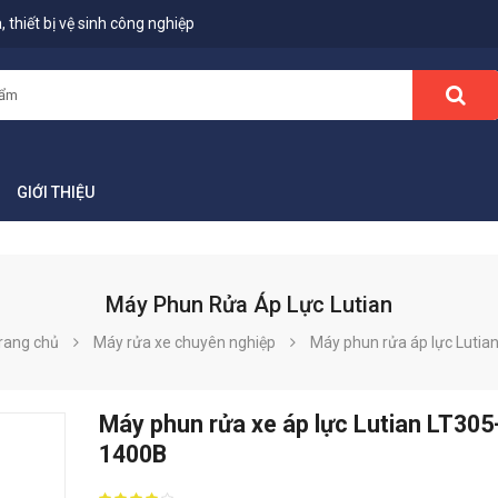
 thiết bị vệ sinh công nghiệp
GIỚI THIỆU
Máy Phun Rửa Áp Lực Lutian
rang chủ
Máy rửa xe chuyên nghiệp
Máy phun rửa áp lực Lutia
Máy phun rửa xe áp lực Lutian LT305
1400B