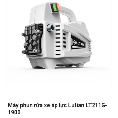
Máy phun rửa xe áp lực Lutian LT211G-
1900