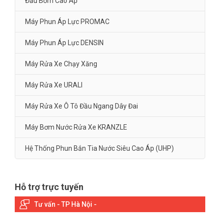
Đầu Bơm Cao Áp
Máy Phun Áp Lực PROMAC
Máy Phun Áp Lực DENSIN
Máy Rửa Xe Chạy Xăng
Máy Rửa Xe URALI
Máy Rửa Xe Ô Tô Đầu Ngang Dây Đai
Máy Bơm Nước Rửa Xe KRANZLE
Hệ Thống Phun Bắn Tia Nước Siêu Cao Áp (UHP)
Hỗ trợ trực tuyến
Tư vấn - TP Hà Nội -