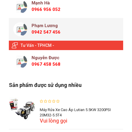
Mạnh Hà
0966 956 052
Phạm Lương
0942 547 456
Tư Vấn - TPHCM -
Nguyễn Được
0967 458 568
Sản phẩm được sử dụng nhiều
Máy Rửa Xe Cao Áp Lutian 5.5KW 3200PSI
20M32-5.5T4
Vui lòng gọi