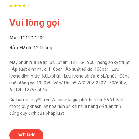
Vui lòng gọi
Mã:
LT211G-1900
Bảo Hành:
12 Tháng
Máy phun rửa xe áp lực Lutian LT211G-1900Thông số kỹ thuật
- Áp suất định mức: 110bar - Áp suất tối đa: 160bar - Lưu
lượng định mức: 6,0L/phút - Lưu lượng tối đa: 6,5L/phút - Công
suất động cơ: 1900W - Vôn/Tần số: AC220V-240V~50/60Hz,
AC120-127V~50/6
Giá bán niêm yết trên Website là giá phải tính thuế VAT. Kính
mong quý khách lấy hóa đơn đỏ khi mua hàng để tuân thủ
đúng quy định của pháp luật
ĐẶT HÀNG