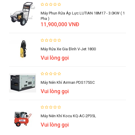
Máy Phun Rửa Áp Lực LUTIAN 18M17 - 3.0KW ( 1
Pha )
11,900,000 VNĐ
Máy Rửa Xe Gia Đình V-Jet 1800
Vui lòng gọi
Máy Nén Khí Airman PDS175SC
Vui lòng gọi
Máy Nén Khí Kocu KQ-AC-2P35L
Vui lòng gọi