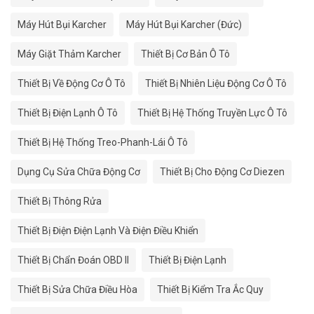
Máy Hút Bụi Karcher
Máy Hút Bụi Karcher (Đức)
Máy Giặt Thảm Karcher
Thiết Bị Cơ Bản Ô Tô
Thiết Bị Về Động Cơ Ô Tô
Thiết Bị Nhiên Liệu Động Cơ Ô Tô
Thiết Bị Điện Lạnh Ô Tô
Thiết Bị Hệ Thống Truyền Lực Ô Tô
Thiết Bị Hệ Thống Treo-Phanh-Lái Ô Tô
Dụng Cụ Sửa Chữa Động Cơ
Thiết Bị Cho Động Cơ Diezen
Thiết Bị Thông Rửa
Thiết Bị Điện Điện Lạnh Và Điện Điều Khiển
Thiết Bị Chẩn Đoán OBD II
Thiết Bị Điện Lạnh
Thiết Bị Sửa Chữa Điều Hòa
Thiết Bị Kiểm Tra Ắc Quy