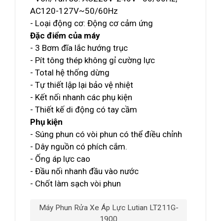
AC120-127V~50/60Hz
- Loại động cơ: Động cơ cảm ứng
Đặc điểm của máy
- 3 Bơm đĩa lắc hướng trục
- Pít tông thép không gỉ cường lực
- Total hệ thống dừng
- Tự thiết lập lại bảo vệ nhiệt
- Kết nối nhanh các phụ kiện
- Thiết kế di động có tay cầm
Phụ kiện
- Súng phun có vòi phun có thể điều chỉnh
- Dây nguồn có phích cắm.
- Ống áp lực cao
- Đầu nối nhanh đầu vào nước
- Chốt làm sạch vòi phun
Máy Phun Rửa Xe Áp Lực Lutian LT211G-
1900