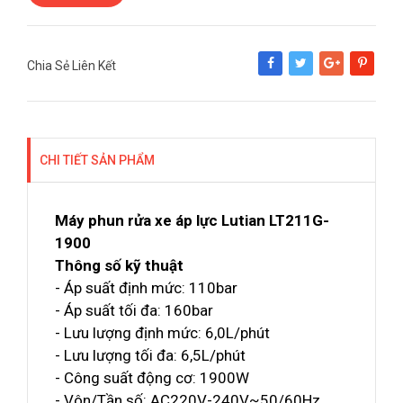
Chia Sẻ Liên Kết
Share
Tweet
Google+
Pinterest
CHI TIẾT SẢN PHẨM
Máy phun rửa xe áp lực Lutian LT211G-
1900
Thông số kỹ thuật
- Áp suất định mức: 110bar
- Áp suất tối đa: 160bar
- Lưu lượng định mức: 6,0L/phút
- Lưu lượng tối đa: 6,5L/phút
- Công suất động cơ: 1900W
- Vôn/Tần số: AC220V-240V~50/60Hz,