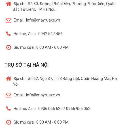
Địa chỉ:
Số 30, Đường Phúc Diễn, Phường Phúc Diễn, Quận
Bắc Từ Liêm, TP Hà Nội.
Email:
info@mayruaxe.vn
Hotline, Zalo:
0942 547 456
Giờ mở cửa:
8:00 AM - 6:00 PM
TRỤ SỞ TẠI HÀ NỘI
Địa chỉ:
Số 62, Ngõ 37, Tổ 3 Bằng Liệt, Quận Hoàng Mai, Hà
Nội
Email:
info@mayruaxe.vn
Hotline, Zalo:
0906 066 620 / 0966 956 052
Giờ mở cửa:
8:00 AM - 6:00 PM