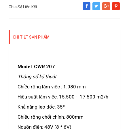
Chia Sẻ Liên Kết
Share
Tweet
Google+
Pinterest
CHI TIẾT SẢN PHẨM
Model: CWR 207
Thông số kỹ thuật:
Chiều rộng làm việc : 1.980 mm
Hiệu suất làm việc: 15.500 - 17.500 m2/h
Khả năng leo dốc: 35º
Chiều rộng chổi chính: 800mm
Nguồn điện: 48V (8 * 6V)