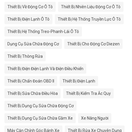
Thiết Bị Về Động Cơ Ô Tô
Thiết Bị Nhiên Liệu Động Cơ Ô Tô
Thiết Bị Điện Lạnh Ô Tô
Thiết Bị Hệ Thống Truyền Lực Ô Tô
Thiết Bị Hệ Thống Treo-Phanh-Lái Ô Tô
Dụng Cụ Sửa Chữa Động Cơ
Thiết Bị Cho Động Cơ Diezen
Thiết Bị Thông Rửa
Thiết Bị Điện Điện Lạnh Và Điện Điều Khiển
Thiết Bị Chẩn Đoán OBD II
Thiết Bị Điện Lạnh
Thiết Bị Sửa Chữa Điều Hòa
Thiết Bị Kiểm Tra Ắc Quy
Thiết Bị Dụng Cụ Sửa Chữa Động Cơ
Thiết Bị Dụng Cụ Sửa Chữa Gầm Xe
Xe Nâng Người
Máy Căn Chỉnh Góc Bánh Xe
Thiết Bị Rửa Xe Chuyên Dụng