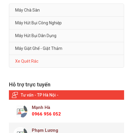
Máy Chà Sàn
Máy Hút Bụi Công Nghiệp
Máy Hút Bụi Dân Dụng
Máy Giặt Ghế - Giặt Thảm
Xe Quét Rác
Hỗ trợ trực tuyến
Tư vấn - TP Hà Nội -
Mạnh Hà
0966 956 052
Phạm Lương