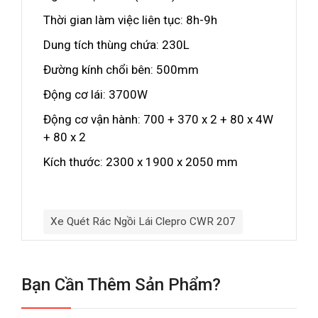
Thời gian làm việc liên tục: 8h-9h
Dung tích thùng chứa: 230L
Đường kính chổi bên: 500mm
Động cơ lái: 3700W
Động cơ vận hành: 700 + 370 x 2 + 80 x 4W
+ 80 x 2
Kích thước: 2300 x 1900 x 2050 mm
Xe Quét Rác Ngồi Lái Clepro CWR 207
Bạn Cần Thêm Sản Phẩm?