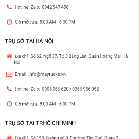
Hotline, Zalo:
0942 547 456
Giờ mở cửa:
8:00 AM - 6:00 PM
TRỤ SỞ TẠI HÀ NỘI
Địa chỉ:
Số 62, Ngõ 37, Tổ 3 Bằng Liệt, Quận Hoàng Mai, Hà
Nội
Email:
info@mayruaxe.vn
Hotline, Zalo:
0906 066 620 / 0966 956 052
Giờ mở cửa:
8:00 AM - 6:00 PM
TRỤ SỞ TẠI TP.HỒ CHÍ MINH
Địa chỉ:
Số 150, Đường số 9, Phường Tân Phú, Quận 7,