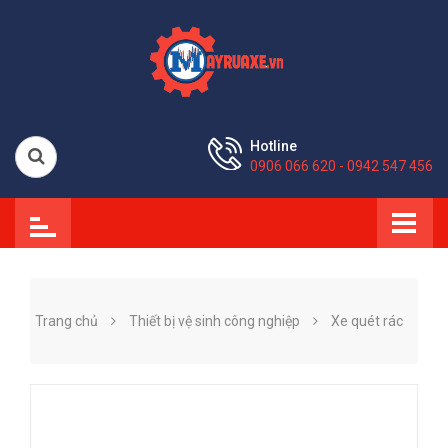
Hotline
0906 066 620 - 0942 547 456
Trang chủ
Thiết bị vệ sinh công nghiệp
Xe quét rác