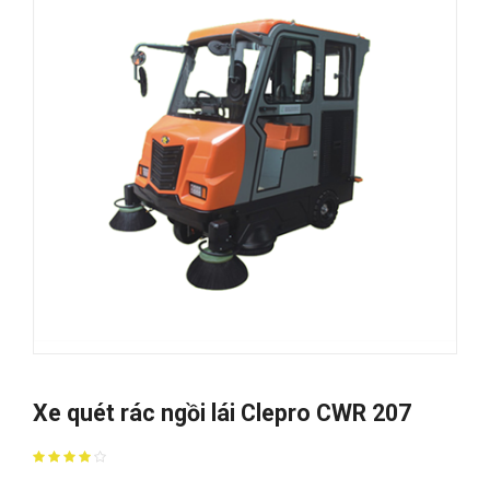
Xe quét rác ngồi lái Clepro CWR 207