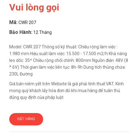
Vui lòng gọi
Mã:
CWR 207
Bảo Hành:
12 Tháng
Model: CWR 207 Thông số kỹ thuật: Chiều rộng làm việc :
1.980 mm Hiệu suất làm việc: 15.500 - 17.500 m2/h Khả năng
leo dốc: 35º Chiều rộng chổi chính: 800mm Nguồn điện: 48V (8
* 6V) Thời gian làm việc liên tục: 8h-9h Dung tích thùng chứa:
230L Đường
Giá bán niêm yết trên Website là giá phải tính thuế VAT. Kính
mong quý khách lấy hóa đơn đỏ khi mua hàng để tuân thủ
đúng quy định của pháp luật
ĐẶT HÀNG