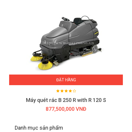
ĐẶT HÀNG
Máy quét rác B 250 R with R 120 S
877,500,000 VNĐ
Danh mục sản phẩm