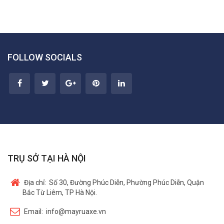
FOLLOW SOCIALS
TRỤ SỞ TẠI HÀ NỘI
Địa chỉ:
Số 30, Đường Phúc Diễn, Phường Phúc Diễn, Quận
Bắc Từ Liêm, TP Hà Nội.
Email:
info@mayruaxe.vn