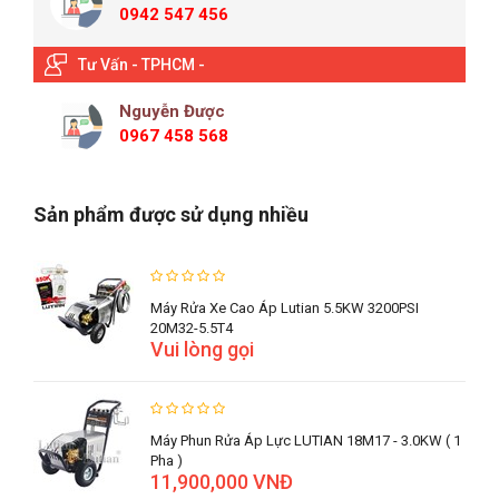
0942 547 456
Tư Vấn - TPHCM -
Nguyễn Được
0967 458 568
Sản phẩm được sử dụng nhiều
Máy Rửa Xe Cao Áp Lutian 5.5KW 3200PSI
20M32-5.5T4
Vui lòng gọi
Máy Phun Rửa Áp Lực LUTIAN 18M17 - 3.0KW ( 1
Pha )
11,900,000 VNĐ