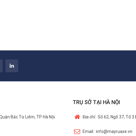
TRỤ SỞ TẠI HÀ NỘI
Quận Bắc Từ Liêm, TP Hà Nội.
Địa chỉ:
Số 62, Ngõ 37, Tổ 3
Email:
info@mayruaxe.vn