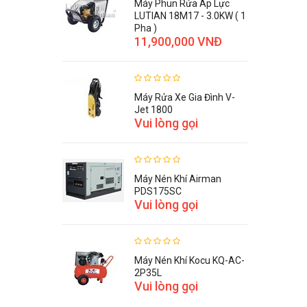
Máy Phun Rửa Áp Lực
LUTIAN 18M17 - 3.0KW ( 1
Pha )
11,900,000 VNĐ
Máy Rửa Xe Gia Đình V-
Jet 1800
Vui lòng gọi
Máy Nén Khí Airman
PDS175SC
Vui lòng gọi
Máy Nén Khí Kocu KQ-AC-
2P35L
Vui lòng gọi