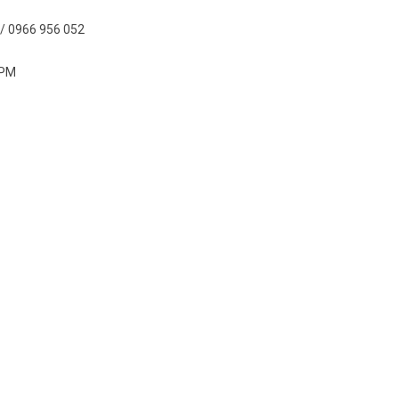
/ 0966 956 052
 PM