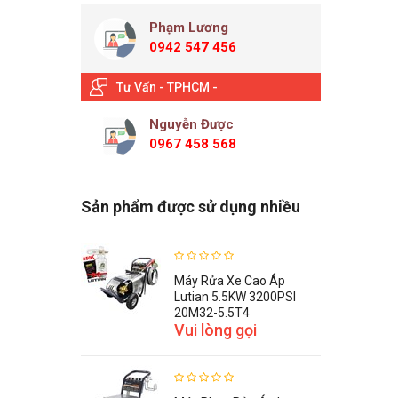
Phạm Lương
0942 547 456
Tư Vấn - TPHCM -
Nguyễn Được
0967 458 568
Sản phẩm được sử dụng nhiều
Máy Rửa Xe Cao Áp
Lutian 5.5KW 3200PSI
20M32-5.5T4
Vui lòng gọi