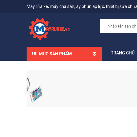
Máy rửa xe, máy chà sàn, áy phun áp lực, thiết bị sửa chữa,
TRANG CHỦ
MỤC SẢN PHẨM