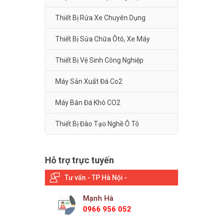
Thiết Bị Rửa Xe Chuyên Dụng
Thiết Bị Sửa Chữa Ôtô, Xe Máy
Thiết Bị Vệ Sinh Công Nghiệp
Máy Sản Xuất Đá Co2
Máy Bắn Đá Khô CO2
Thiết Bị Đào Tạo Nghề Ô Tô
Hỗ trợ trực tuyến
Tư vấn - TP Hà Nội -
Mạnh Hà
0966 956 052