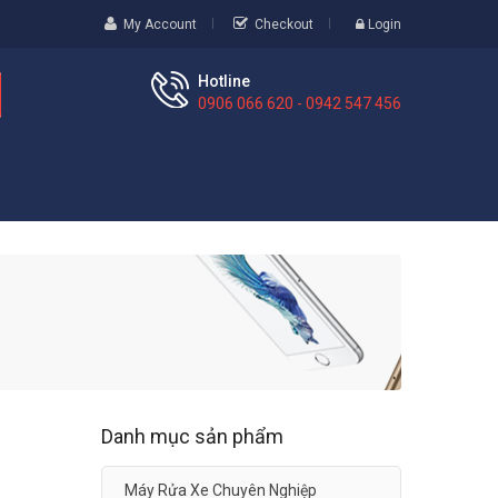
My Account
Checkout
Login
Hotline
0906 066 620 - 0942 547 456
Danh mục sản phẩm
Máy Rửa Xe Chuyên Nghiệp