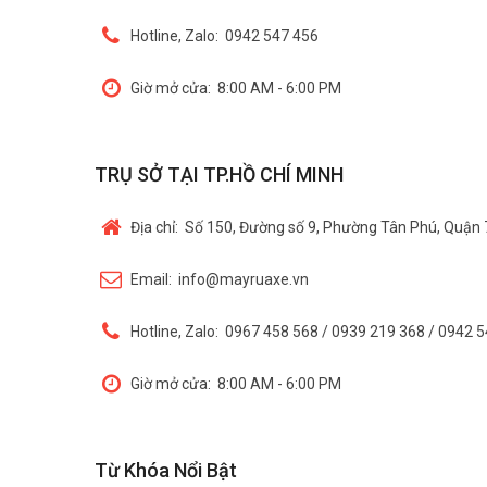
Hotline, Zalo:
0942 547 456
Giờ mở cửa:
8:00 AM - 6:00 PM
TRỤ SỞ TẠI TP.HỒ CHÍ MINH
Địa chỉ:
Số 150, Đường số 9, Phường Tân Phú, Quận 
Email:
info@mayruaxe.vn
Hotline, Zalo:
0967 458 568 / 0939 219 368 / 0942 
Giờ mở cửa:
8:00 AM - 6:00 PM
Từ Khóa Nổi Bật