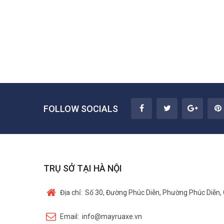
FOLLOW SOCIALS
TRỤ SỞ TẠI HÀ NỘI
Địa chỉ:
Số 30, Đường Phúc Diễn, Phường Phúc Diễn, 
Email:
info@mayruaxe.vn