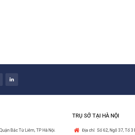
TRỤ SỞ TẠI HÀ NỘI
Quận Bắc Từ Liêm, TP Hà Nội.
Địa chỉ:
Số 62, Ngõ 37, Tổ 3