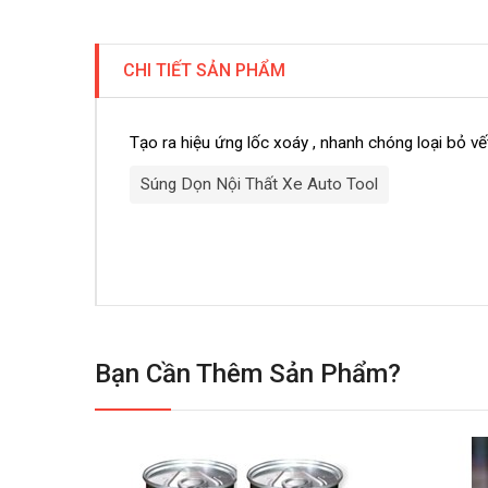
CHI TIẾT SẢN PHẨM
Tạo ra hiệu ứng lốc xoáy , nhanh chóng loại bỏ vế
Súng Dọn Nội Thất Xe Auto Tool
Bạn Cần Thêm Sản Phẩm?