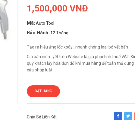
1,500,000 VNĐ
Mã:
Auto Tool
Bảo Hành:
12 Tháng
Tạo ra hiệu ứng lốc xoáy , nhanh chóng loại bỏ vết bẩn
Giá bán niêm yết trên Website là giá phải tính thuế VAT. 
quý khách lấy hóa đơn đỏ khi mua hàng để tuân thủ đúng 
của pháp luật
ĐẶT HÀNG
Chia Sẻ Liên Kết
Share
Tweet