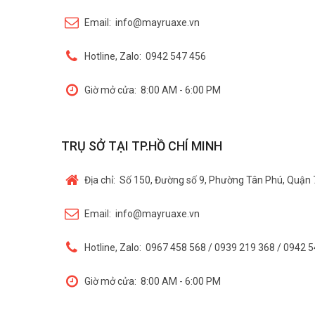
Email:
info@mayruaxe.vn
Hotline, Zalo:
0942 547 456
Giờ mở cửa:
8:00 AM - 6:00 PM
TRỤ SỞ TẠI TP.HỒ CHÍ MINH
Địa chỉ:
Số 150, Đường số 9, Phường Tân Phú, Quận 
Email:
info@mayruaxe.vn
Hotline, Zalo:
0967 458 568 / 0939 219 368 / 0942 
Giờ mở cửa:
8:00 AM - 6:00 PM