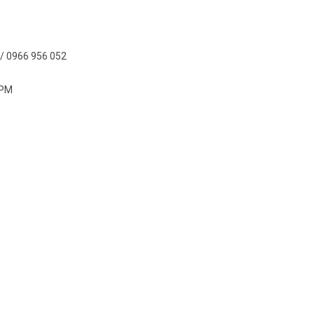
/ 0966 956 052
 PM