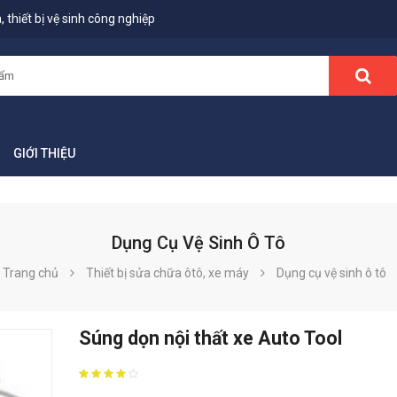
 thiết bị vệ sinh công nghiệp
GIỚI THIỆU
Dụng Cụ Vệ Sinh Ô Tô
Trang chủ
Thiết bị sửa chữa ôtô, xe máy
Dụng cụ vệ sinh ô tô
Súng dọn nội thất xe Auto Tool