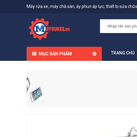
Máy rửa xe, máy chà sàn, áy phun áp lực, thiết bị sửa chữa,
TRANG CHỦ
MỤC SẢN PHẨM