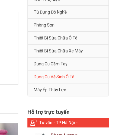
Tủ Đựng Đồ Nghề
Phòng Sơn
Thiết Bị Sửa Chữa Ô Tô
Thiết Bị Sửa Chữa Xe Máy
Dụng Cụ Cầm Tay
Dụng Cụ Vệ Sinh Ô Tô
Máy Ép Thủy Lực
Hỗ trợ trực tuyến
Tư vấn - TP Hà Nội -