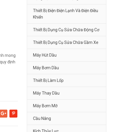
Thiết Bị Điện Điện Lạnh Và Điện Điều
Khiển
Thiết Bị Dụng Cụ Sửa Chữa Động Cơ
Thiết Bị Dụng Cụ Sửa Chữa Gầm Xe
Máy Hút Dầu
Kính mong
quy định
Máy Bơm Dầu
Thiết Bị Làm Lốp
Máy Thay Dầu
Máy Bơm Mỡ
Google+
Pinterest
Cầu Nâng
Kích Thủy Lực