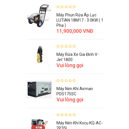
Máy Phun Rửa Áp Lực
LUTIAN 18M17 - 3.0KW ( 1
Pha )
11,900,000 VNĐ
Máy Rửa Xe Gia Đình V-
Jet 1800
Vui lòng gọi
Máy Nén Khí Airman
PDS175SC
Vui lòng gọi
Máy Nén Khí Kocu KQ-AC-
2P35L