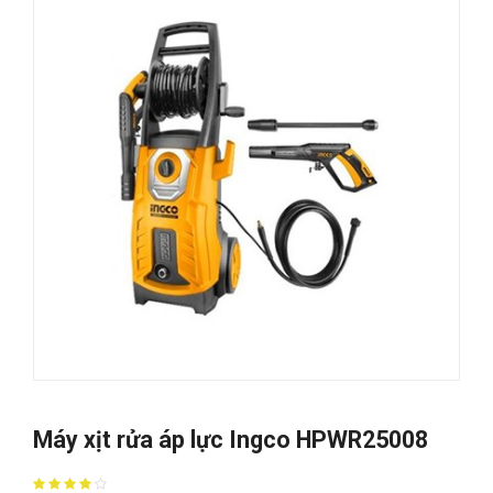
Máy xịt rửa áp lực Ingco HPWR25008