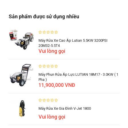
Sản phẩm được sử dụng nhiều
Máy Rửa Xe Cao Áp Lutian 5.5KW 3200PSI
20M32-5.5T4
Vui lòng gọi
Máy Phun Rửa Áp Lực LUTIAN 18M17 - 3.0KW ( 1
Pha )
11,900,000 VNĐ
Máy Rửa Xe Gia Đình V-Jet 1800
Vui lòng gọi