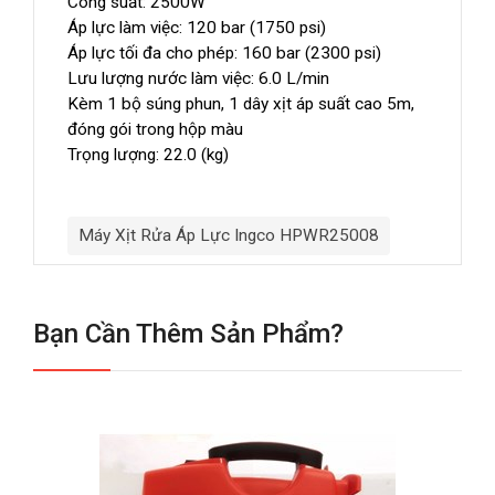
Công suất: 2500W
Áp lực làm việc: 120 bar (1750 psi)
Áp lực tối đa cho phép: 160 bar (2300 psi)
Lưu lượng nước làm việc: 6.0 L/min
Kèm 1 bộ súng phun, 1 dây xịt áp suất cao 5m,
đóng gói trong hộp màu
Trọng lượng: 22.0 (kg)
Máy Xịt Rửa Áp Lực Ingco HPWR25008
Bạn Cần Thêm Sản Phẩm?