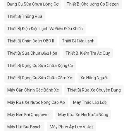
Dụng Cụ Sửa Chữa Động Cơ
Thiết Bị Cho Động Cơ Diezen
Thiết Bị Thông Rửa
Thiết Bị Điện Điện Lạnh Và Điện Điều Khiển
Thiết Bị Chẩn Đoán OBD II
Thiết Bị Điện Lạnh
Thiết Bị Sửa Chữa Điều Hòa
Thiết Bị Kiểm Tra Ắc Quy
Thiết Bị Dụng Cụ Sửa Chữa Động Cơ
Thiết Bị Dụng Cụ Sửa Chữa Gầm Xe
Xe Nâng Người
Máy Căn Chỉnh Góc Bánh Xe
Thiết Bị Rửa Xe Chuyên Dụng
Máy Rửa Xe Nước Nóng Cao Áp
Máy Tháo Lắp Lốp
Máy Nén Khí Onepower
Máy Rửa Xe Hơi Nước Nóng
Máy Hút Bụi Bosch
Máy Phun Áp Lực V-Jet