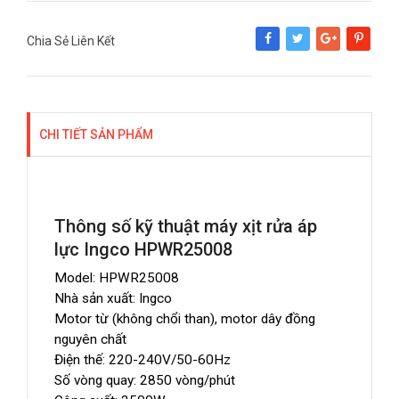
Chia Sẻ Liên Kết
Share
Tweet
Google+
Pinterest
CHI TIẾT SẢN PHẨM
Thông số kỹ thuật máy xịt rửa áp
lực Ingco HPWR25008
Model: HPWR25008
Nhà sản xuất: Ingco
Motor từ (không chổi than), motor dây đồng
nguyên chất
Điện thế: 220-240V/50-60Hz
Số vòng quay: 2850 vòng/phút