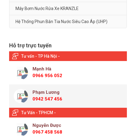
Máy Bơm Nước Rửa Xe KRANZLE
Hệ Thống Phun Bắn Tia Nước Siêu Cao Áp (UHP)
Hỗ trợ trực tuyến
Tư vấn - TP Hà Nội -
Mạnh Hà
0966 956 052
Phạm Lương
0942 547 456
Tư Vấn - TPHCM -
Nguyễn Được
0967 458 568