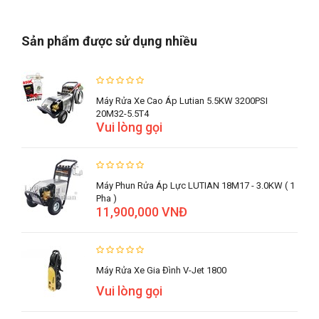
Sản phẩm được sử dụng nhiều
Máy Rửa Xe Cao Áp Lutian 5.5KW 3200PSI
20M32-5.5T4
Vui lòng gọi
Máy Phun Rửa Áp Lực LUTIAN 18M17 - 3.0KW ( 1
Pha )
11,900,000 VNĐ
Máy Rửa Xe Gia Đình V-Jet 1800
Vui lòng gọi