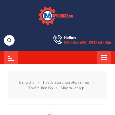
Hotline
0906 066 620 - 0942 547 456
Trang chủ
Thiết bị sửa chữa ôtô, xe máy
Thiết bị làm lốp
Máy ra vào lốp