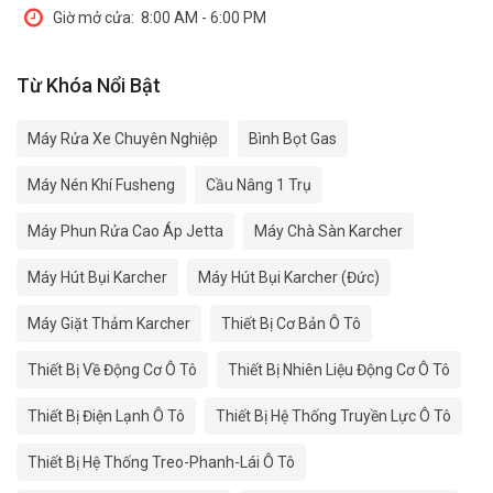
Giờ mở cửa:
8:00 AM - 6:00 PM
Từ Khóa Nổi Bật
Máy Rửa Xe Chuyên Nghiệp
Bình Bọt Gas
Máy Nén Khí Fusheng
Cầu Nâng 1 Trụ
Máy Phun Rửa Cao Áp Jetta
Máy Chà Sàn Karcher
Máy Hút Bụi Karcher
Máy Hút Bụi Karcher (Đức)
Máy Giặt Thảm Karcher
Thiết Bị Cơ Bản Ô Tô
Thiết Bị Về Động Cơ Ô Tô
Thiết Bị Nhiên Liệu Động Cơ Ô Tô
Thiết Bị Điện Lạnh Ô Tô
Thiết Bị Hệ Thống Truyền Lực Ô Tô
Thiết Bị Hệ Thống Treo-Phanh-Lái Ô Tô