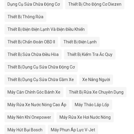
Dụng Cụ Sửa Chữa Động Cơ
Thiết Bị Cho Động Cơ Diezen
Thiết Bị Thông Rửa
Thiết Bị Điện Điện Lạnh Và Điện Điều Khiển
Thiết Bị Chẩn Đoán OBD II
Thiết Bị Điện Lạnh
Thiết Bị Sửa Chữa Điều Hòa
Thiết Bị Kiểm Tra Ắc Quy
Thiết Bị Dụng Cụ Sửa Chữa Động Cơ
Thiết Bị Dụng Cụ Sửa Chữa Gầm Xe
Xe Nâng Người
Máy Căn Chỉnh Góc Bánh Xe
Thiết Bị Rửa Xe Chuyên Dụng
Máy Rửa Xe Nước Nóng Cao Áp
Máy Tháo Lắp Lốp
Máy Nén Khí Onepower
Máy Rửa Xe Hơi Nước Nóng
Máy Hút Bụi Bosch
Máy Phun Áp Lực V-Jet