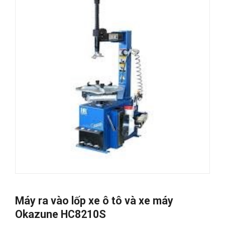
Máy ra vào lốp xe ô tô và xe máy
Okazune HC8210S