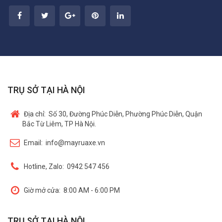
TRỤ SỞ TẠI HÀ NỘI
Địa chỉ:
Số 30, Đường Phúc Diễn, Phường Phúc Diễn, Quận
Bắc Từ Liêm, TP Hà Nội.
Email:
info@mayruaxe.vn
Hotline, Zalo:
0942 547 456
Giờ mở cửa:
8:00 AM - 6:00 PM
TRỤ SỞ TẠI HÀ NỘI