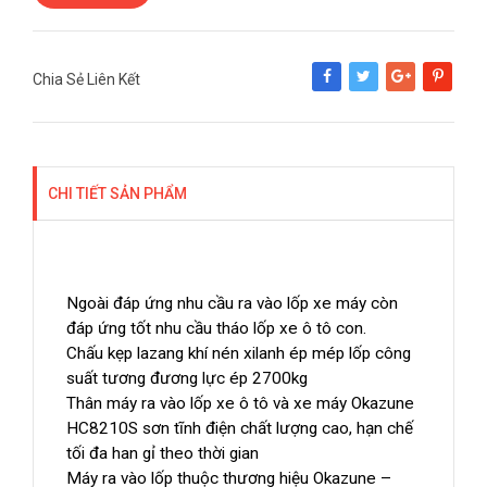
Chia Sẻ Liên Kết
Share
Tweet
Google+
Pinterest
CHI TIẾT SẢN PHẨM
Ngoài đáp ứng nhu cầu ra vào lốp xe máy còn
đáp ứng tốt nhu cầu tháo lốp xe ô tô con.
Chấu kẹp lazang khí nén xilanh ép mép lốp công
suất tương đương lực ép 2700kg
Thân máy ra vào lốp xe ô tô và xe máy Okazune
HC8210S sơn tĩnh điện chất lượng cao, hạn chế
tối đa han gỉ theo thời gian
Máy ra vào lốp thuộc thương hiệu Okazune –