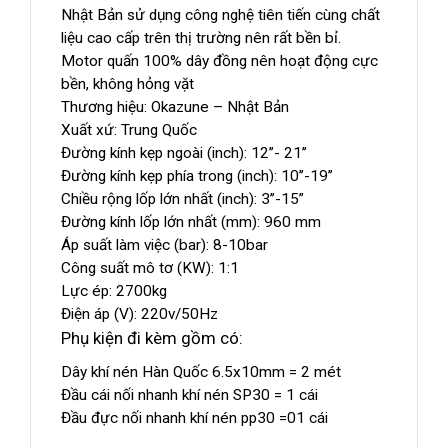
Nhật Bản sử dụng công nghệ tiên tiến cùng chất
liệu cao cấp trên thị trường nên rất bền bỉ.
Motor quấn 100% dây đồng nên hoạt động cực
bền, không hỏng vặt
Thương hiệu: Okazune – Nhật Bản
Xuất xứ: Trung Quốc
Đường kính kẹp ngoài (inch): 12’’- 21’’
Đường kính kẹp phía trong (inch): 10’’-19’’
Chiều rộng lốp lớn nhất (inch): 3’’-15”
Đường kính lốp lớn nhất (mm): 960 mm
Áp suất làm việc (bar): 8-10bar
Công suất mô tơ (KW): 1:1
Lực ép: 2700kg
Điện áp (V): 220v/50Hz
Phụ kiện đi kèm gồm có:
Dây khí nén Hàn Quốc 6.5x10mm = 2 mét
Đầu cái nối nhanh khí nén SP30 = 1 cái
Đầu đực nối nhanh khí nén pp30 =01 cái