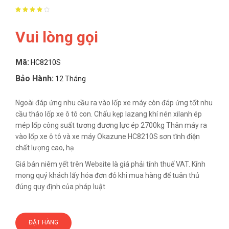
Vui lòng gọi
Mã:
HC8210S
Bảo Hành:
12 Tháng
Ngoài đáp ứng nhu cầu ra vào lốp xe máy còn đáp ứng tốt nhu
cầu tháo lốp xe ô tô con. Chấu kẹp lazang khí nén xilanh ép
mép lốp công suất tương đương lực ép 2700kg Thân máy ra
vào lốp xe ô tô và xe máy Okazune HC8210S sơn tĩnh điện
chất lượng cao, hạ
Giá bán niêm yết trên Website là giá phải tính thuế VAT. Kính
mong quý khách lấy hóa đơn đỏ khi mua hàng để tuân thủ
đúng quy định của pháp luật
ĐẶT HÀNG