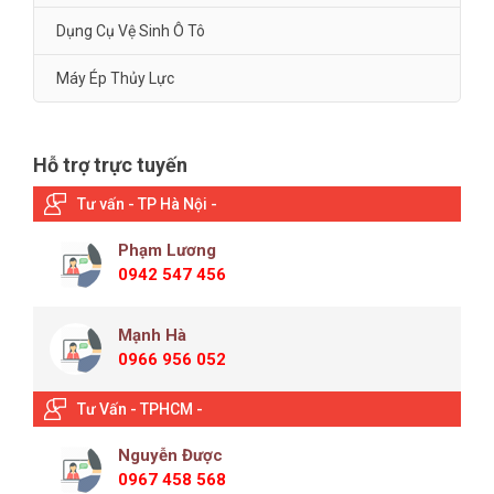
Dụng Cụ Vệ Sinh Ô Tô
Máy Ép Thủy Lực
Hỗ trợ trực tuyến
Tư vấn - TP Hà Nội -
Phạm Lương
0942 547 456
Mạnh Hà
0966 956 052
Tư Vấn - TPHCM -
Nguyễn Được
0967 458 568