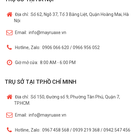
Địa chỉ:
Số 62, Ngõ 37, Tổ 3 Bằng Liệt, Quận Hoàng Mai, Hà
Nội
Email:
info@mayruaxe.vn
Hotline, Zalo:
0906 066 620 / 0966 956 052
Giờ mở cửa:
8:00 AM - 6:00 PM
TRỤ SỞ TẠI TP.HỒ CHÍ MINH
Địa chỉ:
Số 150, Đường số 9, Phường Tân Phú, Quận 7,
TP.HCM.
Email:
info@mayruaxe.vn
Hotline, Zalo:
0967 458 568 / 0939 219 368 / 0942 547 456