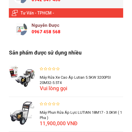
Tư Vấn - TPHCM -
Nguyễn Được
0967 458 568
Sản phẩm được sử dụng nhiều
Máy Rửa Xe Cao Áp Lutian 5.5KW 3200PSI
20M32-5.5T4
Vui lòng gọi
Máy Phun Rửa Áp Lực LUTIAN 18M17 - 3.0KW ( 1
Pha )
11,900,000 VNĐ