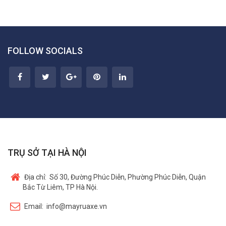
FOLLOW SOCIALS
TRỤ SỞ TẠI HÀ NỘI
Địa chỉ:
Số 30, Đường Phúc Diễn, Phường Phúc Diễn, Quận
Bắc Từ Liêm, TP Hà Nội.
Email:
info@mayruaxe.vn