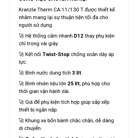
Kranzle Therm CA 11/130 T được thiết kế
nhằm mang lại sự thuận tiện tối đa cho
người sử dụng.
🚀 Hệ thống cắm nhanh
D12
thay phụ kiện
chỉ trong vài giây.
🚀 Kết nối
Twist-Stop
chống xoắn dây áp
lực.
🚀 Bình nước dung tích
3 lít
.
🚀 Bình nhiên liệu lớn
25 lít
, phù hợp cho
thời gian vận hành dài.
🚀 Giá để phụ kiện tích hợp giúp sắp xếp
thiết bị ngăn nắp.
🚀 Khung xe bốn bánh chắc chắn, dễ dàng
di chuyển.