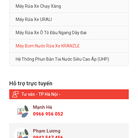
Máy Rửa Xe Chạy Xăng
Máy Rửa Xe URALI
Máy Rửa Xe Ô Tô Đầu Ngang Dây Đai
Máy Bơm Nước Rửa Xe KRANZLE
Hệ Thống Phun Bắn Tia Nước Siêu Cao Áp (UHP)
Hỗ trợ trực tuyến
Tư vấn - TP Hà Nội -
Mạnh Hà
0966 956 052
Phạm Lương
0942 547 456