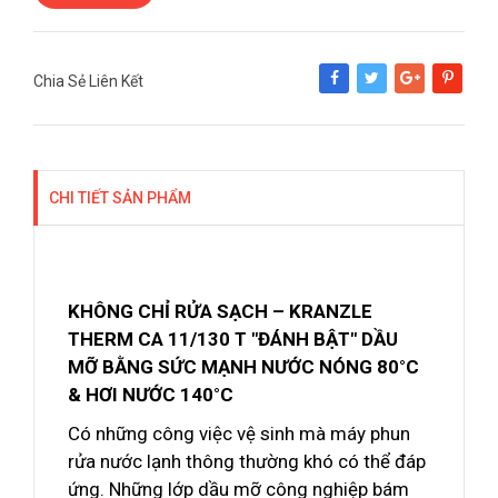
Chia Sẻ Liên Kết
Share
Tweet
Google+
Pinterest
CHI TIẾT SẢN PHẨM
KHÔNG CHỈ RỬA SẠCH – KRANZLE
THERM CA 11/130 T "ĐÁNH BẬT" DẦU
MỠ BẰNG SỨC MẠNH NƯỚC NÓNG 80°C
& HƠI NƯỚC 140°C
Có những công việc vệ sinh mà máy phun
rửa nước lạnh thông thường khó có thể đáp
ứng. Những lớp dầu mỡ công nghiệp bám