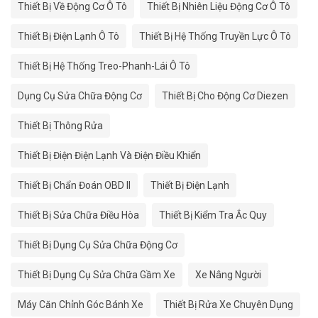
Thiết Bị Về Động Cơ Ô Tô
Thiết Bị Nhiên Liệu Động Cơ Ô Tô
Thiết Bị Điện Lạnh Ô Tô
Thiết Bị Hệ Thống Truyền Lực Ô Tô
Thiết Bị Hệ Thống Treo-Phanh-Lái Ô Tô
Dụng Cụ Sửa Chữa Động Cơ
Thiết Bị Cho Động Cơ Diezen
Thiết Bị Thông Rửa
Thiết Bị Điện Điện Lạnh Và Điện Điều Khiển
Thiết Bị Chẩn Đoán OBD II
Thiết Bị Điện Lạnh
Thiết Bị Sửa Chữa Điều Hòa
Thiết Bị Kiểm Tra Ắc Quy
Thiết Bị Dụng Cụ Sửa Chữa Động Cơ
Thiết Bị Dụng Cụ Sửa Chữa Gầm Xe
Xe Nâng Người
Máy Căn Chỉnh Góc Bánh Xe
Thiết Bị Rửa Xe Chuyên Dụng