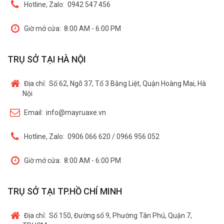
Hotline, Zalo:
0942 547 456
Giờ mở cửa:
8:00 AM - 6:00 PM
TRỤ SỞ TẠI HÀ NỘI
Địa chỉ:
Số 62, Ngõ 37, Tổ 3 Bằng Liệt, Quận Hoàng Mai, Hà
Nội
Email:
info@mayruaxe.vn
Hotline, Zalo:
0906 066 620 / 0966 956 052
Giờ mở cửa:
8:00 AM - 6:00 PM
TRỤ SỞ TẠI TP.HỒ CHÍ MINH
Địa chỉ:
Số 150, Đường số 9, Phường Tân Phú, Quận 7,