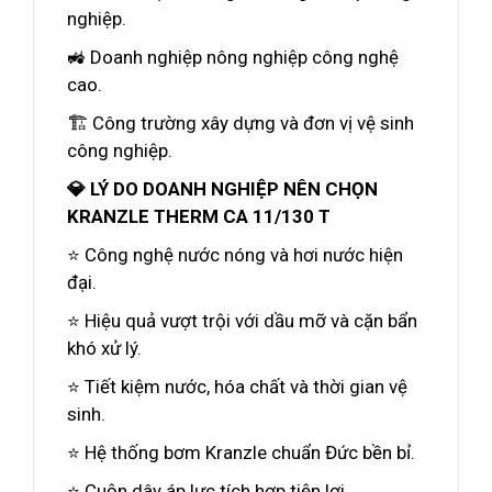
nghiệp.
🚜 Doanh nghiệp nông nghiệp công nghệ
cao.
🏗️ Công trường xây dựng và đơn vị vệ sinh
công nghiệp.
💎 LÝ DO DOANH NGHIỆP NÊN CHỌN
KRANZLE THERM CA 11/130 T
⭐ Công nghệ nước nóng và hơi nước hiện
đại.
⭐ Hiệu quả vượt trội với dầu mỡ và cặn bẩn
khó xử lý.
⭐ Tiết kiệm nước, hóa chất và thời gian vệ
sinh.
⭐ Hệ thống bơm Kranzle chuẩn Đức bền bỉ.
⭐ Cuộn dây áp lực tích hợp tiện lợi.