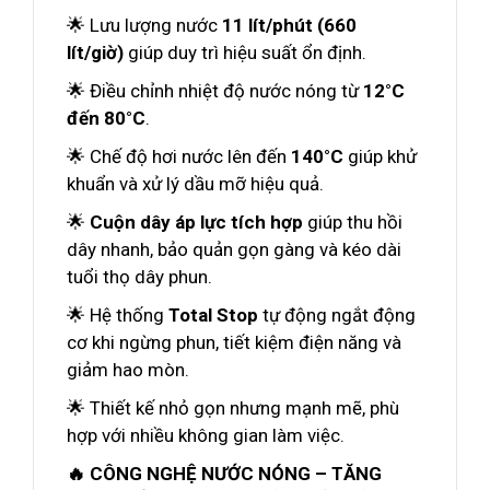
🌟 Lưu lượng nước
11 lít/phút (660
lít/giờ)
giúp duy trì hiệu suất ổn định.
🌟 Điều chỉnh nhiệt độ nước nóng từ
12°C
đến 80°C
.
🌟 Chế độ hơi nước lên đến
140°C
giúp khử
khuẩn và xử lý dầu mỡ hiệu quả.
🌟
Cuộn dây áp lực tích hợp
giúp thu hồi
dây nhanh, bảo quản gọn gàng và kéo dài
tuổi thọ dây phun.
🌟 Hệ thống
Total Stop
tự động ngắt động
cơ khi ngừng phun, tiết kiệm điện năng và
giảm hao mòn.
🌟 Thiết kế nhỏ gọn nhưng mạnh mẽ, phù
hợp với nhiều không gian làm việc.
🔥 CÔNG NGHỆ NƯỚC NÓNG – TĂNG