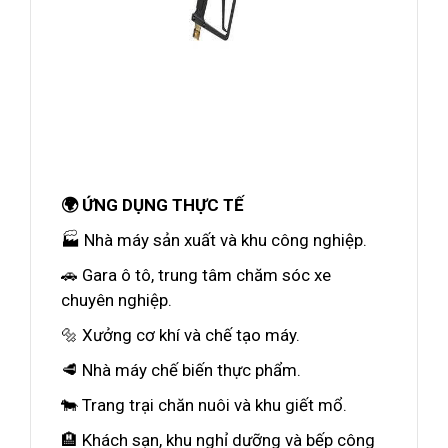
🌍 ỨNG DỤNG THỰC TẾ
🏭 Nhà máy sản xuất và khu công nghiệp.
🚗 Gara ô tô, trung tâm chăm sóc xe
chuyên nghiệp.
🔩 Xưởng cơ khí và chế tạo máy.
🥩 Nhà máy chế biến thực phẩm.
🐄 Trang trại chăn nuôi và khu giết mổ.
🏨 Khách sạn, khu nghỉ dưỡng và bếp công