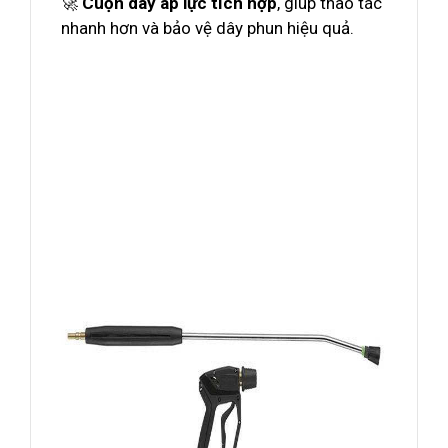
🚀
Cuộn dây áp lực tích hợp
, giúp thao tác
nhanh hơn và bảo vệ dây phun hiệu quả.