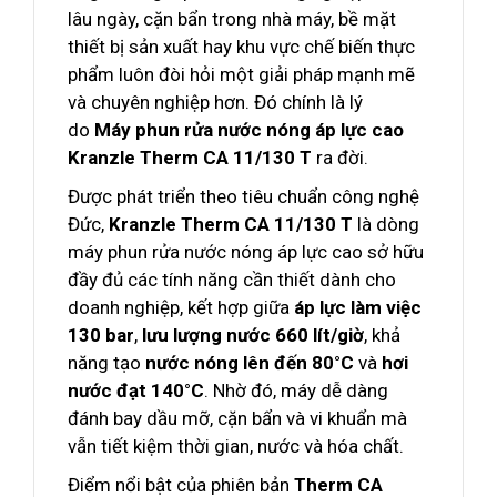
lâu ngày, cặn bẩn trong nhà máy, bề mặt
thiết bị sản xuất hay khu vực chế biến thực
phẩm luôn đòi hỏi một giải pháp mạnh mẽ
và chuyên nghiệp hơn. Đó chính là lý
do
Máy phun rửa nước nóng áp lực cao
Kranzle Therm CA 11/130 T
ra đời.
Được phát triển theo tiêu chuẩn công nghệ
Đức,
Kranzle Therm CA 11/130 T
là dòng
máy phun rửa nước nóng áp lực cao sở hữu
đầy đủ các tính năng cần thiết dành cho
doanh nghiệp, kết hợp giữa
áp lực làm việc
130 bar
,
lưu lượng nước 660 lít/giờ
, khả
năng tạo
nước nóng lên đến 80°C
và
hơi
nước đạt 140°C
. Nhờ đó, máy dễ dàng
đánh bay dầu mỡ, cặn bẩn và vi khuẩn mà
vẫn tiết kiệm thời gian, nước và hóa chất.
Điểm nổi bật của phiên bản
Therm CA