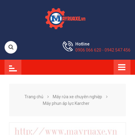
Hotline
0906 066 620 - 0942 547 456
Trang chủ
Máy rửa xe chuyên nghiệp
Máy phun áp lực Karcher