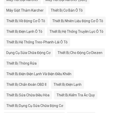
Máy Giặt Thảm Karcher
Thiết Bị Cơ Bản Ô Tô
Thiết Bị Về Động Cơ Ô Tô
Thiết Bị Nhiên Liệu Động Cơ Ô Tô
Thiết Bị Điện Lạnh Ô Tô
Thiết Bị Hệ Thống Truyền Lực Ô Tô
Thiết Bị Hệ Thống Treo-Phanh-Lái Ô Tô
Dụng Cụ Sửa Chữa Động Cơ
Thiết Bị Cho Động Cơ Diezen
Thiết Bị Thông Rửa
Thiết Bị Điện Điện Lạnh Và Điện Điều Khiển
Thiết Bị Chẩn Đoán OBD II
Thiết Bị Điện Lạnh
Thiết Bị Sửa Chữa Điều Hòa
Thiết Bị Kiểm Tra Ắc Quy
Thiết Bị Dụng Cụ Sửa Chữa Động Cơ