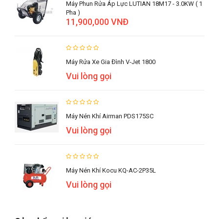
Máy Phun Rửa Áp Lực LUTIAN 18M17 - 3.0KW ( 1
Pha )
11,900,000 VNĐ
Máy Rửa Xe Gia Đình V-Jet 1800
Vui lòng gọi
Máy Nén Khí Airman PDS175SC
Vui lòng gọi
Máy Nén Khí Kocu KQ-AC-2P35L
Vui lòng gọi