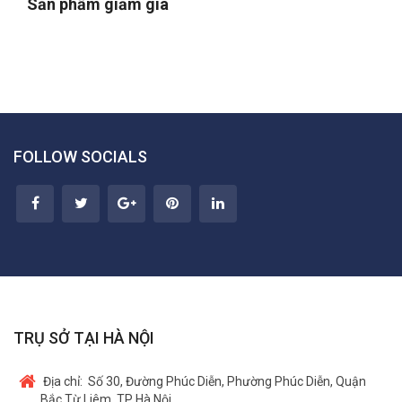
Sản phẩm giảm giá
FOLLOW SOCIALS
TRỤ SỞ TẠI HÀ NỘI
Địa chỉ:
Số 30, Đường Phúc Diễn, Phường Phúc Diễn, Quận
Bắc Từ Liêm, TP Hà Nội.