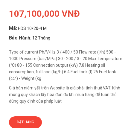
107,100,000 VNĐ
Mã:
HDS 10/20-4 M
Bảo Hành:
12 Tháng
Type of current Ph/V/Hz 3 / 400 / 50 Flow rate (l/h) 500 -
1000 Pressure (bar/MPa) 30 - 200 / 3 - 20 Max. temperature
(°C) 80 - 155 Connection output (kW) 7.8 Heating oil
consumption, full load (kg/h) 6.4 Fuel tank (l) 25 Fuel tank
(cc³) - Weight (kg
Giá bán niêm yết trên Website là giá phải tính thuế VAT. Kính
mong quý khách lấy hóa đơn đỏ khi mua hàng để tuân thủ
đúng quy định của pháp luật
ĐẶT HÀNG