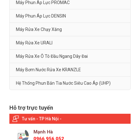
Máy Phun Áp Lực PROMAC
Máy Phun Áp Lực DENSIN
Máy Rửa Xe Chạy Xăng
Máy Rửa Xe URALI
Máy Rửa Xe Ô Tô Đầu Ngang Dây Đai
Máy Bơm Nước Rửa Xe KRANZLE
Hệ Thống Phun Bắn Tia Nước Siêu Cao Áp (UHP)
Hỗ trợ trực tuyến
Tư vấn - TP Hà Nội -
Mạnh Hà
0966 956 052