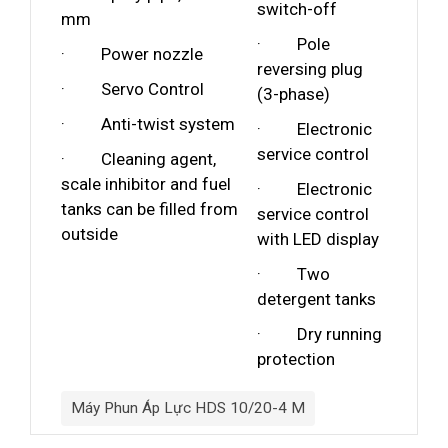
switch-off
mm
· Pole
· Power nozzle
reversing plug
· Servo Control
(3-phase)
· Anti-twist system
· Electronic
service control
· Cleaning agent,
scale inhibitor and fuel
· Electronic
tanks can be filled from
service control
outside
with LED display
· Two
detergent tanks
· Dry running
protection
Máy Phun Áp Lực HDS 10/20-4 M