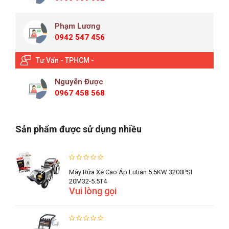
Phạm Lương
0942 547 456
Tư Vấn - TPHCM -
Nguyễn Được
0967 458 568
Sản phẩm được sử dụng nhiều
Máy Rửa Xe Cao Áp Lutian 5.5KW 3200PSI
20M32-5.5T4
Vui lòng gọi