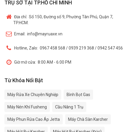
TRỤ SỞ TẠI TP.HỒ CHÍ MINH
Địa chỉ:
Số 150, Đường số 9, Phường Tân Phú, Quận 7,
TP.HCM.
Email:
info@mayruaxe.vn
Hotline, Zalo:
0967 458 568 / 0939 219 368 / 0942 547 456
Giờ mở cửa:
8:00 AM - 6:00 PM
Từ Khóa Nổi Bật
Máy Rửa Xe Chuyên Nghiệp
Bình Bọt Gas
Máy Nén Khí Fusheng
Cầu Nâng 1 Trụ
Máy Phun Rửa Cao Áp Jetta
Máy Chà Sàn Karcher
Máy Hút Bụi Karcher
Máy Hút Bụi Karcher (Đức)