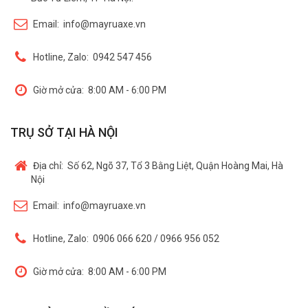
Email:
info@mayruaxe.vn
Hotline, Zalo:
0942 547 456
Giờ mở cửa:
8:00 AM - 6:00 PM
TRỤ SỞ TẠI HÀ NỘI
Địa chỉ:
Số 62, Ngõ 37, Tổ 3 Bằng Liệt, Quận Hoàng Mai, Hà
Nội
Email:
info@mayruaxe.vn
Hotline, Zalo:
0906 066 620 / 0966 956 052
Giờ mở cửa:
8:00 AM - 6:00 PM