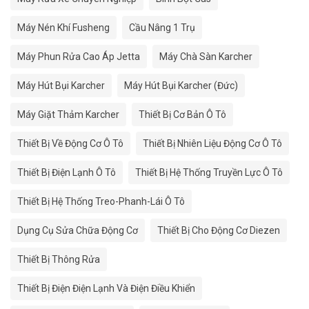
Máy Nén Khí Fusheng
Cầu Nâng 1 Trụ
Máy Phun Rửa Cao Áp Jetta
Máy Chà Sàn Karcher
Máy Hút Bụi Karcher
Máy Hút Bụi Karcher (Đức)
Máy Giặt Thảm Karcher
Thiết Bị Cơ Bản Ô Tô
Thiết Bị Về Động Cơ Ô Tô
Thiết Bị Nhiên Liệu Động Cơ Ô Tô
Thiết Bị Điện Lạnh Ô Tô
Thiết Bị Hệ Thống Truyền Lực Ô Tô
Thiết Bị Hệ Thống Treo-Phanh-Lái Ô Tô
Dụng Cụ Sửa Chữa Động Cơ
Thiết Bị Cho Động Cơ Diezen
Thiết Bị Thông Rửa
Thiết Bị Điện Điện Lạnh Và Điện Điều Khiển