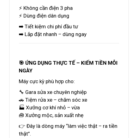
⚡ Không cần điện 3 pha
⚡ Dùng điện dân dụng
➡️ Tiết kiệm chi phí đầu tư
➡️ Lắp đặt nhanh – dùng ngay
🎯 ỨNG DỤNG THỰC TẾ – KIẾM TIỀN MỖI
NGÀY
Máy cực kỳ phù hợp cho:
🔧 Gara sửa xe chuyên nghiệp
🚗 Tiệm rửa xe – chăm sóc xe
🏭 Xưởng cơ khí nhỏ – vừa
🧰 Xưởng mộc, sản xuất nhẹ
👉 Đây là dòng máy “làm việc thật – ra tiền
thật”.