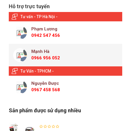
Hỗ trợ trực tuyến
Tư vấn - TP Hà Nội -
Phạm Lương
0942 547 456
Mạnh Hà
0966 956 052
Tư Vấn - TPHCM -
Nguyễn Được
0967 458 568
Sản phẩm được sử dụng nhiều