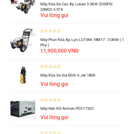
Máy Rửa Xe Cao Áp Lutian 5.5KW 3200PSI
20M32-5.5T4
Vui lòng gọi
Máy Phun Rửa Áp Lực LUTIAN 18M17 - 3.0KW ( 1
Pha )
11,900,000 VNĐ
Máy Rửa Xe Gia Đình V-Jet 1800
Vui lòng gọi
Máy Nén Khí Airman PDS175SC
Vui lòng gọi