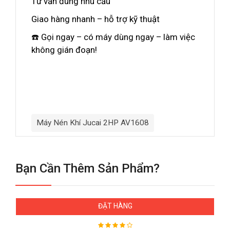
Tư vấn đúng nhu cầu
Giao hàng nhanh – hỗ trợ kỹ thuật
☎️ Gọi ngay – có máy dùng ngay – làm việc
không gián đoạn!
Máy Nén Khí Jucai 2HP AV1608
Bạn Cần Thêm Sản Phẩm?
ĐẶT HÀNG