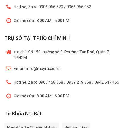
Hotline, Zalo:
0906 066 620 / 0966 956 052
Giờ mở cửa:
8:00 AM - 6:00 PM
TRỤ SỞ TẠI TP.HỒ CHÍ MINH
Địa chỉ:
Số 150, Đường số 9, Phường Tân Phú, Quận 7,
TP.HCM.
Email:
info@mayruaxe.vn
Hotline, Zalo:
0967 458 568 / 0939 219 368 / 0942 547 456
Giờ mở cửa:
8:00 AM - 6:00 PM
Từ Khóa Nổi Bật
Máy Rửa Xe Chuyên Nghiệp
Bình Bọt Gas