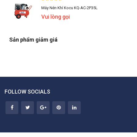
Máy Nén Khí Kocu KQ-AC-2P35L
Vui lòng gọi
Sản phẩm giảm giá
FOLLOW SOCIALS