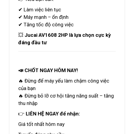
✔ Làm việc liên tục
✔ Máy mạnh – ổn định
✔ Tăng tốc độ công việc
💥
Jucai AV1608 2HP là lựa chọn cực kỳ
đáng đầu tư
📣 CHỐT NGAY HÔM NAY!
🔥 Đừng để máy yếu làm chậm công việc
của bạn
🔥 Đừng bỏ lỡ cơ hội tăng năng suất – tăng
thu nhập
👉
LIÊN HỆ NGAY để nhận:
Giá tốt nhất hôm nay