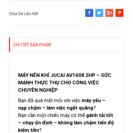
Chia Sẻ Liên Kết
Share
Tweet
Google+
Pinterest
CHI TIẾT SẢN PHẨM
MÁY NÉN KHÍ JUCAI AV1608 2HP – SỨC
MẠNH THỰC THỤ CHO CÔNG VIỆC
CHUYÊN NGHIỆP
Bạn đã quá mệt mỏi với việc
máy yếu –
nạp chậm – làm việc ngắt quãng
?
Bạn cần một chiếc máy có thể
gánh tải tốt
– chạy ổn định – không làm chậm tiến độ
kiếm tiền
?