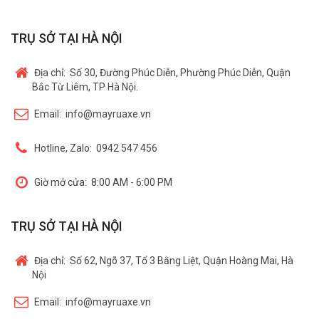
TRỤ SỞ TẠI HÀ NỘI
Địa chỉ:
Số 30, Đường Phúc Diễn, Phường Phúc Diễn, Quận
Bắc Từ Liêm, TP Hà Nội.
Email:
info@mayruaxe.vn
Hotline, Zalo:
0942 547 456
Giờ mở cửa:
8:00 AM - 6:00 PM
TRỤ SỞ TẠI HÀ NỘI
Địa chỉ:
Số 62, Ngõ 37, Tổ 3 Bằng Liệt, Quận Hoàng Mai, Hà
Nội
Email:
info@mayruaxe.vn