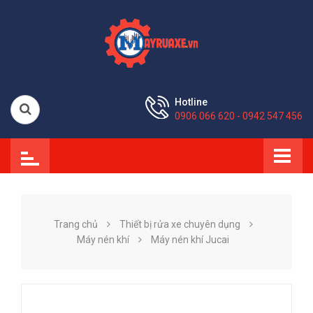
Hotline
0906 066 620 - 0942 547 456
Trang chủ
Thiết bị rửa xe chuyên dụng
Máy nén khí
Máy nén khí Jucai