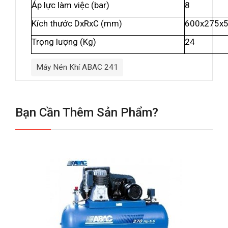
Áp lực làm việc (bar)
8
Kích thước DxRxC (mm)
600x275x
Trọng lượng (Kg)
24
Máy Nén Khí ABAC 241
Bạn Cần Thêm Sản Phẩm?