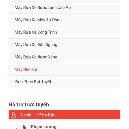
Máy Rửa Xe Nước Lạnh Cao Áp
Máy Rửa Xe Máy Tự Động
Máy Rửa Xe Công Trình
Máy Rửa Xe Đầu Ngang
Máy Rửa Xe Nước Nóng
Máy Nén Khí
Bình Phun Bọt Tuyết
Hỗ trợ trực tuyến
Tư vấn - TP Hà Nội -
Phạm Lương