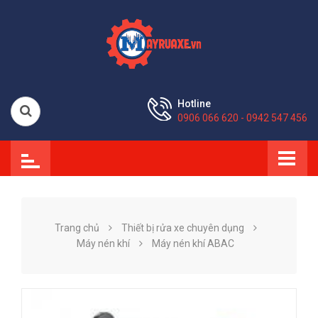
Hotline
0906 066 620 - 0942 547 456
Trang chủ
Thiết bị rửa xe chuyên dụng
Máy nén khí
Máy nén khí ABAC