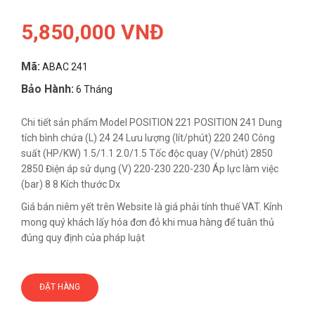
5,850,000 VNĐ
Mã:
ABAC 241
Bảo Hành:
6 Tháng
Chi tiết sản phẩm Model POSITION 221 POSITION 241 Dung
tích bình chứa (L) 24 24 Lưu lượng (lít/phút) 220 240 Công
suất (HP/KW) 1.5/1.1 2.0/1.5 Tốc độc quay (V/phút) 2850
2850 Điện áp sử dụng (V) 220-230 220-230 Áp lực làm việc
(bar) 8 8 Kích thước Dx
Giá bán niêm yết trên Website là giá phải tính thuế VAT. Kính
mong quý khách lấy hóa đơn đỏ khi mua hàng để tuân thủ
đúng quy định của pháp luật
ĐẶT HÀNG