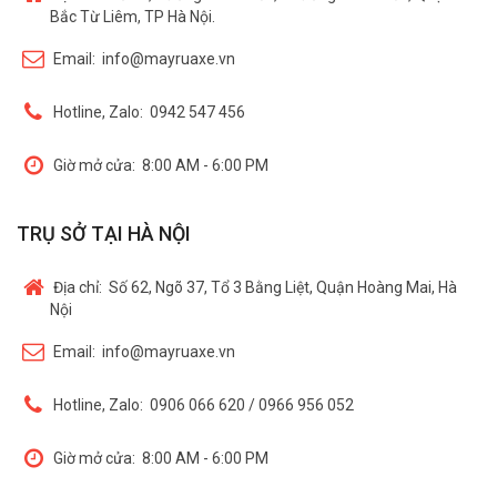
Bắc Từ Liêm, TP Hà Nội.
Email:
info@mayruaxe.vn
Hotline, Zalo:
0942 547 456
Giờ mở cửa:
8:00 AM - 6:00 PM
TRỤ SỞ TẠI HÀ NỘI
Địa chỉ:
Số 62, Ngõ 37, Tổ 3 Bằng Liệt, Quận Hoàng Mai, Hà
Nội
Email:
info@mayruaxe.vn
Hotline, Zalo:
0906 066 620 / 0966 956 052
Giờ mở cửa:
8:00 AM - 6:00 PM