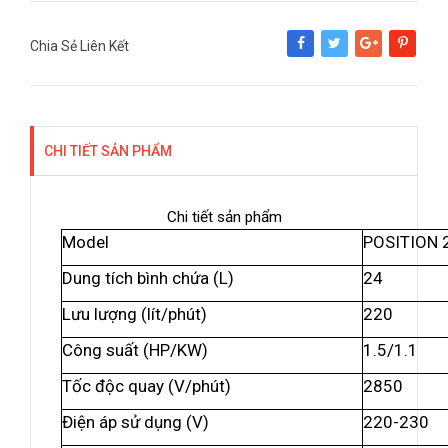
Chia Sẻ Liên Kết
Share
Tweet
Google+
Pinterest
CHI TIẾT SẢN PHẨM
Chi tiết sản phẩm
Model
POSITION 
Dung tích bình chứa (L)
24
Lưu lượng (lít/phút)
220
Công suất (HP/KW)
1.5/1.1
Tốc độc quay (V/phút)
2850
Điện áp sử dụng (V)
220-230