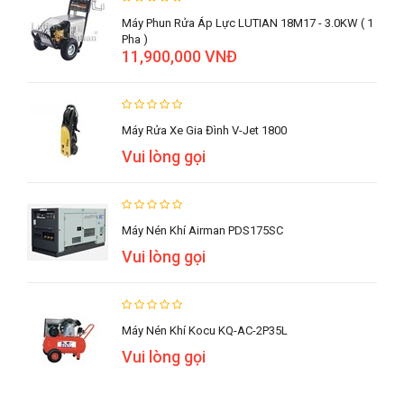
Máy Phun Rửa Áp Lực LUTIAN 18M17 - 3.0KW ( 1
Pha )
11,900,000 VNĐ
Máy Rửa Xe Gia Đình V-Jet 1800
Vui lòng gọi
Máy Nén Khí Airman PDS175SC
Vui lòng gọi
Máy Nén Khí Kocu KQ-AC-2P35L
Vui lòng gọi