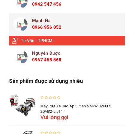
0942 547 456
Mạnh Hà
0966 956 052
Tư Vấn - TPHCM -
Nguyễn Được
0967 458 568
Sản phẩm được sử dụng nhiều
Máy Rửa Xe Cao Áp Lutian 5.5KW 3200PSI
20M32-5.5T4
Vui lòng gọi