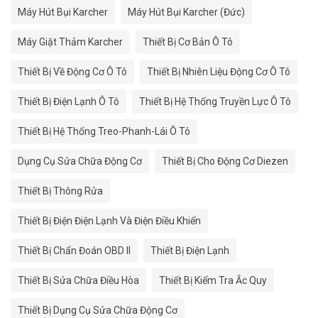
Máy Hút Bụi Karcher
Máy Hút Bụi Karcher (Đức)
Máy Giặt Thảm Karcher
Thiết Bị Cơ Bản Ô Tô
Thiết Bị Về Động Cơ Ô Tô
Thiết Bị Nhiên Liệu Động Cơ Ô Tô
Thiết Bị Điện Lạnh Ô Tô
Thiết Bị Hệ Thống Truyền Lực Ô Tô
Thiết Bị Hệ Thống Treo-Phanh-Lái Ô Tô
Dụng Cụ Sửa Chữa Động Cơ
Thiết Bị Cho Động Cơ Diezen
Thiết Bị Thông Rửa
Thiết Bị Điện Điện Lạnh Và Điện Điều Khiển
Thiết Bị Chẩn Đoán OBD II
Thiết Bị Điện Lạnh
Thiết Bị Sửa Chữa Điều Hòa
Thiết Bị Kiểm Tra Ắc Quy
Thiết Bị Dụng Cụ Sửa Chữa Động Cơ