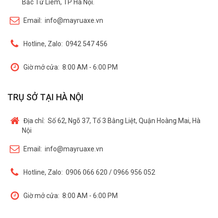
Bắc Từ Liêm, TP Hà Nội.
Email:
info@mayruaxe.vn
Hotline, Zalo:
0942 547 456
Giờ mở cửa:
8:00 AM - 6:00 PM
TRỤ SỞ TẠI HÀ NỘI
Địa chỉ:
Số 62, Ngõ 37, Tổ 3 Bằng Liệt, Quận Hoàng Mai, Hà
Nội
Email:
info@mayruaxe.vn
Hotline, Zalo:
0906 066 620 / 0966 956 052
Giờ mở cửa:
8:00 AM - 6:00 PM