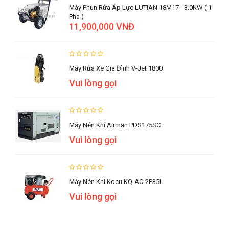
Máy Phun Rửa Áp Lực LUTIAN 18M17 - 3.0KW ( 1
Pha )
11,900,000 VNĐ
Máy Rửa Xe Gia Đình V-Jet 1800
Vui lòng gọi
Máy Nén Khí Airman PDS175SC
Vui lòng gọi
Máy Nén Khí Kocu KQ-AC-2P35L
Vui lòng gọi