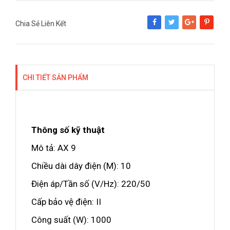
Chia Sẻ Liên Kết
Share
Tweet
Google+
Pinterest
CHI TIẾT SẢN PHẨM
Thông số kỹ thuật
Mô tả: AX 9
Chiều dài dây điện (M): 10
Điện áp/Tần số (V/Hz): 220/50
Cấp bảo vệ điện: II
Công suất (W): 1000