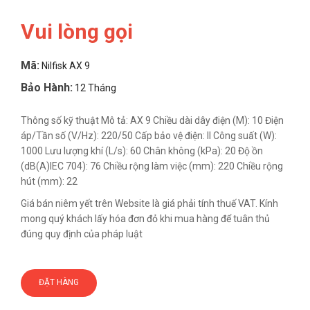
Vui lòng gọi
Mã:
Nilfisk AX 9
Bảo Hành:
12 Tháng
Thông số kỹ thuật Mô tả: AX 9 Chiều dài dây điện (M): 10 Điện
áp/Tần số (V/Hz): 220/50 Cấp bảo vệ điện: II Công suất (W):
1000 Lưu lượng khí (L/s): 60 Chân không (kPa): 20 Độ ồn
(dB(A)IEC 704): 76 Chiều rộng làm việc (mm): 220 Chiều rộng
hút (mm): 22
Giá bán niêm yết trên Website là giá phải tính thuế VAT. Kính
mong quý khách lấy hóa đơn đỏ khi mua hàng để tuân thủ
đúng quy định của pháp luật
ĐẶT HÀNG