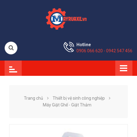
Hotline
0906 066 620 - 0942 547 456
Trang chủ
Thiết bị vệ sinh công nghiệp
Máy Giặt Ghế - Giặt Thảm