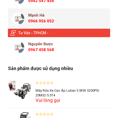
0942 547 456
Mạnh Hà
0966 956 052
Tư Vấn - TPHCM -
Nguyễn Được
0967 458 568
Sản phẩm được sử dụng nhiều
Máy Rửa Xe Cao Áp Lutian 5.5KW 3200PSI
20M32-5.5T4
Vui lòng gọi