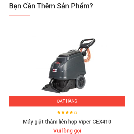
Bạn Cần Thêm Sản Phẩm?
ĐẶT HÀNG
Máy giặt thảm liên hợp Viper CEX410
Vui lòng gọi