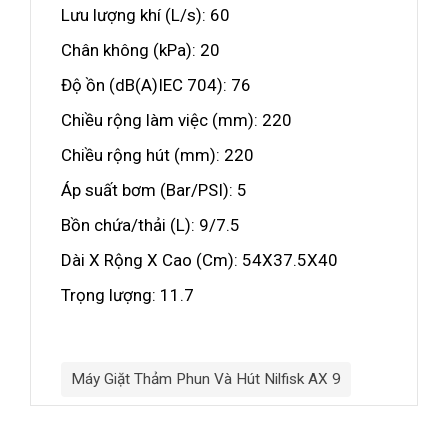
Lưu lượng khí (L/s): 60
Chân không (kPa): 20
Độ ồn (dB(A)IEC 704): 76
Chiều rộng làm việc (mm): 220
Chiều rộng hút (mm): 220
Áp suất bơm (Bar/PSI): 5
Bồn chứa/thải (L): 9/7.5
Dài X Rộng X Cao (Cm): 54X37.5X40
Trọng lượng: 11.7
Máy Giặt Thảm Phun Và Hút Nilfisk AX 9