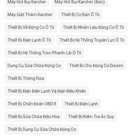
Máy Hút Bụi Karcher
Máy Hút Bụi Karcher (Đức)
Máy Giặt Thảm Karcher
Thiết Bị Cơ Bản Ô Tô
Thiết Bị Về Động Cơ Ô Tô
Thiết Bị Nhiên Liệu Động Cơ Ô Tô
Thiết Bị Điện Lạnh Ô Tô
Thiết Bị Hệ Thống Truyền Lực Ô Tô
Thiết Bị Hệ Thống Treo-Phanh-Lái Ô Tô
Dụng Cụ Sửa Chữa Động Cơ
Thiết Bị Cho Động Cơ Diezen
Thiết Bị Thông Rửa
Thiết Bị Điện Điện Lạnh Và Điện Điều Khiển
Thiết Bị Chẩn Đoán OBD II
Thiết Bị Điện Lạnh
Thiết Bị Sửa Chữa Điều Hòa
Thiết Bị Kiểm Tra Ắc Quy
Thiết Bị Dụng Cụ Sửa Chữa Động Cơ