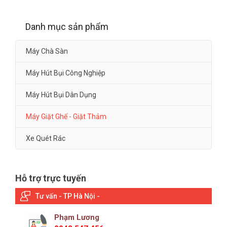
Danh mục sản phẩm
Máy Chà Sàn
Máy Hút Bụi Công Nghiệp
Máy Hút Bụi Dân Dụng
Máy Giặt Ghế - Giặt Thảm
Xe Quét Rác
Hỗ trợ trực tuyến
Tư vấn - TP Hà Nội -
Phạm Lương