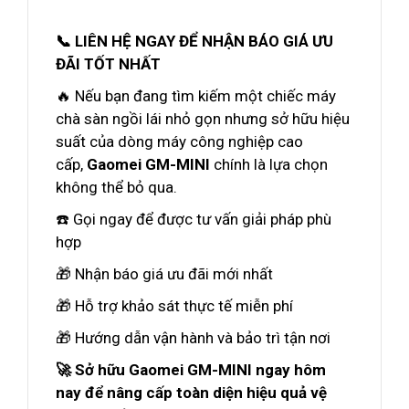
📞 LIÊN HỆ NGAY ĐỂ NHẬN BÁO GIÁ ƯU
ĐÃI TỐT NHẤT
🔥 Nếu bạn đang tìm kiếm một chiếc máy
chà sàn ngồi lái nhỏ gọn nhưng sở hữu hiệu
suất của dòng máy công nghiệp cao
cấp,
Gaomei GM-MINI
chính là lựa chọn
không thể bỏ qua.
☎️ Gọi ngay để được tư vấn giải pháp phù
hợp
🎁 Nhận báo giá ưu đãi mới nhất
🎁 Hỗ trợ khảo sát thực tế miễn phí
🎁 Hướng dẫn vận hành và bảo trì tận nơi
🚀 Sở hữu Gaomei GM-MINI ngay hôm
nay để nâng cấp toàn diện hiệu quả vệ