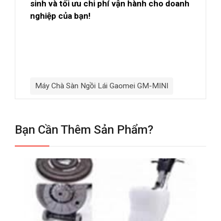
sinh và tối ưu chi phí vận hành cho doanh
nghiệp của bạn!
Máy Chà Sàn Ngồi Lái Gaomei GM-MINI
Bạn Cần Thêm Sản Phẩm?