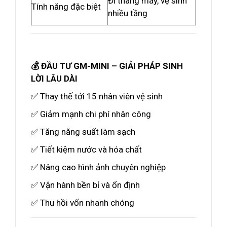
Đi thang máy, vệ sinh
Tính năng đặc biệt
nhiều tầng
💰 ĐẦU TƯ GM-MINI – GIẢI PHÁP SINH
LỜI LÂU DÀI
✅ Thay thế tới 15 nhân viên vệ sinh
✅ Giảm mạnh chi phí nhân công
✅ Tăng năng suất làm sạch
✅ Tiết kiệm nước và hóa chất
✅ Nâng cao hình ảnh chuyên nghiệp
✅ Vận hành bền bỉ và ổn định
✅ Thu hồi vốn nhanh chóng