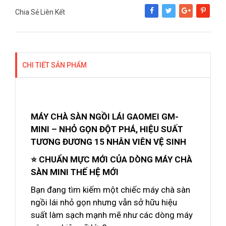
Chia Sẻ Liên Kết
Share
Tweet
Google+
Pinterest
CHI TIẾT SẢN PHẨM
MÁY CHÀ SÀN NGỒI LÁI GAOMEI GM-
MINI – NHỎ GỌN ĐỘT PHÁ, HIỆU SUẤT
TƯƠNG ĐƯƠNG 15 NHÂN VIÊN VỆ SINH
⭐ CHUẨN MỰC MỚI CỦA DÒNG MÁY CHÀ
SÀN MINI THẾ HỆ MỚI
Bạn đang tìm kiếm một chiếc máy chà sàn
ngồi lái nhỏ gọn nhưng vẫn sở hữu hiệu
suất làm sạch mạnh mẽ như các dòng máy