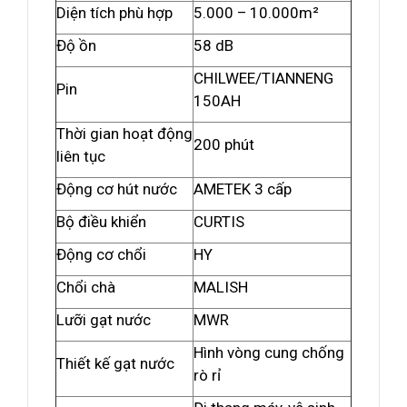
Diện tích phù hợp
5.000 – 10.000m²
Độ ồn
58 dB
CHILWEE/TIANNENG
Pin
150AH
Thời gian hoạt động
200 phút
liên tục
Động cơ hút nước
AMETEK 3 cấp
Bộ điều khiển
CURTIS
Động cơ chổi
HY
Chổi chà
MALISH
Lưỡi gạt nước
MWR
Hình vòng cung chống
Thiết kế gạt nước
rò rỉ