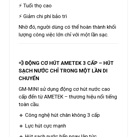
⚡ Tuổi thọ cao
⚡ Giảm chi phí bảo trì
Nhờ đó, người dùng có thể hoàn thành khối
lượng công việc lớn chỉ với một lần sạc.
💨 ĐỘNG CƠ HÚT AMETEK 3 CẤP – HÚT
SẠCH NƯỚC CHỈ TRONG MỘT LẦN DI
CHUYỂN
GM-MINI sử dụng động cơ hút nước cao
cấp đến từ AMETEK – thương hiệu nổi tiếng
toàn cầu.
🔹 Công nghệ hút chân không 3 cấp
🔹 Lực hút cực mạnh
🔹 Hút sạch nước bẩn ngay lập tức