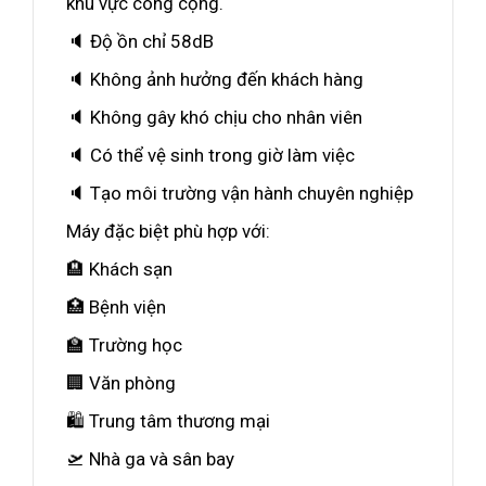
khu vực công cộng.
🔈 Độ ồn chỉ 58dB
🔈 Không ảnh hưởng đến khách hàng
🔈 Không gây khó chịu cho nhân viên
🔈 Có thể vệ sinh trong giờ làm việc
🔈 Tạo môi trường vận hành chuyên nghiệp
Máy đặc biệt phù hợp với:
🏨 Khách sạn
🏥 Bệnh viện
🏫 Trường học
🏢 Văn phòng
🛍️ Trung tâm thương mại
🛫 Nhà ga và sân bay