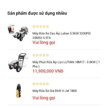
Sản phẩm được sử dụng nhiều
Máy Rửa Xe Cao Áp Lutian 5.5KW 3200PSI
20M32-5.5T4
Vui lòng gọi
Máy Phun Rửa Áp Lực LUTIAN 18M17 - 3.0KW ( 1
Pha )
11,900,000 VNĐ
Máy Rửa Xe Gia Đình V-Jet 1800
Vui lòng gọi