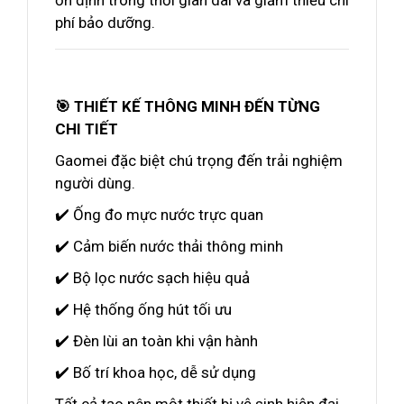
ổn định trong thời gian dài và giảm thiểu chi
phí bảo dưỡng.
🎯 THIẾT KẾ THÔNG MINH ĐẾN TỪNG
CHI TIẾT
Gaomei đặc biệt chú trọng đến trải nghiệm
người dùng.
✔️ Ống đo mực nước trực quan
✔️ Cảm biến nước thải thông minh
✔️ Bộ lọc nước sạch hiệu quả
✔️ Hệ thống ống hút tối ưu
✔️ Đèn lùi an toàn khi vận hành
✔️ Bố trí khoa học, dễ sử dụng