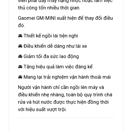
viên phải đẩy máy nặng nhọc hoặc làm việc
thủ công tốn nhiều thời gian.
Gaomei GM-MINI xuất hiện để thay đổi điều
đó.
🚘 Thiết kế ngồi lái tiện nghi
🚘 Điều khiển dễ dàng như lái xe
🚘 Giảm tối đa sức lao động
🚘 Tăng hiệu quả làm việc đáng kể
🚘 Mang lại trải nghiệm vận hành thoải mái
Người vận hành chỉ cần ngồi lên máy và
điều khiển nhẹ nhàng, toàn bộ quy trình chà
rửa và hút nước được thực hiện đồng thời
với hiệu suất vượt trội.