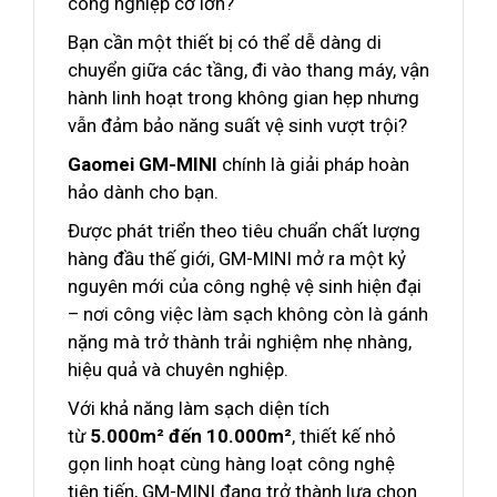
công nghiệp cỡ lớn?
Bạn cần một thiết bị có thể dễ dàng di
chuyển giữa các tầng, đi vào thang máy, vận
hành linh hoạt trong không gian hẹp nhưng
vẫn đảm bảo năng suất vệ sinh vượt trội?
Gaomei GM-MINI
chính là giải pháp hoàn
hảo dành cho bạn.
Được phát triển theo tiêu chuẩn chất lượng
hàng đầu thế giới, GM-MINI mở ra một kỷ
nguyên mới của công nghệ vệ sinh hiện đại
– nơi công việc làm sạch không còn là gánh
nặng mà trở thành trải nghiệm nhẹ nhàng,
hiệu quả và chuyên nghiệp.
Với khả năng làm sạch diện tích
từ
5.000m² đến 10.000m²
, thiết kế nhỏ
gọn linh hoạt cùng hàng loạt công nghệ
tiên tiến, GM-MINI đang trở thành lựa chọn