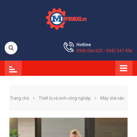
Hotline
0906 066 620 - 0942 547 456
Trang chủ
Thiết bị vệ sinh công nghiệp
Máy chà sàn