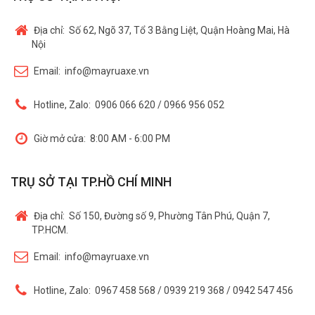
Địa chỉ:
Số 62, Ngõ 37, Tổ 3 Bằng Liệt, Quận Hoàng Mai, Hà
Nội
Email:
info@mayruaxe.vn
Hotline, Zalo:
0906 066 620 / 0966 956 052
Giờ mở cửa:
8:00 AM - 6:00 PM
TRỤ SỞ TẠI TP.HỒ CHÍ MINH
Địa chỉ:
Số 150, Đường số 9, Phường Tân Phú, Quận 7,
TP.HCM.
Email:
info@mayruaxe.vn
Hotline, Zalo:
0967 458 568 / 0939 219 368 / 0942 547 456