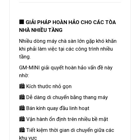
🏢 GIẢI PHÁP HOÀN HẢO CHO CÁC TÒA
NHÀ NHIỀU TẦNG
Nhiều dòng máy chà sàn lớn gặp khó khăn
khi phải làm việc tại các công trình nhiều
tầng.
GM-MINI giải quyết hoàn hảo vấn đề này
nhờ:
🏙️ Kích thước nhỏ gọn
🏙️ Dễ dàng di chuyển bằng thang máy
🏙️ Bán kính quay đầu linh hoạt
🏙️ Vận hành ổn định trên nhiều bề mặt
🏙️ Tiết kiệm thời gian di chuyển giữa các
khu vực