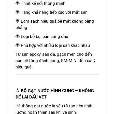
🌟 Thiết kế nổi thông minh
🌟 Tăng khả năng tiếp xúc với mặt sàn
🌟 Làm sạch hiệu quả bề mặt không bằng
phẳng
🌟 Loại bỏ bụi bẩn cứng đầu
🌟 Phù hợp với nhiều loại sàn khác nhau
Từ sàn epoxy, sàn đá, gạch men cho đến
sàn bê tông đánh bóng, GM-MINI đều xử lý
hiệu quả.
💧 BỘ GẠT NƯỚC HÌNH CUNG – KHÔNG
ĐỂ LẠI DẤU VẾT
Hệ thống gạt nước là yếu tố tạo nên chất
lượng hoàn thiện sau khi vệ sinh.