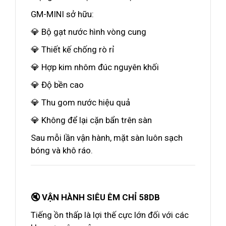
GM-MINI sở hữu:
💎 Bộ gạt nước hình vòng cung
💎 Thiết kế chống rò rỉ
💎 Hợp kim nhôm đúc nguyên khối
💎 Độ bền cao
💎 Thu gom nước hiệu quả
💎 Không để lại cặn bẩn trên sàn
Sau mỗi lần vận hành, mặt sàn luôn sạch
bóng và khô ráo.
🔇 VẬN HÀNH SIÊU ÊM CHỈ 58DB
Tiếng ồn thấp là lợi thế cực lớn đối với các