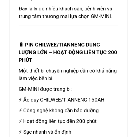
Đây là lý do nhiều khách sạn, bệnh viện và
trung tâm thương mại lựa chọn GM-MINI.
🔋 PIN CHILWEE/TIANNENG DUNG
LƯỢNG LỚN – HOẠT ĐỘNG LIÊN TỤC 200
PHÚT
Một thiết bị chuyên nghiệp cần có khả năng
làm việc bền bỉ.
GM-MINI được trang bị:
⚡ Ắc quy CHILWEE/TIANNENG 150AH
⚡ Công nghệ không cần bảo dưỡng
⚡ Hoạt động liên tục đến 200 phút
⚡ Sạc nhanh và ổn định