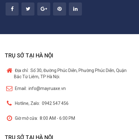
TRỤ SỞ TẠI HÀ NỘI
Địa chỉ:
Số 30, Đường Phúc Diễn, Phường Phúc Diễn, Quận
Bắc Từ Liêm, TP Hà Nội.
Email:
info@mayruaxe.vn
Hotline, Zalo:
0942 547 456
Giờ mở cửa:
8:00 AM - 6:00 PM
TRỤ SỞ TẠI HÀ NỘI