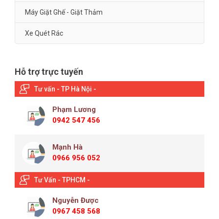
Máy Giặt Ghế - Giặt Thảm
Xe Quét Rác
Hỗ trợ trực tuyến
Tư vấn - TP Hà Nội -
Phạm Lương
0942 547 456
Mạnh Hà
0966 956 052
Tư Vấn - TPHCM -
Nguyễn Được
0967 458 568