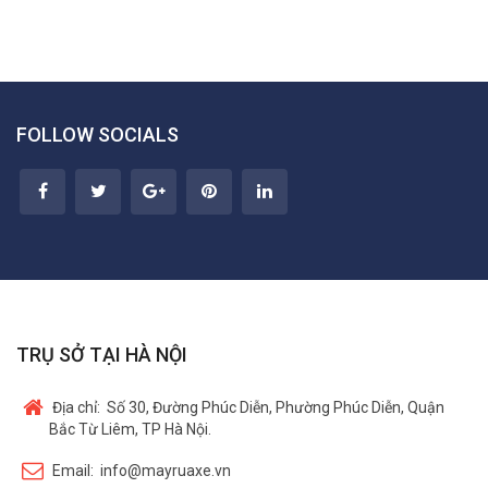
FOLLOW SOCIALS
TRỤ SỞ TẠI HÀ NỘI
Địa chỉ:
Số 30, Đường Phúc Diễn, Phường Phúc Diễn, Quận
Bắc Từ Liêm, TP Hà Nội.
Email:
info@mayruaxe.vn