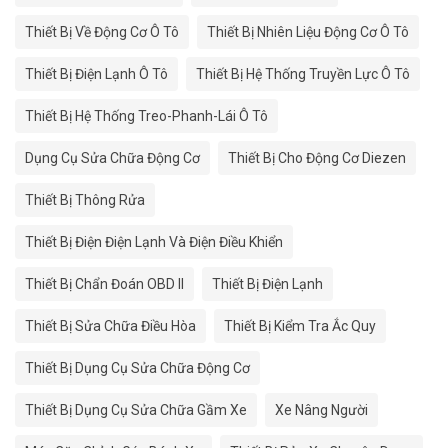
Thiết Bị Về Động Cơ Ô Tô
Thiết Bị Nhiên Liệu Động Cơ Ô Tô
Thiết Bị Điện Lạnh Ô Tô
Thiết Bị Hệ Thống Truyền Lực Ô Tô
Thiết Bị Hệ Thống Treo-Phanh-Lái Ô Tô
Dụng Cụ Sửa Chữa Động Cơ
Thiết Bị Cho Động Cơ Diezen
Thiết Bị Thông Rửa
Thiết Bị Điện Điện Lạnh Và Điện Điều Khiển
Thiết Bị Chẩn Đoán OBD II
Thiết Bị Điện Lạnh
Thiết Bị Sửa Chữa Điều Hòa
Thiết Bị Kiểm Tra Ắc Quy
Thiết Bị Dụng Cụ Sửa Chữa Động Cơ
Thiết Bị Dụng Cụ Sửa Chữa Gầm Xe
Xe Nâng Người