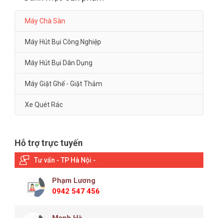
Máy Chà Sàn
Máy Hút Bụi Công Nghiệp
Máy Hút Bụi Dân Dụng
Máy Giặt Ghế - Giặt Thảm
Xe Quét Rác
Hỗ trợ trực tuyến
Tư vấn - TP Hà Nội -
Phạm Lương
0942 547 456