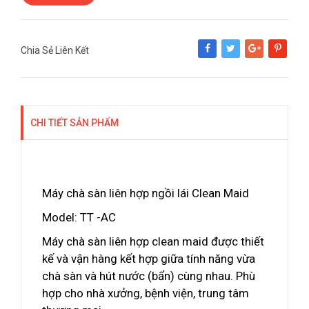
Chia Sẻ Liên Kết
Share
Tweet
Google+
Pinterest
CHI TIẾT SẢN PHẨM
Máy chà sàn liên hợp ngồi lái Clean Maid
Model: TT -AC
Máy chà sàn liên hợp clean maid được thiết
kế và vận hàng kết hợp giữa tính năng vừa
chà sàn và hút nước (bẩn) cùng nhau. Phù
hợp cho nhà xưởng, bệnh viện, trung tâm