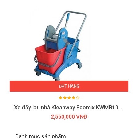
ĐẶT HÀNG
Xe đẩy lau nhà Kleanway Ecomix KWMB1000R
2,550,000 VNĐ
Danh mục sản phẩm