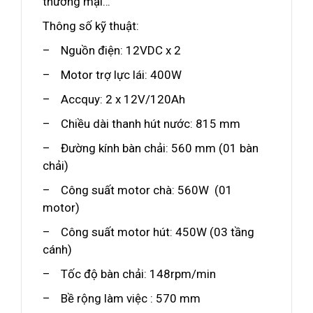
thương mại…
Thông số kỹ thuật:
– Nguồn điện: 12VDC x 2
– Motor trợ lực lái: 400W
– Accquy: 2 x 12V/120Ah
– Chiều dài thanh hút nước: 815 mm
– Đường kính bàn chải: 560 mm (01 bàn
chải)
– Công suất motor chà: 560W (01
motor)
– Công suất motor hút: 450W (03 tầng
cánh)
– Tốc độ bàn chải: 148rpm/min
– Bề rộng làm việc : 570 mm