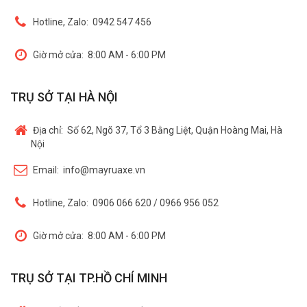
Hotline, Zalo:
0942 547 456
Giờ mở cửa:
8:00 AM - 6:00 PM
TRỤ SỞ TẠI HÀ NỘI
Địa chỉ:
Số 62, Ngõ 37, Tổ 3 Bằng Liệt, Quận Hoàng Mai, Hà
Nội
Email:
info@mayruaxe.vn
Hotline, Zalo:
0906 066 620 / 0966 956 052
Giờ mở cửa:
8:00 AM - 6:00 PM
TRỤ SỞ TẠI TP.HỒ CHÍ MINH