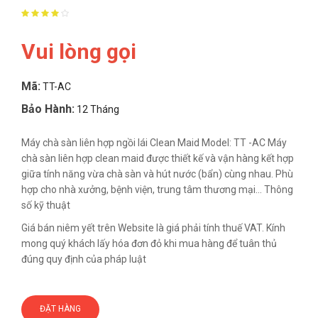
Vui lòng gọi
Mã:
TT-AC
Bảo Hành:
12 Tháng
Máy chà sàn liên hợp ngồi lái Clean Maid Model: TT -AC Máy
chà sàn liên hợp clean maid được thiết kế và vận hàng kết hợp
giữa tính năng vừa chà sàn và hút nước (bẩn) cùng nhau. Phù
hợp cho nhà xưởng, bệnh viện, trung tâm thương mại… Thông
số kỹ thuật
Giá bán niêm yết trên Website là giá phải tính thuế VAT. Kính
mong quý khách lấy hóa đơn đỏ khi mua hàng để tuân thủ
đúng quy định của pháp luật
ĐẶT HÀNG