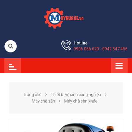
Hotline
0906 066 620 - 0942 547 456
Trang chủ
Thiết bị vệ sinh công nghiệp
Máy chà sàn
Máy chà sàn khác