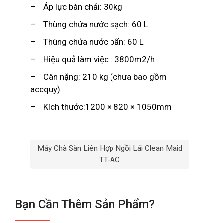
– Áp lực bàn chải: 30kg
– Thùng chứa nước sạch: 60 L
– Thùng chứa nước bẩn: 60 L
– Hiệu quả làm việc : 3800m2/h
– Cân nặng: 210 kg (chưa bao gồm
accquy)
– Kích thước:1200 × 820 × 1050mm
Máy Chà Sàn Liên Hợp Ngồi Lái Clean Maid
TT-AC
Bạn Cần Thêm Sản Phẩm?