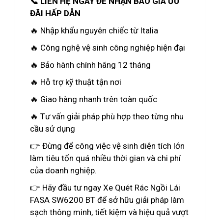
📞 LIÊN HỆ NGAY ĐỂ NHẬN BÁO GIÁ ƯU
ĐÃI HẤP DẪN
🔥 Nhập khẩu nguyên chiếc từ Italia
🔥 Công nghệ vệ sinh công nghiệp hiện đại
🔥 Bảo hành chính hãng 12 tháng
🔥 Hỗ trợ kỹ thuật tận nơi
🔥 Giao hàng nhanh trên toàn quốc
🔥 Tư vấn giải pháp phù hợp theo từng nhu
cầu sử dụng
👉 Đừng để công việc vệ sinh diện tích lớn
làm tiêu tốn quá nhiều thời gian và chi phí
của doanh nghiệp.
👉 Hãy đầu tư ngay Xe Quét Rác Ngồi Lái
FASA SW6200 BT để sở hữu giải pháp làm
sạch thông minh, tiết kiệm và hiệu quả vượt