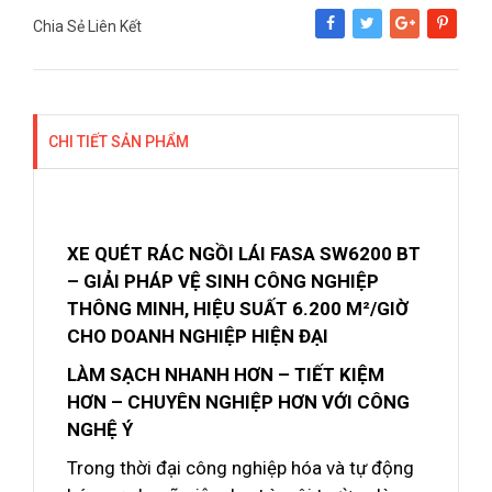
Chia Sẻ Liên Kết
Share
Tweet
Google+
Pinterest
CHI TIẾT SẢN PHẨM
XE QUÉT RÁC NGỒI LÁI FASA SW6200 BT
– GIẢI PHÁP VỆ SINH CÔNG NGHIỆP
THÔNG MINH, HIỆU SUẤT 6.200 M²/GIỜ
CHO DOANH NGHIỆP HIỆN ĐẠI
LÀM SẠCH NHANH HƠN – TIẾT KIỆM
HƠN – CHUYÊN NGHIỆP HƠN VỚI CÔNG
NGHỆ Ý
Trong thời đại công nghiệp hóa và tự động