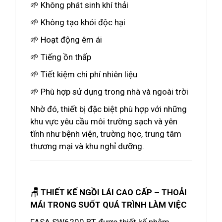
🌱 Không phát sinh khí thải
🌱 Không tạo khói độc hại
🌱 Hoạt động êm ái
🌱 Tiếng ồn thấp
🌱 Tiết kiệm chi phí nhiên liệu
🌱 Phù hợp sử dụng trong nhà và ngoài trời
Nhờ đó, thiết bị đặc biệt phù hợp với những
khu vực yêu cầu môi trường sạch và yên
tĩnh như bệnh viện, trường học, trung tâm
thương mại và khu nghỉ dưỡng.
🪑 THIẾT KẾ NGỒI LÁI CAO CẤP – THOẢI
MÁI TRONG SUỐT QUÁ TRÌNH LÀM VIỆC