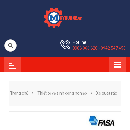
Hotline
0906 066 620 - 0942 547 456
Trang chủ
Thiết bị vệ sinh công nghiệp
Xe quét rác