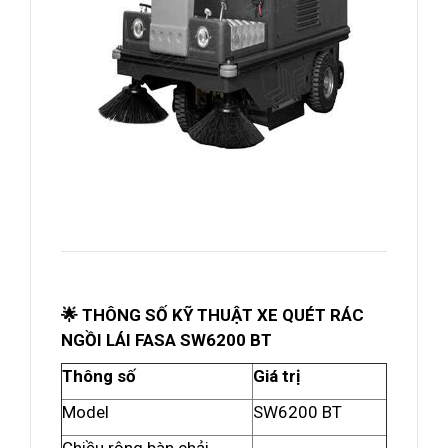
🌟 THÔNG SỐ KỸ THUẬT XE QUÉT RÁC
NGỒI LÁI FASA SW6200 BT
Thông số
Giá trị
Model
SW6200 BT