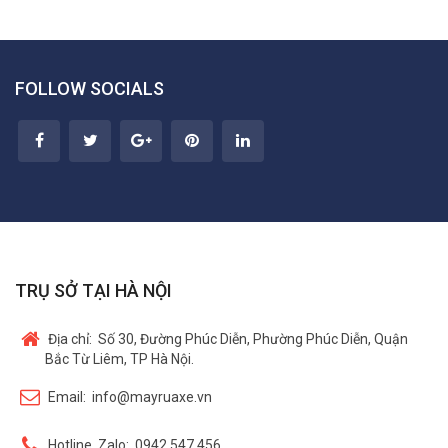
FOLLOW SOCIALS
TRỤ SỞ TẠI HÀ NỘI
Địa chỉ:
Số 30, Đường Phúc Diễn, Phường Phúc Diễn, Quận
Bắc Từ Liêm, TP Hà Nội.
Email:
info@mayruaxe.vn
Hotline, Zalo:
0942 547 456