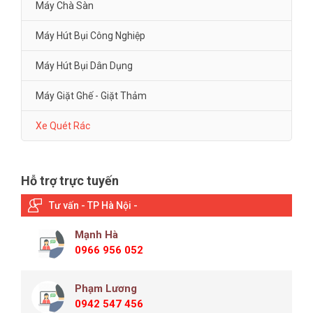
Máy Chà Sàn
Máy Hút Bụi Công Nghiệp
Máy Hút Bụi Dân Dụng
Máy Giặt Ghế - Giặt Thảm
Xe Quét Rác
Hỗ trợ trực tuyến
Tư vấn - TP Hà Nội -
Mạnh Hà
0966 956 052
Phạm Lương
0942 547 456