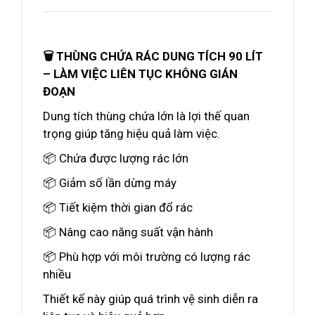
🗑️ THÙNG CHỨA RÁC DUNG TÍCH 90 LÍT
– LÀM VIỆC LIÊN TỤC KHÔNG GIÁN
ĐOẠN
Dung tích thùng chứa lớn là lợi thế quan
trọng giúp tăng hiệu quả làm việc.
📦 Chứa được lượng rác lớn
📦 Giảm số lần dừng máy
📦 Tiết kiệm thời gian đổ rác
📦 Nâng cao năng suất vận hành
📦 Phù hợp với môi trường có lượng rác
nhiều
Thiết kế này giúp quá trình vệ sinh diễn ra