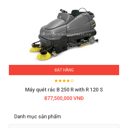
ĐẶT HÀNG
Máy quét rác B 250 R with R 120 S
877,500,000 VNĐ
Danh mục sản phẩm