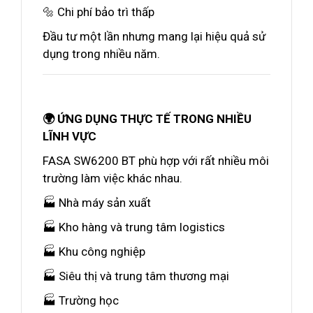
🔩 Chi phí bảo trì thấp
Đầu tư một lần nhưng mang lại hiệu quả sử
dụng trong nhiều năm.
🌍 ỨNG DỤNG THỰC TẾ TRONG NHIỀU
LĨNH VỰC
FASA SW6200 BT phù hợp với rất nhiều môi
trường làm việc khác nhau.
🏭 Nhà máy sản xuất
🏭 Kho hàng và trung tâm logistics
🏭 Khu công nghiệp
🏭 Siêu thị và trung tâm thương mại
🏭 Trường học