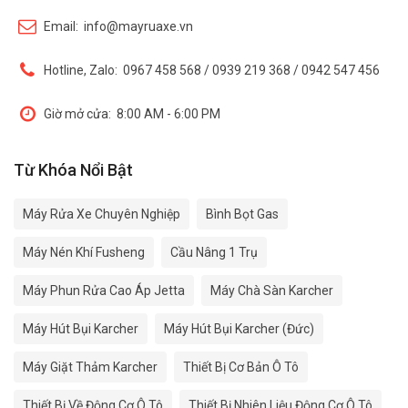
Email:
info@mayruaxe.vn
Hotline, Zalo:
0967 458 568 / 0939 219 368 / 0942 547 456
Giờ mở cửa:
8:00 AM - 6:00 PM
Từ Khóa Nổi Bật
Máy Rửa Xe Chuyên Nghiệp
Bình Bọt Gas
Máy Nén Khí Fusheng
Cầu Nâng 1 Trụ
Máy Phun Rửa Cao Áp Jetta
Máy Chà Sàn Karcher
Máy Hút Bụi Karcher
Máy Hút Bụi Karcher (Đức)
Máy Giặt Thảm Karcher
Thiết Bị Cơ Bản Ô Tô
Thiết Bị Về Động Cơ Ô Tô
Thiết Bị Nhiên Liệu Động Cơ Ô Tô