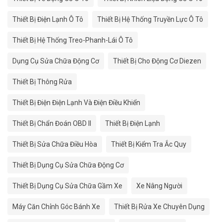
Thiết Bị Điện Lạnh Ô Tô
Thiết Bị Hệ Thống Truyền Lực Ô Tô
Thiết Bị Hệ Thống Treo-Phanh-Lái Ô Tô
Dụng Cụ Sửa Chữa Động Cơ
Thiết Bị Cho Động Cơ Diezen
Thiết Bị Thông Rửa
Thiết Bị Điện Điện Lạnh Và Điện Điều Khiển
Thiết Bị Chẩn Đoán OBD II
Thiết Bị Điện Lạnh
Thiết Bị Sửa Chữa Điều Hòa
Thiết Bị Kiểm Tra Ắc Quy
Thiết Bị Dụng Cụ Sửa Chữa Động Cơ
Thiết Bị Dụng Cụ Sửa Chữa Gầm Xe
Xe Nâng Người
Máy Căn Chỉnh Góc Bánh Xe
Thiết Bị Rửa Xe Chuyên Dụng