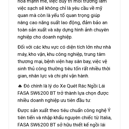
hóa mạnh mẽ, việc duy trì môi trường làm
việc sạch sẽ không chỉ là yêu cầu về mỹ
quan mà còn là yếu tố quan trọng giúp
nâng cao năng suất lao động, đảm bảo an
toàn sản xuất và xây dựng hình ảnh chuyên
nghiệp cho doanh nghiệp.
Đối với các khu vực có diện tích lớn như nhà
máy, kho vận, khu công nghiệp, trung tâm
thương mại, bệnh viện hay sân bay, việc vệ
sinh thủ công thường tiêu tốn rất nhiều thời
gian, nhân lực và chi phí vận hành.
🔥 Đó chính là lý do Xe Quét Rác Ngồi Lái
FASA SW6200 BT trở thành lựa chọn được
nhiều doanh nghiệp ưu tiên đầu tư.
Được sản xuất theo tiêu chuẩn công nghệ Ý
tiên tiến và nhập khẩu nguyên chiếc từ Italia,
FASA SW6200 BT sở hữu thiết kế ngồi lái