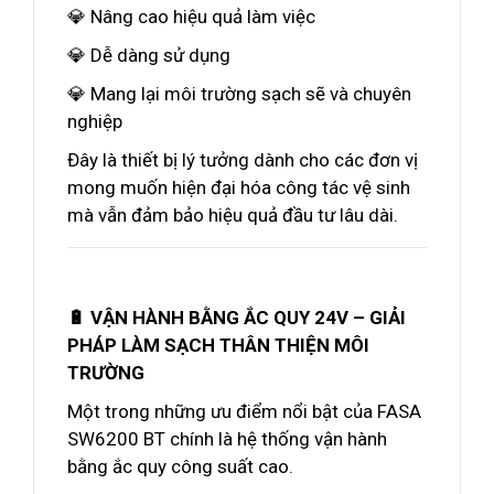
💎 Nâng cao hiệu quả làm việc
💎 Dễ dàng sử dụng
💎 Mang lại môi trường sạch sẽ và chuyên
nghiệp
Đây là thiết bị lý tưởng dành cho các đơn vị
mong muốn hiện đại hóa công tác vệ sinh
mà vẫn đảm bảo hiệu quả đầu tư lâu dài.
🔋 VẬN HÀNH BẰNG ẮC QUY 24V – GIẢI
PHÁP LÀM SẠCH THÂN THIỆN MÔI
TRƯỜNG
Một trong những ưu điểm nổi bật của FASA
SW6200 BT chính là hệ thống vận hành
bằng ắc quy công suất cao.