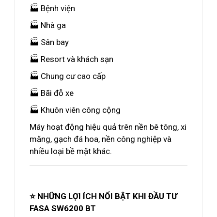
🏭 Bệnh viện
🏭 Nhà ga
🏭 Sân bay
🏭 Resort và khách sạn
🏭 Chung cư cao cấp
🏭 Bãi đỗ xe
🏭 Khuôn viên công cộng
Máy hoạt động hiệu quả trên nền bê tông, xi
măng, gạch đá hoa, nền công nghiệp và
nhiều loại bề mặt khác.
⭐ NHỮNG LỢI ÍCH NỔI BẬT KHI ĐẦU TƯ
FASA SW6200 BT