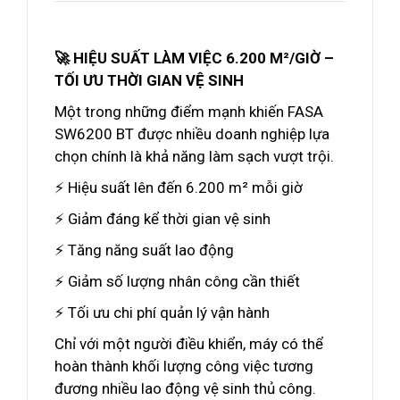
🚀 HIỆU SUẤT LÀM VIỆC 6.200 M²/GIỜ –
TỐI ƯU THỜI GIAN VỆ SINH
Một trong những điểm mạnh khiến FASA
SW6200 BT được nhiều doanh nghiệp lựa
chọn chính là khả năng làm sạch vượt trội.
⚡ Hiệu suất lên đến 6.200 m² mỗi giờ
⚡ Giảm đáng kể thời gian vệ sinh
⚡ Tăng năng suất lao động
⚡ Giảm số lượng nhân công cần thiết
⚡ Tối ưu chi phí quản lý vận hành
Chỉ với một người điều khiển, máy có thể
hoàn thành khối lượng công việc tương
đương nhiều lao động vệ sinh thủ công.