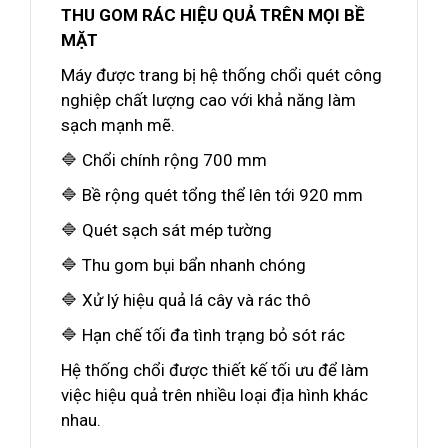
THU GOM RÁC HIỆU QUẢ TRÊN MỌI BỀ
MẶT
Máy được trang bị hệ thống chổi quét công
nghiệp chất lượng cao với khả năng làm
sạch mạnh mẽ.
🔷 Chổi chính rộng 700 mm
🔷 Bề rộng quét tổng thể lên tới 920 mm
🔷 Quét sạch sát mép tường
🔷 Thu gom bụi bẩn nhanh chóng
🔷 Xử lý hiệu quả lá cây và rác thô
🔷 Hạn chế tối đa tình trạng bỏ sót rác
Hệ thống chổi được thiết kế tối ưu để làm
việc hiệu quả trên nhiều loại địa hình khác
nhau.