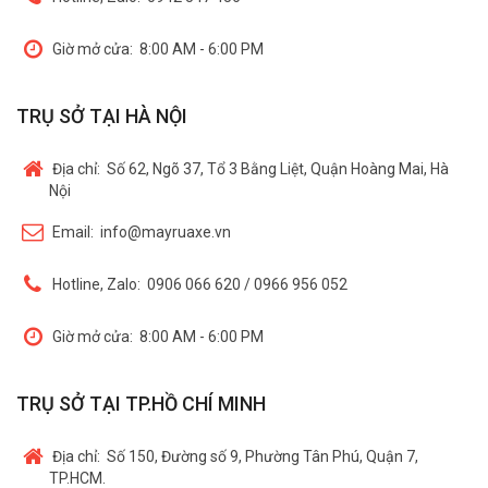
Giờ mở cửa:
8:00 AM - 6:00 PM
TRỤ SỞ TẠI HÀ NỘI
Địa chỉ:
Số 62, Ngõ 37, Tổ 3 Bằng Liệt, Quận Hoàng Mai, Hà
Nội
Email:
info@mayruaxe.vn
Hotline, Zalo:
0906 066 620 / 0966 956 052
Giờ mở cửa:
8:00 AM - 6:00 PM
TRỤ SỞ TẠI TP.HỒ CHÍ MINH
Địa chỉ:
Số 150, Đường số 9, Phường Tân Phú, Quận 7,
TP.HCM.