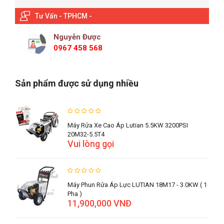
Tư Vấn - TPHCM -
Nguyễn Được
0967 458 568
Sản phẩm được sử dụng nhiều
Máy Rửa Xe Cao Áp Lutian 5.5KW 3200PSI
20M32-5.5T4
Vui lòng gọi
Máy Phun Rửa Áp Lực LUTIAN 18M17 - 3.0KW ( 1
Pha )
11,900,000 VNĐ