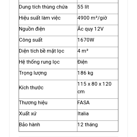
Dung tích thùng chứa
55 lít
Hiệu suất làm việc
4900 m²/giờ
Nguồn điện
Ắc quy 12V
Công suất
1670W
Diện tích bề mặt lọc
4 m²
Hệ thống rung lọc
Điện
Trọng lượng
186 kg
115 x 80 x 120
Kích thước
cm
Thương hiệu
FASA
Xuất xứ
Italia
Bảo hành
12 tháng