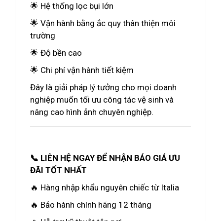
🌟 Hệ thống lọc bụi lớn
🌟 Vận hành bằng ắc quy thân thiện môi
trường
🌟 Độ bền cao
🌟 Chi phí vận hành tiết kiệm
Đây là giải pháp lý tưởng cho mọi doanh
nghiệp muốn tối ưu công tác vệ sinh và
nâng cao hình ảnh chuyên nghiệp.
📞 LIÊN HỆ NGAY ĐỂ NHẬN BÁO GIÁ ƯU
ĐÃI TỐT NHẤT
🔥 Hàng nhập khẩu nguyên chiếc từ Italia
🔥 Bảo hành chính hãng 12 tháng