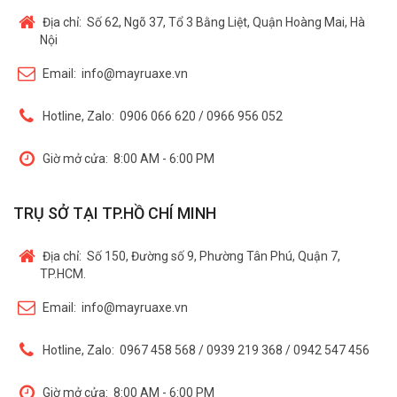
Địa chỉ:
Số 62, Ngõ 37, Tổ 3 Bằng Liệt, Quận Hoàng Mai, Hà
Nội
Email:
info@mayruaxe.vn
Hotline, Zalo:
0906 066 620 / 0966 956 052
Giờ mở cửa:
8:00 AM - 6:00 PM
TRỤ SỞ TẠI TP.HỒ CHÍ MINH
Địa chỉ:
Số 150, Đường số 9, Phường Tân Phú, Quận 7,
TP.HCM.
Email:
info@mayruaxe.vn
Hotline, Zalo:
0967 458 568 / 0939 219 368 / 0942 547 456
Giờ mở cửa:
8:00 AM - 6:00 PM