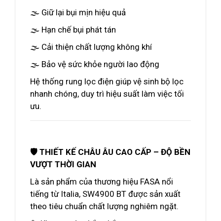
🌫️ Giữ lại bụi mịn hiệu quả
🌫️ Hạn chế bụi phát tán
🌫️ Cải thiện chất lượng không khí
🌫️ Bảo vệ sức khỏe người lao động
Hệ thống rung lọc điện giúp vệ sinh bộ lọc
nhanh chóng, duy trì hiệu suất làm việc tối
ưu.
🛡️ THIẾT KẾ CHÂU ÂU CAO CẤP – ĐỘ BỀN
VƯỢT THỜI GIAN
Là sản phẩm của thương hiệu FASA nổi
tiếng từ Italia, SW4900 BT được sản xuất
theo tiêu chuẩn chất lượng nghiêm ngặt.