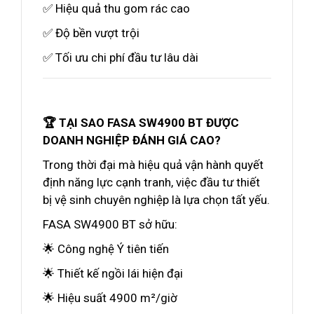
✅ Hiệu quả thu gom rác cao
✅ Độ bền vượt trội
✅ Tối ưu chi phí đầu tư lâu dài
🏆 TẠI SAO FASA SW4900 BT ĐƯỢC
DOANH NGHIỆP ĐÁNH GIÁ CAO?
Trong thời đại mà hiệu quả vận hành quyết
định năng lực cạnh tranh, việc đầu tư thiết
bị vệ sinh chuyên nghiệp là lựa chọn tất yếu.
FASA SW4900 BT sở hữu:
🌟 Công nghệ Ý tiên tiến
🌟 Thiết kế ngồi lái hiện đại
🌟 Hiệu suất 4900 m²/giờ