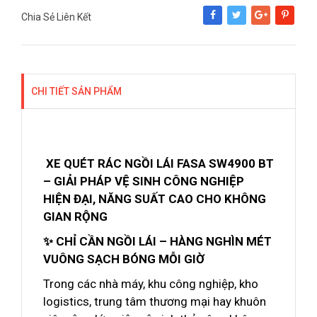
Chia Sẻ Liên Kết
Share
Tweet
Google+
Pinterest
CHI TIẾT SẢN PHẨM
XE QUÉT RÁC NGỒI LÁI FASA SW4900 BT
– GIẢI PHÁP VỆ SINH CÔNG NGHIỆP
HIỆN ĐẠI, NĂNG SUẤT CAO CHO KHÔNG
GIAN RỘNG
✨ CHỈ CẦN NGỒI LÁI – HÀNG NGHÌN MÉT
VUÔNG SẠCH BÓNG MỖI GIỜ
Trong các nhà máy, khu công nghiệp, kho
logistics, trung tâm thương mại hay khuôn