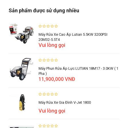
Sản phẩm được sử dụng nhiều
Máy Rửa Xe Cao Áp Lutian 5.5KW 3200PSI
20M32-5.5T4
Vui lòng gọi
Máy Phun Rửa Áp Lực LUTIAN 18M17 - 3.0KW ( 1
Pha )
11,900,000 VNĐ
Máy Rửa Xe Gia Đình V-Jet 1800
Vui lòng gọi