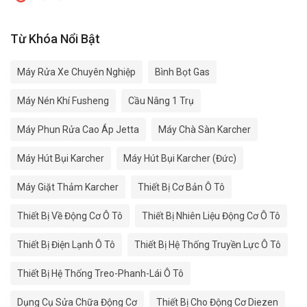
Từ Khóa Nổi Bật
Máy Rửa Xe Chuyên Nghiệp
Bình Bọt Gas
Máy Nén Khí Fusheng
Cầu Nâng 1 Trụ
Máy Phun Rửa Cao Áp Jetta
Máy Chà Sàn Karcher
Máy Hút Bụi Karcher
Máy Hút Bụi Karcher (Đức)
Máy Giặt Thảm Karcher
Thiết Bị Cơ Bản Ô Tô
Thiết Bị Về Động Cơ Ô Tô
Thiết Bị Nhiên Liệu Động Cơ Ô Tô
Thiết Bị Điện Lạnh Ô Tô
Thiết Bị Hệ Thống Truyền Lực Ô Tô
Thiết Bị Hệ Thống Treo-Phanh-Lái Ô Tô
Dụng Cụ Sửa Chữa Động Cơ
Thiết Bị Cho Động Cơ Diezen