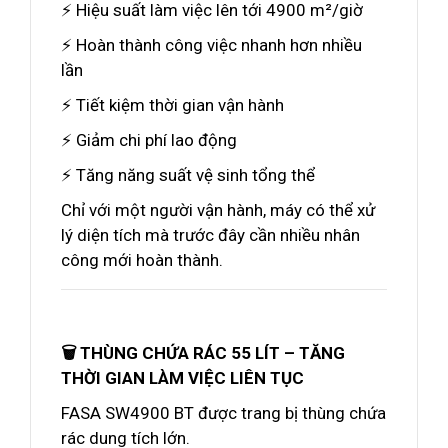
⚡ Hiệu suất làm việc lên tới 4900 m²/giờ
⚡ Hoàn thành công việc nhanh hơn nhiều
lần
⚡ Tiết kiệm thời gian vận hành
⚡ Giảm chi phí lao động
⚡ Tăng năng suất vệ sinh tổng thể
Chỉ với một người vận hành, máy có thể xử
lý diện tích mà trước đây cần nhiều nhân
công mới hoàn thành.
🗑️ THÙNG CHỨA RÁC 55 LÍT – TĂNG
THỜI GIAN LÀM VIỆC LIÊN TỤC
FASA SW4900 BT được trang bị thùng chứa
rác dung tích lớn.