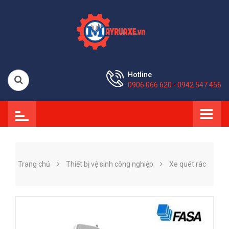
Hotline
0906 066 620 - 0942 547 456
Trang chủ
Thiết bị vệ sinh công nghiệp
Xe quét rác