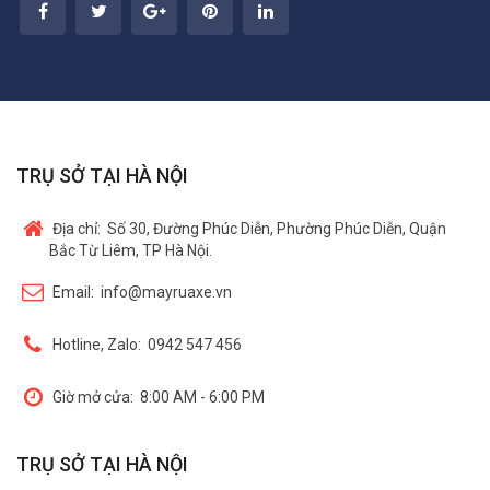
TRỤ SỞ TẠI HÀ NỘI
Địa chỉ:
Số 30, Đường Phúc Diễn, Phường Phúc Diễn, Quận
Bắc Từ Liêm, TP Hà Nội.
Email:
info@mayruaxe.vn
Hotline, Zalo:
0942 547 456
Giờ mở cửa:
8:00 AM - 6:00 PM
TRỤ SỞ TẠI HÀ NỘI