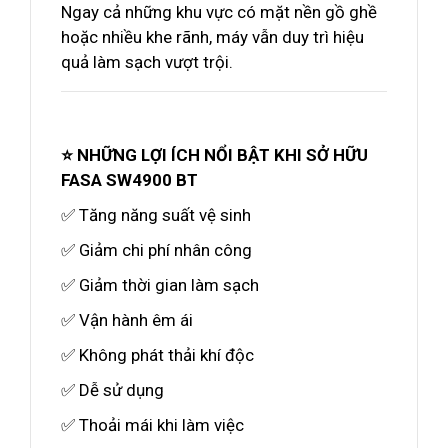
Ngay cả những khu vực có mặt nền gồ ghề
hoặc nhiều khe rãnh, máy vẫn duy trì hiệu
quả làm sạch vượt trội.
⭐ NHỮNG LỢI ÍCH NỔI BẬT KHI SỞ HỮU
FASA SW4900 BT
✅ Tăng năng suất vệ sinh
✅ Giảm chi phí nhân công
✅ Giảm thời gian làm sạch
✅ Vận hành êm ái
✅ Không phát thải khí độc
✅ Dễ sử dụng
✅ Thoải mái khi làm việc