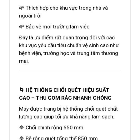
🌱 Thích hợp cho khu vực trong nhà và
ngoài trời
🌱 Bảo vệ môi trường làm việc
Đây là ưu điểm rất quan trọng đối với các
khu vực yêu cầu tiêu chuẩn vệ sinh cao như
bệnh viện, trường học và trung tâm thương
mại.
🌀 HỆ THỐNG CHỔI QUÉT HIỆU SUẤT
CAO – THU GOM RÁC NHANH CHÓNG
Máy được trang bị hệ thống chổi quét chất
lượng cao giúp tối ưu khả năng làm sạch.
🔷 Chổi chính rộng 650 mm
🔷 Bề rộng quét tổng thể 850 mm