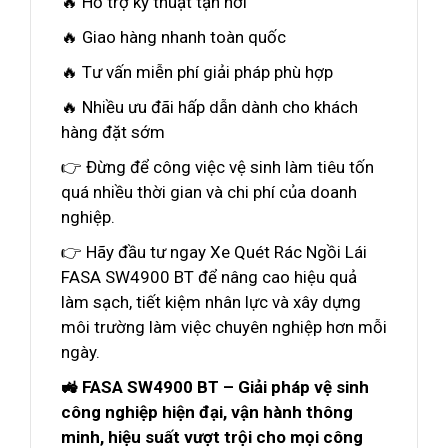
🔥 Hỗ trợ kỹ thuật tận nơi
🔥 Giao hàng nhanh toàn quốc
🔥 Tư vấn miễn phí giải pháp phù hợp
🔥 Nhiều ưu đãi hấp dẫn dành cho khách
hàng đặt sớm
👉 Đừng để công việc vệ sinh làm tiêu tốn
quá nhiều thời gian và chi phí của doanh
nghiệp.
👉 Hãy đầu tư ngay Xe Quét Rác Ngồi Lái
FASA SW4900 BT để nâng cao hiệu quả
làm sạch, tiết kiệm nhân lực và xây dựng
môi trường làm việc chuyên nghiệp hơn mỗi
ngày.
🚜 FASA SW4900 BT – Giải pháp vệ sinh
công nghiệp hiện đại, vận hành thông
minh, hiệu suất vượt trội cho mọi công