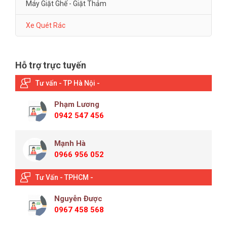
Máy Giặt Ghế - Giặt Thảm
Xe Quét Rác
Hỗ trợ trực tuyến
Tư vấn - TP Hà Nội -
Phạm Lương
0942 547 456
Mạnh Hà
0966 956 052
Tư Vấn - TPHCM -
Nguyễn Được
0967 458 568