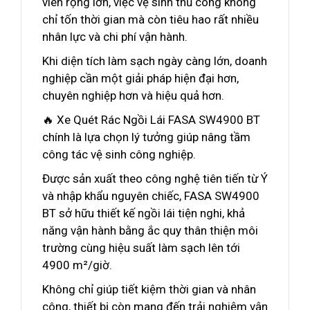
viên rộng lớn, việc vệ sinh thủ công không
chỉ tốn thời gian mà còn tiêu hao rất nhiều
nhân lực và chi phí vận hành.
Khi diện tích làm sạch ngày càng lớn, doanh
nghiệp cần một giải pháp hiện đại hơn,
chuyên nghiệp hơn và hiệu quả hơn.
🔥 Xe Quét Rác Ngồi Lái FASA SW4900 BT
chính là lựa chọn lý tưởng giúp nâng tầm
công tác vệ sinh công nghiệp.
Được sản xuất theo công nghệ tiên tiến từ Ý
và nhập khẩu nguyên chiếc, FASA SW4900
BT sở hữu thiết kế ngồi lái tiện nghi, khả
năng vận hành bằng ắc quy thân thiện môi
trường cùng hiệu suất làm sạch lên tới
4900 m²/giờ.
Không chỉ giúp tiết kiệm thời gian và nhân
công, thiết bị còn mang đến trải nghiệm vận