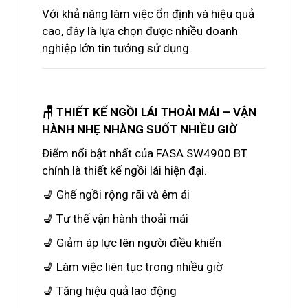
Với khả năng làm việc ổn định và hiệu quả
cao, đây là lựa chọn được nhiều doanh
nghiệp lớn tin tưởng sử dụng.
🪑 THIẾT KẾ NGỒI LÁI THOẢI MÁI – VẬN
HÀNH NHẸ NHÀNG SUỐT NHIỀU GIỜ
Điểm nổi bật nhất của FASA SW4900 BT
chính là thiết kế ngồi lái hiện đại.
💺 Ghế ngồi rộng rãi và êm ái
💺 Tư thế vận hành thoải mái
💺 Giảm áp lực lên người điều khiển
💺 Làm việc liên tục trong nhiều giờ
💺 Tăng hiệu quả lao động