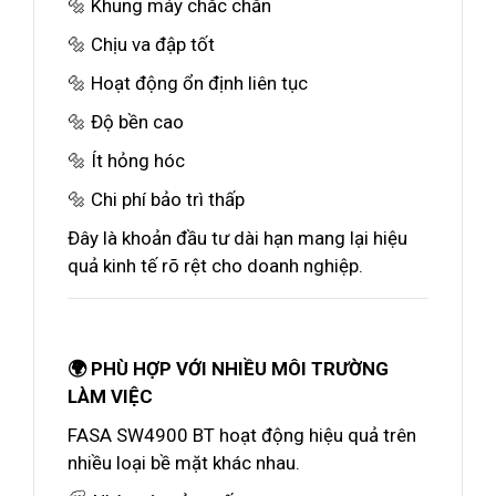
🔩 Khung máy chắc chắn
🔩 Chịu va đập tốt
🔩 Hoạt động ổn định liên tục
🔩 Độ bền cao
🔩 Ít hỏng hóc
🔩 Chi phí bảo trì thấp
Đây là khoản đầu tư dài hạn mang lại hiệu
quả kinh tế rõ rệt cho doanh nghiệp.
🌍 PHÙ HỢP VỚI NHIỀU MÔI TRƯỜNG
LÀM VIỆC
FASA SW4900 BT hoạt động hiệu quả trên
nhiều loại bề mặt khác nhau.