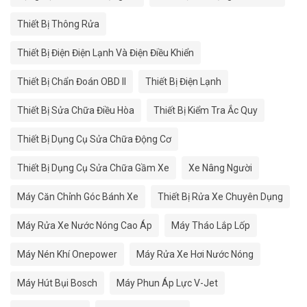
Thiết Bị Thông Rửa
Thiết Bị Điện Điện Lạnh Và Điện Điều Khiển
Thiết Bị Chẩn Đoán OBD II
Thiết Bị Điện Lạnh
Thiết Bị Sửa Chữa Điều Hòa
Thiết Bị Kiểm Tra Ắc Quy
Thiết Bị Dụng Cụ Sửa Chữa Động Cơ
Thiết Bị Dụng Cụ Sửa Chữa Gầm Xe
Xe Nâng Người
Máy Căn Chỉnh Góc Bánh Xe
Thiết Bị Rửa Xe Chuyên Dụng
Máy Rửa Xe Nước Nóng Cao Áp
Máy Tháo Lắp Lốp
Máy Nén Khí Onepower
Máy Rửa Xe Hơi Nước Nóng
Máy Hút Bụi Bosch
Máy Phun Áp Lực V-Jet