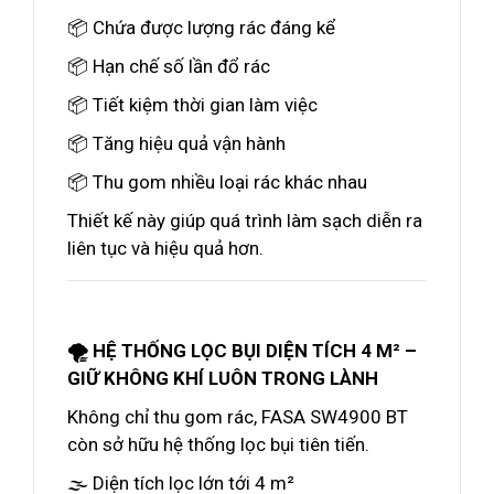
📦 Chứa được lượng rác đáng kể
📦 Hạn chế số lần đổ rác
📦 Tiết kiệm thời gian làm việc
📦 Tăng hiệu quả vận hành
📦 Thu gom nhiều loại rác khác nhau
Thiết kế này giúp quá trình làm sạch diễn ra
liên tục và hiệu quả hơn.
🌪️ HỆ THỐNG LỌC BỤI DIỆN TÍCH 4 M² –
GIỮ KHÔNG KHÍ LUÔN TRONG LÀNH
Không chỉ thu gom rác, FASA SW4900 BT
còn sở hữu hệ thống lọc bụi tiên tiến.
🌫️ Diện tích lọc lớn tới 4 m²