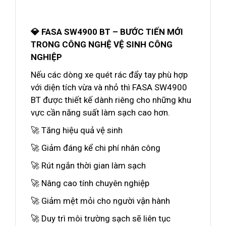
💎 FASA SW4900 BT – BƯỚC TIẾN MỚI
TRONG CÔNG NGHỆ VỆ SINH CÔNG
NGHIỆP
Nếu các dòng xe quét rác đẩy tay phù hợp
với diện tích vừa và nhỏ thì FASA SW4900
BT được thiết kế dành riêng cho những khu
vực cần năng suất làm sạch cao hơn.
🚀 Tăng hiệu quả vệ sinh
🚀 Giảm đáng kể chi phí nhân công
🚀 Rút ngắn thời gian làm sạch
🚀 Nâng cao tính chuyên nghiệp
🚀 Giảm mệt mỏi cho người vận hành
🚀 Duy trì môi trường sạch sẽ liên tục