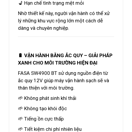
💺 Hạn chế tình trạng mệt mỏi
Nhờ thiết kế này, người vận hành có thể xử
lý những khu vực rộng lớn một cách dễ
dàng và chuyên nghiệp.
🔋 VẬN HÀNH BẰNG ẮC QUY – GIẢI PHÁP
XANH CHO MÔI TRƯỜNG HIỆN ĐẠI
FASA SW4900 BT sử dụng nguồn điện từ
ắc quy 12V giúp máy vận hành sạch sẽ và
thân thiện với môi trường.
🌱 Không phát sinh khí thải
🌱 Không tạo khói độc
🌱 Tiếng ồn cực thấp
🌱 Tiết kiệm chi phí nhiên liệu