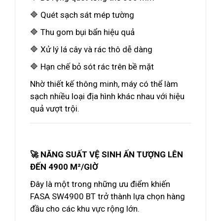
🔷 Quét sạch sát mép tường
🔷 Thu gom bụi bẩn hiệu quả
🔷 Xử lý lá cây và rác thô dễ dàng
🔷 Hạn chế bỏ sót rác trên bề mặt
Nhờ thiết kế thông minh, máy có thể làm
sạch nhiều loại địa hình khác nhau với hiệu
quả vượt trội.
🚀 NĂNG SUẤT VỆ SINH ẤN TƯỢNG LÊN
ĐẾN 4900 M²/GIỜ
Đây là một trong những ưu điểm khiến
FASA SW4900 BT trở thành lựa chọn hàng
đầu cho các khu vực rộng lớn.