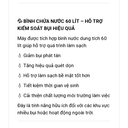
💦 BÌNH CHỨA NƯỚC 60 LÍT – HỖ TRỢ
KIỂM SOÁT BỤI HIỆU QUẢ
Máy được tích hợp bình nước dung tích 60
lít giúp hỗ trợ quá trình làm sạch.
💧 Giảm bụi phát tán
💧 Tăng hiệu quả quét dọn
💧 Hỗ trợ làm sạch bề mặt tốt hơn
💧 Tiết kiệm thời gian vệ sinh
💧 Cải thiện chất lượng môi trường làm việc
Đây là tính năng hữu ích đối với các khu vực
nhiều bụi hoặc hoạt động ngoài trời.