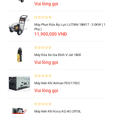
Vui lòng gọi
Máy Phun Rửa Áp Lực LUTIAN 18M17 - 3.0KW ( 1
Pha )
11,900,000 VNĐ
Máy Rửa Xe Gia Đình V-Jet 1800
Vui lòng gọi
Máy Nén Khí Airman PDS175SC
Vui lòng gọi
Máy Nén Khí Kocu KQ-AC-2P35L