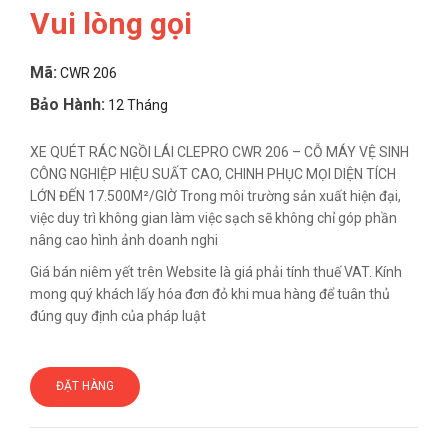
Vui lòng gọi
Mã:
CWR 206
Bảo Hành:
12 Tháng
XE QUÉT RÁC NGỒI LÁI CLEPRO CWR 206 – CỖ MÁY VỆ SINH
CÔNG NGHIỆP HIỆU SUẤT CAO, CHINH PHỤC MỌI DIỆN TÍCH
LỚN ĐẾN 17.500M²/GIỜ Trong môi trường sản xuất hiện đại,
việc duy trì không gian làm việc sạch sẽ không chỉ góp phần
nâng cao hình ảnh doanh nghi
Giá bán niêm yết trên Website là giá phải tính thuế VAT. Kính
mong quý khách lấy hóa đơn đỏ khi mua hàng để tuân thủ
đúng quy định của pháp luật
ĐẶT HÀNG