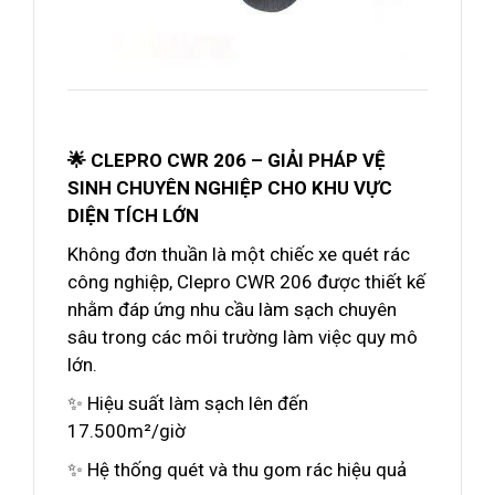
🌟 CLEPRO CWR 206 – GIẢI PHÁP VỆ
SINH CHUYÊN NGHIỆP CHO KHU VỰC
DIỆN TÍCH LỚN
Không đơn thuần là một chiếc xe quét rác
công nghiệp, Clepro CWR 206 được thiết kế
nhằm đáp ứng nhu cầu làm sạch chuyên
sâu trong các môi trường làm việc quy mô
lớn.
✨ Hiệu suất làm sạch lên đến
17.500m²/giờ
✨ Hệ thống quét và thu gom rác hiệu quả