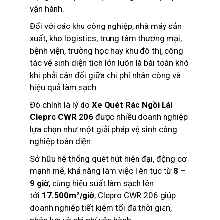
vận hành.
Đối với các khu công nghiệp, nhà máy sản
xuất, kho logistics, trung tâm thương mại,
bệnh viện, trường học hay khu đô thị, công
tác vệ sinh diện tích lớn luôn là bài toán khó
khi phải cân đối giữa chi phí nhân công và
hiệu quả làm sạch.
Đó chính là lý do
Xe Quét Rác Ngồi Lái
Clepro CWR 206
được nhiều doanh nghiệp
lựa chọn như một giải pháp vệ sinh công
nghiệp toàn diện.
Sở hữu hệ thống quét hút hiện đại, động cơ
mạnh mẽ, khả năng làm việc liên tục từ
8 –
9 giờ
, cùng hiệu suất làm sạch lên
tới
17.500m²/giờ
, Clepro CWR 206 giúp
doanh nghiệp tiết kiệm tối đa thời gian,