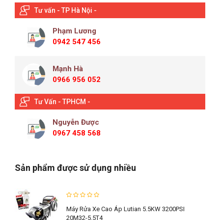
Tư vấn - TP Hà Nội -
Phạm Lương
0942 547 456
Mạnh Hà
0966 956 052
Tư Vấn - TPHCM -
Nguyễn Được
0967 458 568
Sản phẩm được sử dụng nhiều
Máy Rửa Xe Cao Áp Lutian 5.5KW 3200PSI
20M32-5.5T4