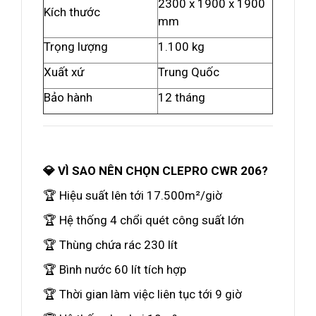
2300 x 1900 x 1900
Kích thước
mm
Trọng lượng
1.100 kg
Xuất xứ
Trung Quốc
Bảo hành
12 tháng
💎 VÌ SAO NÊN CHỌN CLEPRO CWR 206?
🏆 Hiệu suất lên tới 17.500m²/giờ
🏆 Hệ thống 4 chổi quét công suất lớn
🏆 Thùng chứa rác 230 lít
🏆 Bình nước 60 lít tích hợp
🏆 Thời gian làm việc liên tục tới 9 giờ