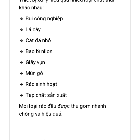
khác nhau:
🔸 Bụi công nghiệp
🔸 Lá cây
🔸 Cát đá nhỏ
🔸 Bao bì nilon
🔸 Giấy vụn
🔸 Mùn gỗ
🔸 Rác sinh hoạt
🔸 Tạp chất sản xuất
Mọi loại rác đều được thu gom nhanh
chóng và hiệu quả.