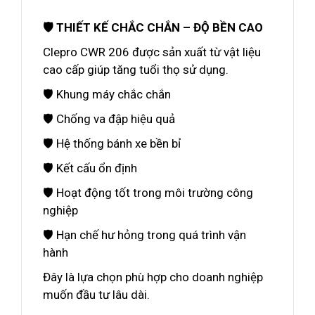
🛡️ THIẾT KẾ CHẮC CHẮN – ĐỘ BỀN CAO
Clepro CWR 206 được sản xuất từ vật liệu
cao cấp giúp tăng tuổi thọ sử dụng.
🛡️ Khung máy chắc chắn
🛡️ Chống va đập hiệu quả
🛡️ Hệ thống bánh xe bền bỉ
🛡️ Kết cấu ổn định
🛡️ Hoạt động tốt trong môi trường công
nghiệp
🛡️ Hạn chế hư hỏng trong quá trình vận
hành
Đây là lựa chọn phù hợp cho doanh nghiệp
muốn đầu tư lâu dài.