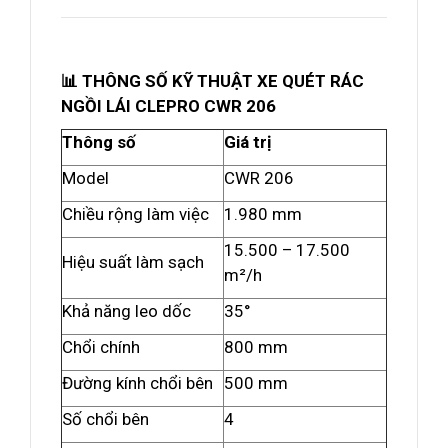
📊 THÔNG SỐ KỸ THUẬT XE QUÉT RÁC
NGỒI LÁI CLEPRO CWR 206
Thông số
Giá trị
Model
CWR 206
Chiều rộng làm việc
1.980 mm
15.500 – 17.500
Hiệu suất làm sạch
m²/h
Khả năng leo dốc
35°
Chổi chính
800 mm
Đường kính chổi bên
500 mm
Số chổi bên
4