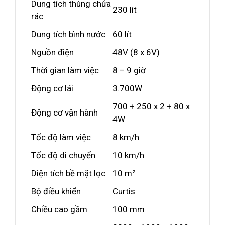
Dung tích thùng chứa
230 lít
rác
Dung tích bình nước
60 lít
Nguồn điện
48V (8 x 6V)
Thời gian làm việc
8 – 9 giờ
Động cơ lái
3.700W
700 + 250 x 2 + 80 x
Động cơ vận hành
4W
Tốc độ làm việc
8 km/h
Tốc độ di chuyển
10 km/h
Diện tích bề mặt lọc
10 m²
Bộ điều khiển
Curtis
Chiều cao gầm
100 mm