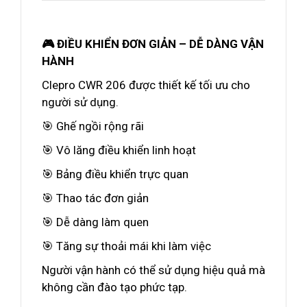
🎮 ĐIỀU KHIỂN ĐƠN GIẢN – DỄ DÀNG VẬN
HÀNH
Clepro CWR 206 được thiết kế tối ưu cho
người sử dụng.
🎯 Ghế ngồi rộng rãi
🎯 Vô lăng điều khiển linh hoạt
🎯 Bảng điều khiển trực quan
🎯 Thao tác đơn giản
🎯 Dễ dàng làm quen
🎯 Tăng sự thoải mái khi làm việc
Người vận hành có thể sử dụng hiệu quả mà
không cần đào tạo phức tạp.