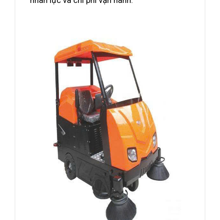
nhân lực và chi phí vận hành.