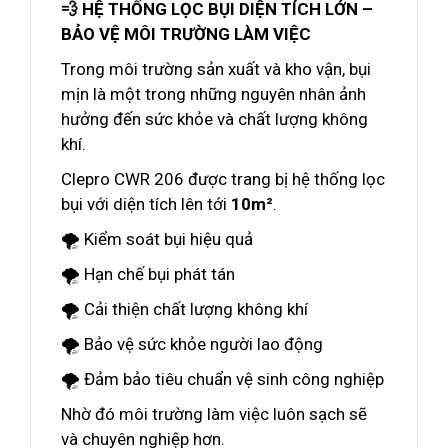
💨 HỆ THỐNG LỌC BỤI DIỆN TÍCH LỚN –
BẢO VỆ MÔI TRƯỜNG LÀM VIỆC
Trong môi trường sản xuất và kho vận, bụi
mịn là một trong những nguyên nhân ảnh
hưởng đến sức khỏe và chất lượng không
khí.
Clepro CWR 206 được trang bị hệ thống lọc
bụi với diện tích lên tới
10m²
.
🌪️ Kiểm soát bụi hiệu quả
🌪️ Hạn chế bụi phát tán
🌪️ Cải thiện chất lượng không khí
🌪️ Bảo vệ sức khỏe người lao động
🌪️ Đảm bảo tiêu chuẩn vệ sinh công nghiệp
Nhờ đó môi trường làm việc luôn sạch sẽ
và chuyên nghiệp hơn.