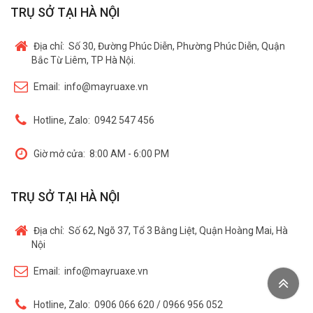
TRỤ SỞ TẠI HÀ NỘI
Địa chỉ:
Số 30, Đường Phúc Diễn, Phường Phúc Diễn, Quận
Bắc Từ Liêm, TP Hà Nội.
Email:
info@mayruaxe.vn
Hotline, Zalo:
0942 547 456
Giờ mở cửa:
8:00 AM - 6:00 PM
TRỤ SỞ TẠI HÀ NỘI
Địa chỉ:
Số 62, Ngõ 37, Tổ 3 Bằng Liệt, Quận Hoàng Mai, Hà
Nội
Email:
info@mayruaxe.vn
Hotline, Zalo:
0906 066 620 / 0966 956 052