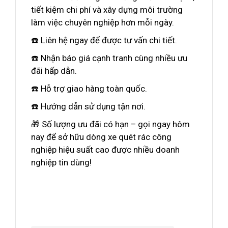
tiết kiệm chi phí và xây dựng môi trường
làm việc chuyên nghiệp hơn mỗi ngày.
☎️ Liên hệ ngay để được tư vấn chi tiết.
☎️ Nhận báo giá cạnh tranh cùng nhiều ưu
đãi hấp dẫn.
☎️ Hỗ trợ giao hàng toàn quốc.
☎️ Hướng dẫn sử dụng tận nơi.
🎁 Số lượng ưu đãi có hạn – gọi ngay hôm
nay để sở hữu dòng xe quét rác công
nghiệp hiệu suất cao được nhiều doanh
nghiệp tin dùng!