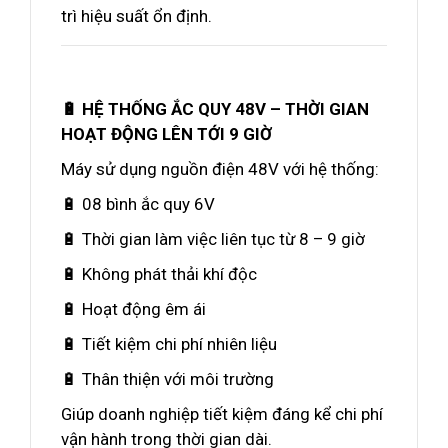
trì hiệu suất ổn định.
🔋 HỆ THỐNG ẮC QUY 48V – THỜI GIAN
HOẠT ĐỘNG LÊN TỚI 9 GIỜ
Máy sử dụng nguồn điện 48V với hệ thống:
🔋 08 bình ắc quy 6V
🔋 Thời gian làm việc liên tục từ 8 – 9 giờ
🔋 Không phát thải khí độc
🔋 Hoạt động êm ái
🔋 Tiết kiệm chi phí nhiên liệu
🔋 Thân thiện với môi trường
Giúp doanh nghiệp tiết kiệm đáng kể chi phí
vận hành trong thời gian dài.