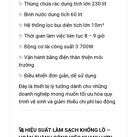
✨ Thùng chứa rác dung tích lớn 230 lít
✨ Bình nước dung tích 60 lít
✨ Hệ thống lọc bụi diện tích lớn 10m²
✨ Thời gian làm việc liên tục 8 – 9 giờ
✨ Động cơ lái công suất 3.700W
✨ Vận hành bằng điện thân thiện môi
trường
✨ Điều khiển đơn giản, dễ sử dụng
Đây là thiết bị lý tưởng dành cho những
doanh nghiệp mong muốn tối ưu hóa quy
trình vệ sinh và giảm thiểu chi phí lao động.
🚀 HIỆU SUẤT LÀM SẠCH KHỔNG LỒ –