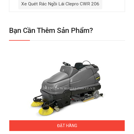
Xe Quét Rác Ngồi Lái Clepro CWR 206
Bạn Cần Thêm Sản Phẩm?
ĐẶT HÀNG