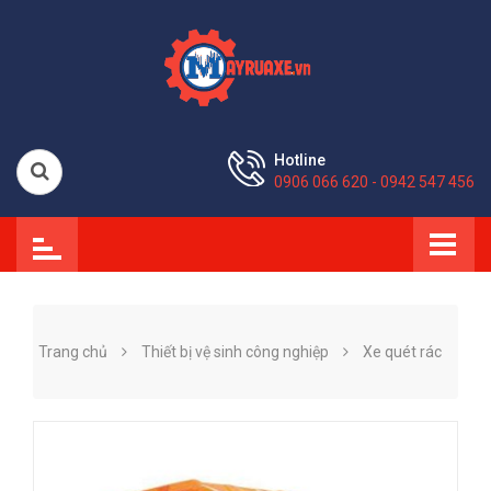
Hotline
0906 066 620 - 0942 547 456
Trang chủ
Thiết bị vệ sinh công nghiệp
Xe quét rác