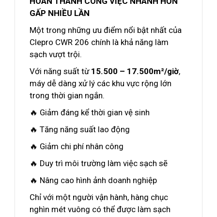
HOÀN THÀNH CÔNG VIỆC NHANH HƠN
GẤP NHIỀU LẦN
Một trong những ưu điểm nổi bật nhất của
Clepro CWR 206 chính là khả năng làm
sạch vượt trội.
Với năng suất từ
15.500 – 17.500m²/giờ
,
máy dễ dàng xử lý các khu vực rộng lớn
trong thời gian ngắn.
🔥 Giảm đáng kể thời gian vệ sinh
🔥 Tăng năng suất lao động
🔥 Giảm chi phí nhân công
🔥 Duy trì môi trường làm việc sạch sẽ
🔥 Nâng cao hình ảnh doanh nghiệp
Chỉ với một người vận hành, hàng chục
nghìn mét vuông có thể được làm sạch