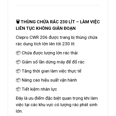
🗑️ THÙNG CHỨA RÁC 230 LÍT – LÀM VIỆC
LIÊN TỤC KHÔNG GIÁN ĐOẠN
Clepro CWR 206 được trang bị thùng chứa
rác dung tích lớn lên tới 230 lít.
📦 Chứa được lượng lớn rác thải
📦 Giảm số lần dừng máy để đổ rác
📦 Tăng thời gian làm việc thực tế
📦 Nâng cao hiệu suất vận hành
📦 Tiết kiệm nhân lực
Đây là ưu điểm đặc biệt quan trọng khi làm
việc tại các khu vực có lượng rác phát sinh
lớn.