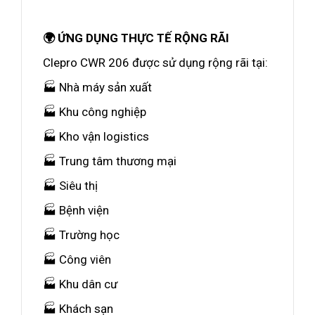
🌍 ỨNG DỤNG THỰC TẾ RỘNG RÃI
Clepro CWR 206 được sử dụng rộng rãi tại:
🏭 Nhà máy sản xuất
🏭 Khu công nghiệp
🏭 Kho vận logistics
🏭 Trung tâm thương mại
🏭 Siêu thị
🏭 Bệnh viện
🏭 Trường học
🏭 Công viên
🏭 Khu dân cư
🏭 Khách sạn