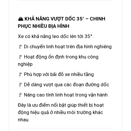
🏔️ KHẢ NĂNG VƯỢT DỐC 35° – CHINH
PHỤC NHIỀU ĐỊA HÌNH
Xe có khả năng leo dốc lên tới 35°.
🚩 Di chuyển linh hoạt trên địa hình nghiêng
🚩 Hoạt động ổn định trong khu công
nghiệp
🚩 Phù hợp với bãi đỗ xe nhiều tầng
🚩 Dễ dàng vượt qua các đoạn đường dốc
🚩 Nâng cao tính linh hoạt trong vận hành
Đây là ưu điểm nổi bật giúp thiết bị hoạt
động hiệu quả ở nhiều môi trường khác
nhau.