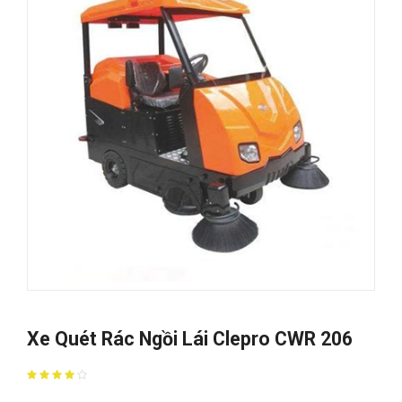
Xe Quét Rác Ngồi Lái Clepro CWR 206