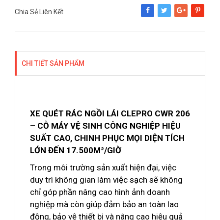
Chia Sẻ Liên Kết
Share
Tweet
Google+
Pinterest
CHI TIẾT SẢN PHẨM
XE QUÉT RÁC NGỒI LÁI CLEPRO CWR 206
– CỖ MÁY VỆ SINH CÔNG NGHIỆP HIỆU
SUẤT CAO, CHINH PHỤC MỌI DIỆN TÍCH
LỚN ĐẾN 17.500M²/GIỜ
Trong môi trường sản xuất hiện đại, việc
duy trì không gian làm việc sạch sẽ không
chỉ góp phần nâng cao hình ảnh doanh
nghiệp mà còn giúp đảm bảo an toàn lao
động, bảo vệ thiết bị và nâng cao hiệu quả