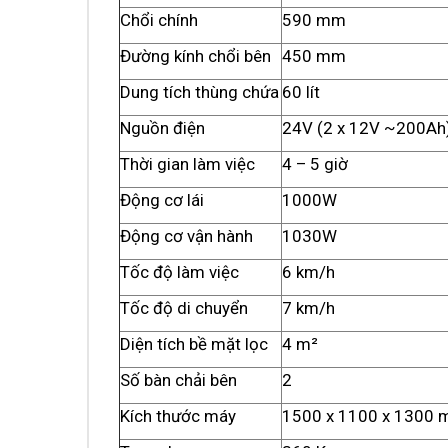
Chổi chính
590 mm
Đường kính chổi bên
450 mm
Dung tích thùng chứa
60 lít
Nguồn điện
24V (2 x 12V ~200Ah
Thời gian làm việc
4 – 5 giờ
Động cơ lái
1000W
Động cơ vận hành
1030W
Tốc độ làm việc
6 km/h
Tốc độ di chuyển
7 km/h
Diện tích bề mặt lọc
4 m²
Số bàn chải bên
2
Kích thước máy
1500 x 1100 x 1300