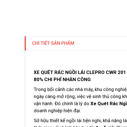
CHI TIẾT SẢN PHẨM
XE QUÉT RÁC NGỒI LÁI CLEPRO CWR 201
80% CHI PHÍ NHÂN CÔNG
Trong bối cảnh các nhà máy, khu công nghiệ
ngày càng mở rộng, việc vệ sinh thủ công kh
vận hành. Đó chính là lý do
Xe Quét Rác Ngồ
doanh nghiệp hiện đại.
Sở hữu thiết kế ngồi lái tiện nghi, khả năng 