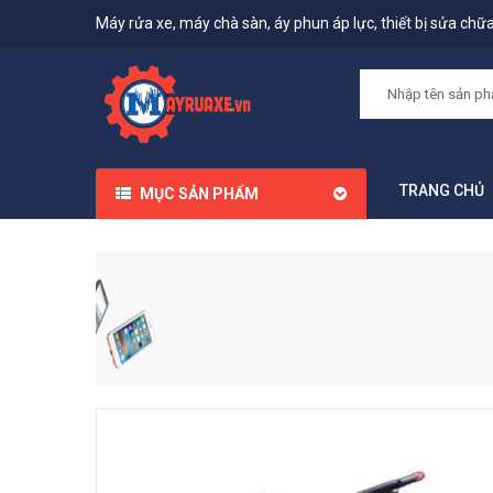
Máy rửa xe, máy chà sàn, áy phun áp lực, thiết bị sửa chữa,
TRANG CHỦ
MỤC SẢN PHẨM