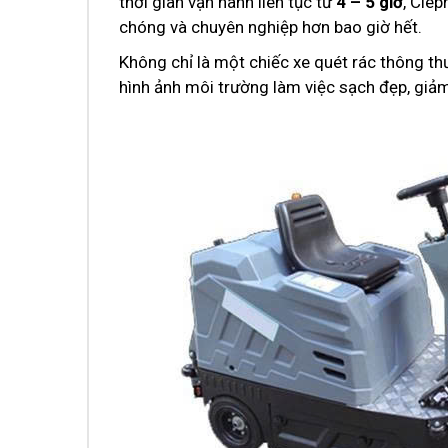
thời gian vận hành liên tục từ
4 – 5 giờ
, Cle
chóng và chuyên nghiệp hơn bao giờ hết.
Không chỉ là một chiếc xe quét rác thông th
hình ảnh môi trường làm việc sạch đẹp, giảm 