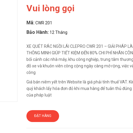
Vui lòng gọi
Mã:
CWR 201
Bảo Hành:
12 Tháng
XE QUÉT RÁC NGỒI LÁI CLEPRO CWR 201 – GIẢI PHÁP L
THÔNG MINH GIÚP TIẾT KIỆM ĐẾN 80% CHI PHÍ NHÂN CÔN
bối cảnh các nhà máy, khu công nghiệp, trung tâm thương
đỗ xe và khuôn viên công cộng ngày càng mở rộng, việc vệ
công
Giá bán niêm yết trên Website là giá phải tính thuế VAT. 
quý khách lấy hóa đơn đỏ khi mua hàng để tuân thủ đúng 
của pháp luật
ĐẶT HÀNG