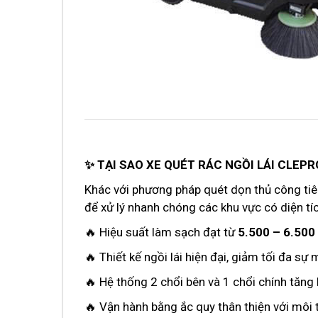
✨ TẠI SAO XE QUÉT RÁC NGỒI LÁI CLE
Khác với phương pháp quét dọn thủ công tiêu
để xử lý nhanh chóng các khu vực có diện tíc
🔥 Hiệu suất làm sạch đạt từ
5.500 – 6.500
🔥 Thiết kế ngồi lái hiện đại, giảm tối đa s
🔥 Hệ thống 2 chổi bên và 1 chổi chính tăn
🔥 Vận hành bằng ắc quy thân thiện với môi