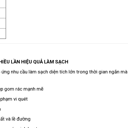
HIỀU LẦN HIỆU QUẢ LÀM SẠCH
ng nhu cầu làm sạch diện tích lớn trong thời gian ngắn mà
iúp gom rác mạnh mẽ
phạm vi quét
m
ất và lề đường