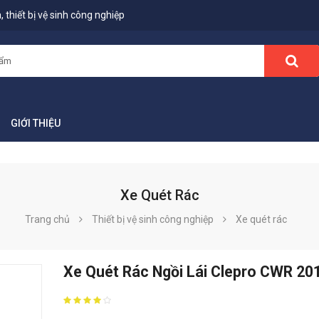
 thiết bị vệ sinh công nghiệp
GIỚI THIỆU
Xe Quét Rác
Trang chủ
Thiết bị vệ sinh công nghiệp
Xe quét rác
Xe Quét Rác Ngồi Lái Clepro CWR 20