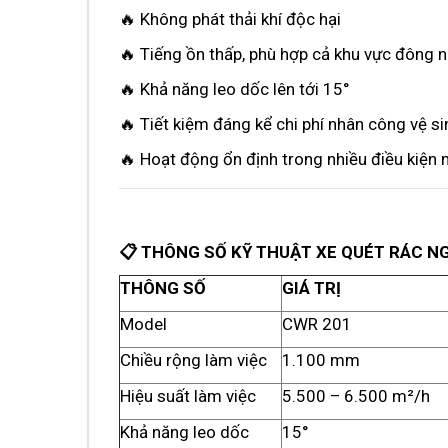
🔥 Không phát thải khí độc hại
🔥 Tiếng ồn thấp, phù hợp cả khu vực đông 
🔥 Khả năng leo dốc lên tới 15°
🔥 Tiết kiệm đáng kể chi phí nhân công vệ si
🔥 Hoạt động ổn định trong nhiều điều kiện
📋 THÔNG SỐ KỸ THUẬT XE QUÉT RÁC NG
THÔNG SỐ
GIÁ TRỊ
Model
CWR 201
Chiều rộng làm việc
1.100 mm
Hiệu suất làm việc
5.500 – 6.500 m²/h
Khả năng leo dốc
15°