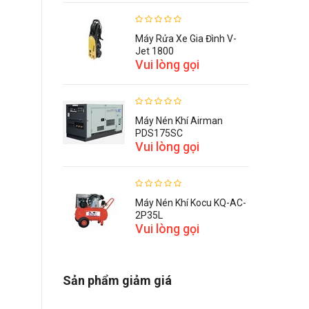
Máy Rửa Xe Gia Đình V-
o
Jet 1800
Vui lòng gọi
Máy Nén Khí Airman
PDS175SC
Vui lòng gọi
Máy Nén Khí Kocu KQ-AC-
2P35L
Vui lòng gọi
Sản phẩm giảm giá