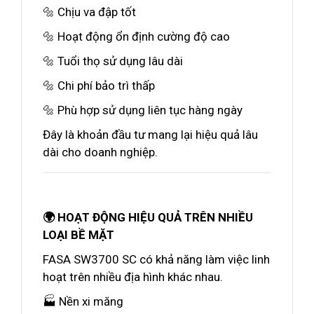
🔩 Chịu va đập tốt
🔩 Hoạt động ổn định cường độ cao
🔩 Tuổi thọ sử dụng lâu dài
🔩 Chi phí bảo trì thấp
🔩 Phù hợp sử dụng liên tục hàng ngày
Đây là khoản đầu tư mang lại hiệu quả lâu
dài cho doanh nghiệp.
🌍 HOẠT ĐỘNG HIỆU QUẢ TRÊN NHIỀU
LOẠI BỀ MẶT
FASA SW3700 SC có khả năng làm việc linh
hoạt trên nhiều địa hình khác nhau.
🏭 Nền xi măng