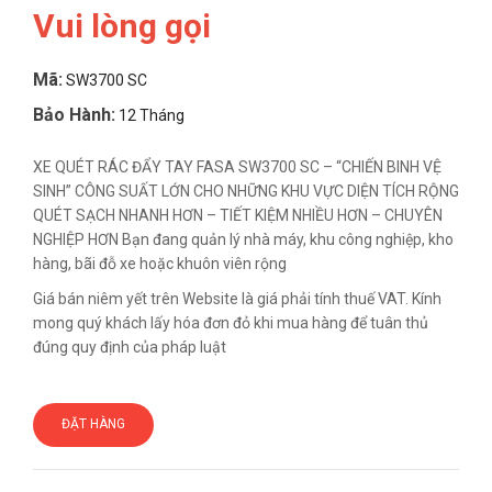
Vui lòng gọi
Mã:
SW3700 SC
Bảo Hành:
12 Tháng
XE QUÉT RÁC ĐẨY TAY FASA SW3700 SC – “CHIẾN BINH VỆ
SINH” CÔNG SUẤT LỚN CHO NHỮNG KHU VỰC DIỆN TÍCH RỘNG
QUÉT SẠCH NHANH HƠN – TIẾT KIỆM NHIỀU HƠN – CHUYÊN
NGHIỆP HƠN Bạn đang quản lý nhà máy, khu công nghiệp, kho
hàng, bãi đỗ xe hoặc khuôn viên rộng
Giá bán niêm yết trên Website là giá phải tính thuế VAT. Kính
mong quý khách lấy hóa đơn đỏ khi mua hàng để tuân thủ
đúng quy định của pháp luật
ĐẶT HÀNG