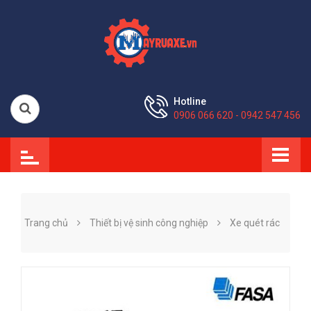
Hotline
0906 066 620 - 0942 547 456
Trang chủ
Thiết bị vệ sinh công nghiệp
Xe quét rác