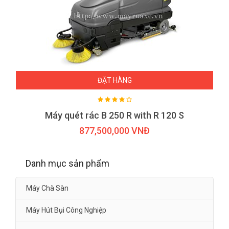
ĐẶT HÀNG
Máy quét rác B 250 R with R 120 S
877,500,000 VNĐ
Danh mục sản phẩm
Máy Chà Sàn
Máy Hút Bụi Công Nghiệp