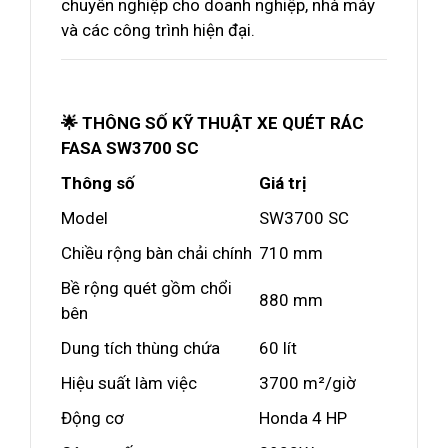
chuyên nghiệp cho doanh nghiệp, nhà máy
và các công trình hiện đại.
🌟 THÔNG SỐ KỸ THUẬT XE QUÉT RÁC
FASA SW3700 SC
Thông số
Giá trị
Model
SW3700 SC
Chiều rộng bàn chải chính
710 mm
Bề rộng quét gồm chổi
880 mm
bên
Dung tích thùng chứa
60 lít
Hiệu suất làm việc
3700 m²/giờ
Động cơ
Honda 4 HP