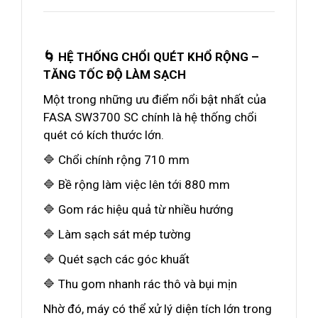
🌀 HỆ THỐNG CHỔI QUÉT KHỔ RỘNG –
TĂNG TỐC ĐỘ LÀM SẠCH
Một trong những ưu điểm nổi bật nhất của
FASA SW3700 SC chính là hệ thống chổi
quét có kích thước lớn.
🔷 Chổi chính rộng 710 mm
🔷 Bề rộng làm việc lên tới 880 mm
🔷 Gom rác hiệu quả từ nhiều hướng
🔷 Làm sạch sát mép tường
🔷 Quét sạch các góc khuất
🔷 Thu gom nhanh rác thô và bụi mịn
Nhờ đó, máy có thể xử lý diện tích lớn trong