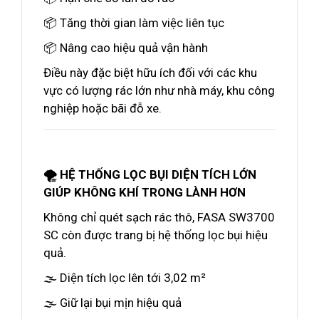
📦 Tăng thời gian làm việc liên tục
📦 Nâng cao hiệu quả vận hành
Điều này đặc biệt hữu ích đối với các khu
vực có lượng rác lớn như nhà máy, khu công
nghiệp hoặc bãi đỗ xe.
🌪️ HỆ THỐNG LỌC BỤI DIỆN TÍCH LỚN
GIÚP KHÔNG KHÍ TRONG LÀNH HƠN
Không chỉ quét sạch rác thô, FASA SW3700
SC còn được trang bị hệ thống lọc bụi hiệu
quả.
🌫️ Diện tích lọc lên tới 3,02 m²
🌫️ Giữ lại bụi mịn hiệu quả