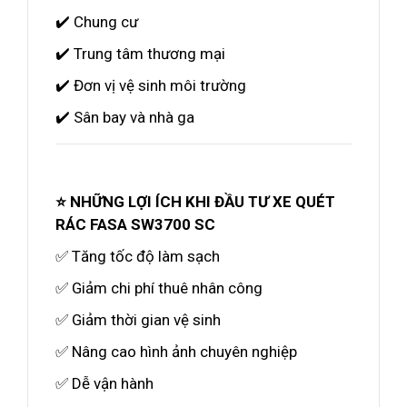
✔️ Chung cư
✔️ Trung tâm thương mại
✔️ Đơn vị vệ sinh môi trường
✔️ Sân bay và nhà ga
⭐ NHỮNG LỢI ÍCH KHI ĐẦU TƯ XE QUÉT
RÁC FASA SW3700 SC
✅ Tăng tốc độ làm sạch
✅ Giảm chi phí thuê nhân công
✅ Giảm thời gian vệ sinh
✅ Nâng cao hình ảnh chuyên nghiệp
✅ Dễ vận hành