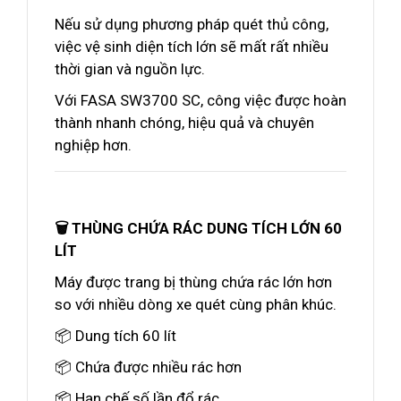
Nếu sử dụng phương pháp quét thủ công,
việc vệ sinh diện tích lớn sẽ mất rất nhiều
thời gian và nguồn lực.
Với FASA SW3700 SC, công việc được hoàn
thành nhanh chóng, hiệu quả và chuyên
nghiệp hơn.
🗑️ THÙNG CHỨA RÁC DUNG TÍCH LỚN 60
LÍT
Máy được trang bị thùng chứa rác lớn hơn
so với nhiều dòng xe quét cùng phân khúc.
📦 Dung tích 60 lít
📦 Chứa được nhiều rác hơn
📦 Hạn chế số lần đổ rác