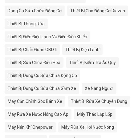
Dụng Cụ Sửa Chữa Động Cơ
Thiết Bị Cho Động Cơ Diezen
Thiết Bị Thông Rửa
Thiết Bị Điện Điện Lạnh Và Điện Điều Khiển
Thiết Bị Chẩn Đoán OBD II
Thiết Bị Điện Lạnh
Thiết Bị Sửa Chữa Điều Hòa
Thiết Bị Kiểm Tra Ắc Quy
Thiết Bị Dụng Cụ Sửa Chữa Động Cơ
Thiết Bị Dụng Cụ Sửa Chữa Gầm Xe
Xe Nâng Người
Máy Căn Chỉnh Góc Bánh Xe
Thiết Bị Rửa Xe Chuyên Dụng
Máy Rửa Xe Nước Nóng Cao Áp
Máy Tháo Lắp Lốp
Máy Nén Khí Onepower
Máy Rửa Xe Hơi Nước Nóng