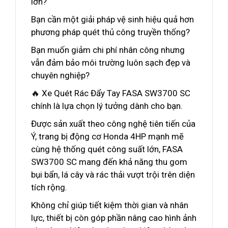
lớn?
Bạn cần một giải pháp vệ sinh hiệu quả hơn
phương pháp quét thủ công truyền thống?
Bạn muốn giảm chi phí nhân công nhưng
vẫn đảm bảo môi trường luôn sạch đẹp và
chuyên nghiệp?
🔥 Xe Quét Rác Đẩy Tay FASA SW3700 SC
chính là lựa chọn lý tưởng dành cho bạn.
Được sản xuất theo công nghệ tiên tiến của
Ý, trang bị động cơ Honda 4HP mạnh mẽ
cùng hệ thống quét công suất lớn, FASA
SW3700 SC mang đến khả năng thu gom
bụi bẩn, lá cây và rác thải vượt trội trên diện
tích rộng.
Không chỉ giúp tiết kiệm thời gian và nhân
lực, thiết bị còn góp phần nâng cao hình ảnh