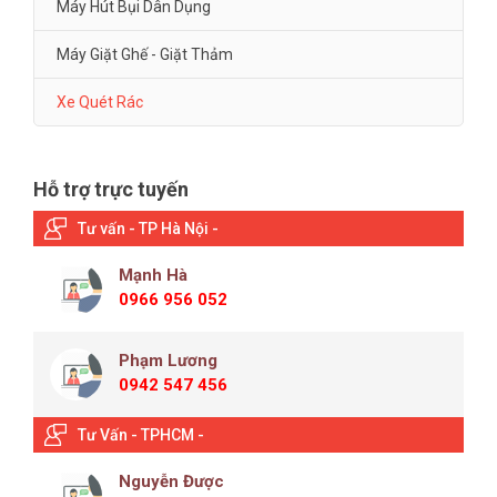
Máy Hút Bụi Dân Dụng
Máy Giặt Ghế - Giặt Thảm
Xe Quét Rác
Hỗ trợ trực tuyến
Tư vấn - TP Hà Nội -
Mạnh Hà
0966 956 052
Phạm Lương
0942 547 456
Tư Vấn - TPHCM -
Nguyễn Được