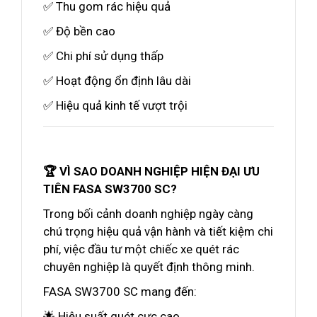
✅ Thu gom rác hiệu quả
✅ Độ bền cao
✅ Chi phí sử dụng thấp
✅ Hoạt động ổn định lâu dài
✅ Hiệu quả kinh tế vượt trội
🏆 VÌ SAO DOANH NGHIỆP HIỆN ĐẠI ƯU
TIÊN FASA SW3700 SC?
Trong bối cảnh doanh nghiệp ngày càng
chú trọng hiệu quả vận hành và tiết kiệm chi
phí, việc đầu tư một chiếc xe quét rác
chuyên nghiệp là quyết định thông minh.
FASA SW3700 SC mang đến:
🌟 Hiệu suất quét cực cao