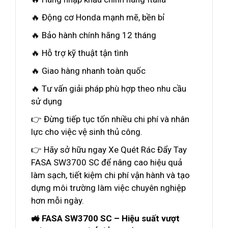
🔥 Động cơ Honda mạnh mẽ, bền bỉ
🔥 Bảo hành chính hãng 12 tháng
🔥 Hỗ trợ kỹ thuật tận tình
🔥 Giao hàng nhanh toàn quốc
🔥 Tư vấn giải pháp phù hợp theo nhu cầu
sử dụng
👉 Đừng tiếp tục tốn nhiều chi phí và nhân
lực cho việc vệ sinh thủ công.
👉 Hãy sở hữu ngay Xe Quét Rác Đẩy Tay
FASA SW3700 SC để nâng cao hiệu quả
làm sạch, tiết kiệm chi phí vận hành và tạo
dựng môi trường làm việc chuyên nghiệp
hơn mỗi ngày.
🚜 FASA SW3700 SC – Hiệu suất vượt