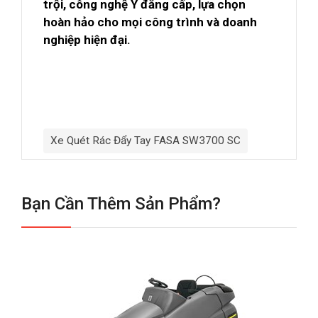
trội, công nghệ Ý đẳng cấp, lựa chọn
hoàn hảo cho mọi công trình và doanh
nghiệp hiện đại.
Xe Quét Rác Đẩy Tay FASA SW3700 SC
Bạn Cần Thêm Sản Phẩm?