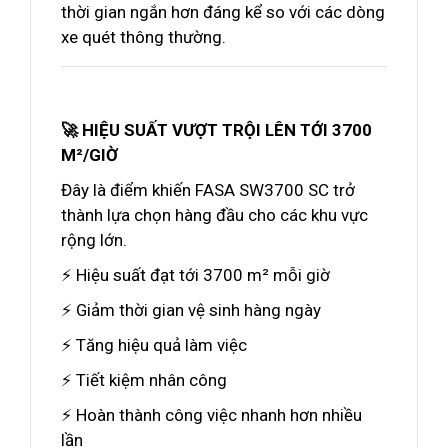
thời gian ngắn hơn đáng kể so với các dòng
xe quét thông thường.
🚀 HIỆU SUẤT VƯỢT TRỘI LÊN TỚI 3700
M²/GIỜ
Đây là điểm khiến FASA SW3700 SC trở
thành lựa chọn hàng đầu cho các khu vực
rộng lớn.
⚡ Hiệu suất đạt tới 3700 m² mỗi giờ
⚡ Giảm thời gian vệ sinh hàng ngày
⚡ Tăng hiệu quả làm việc
⚡ Tiết kiệm nhân công
⚡ Hoàn thành công việc nhanh hơn nhiều
lần