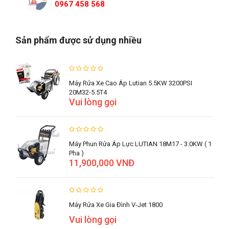
0967 458 568
Sản phẩm được sử dụng nhiều
Máy Rửa Xe Cao Áp Lutian 5.5KW 3200PSI
20M32-5.5T4
Vui lòng gọi
Máy Phun Rửa Áp Lực LUTIAN 18M17 - 3.0KW ( 1
Pha )
11,900,000 VNĐ
Máy Rửa Xe Gia Đình V-Jet 1800
Vui lòng gọi