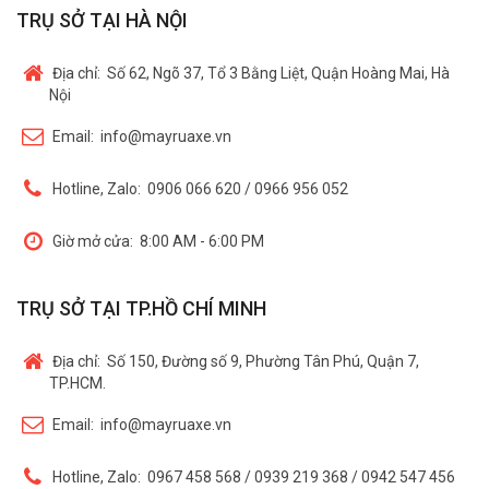
TRỤ SỞ TẠI HÀ NỘI
Địa chỉ:
Số 62, Ngõ 37, Tổ 3 Bằng Liệt, Quận Hoàng Mai, Hà
Nội
Email:
info@mayruaxe.vn
Hotline, Zalo:
0906 066 620 / 0966 956 052
Giờ mở cửa:
8:00 AM - 6:00 PM
TRỤ SỞ TẠI TP.HỒ CHÍ MINH
Địa chỉ:
Số 150, Đường số 9, Phường Tân Phú, Quận 7,
TP.HCM.
Email:
info@mayruaxe.vn
Hotline, Zalo:
0967 458 568 / 0939 219 368 / 0942 547 456