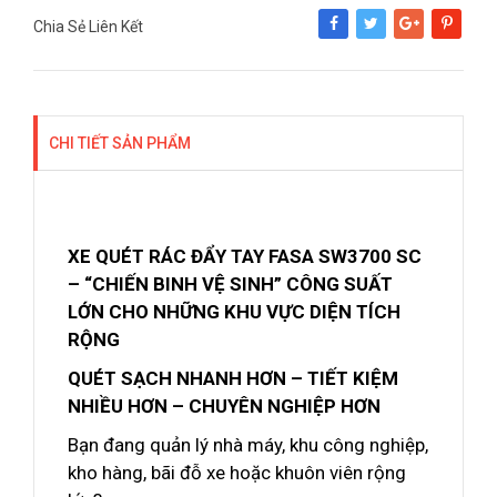
Chia Sẻ Liên Kết
Share
Tweet
Google+
Pinterest
CHI TIẾT SẢN PHẨM
XE QUÉT RÁC ĐẨY TAY FASA SW3700 SC
– “CHIẾN BINH VỆ SINH” CÔNG SUẤT
LỚN CHO NHỮNG KHU VỰC DIỆN TÍCH
RỘNG
QUÉT SẠCH NHANH HƠN – TIẾT KIỆM
NHIỀU HƠN – CHUYÊN NGHIỆP HƠN
Bạn đang quản lý nhà máy, khu công nghiệp,
kho hàng, bãi đỗ xe hoặc khuôn viên rộng