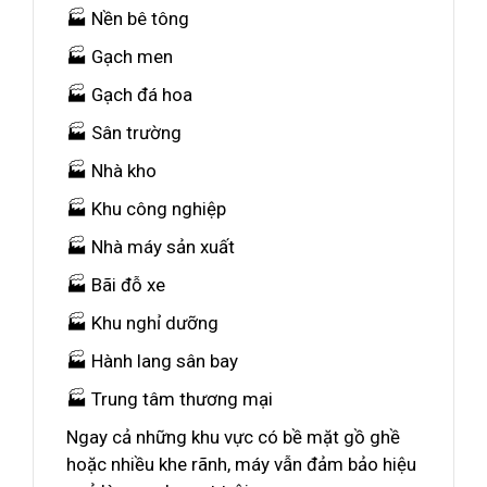
🏭 Nền bê tông
🏭 Gạch men
🏭 Gạch đá hoa
🏭 Sân trường
🏭 Nhà kho
🏭 Khu công nghiệp
🏭 Nhà máy sản xuất
🏭 Bãi đỗ xe
🏭 Khu nghỉ dưỡng
🏭 Hành lang sân bay
🏭 Trung tâm thương mại
Ngay cả những khu vực có bề mặt gồ ghề
hoặc nhiều khe rãnh, máy vẫn đảm bảo hiệu