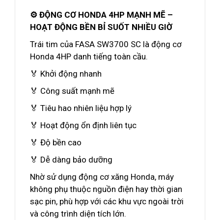
⚙️ ĐỘNG CƠ HONDA 4HP MẠNH MẼ –
HOẠT ĐỘNG BỀN BỈ SUỐT NHIỀU GIỜ
Trái tim của FASA SW3700 SC là động cơ
Honda 4HP danh tiếng toàn cầu.
🏅 Khởi động nhanh
🏅 Công suất mạnh mẽ
🏅 Tiêu hao nhiên liệu hợp lý
🏅 Hoạt động ổn định liên tục
🏅 Độ bền cao
🏅 Dễ dàng bảo dưỡng
Nhờ sử dụng động cơ xăng Honda, máy
không phụ thuộc nguồn điện hay thời gian
sạc pin, phù hợp với các khu vực ngoài trời
và công trình diện tích lớn.