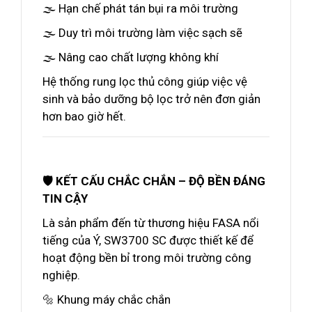
🌫️ Hạn chế phát tán bụi ra môi trường
🌫️ Duy trì môi trường làm việc sạch sẽ
🌫️ Nâng cao chất lượng không khí
Hệ thống rung lọc thủ công giúp việc vệ
sinh và bảo dưỡng bộ lọc trở nên đơn giản
hơn bao giờ hết.
🛡️ KẾT CẤU CHẮC CHẮN – ĐỘ BỀN ĐÁNG
TIN CẬY
Là sản phẩm đến từ thương hiệu FASA nổi
tiếng của Ý, SW3700 SC được thiết kế để
hoạt động bền bỉ trong môi trường công
nghiệp.
🔩 Khung máy chắc chắn