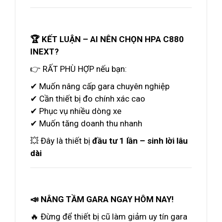
🏆 KẾT LUẬN – AI NÊN CHỌN HPA C880
INEXT?
👉 RẤT PHÙ HỢP nếu bạn:
✔ Muốn nâng cấp gara chuyên nghiệp
✔ Cần thiết bị đo chính xác cao
✔ Phục vụ nhiều dòng xe
✔ Muốn tăng doanh thu nhanh
💥 Đây là thiết bị
đầu tư 1 lần – sinh lời lâu
dài
📣 NÂNG TẦM GARA NGAY HÔM NAY!
🔥 Đừng để thiết bị cũ làm giảm uy tín gara