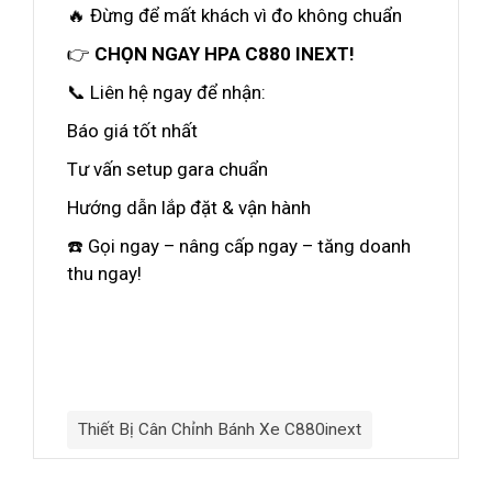
🔥 Đừng để mất khách vì đo không chuẩn
👉
CHỌN NGAY HPA C880 INEXT!
📞 Liên hệ ngay để nhận:
Báo giá tốt nhất
Tư vấn setup gara chuẩn
Hướng dẫn lắp đặt & vận hành
☎️ Gọi ngay – nâng cấp ngay – tăng doanh
thu ngay!
Thiết Bị Cân Chỉnh Bánh Xe C880inext