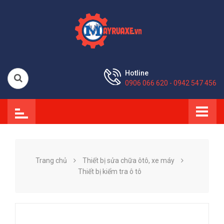
Hotline
0906 066 620 - 0942 547 456
Trang chủ
Thiết bị sửa chữa ôtô, xe máy
Thiết bị kiểm tra ô tô