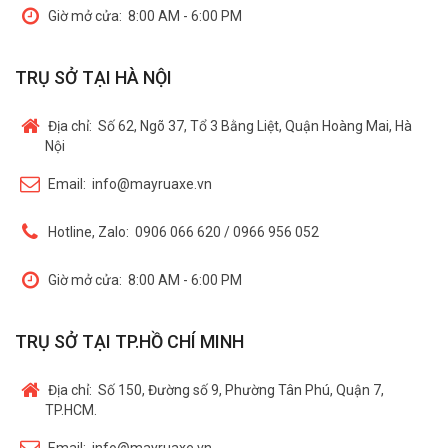
Giờ mở cửa:
8:00 AM - 6:00 PM
TRỤ SỞ TẠI HÀ NỘI
Địa chỉ:
Số 62, Ngõ 37, Tổ 3 Bằng Liệt, Quận Hoàng Mai, Hà
Nội
Email:
info@mayruaxe.vn
Hotline, Zalo:
0906 066 620 / 0966 956 052
Giờ mở cửa:
8:00 AM - 6:00 PM
TRỤ SỞ TẠI TP.HỒ CHÍ MINH
Địa chỉ:
Số 150, Đường số 9, Phường Tân Phú, Quận 7,
TP.HCM.