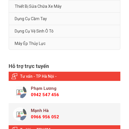
Thiết Bị Sửa Chữa Xe Máy
Dụng Cụ Cầm Tay
Dụng Cụ Vệ Sinh Ô Tô
Máy Ép Thủy Lực
Hỗ trợ trực tuyến
Tư vấn - TP Hà Nội -
Phạm Lương
0942 547 456
Mạnh Hà
0966 956 052