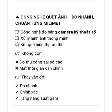
🔥 CÔNG NGHỆ QUÉT ẢNH – ĐO NHANH,
CHUẨN TỪNG MILIMET
💥 Công nghệ đo bằng
camera kỹ thuật số
💥 Xử lý hình ảnh thông minh
💥 Kết quả hiển thị tức thì
👉 Không còn:
❌ Đo thủ công sai số cao
❌ Mất thời gian căn chỉnh
👉 Thay vào đó:
✔ Đo nhanh
✔ Chính xác
✔ Tăng năng suất gara