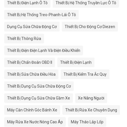
Thiết Bị Điện Lạnh Ô Tô
Thiết Bị Hệ Thống Truyền Lực Ô Tô
Thiết Bị Hệ Thống Treo-Phanh-Lái Ô Tô
Dụng Cụ Sửa Chữa Động Cơ
Thiết Bị Cho Động Cơ Diezen
Thiết Bị Thông Rửa
Thiết Bị Điện Điện Lạnh Và Điện Điều Khiển
Thiết Bị Chẩn Đoán OBD II
Thiết Bị Điện Lạnh
Thiết Bị Sửa Chữa Điều Hòa
Thiết Bị Kiểm Tra Ắc Quy
Thiết Bị Dụng Cụ Sửa Chữa Động Cơ
Thiết Bị Dụng Cụ Sửa Chữa Gầm Xe
Xe Nâng Người
Máy Căn Chỉnh Góc Bánh Xe
Thiết Bị Rửa Xe Chuyên Dụng
Máy Rửa Xe Nước Nóng Cao Áp
Máy Tháo Lắp Lốp