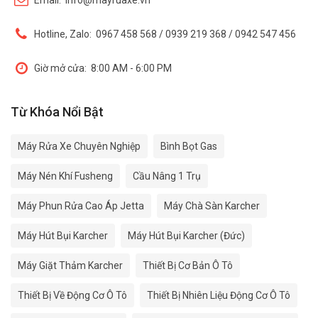
Email:
info@mayruaxe.vn
Hotline, Zalo:
0967 458 568 / 0939 219 368 / 0942 547 456
Giờ mở cửa:
8:00 AM - 6:00 PM
Từ Khóa Nổi Bật
Máy Rửa Xe Chuyên Nghiệp
Bình Bọt Gas
Máy Nén Khí Fusheng
Cầu Nâng 1 Trụ
Máy Phun Rửa Cao Áp Jetta
Máy Chà Sàn Karcher
Máy Hút Bụi Karcher
Máy Hút Bụi Karcher (Đức)
Máy Giặt Thảm Karcher
Thiết Bị Cơ Bản Ô Tô
Thiết Bị Về Động Cơ Ô Tô
Thiết Bị Nhiên Liệu Động Cơ Ô Tô