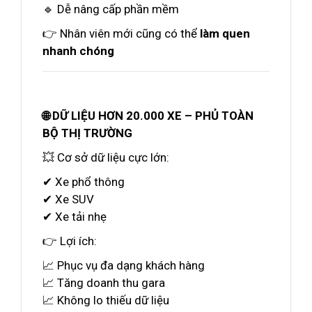
🔹 Dễ nâng cấp phần mềm
👉 Nhân viên mới cũng có thể
làm quen
nhanh chóng
🌐 DỮ LIỆU HƠN 20.000 XE – PHỦ TOÀN
BỘ THỊ TRƯỜNG
💥 Cơ sở dữ liệu cực lớn:
✔ Xe phổ thông
✔ Xe SUV
✔ Xe tải nhẹ
👉 Lợi ích:
📈 Phục vụ đa dạng khách hàng
📈 Tăng doanh thu gara
📈 Không lo thiếu dữ liệu