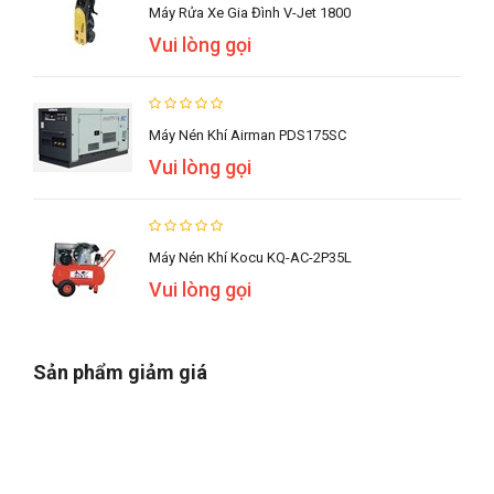
Máy Rửa Xe Gia Đình V-Jet 1800
Vui lòng gọi
Máy Nén Khí Airman PDS175SC
Vui lòng gọi
Máy Nén Khí Kocu KQ-AC-2P35L
Vui lòng gọi
Sản phẩm giảm giá