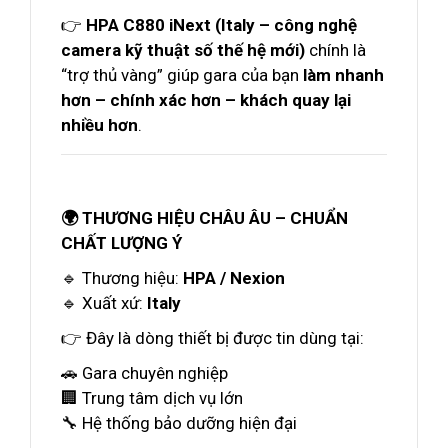
👉
HPA C880 iNext (Italy – công nghệ
camera kỹ thuật số thế hệ mới)
chính là
“trợ thủ vàng” giúp gara của bạn
làm nhanh
hơn – chính xác hơn – khách quay lại
nhiều hơn
.
🌍 THƯƠNG HIỆU CHÂU ÂU – CHUẨN
CHẤT LƯỢNG Ý
🔹 Thương hiệu:
HPA / Nexion
🔹 Xuất xứ:
Italy
👉 Đây là dòng thiết bị được tin dùng tại:
🚗 Gara chuyên nghiệp
🏢 Trung tâm dịch vụ lớn
🔧 Hệ thống bảo dưỡng hiện đại