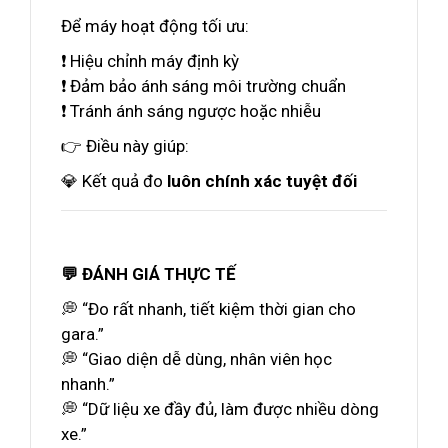
Để máy hoạt động tối ưu:
❗ Hiệu chỉnh máy định kỳ
❗ Đảm bảo ánh sáng môi trường chuẩn
❗ Tránh ánh sáng ngược hoặc nhiễu
👉 Điều này giúp:
💎 Kết quả đo
luôn chính xác tuyệt đối
💬 ĐÁNH GIÁ THỰC TẾ
💭 “Đo rất nhanh, tiết kiệm thời gian cho
gara.”
💭 “Giao diện dễ dùng, nhân viên học
nhanh.”
💭 “Dữ liệu xe đầy đủ, làm được nhiều dòng
xe.”