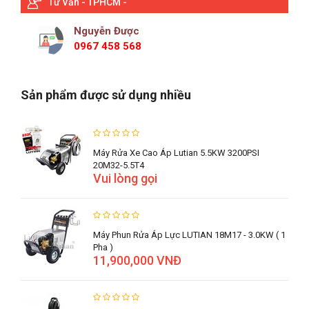
Tư Vấn - TPHCM -
Nguyễn Được
0967 458 568
Sản phẩm được sử dụng nhiều
Máy Rửa Xe Cao Áp Lutian 5.5KW 3200PSI
20M32-5.5T4
Vui lòng gọi
Máy Phun Rửa Áp Lực LUTIAN 18M17 - 3.0KW ( 1
Pha )
11,900,000 VNĐ