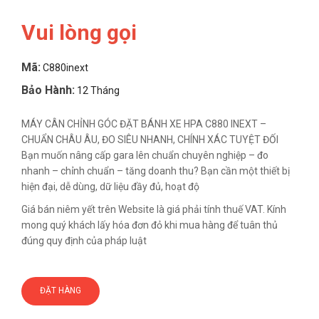
Vui lòng gọi
Mã:
C880inext
Bảo Hành:
12 Tháng
MÁY CÂN CHỈNH GÓC ĐẶT BÁNH XE HPA C880 INEXT –
CHUẨN CHÂU ÂU, ĐO SIÊU NHANH, CHÍNH XÁC TUYỆT ĐỐI
Bạn muốn nâng cấp gara lên chuẩn chuyên nghiệp – đo
nhanh – chỉnh chuẩn – tăng doanh thu? Bạn cần một thiết bị
hiện đại, dễ dùng, dữ liệu đầy đủ, hoạt độ
Giá bán niêm yết trên Website là giá phải tính thuế VAT. Kính
mong quý khách lấy hóa đơn đỏ khi mua hàng để tuân thủ
đúng quy định của pháp luật
ĐẶT HÀNG