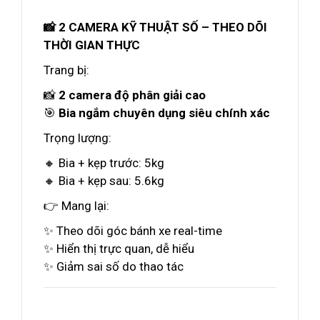
📸 2 CAMERA KỸ THUẬT SỐ – THEO DÕI
THỜI GIAN THỰC
Trang bị:
📸
2 camera độ phân giải cao
🎯
Bia ngắm chuyên dụng siêu chính xác
Trọng lượng:
🔸 Bia + kẹp trước: 5kg
🔸 Bia + kẹp sau: 5.6kg
👉 Mang lại:
✨ Theo dõi góc bánh xe real-time
✨ Hiển thị trực quan, dễ hiểu
✨ Giảm sai số do thao tác