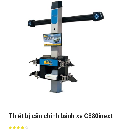
Thiết bị cân chỉnh bánh xe C880inext