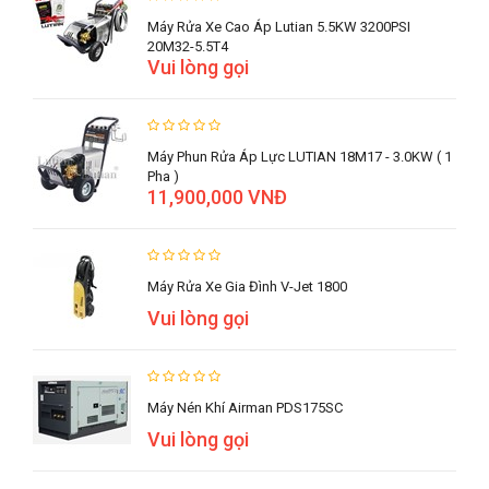
Máy Rửa Xe Cao Áp Lutian 5.5KW 3200PSI
20M32-5.5T4
Vui lòng gọi
Máy Phun Rửa Áp Lực LUTIAN 18M17 - 3.0KW ( 1
Pha )
11,900,000 VNĐ
Máy Rửa Xe Gia Đình V-Jet 1800
Vui lòng gọi
Máy Nén Khí Airman PDS175SC
Vui lòng gọi