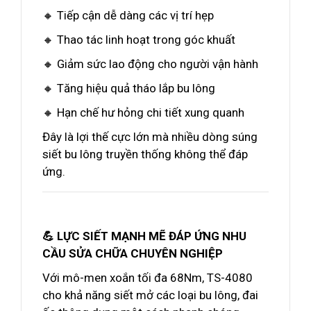
🔸 Tiếp cận dễ dàng các vị trí hẹp
🔸 Thao tác linh hoạt trong góc khuất
🔸 Giảm sức lao động cho người vận hành
🔸 Tăng hiệu quả tháo lắp bu lông
🔸 Hạn chế hư hỏng chi tiết xung quanh
Đây là lợi thế cực lớn mà nhiều dòng súng
siết bu lông truyền thống không thể đáp
ứng.
💪 LỰC SIẾT MẠNH MẼ ĐÁP ỨNG NHU
CẦU SỬA CHỮA CHUYÊN NGHIỆP
Với mô-men xoắn tối đa 68Nm, TS-4080
cho khả năng siết mở các loại bu lông, đai