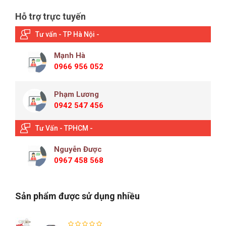
Hỗ trợ trực tuyến
Tư vấn - TP Hà Nội -
Mạnh Hà
0966 956 052
Phạm Lương
0942 547 456
Tư Vấn - TPHCM -
Nguyễn Được
0967 458 568
Sản phẩm được sử dụng nhiều