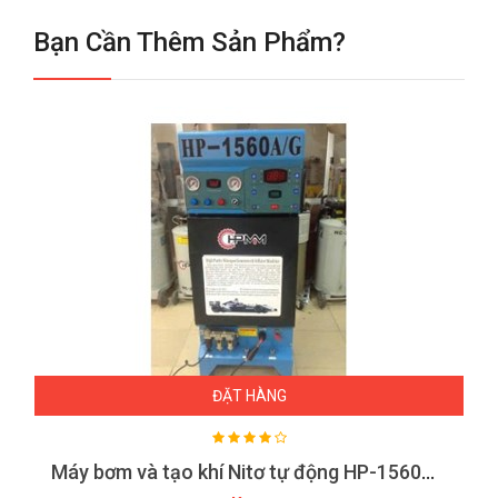
Bạn Cần Thêm Sản Phẩm?
ĐẶT HÀNG
Máy bơm và tạo khí Nitơ tự động HP-1560A/G