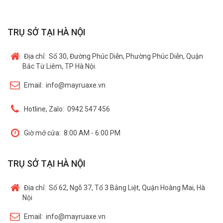
TRỤ SỞ TẠI HÀ NỘI
Địa chỉ:
Số 30, Đường Phúc Diễn, Phường Phúc Diễn, Quận
Bắc Từ Liêm, TP Hà Nội.
Email:
info@mayruaxe.vn
Hotline, Zalo:
0942 547 456
Giờ mở cửa:
8:00 AM - 6:00 PM
TRỤ SỞ TẠI HÀ NỘI
Địa chỉ:
Số 62, Ngõ 37, Tổ 3 Bằng Liệt, Quận Hoàng Mai, Hà
Nội
Email:
info@mayruaxe.vn