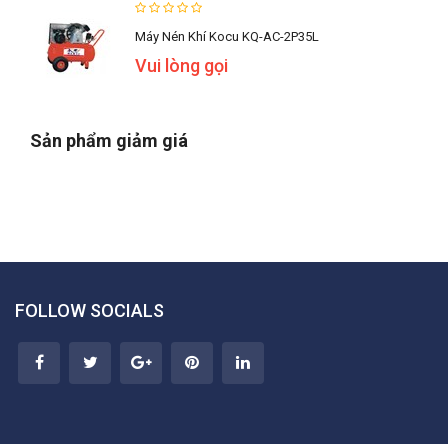
Máy Nén Khí Kocu KQ-AC-2P35L
Vui lòng gọi
Sản phẩm giảm giá
FOLLOW SOCIALS