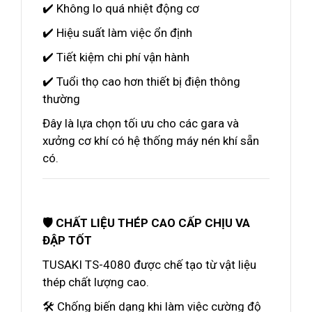
✔️ Không lo quá nhiệt động cơ
✔️ Hiệu suất làm việc ổn định
✔️ Tiết kiệm chi phí vận hành
✔️ Tuổi thọ cao hơn thiết bị điện thông
thường
Đây là lựa chọn tối ưu cho các gara và
xưởng cơ khí có hệ thống máy nén khí sẵn
có.
🛡️ CHẤT LIỆU THÉP CAO CẤP CHỊU VA
ĐẬP TỐT
TUSAKI TS-4080 được chế tạo từ vật liệu
thép chất lượng cao.
🛠️ Chống biến dạng khi làm việc cường độ