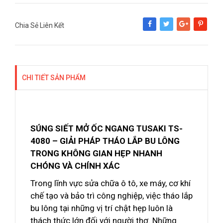
Chia Sẻ Liên Kết
Share
Tweet
Google+
Pinterest
CHI TIẾT SẢN PHẨM
SÚNG SIẾT MỞ ỐC NGANG TUSAKI TS-
4080 – GIẢI PHÁP THÁO LẮP BU LÔNG
TRONG KHÔNG GIAN HẸP NHANH
CHÓNG VÀ CHÍNH XÁC
Trong lĩnh vực sửa chữa ô tô, xe máy, cơ khí
chế tạo và bảo trì công nghiệp, việc tháo lắp
bu lông tại những vị trí chật hẹp luôn là
thách thức lớn đối với người thợ. Những