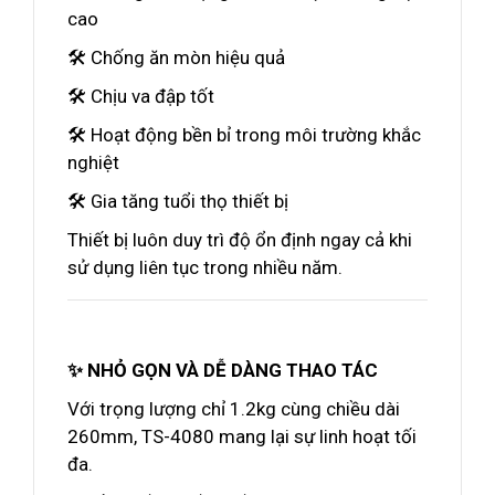
cao
🛠️ Chống ăn mòn hiệu quả
🛠️ Chịu va đập tốt
🛠️ Hoạt động bền bỉ trong môi trường khắc
nghiệt
🛠️ Gia tăng tuổi thọ thiết bị
Thiết bị luôn duy trì độ ổn định ngay cả khi
sử dụng liên tục trong nhiều năm.
✨ NHỎ GỌN VÀ DỄ DÀNG THAO TÁC
Với trọng lượng chỉ 1.2kg cùng chiều dài
260mm, TS-4080 mang lại sự linh hoạt tối
đa.