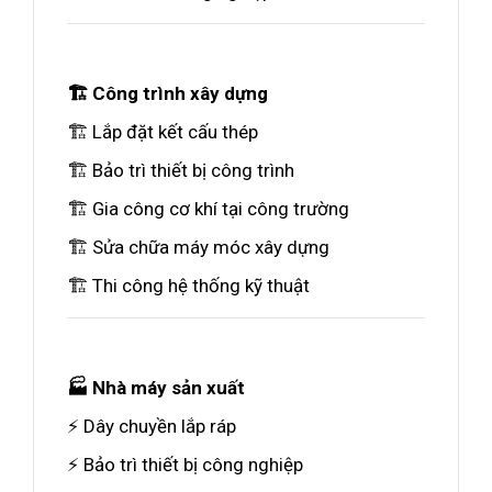
🏗️ Công trình xây dựng
🏗️ Lắp đặt kết cấu thép
🏗️ Bảo trì thiết bị công trình
🏗️ Gia công cơ khí tại công trường
🏗️ Sửa chữa máy móc xây dựng
🏗️ Thi công hệ thống kỹ thuật
🏭 Nhà máy sản xuất
⚡ Dây chuyền lắp ráp
⚡ Bảo trì thiết bị công nghiệp