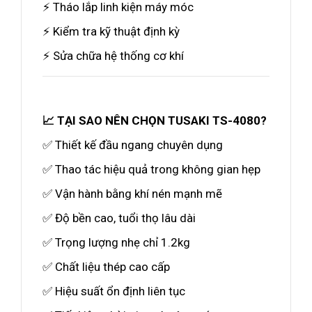
⚡ Tháo lắp linh kiện máy móc
⚡ Kiểm tra kỹ thuật định kỳ
⚡ Sửa chữa hệ thống cơ khí
📈 TẠI SAO NÊN CHỌN TUSAKI TS-4080?
✅ Thiết kế đầu ngang chuyên dụng
✅ Thao tác hiệu quả trong không gian hẹp
✅ Vận hành bằng khí nén mạnh mẽ
✅ Độ bền cao, tuổi thọ lâu dài
✅ Trọng lượng nhẹ chỉ 1.2kg
✅ Chất liệu thép cao cấp
✅ Hiệu suất ổn định liên tục