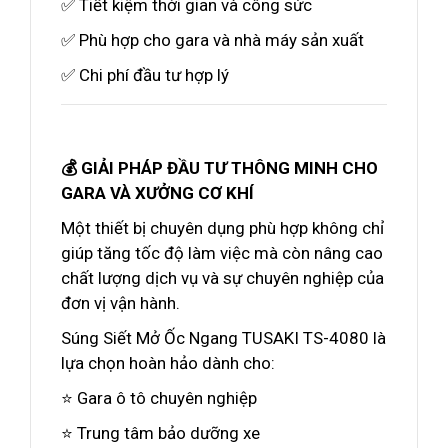
✅ Tiết kiệm thời gian và công sức
✅ Phù hợp cho gara và nhà máy sản xuất
✅ Chi phí đầu tư hợp lý
💰 GIẢI PHÁP ĐẦU TƯ THÔNG MINH CHO
GARA VÀ XƯỞNG CƠ KHÍ
Một thiết bị chuyên dụng phù hợp không chỉ
giúp tăng tốc độ làm việc mà còn nâng cao
chất lượng dịch vụ và sự chuyên nghiệp của
đơn vị vận hành.
Súng Siết Mở Ốc Ngang TUSAKI TS-4080 là
lựa chọn hoàn hảo dành cho:
⭐ Gara ô tô chuyên nghiệp
⭐ Trung tâm bảo dưỡng xe