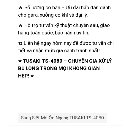
🔥 Số lượng có hạn – Ưu đãi hấp dẫn dành
cho gara, xưởng cơ khí và đại lý.
🔥 Hỗ trợ tư vấn kỹ thuật chuyên sâu, giao
hàng toàn quốc, bảo hành uy tín.
☎️ Liên hệ ngay hôm nay để được tư vấn chi
tiết và nhận mức giá cạnh tranh nhất!
⭐ TUSAKI TS-4080 – CHUYÊN GIA XỬ LÝ
BU LÔNG TRONG MỌI KHÔNG GIAN
HẸP!
⭐
Súng Siết Mở Ốc Ngang TUSAKI TS-4080