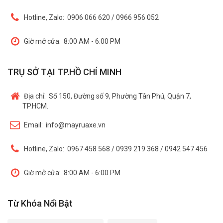
Hotline, Zalo:
0906 066 620 / 0966 956 052
Giờ mở cửa:
8:00 AM - 6:00 PM
TRỤ SỞ TẠI TP.HỒ CHÍ MINH
Địa chỉ:
Số 150, Đường số 9, Phường Tân Phú, Quận 7,
TP.HCM.
Email:
info@mayruaxe.vn
Hotline, Zalo:
0967 458 568 / 0939 219 368 / 0942 547 456
Giờ mở cửa:
8:00 AM - 6:00 PM
Từ Khóa Nổi Bật