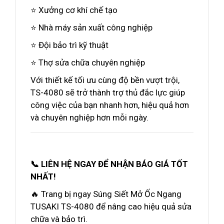
⭐ Xưởng cơ khí chế tạo
⭐ Nhà máy sản xuất công nghiệp
⭐ Đội bảo trì kỹ thuật
⭐ Thợ sửa chữa chuyên nghiệp
Với thiết kế tối ưu cùng độ bền vượt trội,
TS-4080 sẽ trở thành trợ thủ đắc lực giúp
công việc của bạn nhanh hơn, hiệu quả hơn
và chuyên nghiệp hơn mỗi ngày.
📞 LIÊN HỆ NGAY ĐỂ NHẬN BÁO GIÁ TỐT
NHẤT!
🔥 Trang bị ngay Súng Siết Mở Ốc Ngang
TUSAKI TS-4080 để nâng cao hiệu quả sửa
chữa và bảo trì.