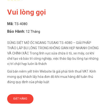
Vui lòng gọi
Mã:
TS-4080
Bảo Hành:
12 Tháng
SÚNG SIẾT MỞ ỐC NGANG TUSAKI TS-4080 – GIẢI PHÁP
THÁO LẮP BU LÔNG TRONG KHÔNG GIAN HẸP NHANH CHÓNG
VÀ CHÍNH XÁC Trong lĩnh vực sửa chữa ô tô, xe máy, cơ khí
chế tạo và bảo trì công nghiệp, việc tháo lắp bu lông tại những
vị trí chật hẹp luôn là thách
Giá bán niêm yết trên Website là giá phải tính thuế VAT. Kính
mong quý khách lấy hóa đơn đỏ khi mua hàng để tuân thủ
đúng quy định của pháp luật
ĐẶT HÀNG