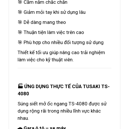
🎯 Cầm nắm chắc chắn
🎯 Giảm mỏi tay khi sử dụng lâu
🎯 Dễ dàng mang theo
🎯 Thuận tiện làm việc trên cao
🎯 Phù hợp cho nhiều đối tượng sử dụng
Thiết kế tối ưu giúp nâng cao trải nghiệm
làm việc cho kỹ thuật viên.
🏭 ỨNG DỤNG THỰC TẾ CỦA TUSAKI TS-
4080
Súng siết mở ốc ngang TS-4080 được sử
dụng rộng rãi trong nhiều lĩnh vực khác
nhau.
🚗 Gara ô tô – xe máy