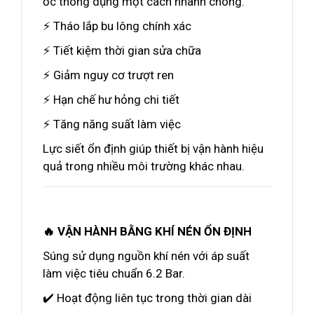
ốc thông dụng một cách nhanh chóng.
⚡ Tháo lắp bu lông chính xác
⚡ Tiết kiệm thời gian sửa chữa
⚡ Giảm nguy cơ trượt ren
⚡ Hạn chế hư hỏng chi tiết
⚡ Tăng năng suất làm việc
Lực siết ổn định giúp thiết bị vận hành hiệu
quả trong nhiều môi trường khác nhau.
🔥 VẬN HÀNH BẰNG KHÍ NÉN ỔN ĐỊNH
Súng sử dụng nguồn khí nén với áp suất
làm việc tiêu chuẩn 6.2 Bar.
✔️ Hoạt động liên tục trong thời gian dài