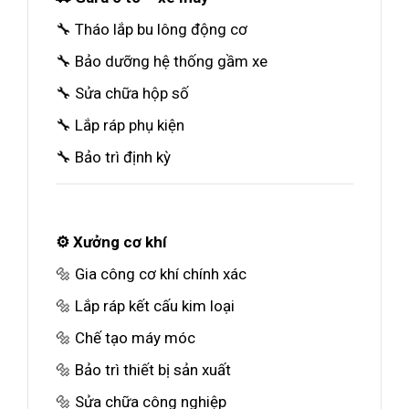
🔧 Tháo lắp bu lông động cơ
🔧 Bảo dưỡng hệ thống gầm xe
🔧 Sửa chữa hộp số
🔧 Lắp ráp phụ kiện
🔧 Bảo trì định kỳ
⚙️ Xưởng cơ khí
🔩 Gia công cơ khí chính xác
🔩 Lắp ráp kết cấu kim loại
🔩 Chế tạo máy móc
🔩 Bảo trì thiết bị sản xuất
🔩 Sửa chữa công nghiệp