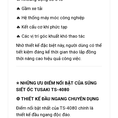
🔥 Gầm xe tải
🔥 Hệ thống máy móc công nghiệp
🔥 Kết cấu cơ khí phức tạp
🔥 Các vị trí góc khuất khó thao tác
Nhờ thiết kế đặc biệt này, người dùng có thể
tiết kiệm đáng kể thời gian tháo lắp đồng
thời nâng cao hiệu quả công việc.
⭐ NHỮNG ƯU ĐIỂM NỔI BẬT CỦA SÚNG
SIẾT ỐC TUSAKI TS-4080
⚙️ THIẾT KẾ ĐẦU NGANG CHUYÊN DỤNG
Điểm nổi bật nhất của TS-4080 chính là
thiết kế đầu ngang độc đáo.