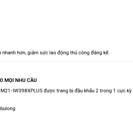
h nhanh hơn, giảm sức lao động thủ công đáng kể.
HO MỌI NHU CẦU
, M21-IW398XPLUS được trang bị đầu khẩu 2 trong 1 cực kỳ 
 bulong