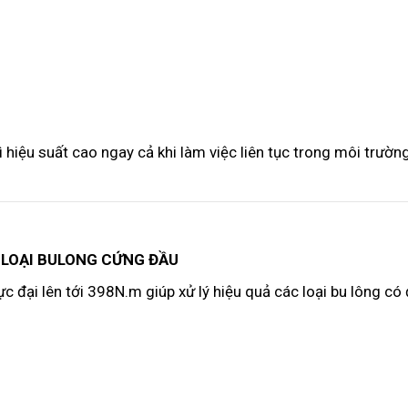
ì hiệu suất cao ngay cả khi làm việc liên tục trong môi trườn
C LOẠI BULONG CỨNG ĐẦU
đại lên tới 398N.m giúp xử lý hiệu quả các loại bu lông có