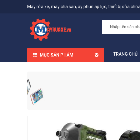
Máy rửa xe, máy chà sàn, áy phun áp lực, thiết bị sửa chữa,
TRANG CHỦ
MỤC SẢN PHẨM