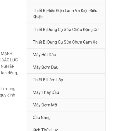
Thiết Bị Điện Điện Lạnh Và Điện Điều
Khiển
Thiết Bị Dụng Cụ Sửa Chữa Động Cơ
Thiết Bị Dụng Cụ Sửa Chữa Gầm Xe
C MẠNH
Máy Hút Dầu
Ủ ĐẮC LỰC
 NGHIỆP
Máy Bơm Dầu
 lao động,
Thiết Bị Làm Lốp
Kính mong
Máy Thay Dầu
quy định
Máy Bơm Mỡ
Cầu Nâng
Kích Thủy Lực