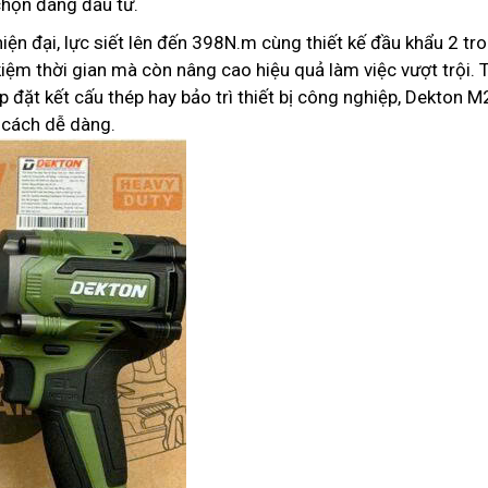
chọn đáng đầu tư.
ện đại, lực siết lên đến 398N.m cùng thiết kế đầu khẩu 2 tr
 kiệm thời gian mà còn nâng cao hiệu quả làm việc vượt trội. 
ắp đặt kết cấu thép hay bảo trì thiết bị công nghiệp, Dekton M
cách dễ dàng.