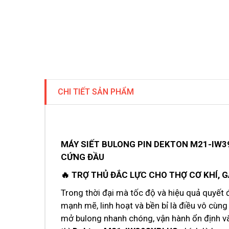
CHI TIẾT SẢN PHẨM
MÁY SIẾT BULONG PIN DEKTON M21-IW
CỨNG ĐẦU
🔥 TRỢ THỦ ĐẮC LỰC CHO THỢ CƠ KHÍ, 
Trong thời đại mà tốc độ và hiệu quả quyết 
mạnh mẽ, linh hoạt và bền bỉ là điều vô cùng
mở bulong nhanh chóng, vận hành ổn định v