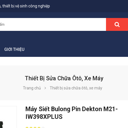
 thiết bị vệ sinh công nghiệp
GIỚI THIỆU
Thiết Bị Sửa Chữa Ôtô, Xe Máy
Trang chủ
Thiết bị sửa chữa ôtô, xe máy
Máy Siết Bulong Pin Dekton M21-
IW398XPLUS