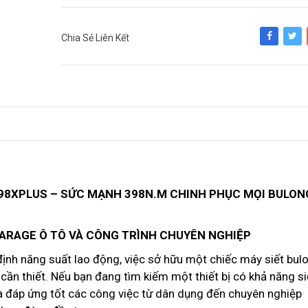
Chia Sẻ Liên Kết
Share
Tweet
398XPLUS – SỨC MẠNH 398N.M CHINH PHỤC MỌI BULON
GARAGE Ô TÔ VÀ CÔNG TRÌNH CHUYÊN NGHIỆP
định năng suất lao động, việc sở hữu một chiếc máy siết bul
 cần thiết. Nếu bạn đang tìm kiếm một thiết bị có khả năng si
à đáp ứng tốt các công việc từ dân dụng đến chuyên nghiệp