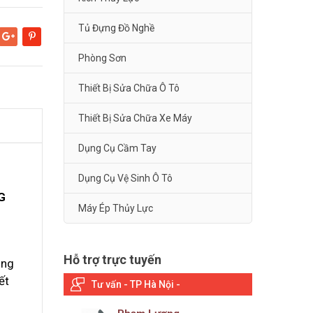
Tủ Đựng Đồ Nghề
Google+
Pinterest
Phòng Sơn
Thiết Bị Sửa Chữa Ô Tô
Thiết Bị Sửa Chữa Xe Máy
Dụng Cụ Cầm Tay
Dụng Cụ Vệ Sinh Ô Tô
G
Máy Ép Thủy Lực
Hỗ trợ trực tuyến
ong
ết
Tư vấn - TP Hà Nội -