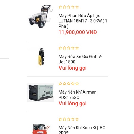
Máy Phun Rửa Áp Lực
LUTIAN 18M17 - 3.0KW ( 1
Pha )
11,900,000 VNĐ
Máy Rửa Xe Gia Đình V-
Jet 1800
Vui lòng gọi
Máy Nén Khí Airman
PDS175SC
Vui lòng gọi
Máy Nén Khí Kocu KQ-AC-
2P35L