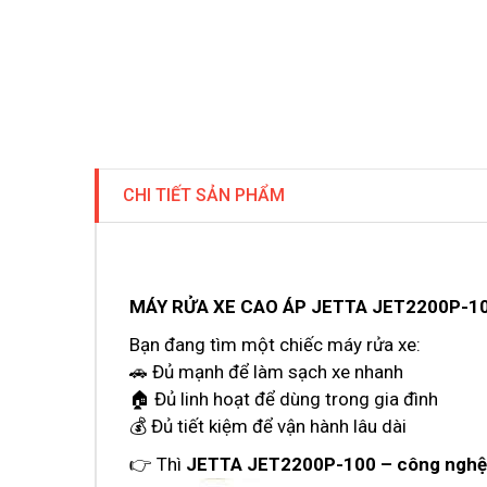
CHI TIẾT SẢN PHẨM
MÁY RỬA XE CAO ÁP JETTA JET2200P-1
Bạn đang tìm một chiếc máy rửa xe:
🚗 Đủ mạnh để làm sạch xe nhanh
🏠 Đủ linh hoạt để dùng trong gia đình
💰 Đủ tiết kiệm để vận hành lâu dài
👉 Thì
JETTA JET2200P-100 – công nghệ