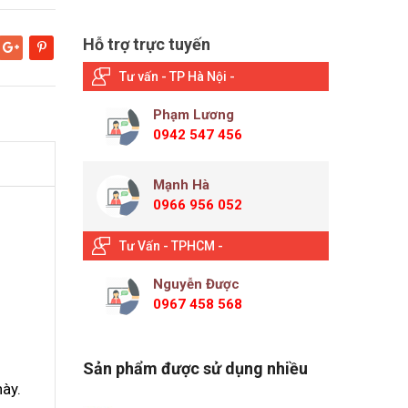
Hỗ trợ trực tuyến
Google+
Pinterest
Tư vấn - TP Hà Nội -
Phạm Lương
0942 547 456
Mạnh Hà
0966 956 052
Tư Vấn - TPHCM -
Nguyễn Được
0967 458 568
Sản phẩm được sử dụng nhiều
này.