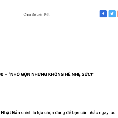
Chia Sẻ Liên Kết
Share
Tweet
00 – “NHỎ GỌN NHƯNG KHÔNG HỀ NHẸ SỨC!”
 Nhật Bản
chính là lựa chọn đáng để bạn cân nhắc ngay lúc 