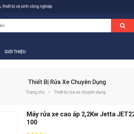
 thiết bị vệ sinh công nghiệp
GIỚI THIỆU
Thiết Bị Rửa Xe Chuyên Dụng
Trang chủ
Thiết bị rửa xe chuyên dụng
Máy rửa xe cao áp 2,2Kw Jetta JET2
100