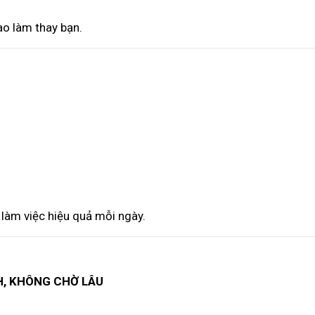
ao làm thay bạn.
 làm việc hiệu quả mỗi ngày.
H, KHÔNG CHỜ LÂU