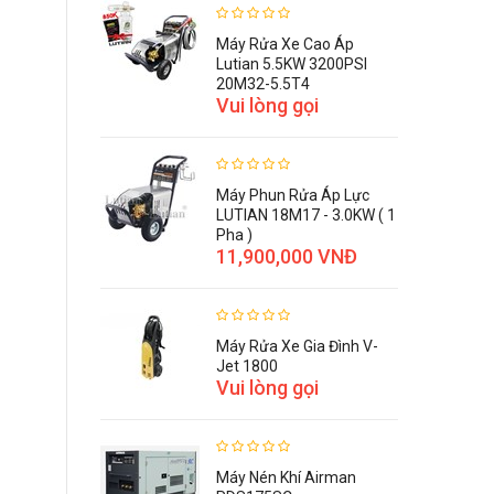
Máy Rửa Xe Cao Áp
Lutian 5.5KW 3200PSI
20M32-5.5T4
Vui lòng gọi
Máy Phun Rửa Áp Lực
LUTIAN 18M17 - 3.0KW ( 1
Pha )
11,900,000 VNĐ
Máy Rửa Xe Gia Đình V-
Jet 1800
Vui lòng gọi
Máy Nén Khí Airman