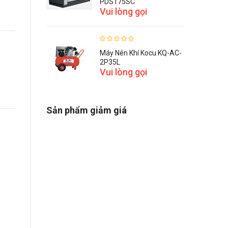
PDS175SC
Vui lòng gọi
Máy Nén Khí Kocu KQ-AC-
2P35L
Vui lòng gọi
Sản phẩm giảm giá