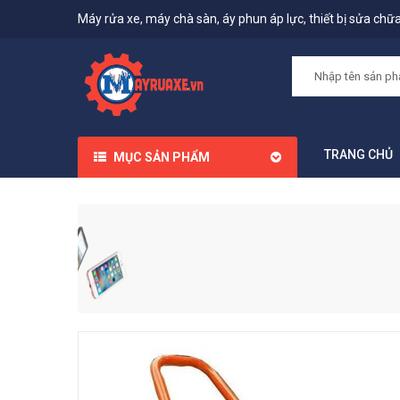
Máy rửa xe, máy chà sàn, áy phun áp lực, thiết bị sửa chữa,
TRANG CHỦ
MỤC SẢN PHẨM