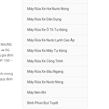
Máy Rửa Xe Hơi Nước Nóng
Máy Rửa Xe Dân Dụng
Máy Rửa Xe Ô Tô Tự Động
Máy Rửa Xe Nước Lạnh Cao Áp
N NHƯNG
 🚗 Đủ
Máy Rửa Xe Máy Tự Động
 gia đình
0P-100 –
Máy Rửa Xe Công Trình
Máy Rửa Xe Đầu Ngang
Kính mong
quy định
Máy Rửa Xe Nước Nóng
Máy Nén Khí
Bình Phun Bọt Tuyết