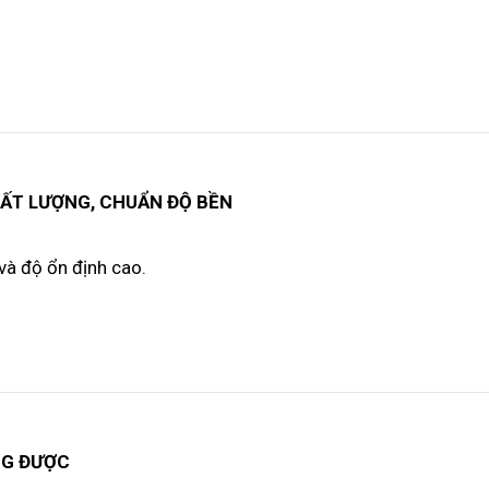
HẤT LƯỢNG, CHUẨN ĐỘ BỀN
và độ ổn định cao.
NG ĐƯỢC