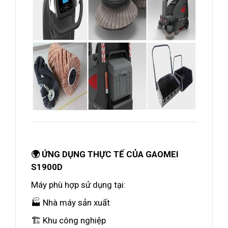
🌍 ỨNG DỤNG THỰC TẾ CỦA GAOMEI
S1900D
Máy phù hợp sử dụng tại:
🏭 Nhà máy sản xuất
🏗️ Khu công nghiệp