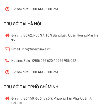
Giờ mở cửa:
8:00 AM - 6:00 PM
TRỤ SỞ TẠI HÀ NỘI
Địa chỉ:
Số 62, Ngõ 37, Tổ 3 Bằng Liệt, Quận Hoàng Mai, Hà
Nội
Email:
info@mayruaxe.vn
Hotline, Zalo:
0906 066 620 / 0966 956 052
Giờ mở cửa:
8:00 AM - 6:00 PM
TRỤ SỞ TẠI TP.HỒ CHÍ MINH
Địa chỉ:
Số 150, Đường số 9, Phường Tân Phú, Quận 7,
TP.HCM.