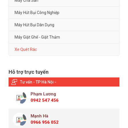
Máy Chà Sàn
Máy Hút Bụi Công Nghiệp
Máy Hút Bụi Dân Dụng
Máy Giặt Ghế - Giặt Thảm
Xe Quét Rác
Hỗ trợ trực tuyến
Tư vấn - TP Hà Nội -
Phạm Lương
0942 547 456
Mạnh Hà
0966 956 052