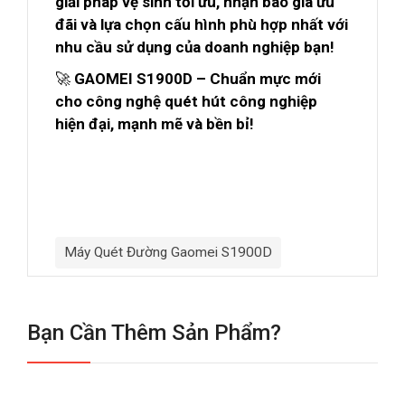
giải pháp vệ sinh tối ưu, nhận báo giá ưu
đãi và lựa chọn cấu hình phù hợp nhất với
nhu cầu sử dụng của doanh nghiệp bạn!
🚀
GAOMEI S1900D – Chuẩn mực mới
cho công nghệ quét hút công nghiệp
hiện đại, mạnh mẽ và bền bỉ!
Máy Quét Đường Gaomei S1900D
Bạn Cần Thêm Sản Phẩm?