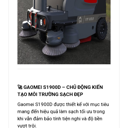
🚀 GAOMEI S1900D – CHỦ ĐỘNG KIẾN
TẠO MÔI TRƯỜNG SẠCH ĐẸP
Gaomei S1900D được thiết kế với mục tiêu
mang đến hiệu quả làm sạch tối ưu trong
khi vẫn đảm bảo tính tiện nghi và độ bền
vượt trội.