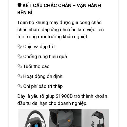
🛡️ KẾT CẤU CHẮC CHẮN – VẬN HÀNH
BỀN BỈ
Toàn bộ khung máy được gia công chắc
chắn nhằm đáp ứng nhu cầu làm việc liên
tục trong môi trường khắc nghiệt.
🔩 Chịu va đập tốt
🔩 Chống rung hiệu quả
🔩 Tuổi thọ cao
🔩 Hoạt động ổn định
🔩 Chi phí bảo trì thấp
Đây là yếu tố giúp S1900D trở thành khoản
đầu tư dài hạn cho doanh nghiệp.