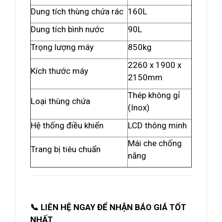
Dung tích thùng chứa rác
160L
Dung tích bình nước
90L
Trọng lượng máy
850kg
2260 x 1900 x
Kích thước máy
2150mm
Thép không gỉ
Loại thùng chứa
(Inox)
Hệ thống điều khiển
LCD thông minh
Mái che chống
Trang bị tiêu chuẩn
nắng
📞 LIÊN HỆ NGAY ĐỂ NHẬN BÁO GIÁ TỐT
NHẤT