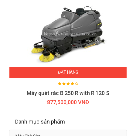
ĐẶT HÀNG
Máy quét rác B 250 R with R 120 S
877,500,000 VNĐ
Danh mục sản phẩm