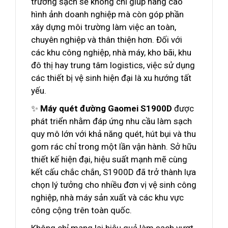
trường sạch sẽ không chỉ giúp nâng cao
hình ảnh doanh nghiệp mà còn góp phần
xây dựng môi trường làm việc an toàn,
chuyên nghiệp và thân thiện hơn. Đối với
các khu công nghiệp, nhà máy, kho bãi, khu
đô thị hay trung tâm logistics, việc sử dụng
các thiết bị vệ sinh hiện đại là xu hướng tất
yếu.
✨
Máy quét đường Gaomei S1900D
được
phát triển nhằm đáp ứng nhu cầu làm sạch
quy mô lớn với khả năng quét, hút bụi và thu
gom rác chỉ trong một lần vận hành. Sở hữu
thiết kế hiện đại, hiệu suất mạnh mẽ cùng
kết cấu chắc chắn, S1900D đã trở thành lựa
chọn lý tưởng cho nhiều đơn vị vệ sinh công
nghiệp, nhà máy sản xuất và các khu vực
công cộng trên toàn quốc.