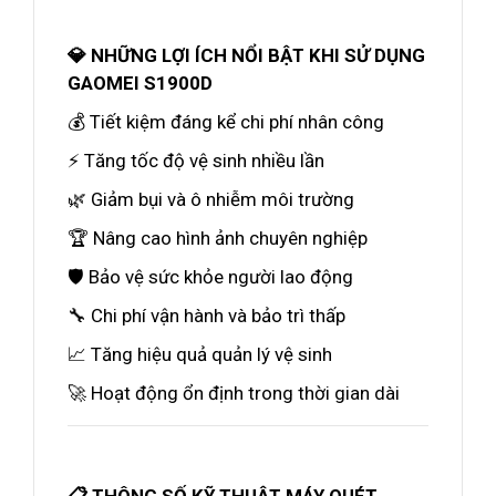
💎 NHỮNG LỢI ÍCH NỔI BẬT KHI SỬ DỤNG
GAOMEI S1900D
💰 Tiết kiệm đáng kể chi phí nhân công
⚡ Tăng tốc độ vệ sinh nhiều lần
🌿 Giảm bụi và ô nhiễm môi trường
🏆 Nâng cao hình ảnh chuyên nghiệp
🛡️ Bảo vệ sức khỏe người lao động
🔧 Chi phí vận hành và bảo trì thấp
📈 Tăng hiệu quả quản lý vệ sinh
🚀 Hoạt động ổn định trong thời gian dài