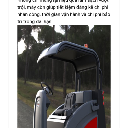
Không chỉ mang lại hiệu quả làm sạch vượt
trội, máy còn giúp tiết kiệm đáng kể chi phí
nhân công, thời gian vận hành và chi phí bảo
trì trong dài hạn.