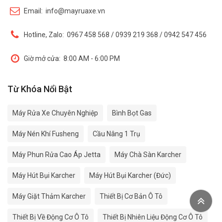
Email:
info@mayruaxe.vn
Hotline, Zalo:
0967 458 568 / 0939 219 368 / 0942 547 456
Giờ mở cửa:
8:00 AM - 6:00 PM
Từ Khóa Nổi Bật
Máy Rửa Xe Chuyên Nghiệp
Bình Bọt Gas
Máy Nén Khí Fusheng
Cầu Nâng 1 Trụ
Máy Phun Rửa Cao Áp Jetta
Máy Chà Sàn Karcher
Máy Hút Bụi Karcher
Máy Hút Bụi Karcher (Đức)
Máy Giặt Thảm Karcher
Thiết Bị Cơ Bản Ô Tô
Thiết Bị Về Động Cơ Ô Tô
Thiết Bị Nhiên Liệu Động Cơ Ô Tô