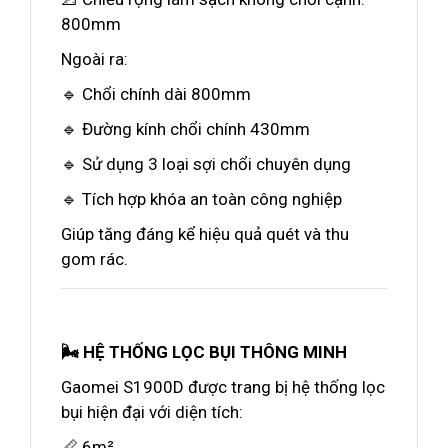
800mm
Ngoài ra:
🔹 Chổi chính dài 800mm
🔹 Đường kính chổi chính 430mm
🔹 Sử dụng 3 loại sợi chổi chuyên dụng
🔹 Tích hợp khóa an toàn công nghiệp
Giúp tăng đáng kể hiệu quả quét và thu
gom rác.
🌬️ HỆ THỐNG LỌC BỤI THÔNG MINH
Gaomei S1900D được trang bị hệ thống lọc
bụi hiện đại với diện tích:
📏 6m²