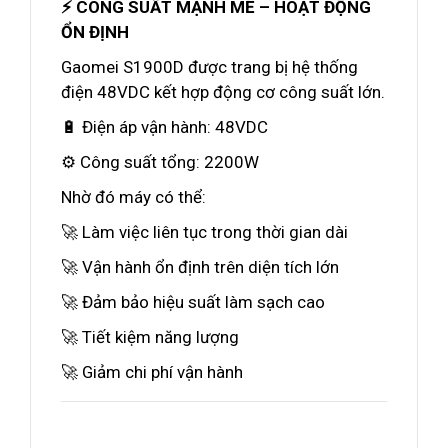
⚡ CÔNG SUẤT MẠNH MẼ – HOẠT ĐỘNG
ỔN ĐỊNH
Gaomei S1900D được trang bị hệ thống
điện 48VDC kết hợp động cơ công suất lớn.
🔋 Điện áp vận hành: 48VDC
⚙️ Công suất tổng: 2200W
Nhờ đó máy có thể:
🚀 Làm việc liên tục trong thời gian dài
🚀 Vận hành ổn định trên diện tích lớn
🚀 Đảm bảo hiệu suất làm sạch cao
🚀 Tiết kiệm năng lượng
🚀 Giảm chi phí vận hành