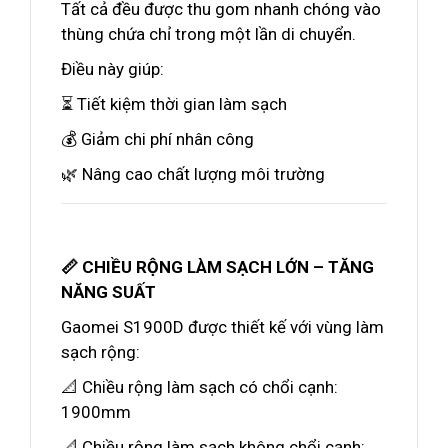
Tất cả đều được thu gom nhanh chóng vào
thùng chứa chỉ trong một lần di chuyển.
Điều này giúp:
⏳ Tiết kiệm thời gian làm sạch
💰 Giảm chi phí nhân công
🌿 Nâng cao chất lượng môi trường
📏 CHIỀU RỘNG LÀM SẠCH LỚN – TĂNG
NĂNG SUẤT
Gaomei S1900D được thiết kế với vùng làm
sạch rộng:
📐 Chiều rộng làm sạch có chổi cạnh:
1900mm
📐 Chiều rộng làm sạch không chổi cạnh: