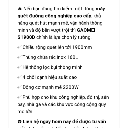
🔥 Nếu bạn đang tìm kiếm một dòng
máy
quét đường công nghiệp cao cấp
, khả
năng quét hút mạnh mẽ, vận hành thông
minh và độ bền vượt trội thì
GAOMEI
S1900D
chính là lựa chọn lý tưởng.
✅ Chiều rộng quét lên tới 1900mm
✅ Thùng chứa rác inox 160L
✅ Hệ thống lọc bụi thông minh
✅ 4 chổi cạnh hiệu suất cao
✅ Động cơ mạnh mẽ 2200W
✅ Phù hợp cho khu công nghiệp, đô thị, sân
bay, nhà ga và các khu vực công cộng quy
mô lớn
☎️
Liên hệ ngay hôm nay để được tư vấn