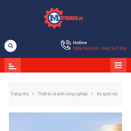
Hotline
0906 066 620 - 0942 547 456
Trang chủ
Thiết bị vệ sinh công nghiệp
Xe quét rác