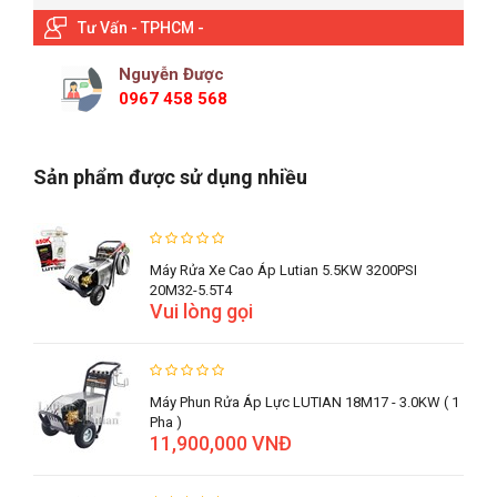
Tư Vấn - TPHCM -
Nguyễn Được
0967 458 568
Sản phẩm được sử dụng nhiều
Máy Rửa Xe Cao Áp Lutian 5.5KW 3200PSI
20M32-5.5T4
Vui lòng gọi
Máy Phun Rửa Áp Lực LUTIAN 18M17 - 3.0KW ( 1
Pha )
11,900,000 VNĐ