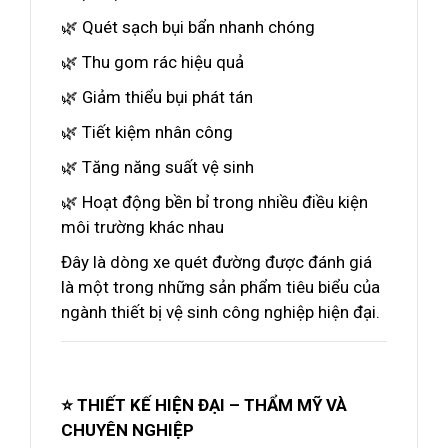
🌿 Quét sạch bụi bẩn nhanh chóng
🌿 Thu gom rác hiệu quả
🌿 Giảm thiểu bụi phát tán
🌿 Tiết kiệm nhân công
🌿 Tăng năng suất vệ sinh
🌿 Hoạt động bền bỉ trong nhiều điều kiện
môi trường khác nhau
Đây là dòng xe quét đường được đánh giá
là một trong những sản phẩm tiêu biểu của
ngành thiết bị vệ sinh công nghiệp hiện đại.
⭐ THIẾT KẾ HIỆN ĐẠI – THẨM MỸ VÀ
CHUYÊN NGHIỆP