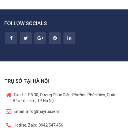
FOLLOW SOCIALS
TRỤ SỞ TẠI HÀ NỘI
Địa chỉ:
Số 30, Đường Phúc Diễn, Phường Phúc Diễn, Quận
Bắc Từ Liêm, TP Hà Nội.
Email:
info@mayruaxe.vn
Hotline, Zalo:
0942 547 456