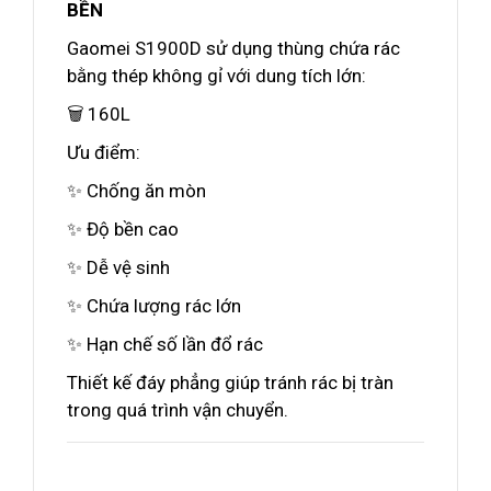
BỀN
Gaomei S1900D sử dụng thùng chứa rác
bằng thép không gỉ với dung tích lớn:
🗑️ 160L
Ưu điểm:
✨ Chống ăn mòn
✨ Độ bền cao
✨ Dễ vệ sinh
✨ Chứa lượng rác lớn
✨ Hạn chế số lần đổ rác
Thiết kế đáy phẳng giúp tránh rác bị tràn
trong quá trình vận chuyển.