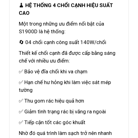
🧹 HỆ THỐNG 4 CHỔI CẠNH HIỆU SUẤT
CAO
Một trong những ưu điểm nổi bật của
S1900D là hệ thống:
🔄 04 chổi cạnh công suất 140W/chổi
Thiết kế chổi cạnh đã được cấp bằng sáng
chế với nhiều ưu điểm:
✅ Bảo vệ đĩa chổi khi va chạm
✅ Hạn chế hư hỏng khi làm việc sát mép
tường
✅ Thu gom rác hiệu quả hơn
✅ Giảm tình trạng rác bị văng ra ngoài
✅ Tiếp cận tốt các góc khuất
Nhờ đó quá trình làm sạch trở nên nhanh