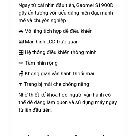
Ngay từ cái nhìn đầu tiên, Gaomei S1900D
gây ấn tượng với kiểu dáng hiện đại, mạnh
mẽ và chuyên nghiệp.
🚗 Vô lăng tích hợp dễ điều khiển
📟 Màn hình LCD trực quan
🎛️ Hệ thống điều khiển thông minh
👀 Tầm nhìn rộng
🪑 Không gian vận hành thoải mái
☂️ Trang bị mái che chống nắng
Nhờ thiết kế khoa học, người vận hành có
thể dễ dàng làm quen và sử dụng máy ngay
từ lần đầu tiên.