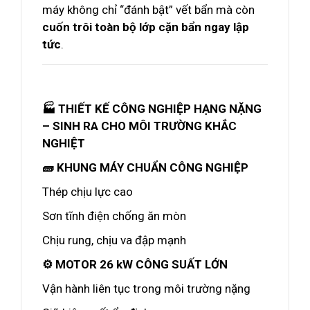
máy không chỉ “đánh bật” vết bẩn mà còn
cuốn trôi toàn bộ lớp cặn bẩn ngay lập
tức
.
🏭 THIẾT KẾ CÔNG NGHIỆP HẠNG NẶNG
– SINH RA CHO MÔI TRƯỜNG KHẮC
NGHIỆT
🧱 KHUNG MÁY CHUẨN CÔNG NGHIỆP
Thép chịu lực cao
Sơn tĩnh điện chống ăn mòn
Chịu rung, chịu va đập mạnh
⚙️ MOTOR 26 kW CÔNG SUẤT LỚN
Vận hành liên tục trong môi trường nặng