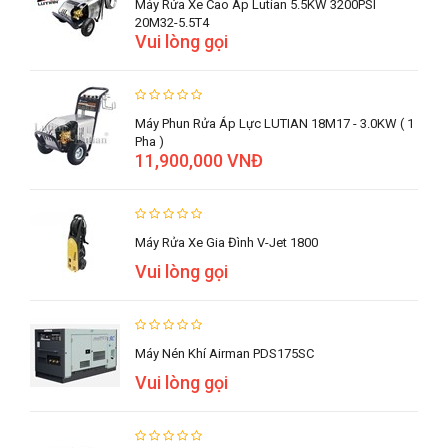
Máy Rửa Xe Cao Áp Lutian 5.5KW 3200PSI
20M32-5.5T4
Vui lòng gọi
Máy Phun Rửa Áp Lực LUTIAN 18M17 - 3.0KW ( 1
Pha )
11,900,000 VNĐ
Máy Rửa Xe Gia Đình V-Jet 1800
Vui lòng gọi
Máy Nén Khí Airman PDS175SC
Vui lòng gọi