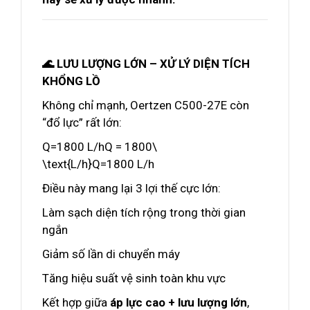
🌊 LƯU LƯỢNG LỚN – XỬ LÝ DIỆN TÍCH
KHỔNG LỒ
Không chỉ mạnh, Oertzen C500-27E còn
“đổ lực” rất lớn:
Q=1800 L/hQ = 1800\
\text{L/h}Q=1800 L/h
Điều này mang lại 3 lợi thế cực lớn:
Làm sạch diện tích rộng trong thời gian
ngắn
Giảm số lần di chuyển máy
Tăng hiệu suất vệ sinh toàn khu vực
Kết hợp giữa
áp lực cao + lưu lượng lớn
,