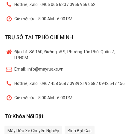
Hotline, Zalo:
0906 066 620 / 0966 956 052
Giờ mở cửa:
8:00 AM - 6:00 PM
TRỤ SỞ TẠI TP.HỒ CHÍ MINH
Địa chỉ:
Số 150, Đường số 9, Phường Tân Phú, Quận 7,
TP.HCM.
Email:
info@mayruaxe.vn
Hotline, Zalo:
0967 458 568 / 0939 219 368 / 0942 547 456
Giờ mở cửa:
8:00 AM - 6:00 PM
Từ Khóa Nổi Bật
Máy Rửa Xe Chuyên Nghiệp
Bình Bọt Gas