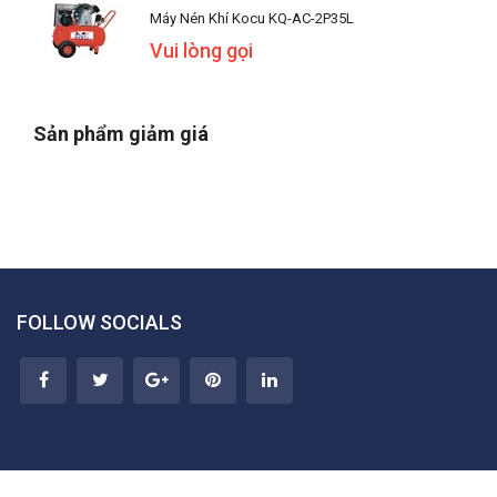
Máy Nén Khí Kocu KQ-AC-2P35L
Vui lòng gọi
Sản phẩm giảm giá
FOLLOW SOCIALS