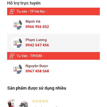
Hỗ trợ trực tuyến
Tư vấn - TP Hà Nội -
Mạnh Hà
0966 956 052
Phạm Lương
0942 547 456
Tư Vấn - TPHCM -
Nguyễn Được
0967 458 568
Sản phẩm được sử dụng nhiều