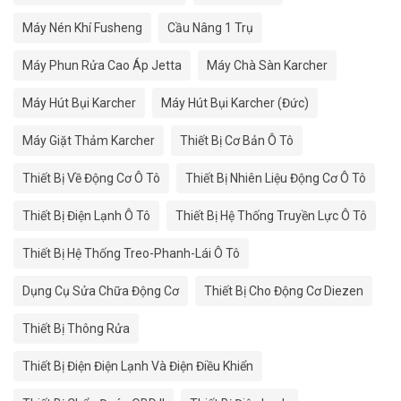
Máy Nén Khí Fusheng
Cầu Nâng 1 Trụ
Máy Phun Rửa Cao Áp Jetta
Máy Chà Sàn Karcher
Máy Hút Bụi Karcher
Máy Hút Bụi Karcher (Đức)
Máy Giặt Thảm Karcher
Thiết Bị Cơ Bản Ô Tô
Thiết Bị Về Động Cơ Ô Tô
Thiết Bị Nhiên Liệu Động Cơ Ô Tô
Thiết Bị Điện Lạnh Ô Tô
Thiết Bị Hệ Thống Truyền Lực Ô Tô
Thiết Bị Hệ Thống Treo-Phanh-Lái Ô Tô
Dụng Cụ Sửa Chữa Động Cơ
Thiết Bị Cho Động Cơ Diezen
Thiết Bị Thông Rửa
Thiết Bị Điện Điện Lạnh Và Điện Điều Khiển