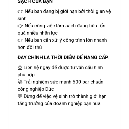
SẠCH CỦA BẠN
👉 Nếu bạn đang bị giới hạn bởi thời gian vệ
sinh
👉 Nếu công việc làm sạch đang tiêu tốn
quá nhiều nhân lực
👉 Nếu bạn cần xử lý công trình lớn nhanh
hơn đối thủ
ĐÂY CHÍNH LÀ THỜI ĐIỂM ĐỂ NÂNG CẤP.
📩 Liên hệ ngay để được tư vấn cấu hình
phù hợp
🚀 Trải nghiệm sức mạnh 500 bar chuẩn
công nghiệp Đức
💬 Đừng để việc vệ sinh trở thành giới hạn
tăng trưởng của doanh nghiệp bạn nữa.