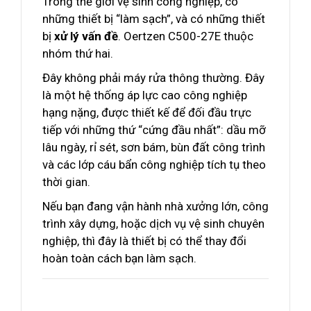
Trong thế giới vệ sinh công nghiệp, có
những thiết bị “làm sạch”, và có những thiết
bị
xử lý vấn đề
. Oertzen C500-27E thuộc
nhóm thứ hai.
Đây không phải máy rửa thông thường. Đây
là một hệ thống áp lực cao công nghiệp
hạng nặng, được thiết kế để đối đầu trực
tiếp với những thứ “cứng đầu nhất”: dầu mỡ
lâu ngày, rỉ sét, sơn bám, bùn đất công trình
và các lớp cáu bẩn công nghiệp tích tụ theo
thời gian.
Nếu bạn đang vận hành nhà xưởng lớn, công
trình xây dựng, hoặc dịch vụ vệ sinh chuyên
nghiệp, thì đây là thiết bị có thể thay đổi
hoàn toàn cách bạn làm sạch.