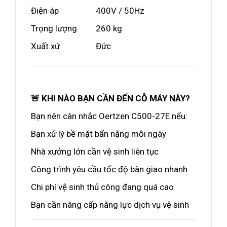
Điện áp
400V / 50Hz
Trọng lượng
260 kg
Xuất xứ
Đức
🚨 KHI NÀO BẠN CẦN ĐẾN CỖ MÁY NÀY?
Bạn nên cân nhắc Oertzen C500-27E nếu:
Bạn xử lý bề mặt bẩn nặng mỗi ngày
Nhà xưởng lớn cần vệ sinh liên tục
Công trình yêu cầu tốc độ bàn giao nhanh
Chi phí vệ sinh thủ công đang quá cao
Bạn cần nâng cấp năng lực dịch vụ vệ sinh