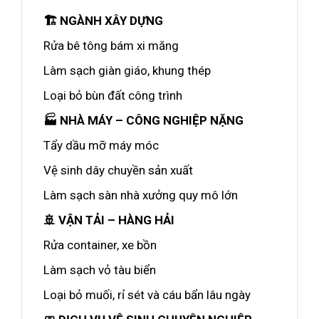
🏗️ NGÀNH XÂY DỰNG
Rửa bê tông bám xi măng
Làm sạch giàn giáo, khung thép
Loại bỏ bùn đất công trình
🏭 NHÀ MÁY – CÔNG NGHIỆP NẶNG
Tẩy dầu mỡ máy móc
Vệ sinh dây chuyền sản xuất
Làm sạch sàn nhà xưởng quy mô lớn
🚢 VẬN TẢI – HÀNG HẢI
Rửa container, xe bồn
Làm sạch vỏ tàu biển
Loại bỏ muối, rỉ sét và cáu bẩn lâu ngày