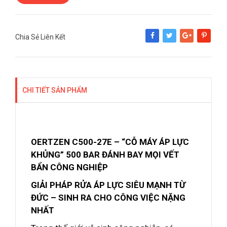
Chia Sẻ Liên Kết
Share
Tweet
Google+
Pinterest
CHI TIẾT SẢN PHẨM
OERTZEN C500-27E – “CỖ MÁY ÁP LỰC
KHỦNG” 500 BAR ĐÁNH BAY MỌI VẾT
BẨN CÔNG NGHIỆP
GIẢI PHÁP RỬA ÁP LỰC SIÊU MẠNH TỪ
ĐỨC – SINH RA CHO CÔNG VIỆC NẶNG
NHẤT