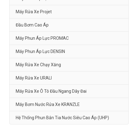
Máy Rửa Xe Projet
Đầu Bơm Cao Áp
Máy Phun Áp Lực PROMAC
Máy Phun Áp Lực DENSIN
Máy Rửa Xe Chạy Xăng
Máy Rửa Xe URALI
Máy Rửa Xe Ô Tô Đầu Ngang Dây Đai
Máy Bơm Nước Rửa Xe KRANZLE
Hệ Thống Phun Bắn Tia Nước Siêu Cao Áp (UHP)