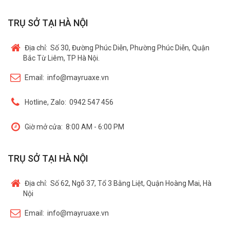
TRỤ SỞ TẠI HÀ NỘI
Địa chỉ:
Số 30, Đường Phúc Diễn, Phường Phúc Diễn, Quận
Bắc Từ Liêm, TP Hà Nội.
Email:
info@mayruaxe.vn
Hotline, Zalo:
0942 547 456
Giờ mở cửa:
8:00 AM - 6:00 PM
TRỤ SỞ TẠI HÀ NỘI
Địa chỉ:
Số 62, Ngõ 37, Tổ 3 Bằng Liệt, Quận Hoàng Mai, Hà
Nội
Email:
info@mayruaxe.vn