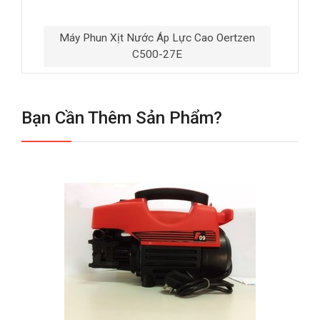
Máy Phun Xịt Nước Áp Lực Cao Oertzen
C500-27E
Bạn Cần Thêm Sản Phẩm?