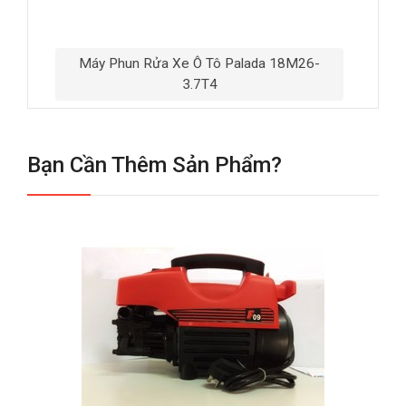
Máy Phun Rửa Xe Ô Tô Palada 18M26-
3.7T4
Bạn Cần Thêm Sản Phẩm?