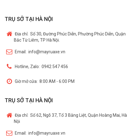
TRỤ SỞ TẠI HÀ NỘI
Địa chỉ:
Số 30, Đường Phúc Diễn, Phường Phúc Diễn, Quận
Bắc Từ Liêm, TP Hà Nội.
Email:
info@mayruaxe.vn
Hotline, Zalo:
0942 547 456
Giờ mở cửa:
8:00 AM - 6:00 PM
TRỤ SỞ TẠI HÀ NỘI
Địa chỉ:
Số 62, Ngõ 37, Tổ 3 Bằng Liệt, Quận Hoàng Mai, Hà
Nội
Email:
info@mayruaxe.vn