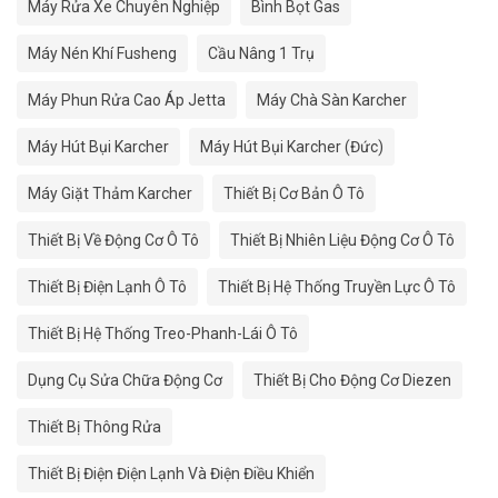
Máy Rửa Xe Chuyên Nghiệp
Bình Bọt Gas
Máy Nén Khí Fusheng
Cầu Nâng 1 Trụ
Máy Phun Rửa Cao Áp Jetta
Máy Chà Sàn Karcher
Máy Hút Bụi Karcher
Máy Hút Bụi Karcher (Đức)
Máy Giặt Thảm Karcher
Thiết Bị Cơ Bản Ô Tô
Thiết Bị Về Động Cơ Ô Tô
Thiết Bị Nhiên Liệu Động Cơ Ô Tô
Thiết Bị Điện Lạnh Ô Tô
Thiết Bị Hệ Thống Truyền Lực Ô Tô
Thiết Bị Hệ Thống Treo-Phanh-Lái Ô Tô
Dụng Cụ Sửa Chữa Động Cơ
Thiết Bị Cho Động Cơ Diezen
Thiết Bị Thông Rửa
Thiết Bị Điện Điện Lạnh Và Điện Điều Khiển