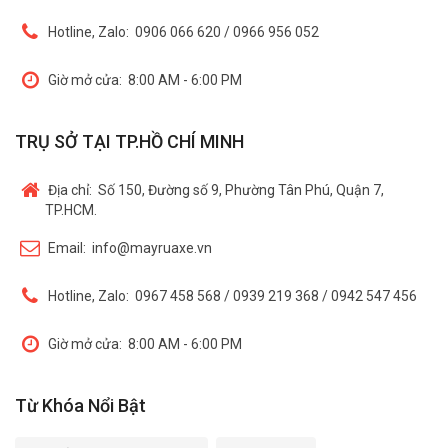
Hotline, Zalo:
0906 066 620 / 0966 956 052
Giờ mở cửa:
8:00 AM - 6:00 PM
TRỤ SỞ TẠI TP.HỒ CHÍ MINH
Địa chỉ:
Số 150, Đường số 9, Phường Tân Phú, Quận 7,
TP.HCM.
Email:
info@mayruaxe.vn
Hotline, Zalo:
0967 458 568 / 0939 219 368 / 0942 547 456
Giờ mở cửa:
8:00 AM - 6:00 PM
Từ Khóa Nổi Bật