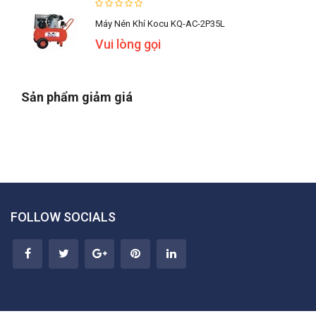
Máy Nén Khí Kocu KQ-AC-2P35L
Vui lòng gọi
Sản phẩm giảm giá
FOLLOW SOCIALS