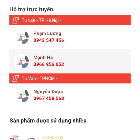
Hỗ trợ trực tuyến
Tư vấn - TP Hà Nội -
Phạm Lương
0942 547 456
Mạnh Hà
0966 956 052
Tư Vấn - TPHCM -
Nguyễn Được
0967 458 568
Sản phẩm được sử dụng nhiều