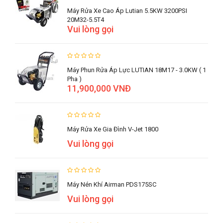
Máy Rửa Xe Cao Áp Lutian 5.5KW 3200PSI
20M32-5.5T4
Vui lòng gọi
Máy Phun Rửa Áp Lực LUTIAN 18M17 - 3.0KW ( 1
Pha )
11,900,000 VNĐ
Máy Rửa Xe Gia Đình V-Jet 1800
Vui lòng gọi
Máy Nén Khí Airman PDS175SC
Vui lòng gọi