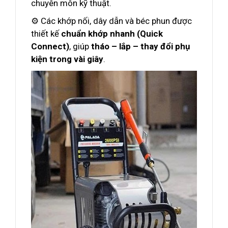
chuyên môn kỹ thuật.
⚙️ Các khớp nối, dây dẫn và béc phun được
thiết kế
chuẩn khớp nhanh (Quick
Connect)
, giúp
tháo – lắp – thay đổi phụ
kiện trong vài giây
.