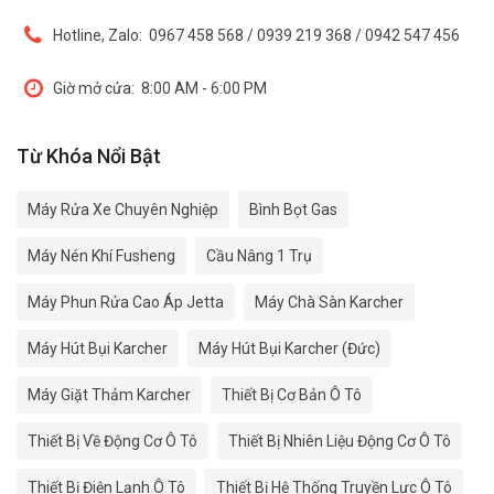
Hotline, Zalo:
0967 458 568 / 0939 219 368 / 0942 547 456
Giờ mở cửa:
8:00 AM - 6:00 PM
Từ Khóa Nổi Bật
Máy Rửa Xe Chuyên Nghiệp
Bình Bọt Gas
Máy Nén Khí Fusheng
Cầu Nâng 1 Trụ
Máy Phun Rửa Cao Áp Jetta
Máy Chà Sàn Karcher
Máy Hút Bụi Karcher
Máy Hút Bụi Karcher (Đức)
Máy Giặt Thảm Karcher
Thiết Bị Cơ Bản Ô Tô
Thiết Bị Về Động Cơ Ô Tô
Thiết Bị Nhiên Liệu Động Cơ Ô Tô
Thiết Bị Điện Lạnh Ô Tô
Thiết Bị Hệ Thống Truyền Lực Ô Tô