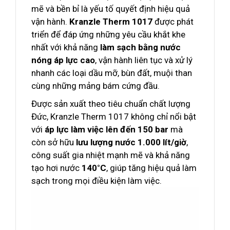
mẽ và bền bỉ là yếu tố quyết định hiệu quả
vận hành.
Kranzle Therm 1017
được phát
triển để đáp ứng những yêu cầu khắt khe
nhất với khả năng
làm sạch bằng nước
nóng áp lực cao
, vận hành liên tục và xử lý
nhanh các loại dầu mỡ, bùn đất, muội than
cùng những mảng bám cứng đầu.
Được sản xuất theo tiêu chuẩn chất lượng
Đức, Kranzle Therm 1017 không chỉ nổi bật
với
áp lực làm việc lên đến 150 bar
mà
còn sở hữu
lưu lượng nước 1.000 lít/giờ
,
công suất gia nhiệt mạnh mẽ và khả năng
tạo hơi nước
140°C
, giúp tăng hiệu quả làm
sạch trong mọi điều kiện làm việc.