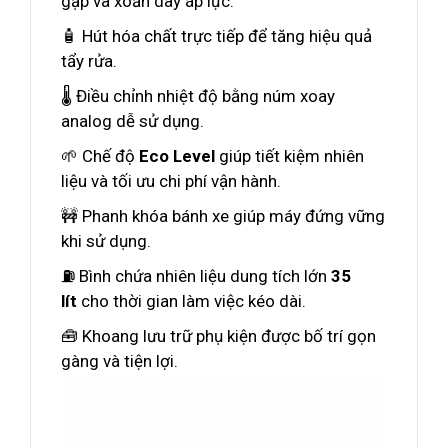
gập và xoắn dây áp lực.
🧴 Hút hóa chất trực tiếp để tăng hiệu quả
tẩy rửa.
🌡️ Điều chỉnh nhiệt độ bằng núm xoay
analog dễ sử dụng.
🌱 Chế độ
Eco Level
giúp tiết kiệm nhiên
liệu và tối ưu chi phí vận hành.
🚧 Phanh khóa bánh xe giúp máy đứng vững
khi sử dụng.
⛽ Bình chứa nhiên liệu dung tích lớn
35
lít
cho thời gian làm việc kéo dài.
🧰 Khoang lưu trữ phụ kiện được bố trí gọn
gàng và tiện lợi.