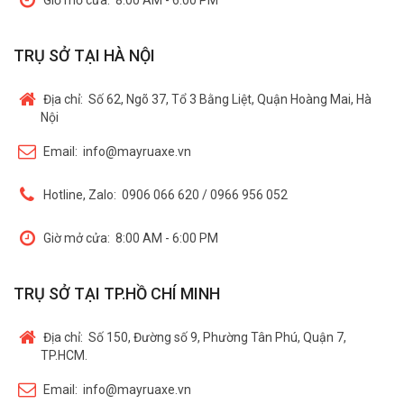
Giờ mở cửa:
8:00 AM - 6:00 PM
TRỤ SỞ TẠI HÀ NỘI
Địa chỉ:
Số 62, Ngõ 37, Tổ 3 Bằng Liệt, Quận Hoàng Mai, Hà
Nội
Email:
info@mayruaxe.vn
Hotline, Zalo:
0906 066 620 / 0966 956 052
Giờ mở cửa:
8:00 AM - 6:00 PM
TRỤ SỞ TẠI TP.HỒ CHÍ MINH
Địa chỉ:
Số 150, Đường số 9, Phường Tân Phú, Quận 7,
TP.HCM.
Email:
info@mayruaxe.vn