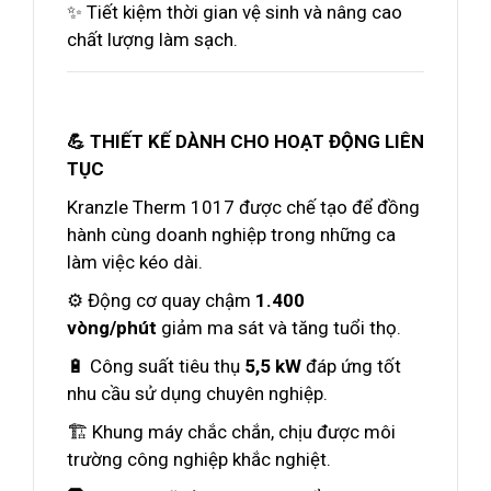
✨ Tiết kiệm thời gian vệ sinh và nâng cao
chất lượng làm sạch.
💪 THIẾT KẾ DÀNH CHO HOẠT ĐỘNG LIÊN
TỤC
Kranzle Therm 1017 được chế tạo để đồng
hành cùng doanh nghiệp trong những ca
làm việc kéo dài.
⚙️ Động cơ quay chậm
1.400
vòng/phút
giảm ma sát và tăng tuổi thọ.
🔋 Công suất tiêu thụ
5,5 kW
đáp ứng tốt
nhu cầu sử dụng chuyên nghiệp.
🏗️ Khung máy chắc chắn, chịu được môi
trường công nghiệp khắc nghiệt.