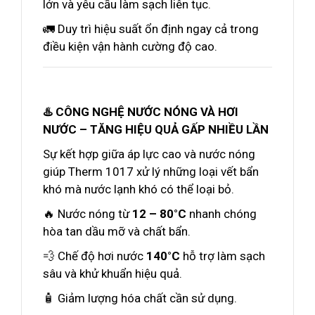
lớn và yêu cầu làm sạch liên tục.
🚛 Duy trì hiệu suất ổn định ngay cả trong
điều kiện vận hành cường độ cao.
♨️ CÔNG NGHỆ NƯỚC NÓNG VÀ HƠI
NƯỚC – TĂNG HIỆU QUẢ GẤP NHIỀU LẦN
Sự kết hợp giữa áp lực cao và nước nóng
giúp Therm 1017 xử lý những loại vết bẩn
khó mà nước lạnh khó có thể loại bỏ.
🔥 Nước nóng từ
12 – 80°C
nhanh chóng
hòa tan dầu mỡ và chất bẩn.
💨 Chế độ hơi nước
140°C
hỗ trợ làm sạch
sâu và khử khuẩn hiệu quả.
🧴 Giảm lượng hóa chất cần sử dụng.