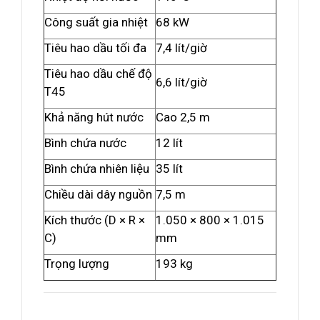
Công suất gia nhiệt
68 kW
Tiêu hao dầu tối đa
7,4 lít/giờ
Tiêu hao dầu chế độ
6,6 lít/giờ
T45
Khả năng hút nước
Cao 2,5 m
Bình chứa nước
12 lít
Bình chứa nhiên liệu
35 lít
Chiều dài dây nguồn
7,5 m
Kích thước (D × R ×
1.050 × 800 × 1.015
C)
mm
Trọng lượng
193 kg