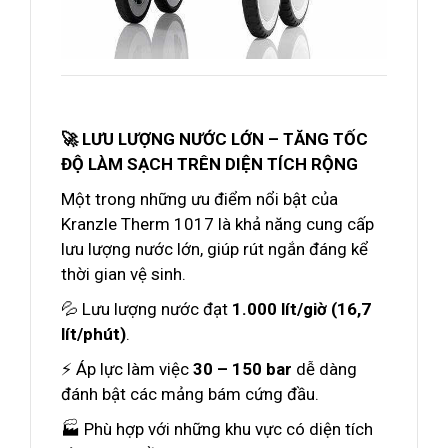
🚀 LƯU LƯỢNG NƯỚC LỚN – TĂNG TỐC
ĐỘ LÀM SẠCH TRÊN DIỆN TÍCH RỘNG
Một trong những ưu điểm nổi bật của
Kranzle Therm 1017 là khả năng cung cấp
lưu lượng nước lớn, giúp rút ngắn đáng kể
thời gian vệ sinh.
💦 Lưu lượng nước đạt
1.000 lít/giờ (16,7
lít/phút)
.
⚡ Áp lực làm việc
30 – 150 bar
dễ dàng
đánh bật các mảng bám cứng đầu.
🏭 Phù hợp với những khu vực có diện tích