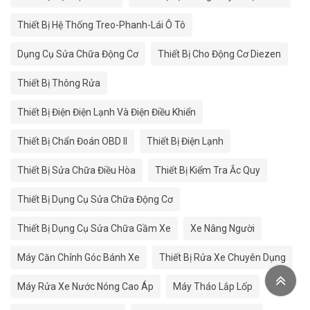
Thiết Bị Hệ Thống Treo-Phanh-Lái Ô Tô
Dụng Cụ Sửa Chữa Động Cơ
Thiết Bị Cho Động Cơ Diezen
Thiết Bị Thông Rửa
Thiết Bị Điện Điện Lạnh Và Điện Điều Khiển
Thiết Bị Chẩn Đoán OBD II
Thiết Bị Điện Lạnh
Thiết Bị Sửa Chữa Điều Hòa
Thiết Bị Kiểm Tra Ắc Quy
Thiết Bị Dụng Cụ Sửa Chữa Động Cơ
Thiết Bị Dụng Cụ Sửa Chữa Gầm Xe
Xe Nâng Người
Máy Căn Chỉnh Góc Bánh Xe
Thiết Bị Rửa Xe Chuyên Dụng
Máy Rửa Xe Nước Nóng Cao Áp
Máy Tháo Lắp Lốp