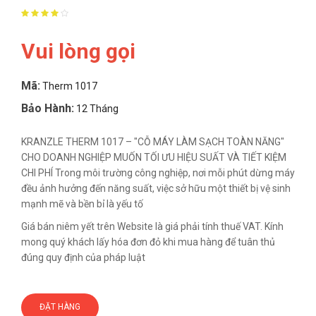
Vui lòng gọi
Mã:
Therm 1017
Bảo Hành:
12 Tháng
KRANZLE THERM 1017 – "CỖ MÁY LÀM SẠCH TOÀN NĂNG"
CHO DOANH NGHIỆP MUỐN TỐI ƯU HIỆU SUẤT VÀ TIẾT KIỆM
CHI PHÍ Trong môi trường công nghiệp, nơi mỗi phút dừng máy
đều ảnh hưởng đến năng suất, việc sở hữu một thiết bị vệ sinh
mạnh mẽ và bền bỉ là yếu tố
Giá bán niêm yết trên Website là giá phải tính thuế VAT. Kính
mong quý khách lấy hóa đơn đỏ khi mua hàng để tuân thủ
đúng quy định của pháp luật
ĐẶT HÀNG