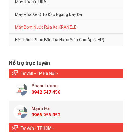
Máy Rửa Xe URALI
Máy Rửa Xe Ô Tô Đầu Ngang Dây Đai
Máy Bơm Nước Rửa Xe KRANZLE
Hệ Thống Phun Bắn Tia Nước Siêu Cao Áp (UHP)
Hỗ trợ trực tuyến
Tư vấn - TP Hà Nội -
Phạm Lương
0942 547 456
Mạnh Hà
0966 956 052
Tư Vấn - TPHCM -