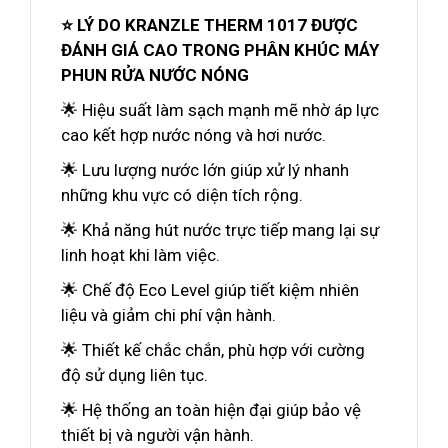
⭐ LÝ DO KRANZLE THERM 1017 ĐƯỢC
ĐÁNH GIÁ CAO TRONG PHÂN KHÚC MÁY
PHUN RỬA NƯỚC NÓNG
🌟 Hiệu suất làm sạch mạnh mẽ nhờ áp lực
cao kết hợp nước nóng và hơi nước.
🌟 Lưu lượng nước lớn giúp xử lý nhanh
những khu vực có diện tích rộng.
🌟 Khả năng hút nước trực tiếp mang lại sự
linh hoạt khi làm việc.
🌟 Chế độ Eco Level giúp tiết kiệm nhiên
liệu và giảm chi phí vận hành.
🌟 Thiết kế chắc chắn, phù hợp với cường
độ sử dụng liên tục.
🌟 Hệ thống an toàn hiện đại giúp bảo vệ
thiết bị và người vận hành.