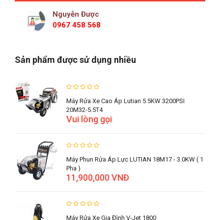
Nguyễn Được
0967 458 568
Sản phẩm được sử dụng nhiều
Máy Rửa Xe Cao Áp Lutian 5.5KW 3200PSI
20M32-5.5T4
Vui lòng gọi
Máy Phun Rửa Áp Lực LUTIAN 18M17 - 3.0KW ( 1
Pha )
11,900,000 VNĐ
Máy Rửa Xe Gia Đình V-Jet 1800