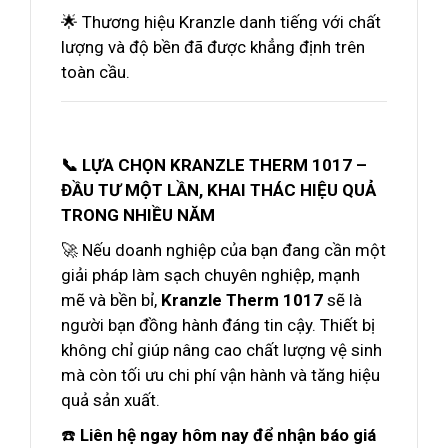
🌟 Thương hiệu Kranzle danh tiếng với chất
lượng và độ bền đã được khẳng định trên
toàn cầu.
📞 LỰA CHỌN KRANZLE THERM 1017 –
ĐẦU TƯ MỘT LẦN, KHAI THÁC HIỆU QUẢ
TRONG NHIỀU NĂM
🚀 Nếu doanh nghiệp của bạn đang cần một
giải pháp làm sạch chuyên nghiệp, mạnh
mẽ và bền bỉ,
Kranzle Therm 1017
sẽ là
người bạn đồng hành đáng tin cậy. Thiết bị
không chỉ giúp nâng cao chất lượng vệ sinh
mà còn tối ưu chi phí vận hành và tăng hiệu
quả sản xuất.
☎️
Liên hệ ngay hôm nay để nhận báo giá