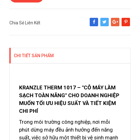
Chia Sẻ Liên Kết
Share
Tweet
Google+
Pinterest
CHI TIẾT SẢN PHẨM
KRANZLE THERM 1017 – "CỖ MÁY LÀM
SẠCH TOÀN NĂNG" CHO DOANH NGHIỆP
MUỐN TỐI ƯU HIỆU SUẤT VÀ TIẾT KIỆM
CHI PHÍ
Trong môi trường công nghiệp, nơi mỗi
phút dừng máy đều ảnh hưởng đến năng
suất, việc sở hữu một thiết bị vệ sinh mạnh