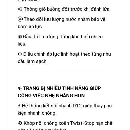
💨 Thông gió buồng đốt trước khi đánh lửa.
🚱 Theo dõi lưu lượng nước nhằm bảo vệ
bơm áp lực.
⛽ Đầu đốt tự động dừng khi thiếu nhiên
liệu.
⚙️ Điều chỉnh áp lực linh hoạt theo từng nhu
cầu làm sạch.
✨ TRANG BỊ NHIỀU TÍNH NĂNG GIÚP
CÔNG VIỆC NHẸ NHÀNG HƠN
⚡ Hệ thống kết nối nhanh D12 giúp thay phụ
kiện nhanh chóng.
🔄 Khớp nối chống xoắn Twist-Stop hạn chế