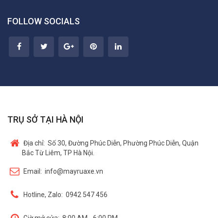
FOLLOW SOCIALS
TRỤ SỞ TẠI HÀ NỘI
Địa chỉ:
Số 30, Đường Phúc Diễn, Phường Phúc Diễn, Quận
Bắc Từ Liêm, TP Hà Nội.
Email:
info@mayruaxe.vn
Hotline, Zalo:
0942 547 456