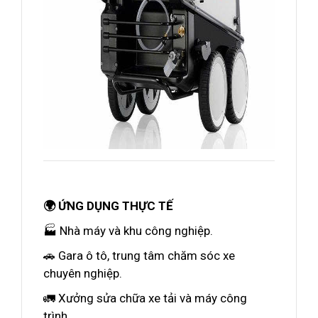
🌍 ỨNG DỤNG THỰC TẾ
🏭 Nhà máy và khu công nghiệp.
🚗 Gara ô tô, trung tâm chăm sóc xe
chuyên nghiệp.
🚛 Xưởng sửa chữa xe tải và máy công
trình.