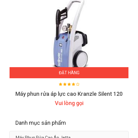
ĐẶT HÀNG
Máy phun rửa áp lực cao Kranzle Silent 120
Vui lòng gọi
Danh mục sản phẩm
Máy Phun Rửa Cao Áp Jetta