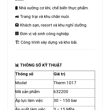
🛢️ Nhà xưởng cơ khí, chế biến thực phẩm.
🚜 Trang trại và khu chăn nuôi.
🏨 Khách sạn, resort và khu nghỉ dưỡng.
🏢 Đơn vị vệ sinh công nghiệp.
🏗️ Công trình xây dựng và kho bãi.
📊 THÔNG SỐ KỸ THUẬT
Thông số
Giá trị
Model
Therm 1017
Mã sản phẩm
632200
Áp lực làm việc
30 – 150 bar
Áp suất làm việc
3 – 15 MPa