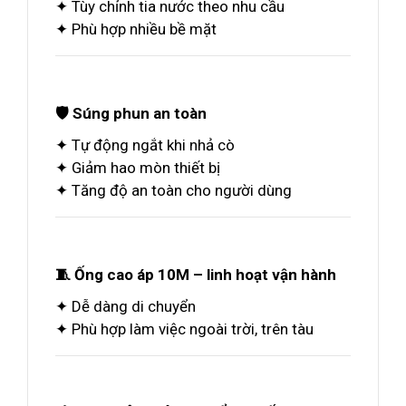
✦ Tùy chỉnh tia nước theo nhu cầu
✦ Phù hợp nhiều bề mặt
🛡️ Súng phun an toàn
✦ Tự động ngắt khi nhả cò
✦ Giảm hao mòn thiết bị
✦ Tăng độ an toàn cho người dùng
🧵 Ống cao áp 10M – linh hoạt vận hành
✦ Dễ dàng di chuyển
✦ Phù hợp làm việc ngoài trời, trên tàu