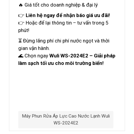
🔥 Giá tốt cho doanh nghiệp & đại lý
👉
Liên hệ ngay để nhận báo giá ưu đãi!
👉 Hoặc để lại thông tin – tư vấn trong 5
phút!
⏳ Đừng lãng phí chi phí nước ngọt và thời
gian vận hành.
🌊 Chọn ngay
Wuli WS-2024E2 – Giải pháp
làm sạch tối ưu cho môi trường biển!
Máy Phun Rửa Áp Lực Cao Nước Lạnh Wuli
WS-2024E2