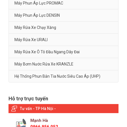
Máy Phun Áp Lực PROMAC
Máy Phun Áp Lực DENSIN
Máy Rửa Xe Chạy Xăng
Máy Rửa Xe URALI
Máy Rửa Xe Ô Tô Đầu Ngang Dây Đai
Máy Bơm Nước Rửa Xe KRANZLE
Hệ Thống Phun Bắn Tia Nước Siêu Cao Áp (UHP)
Hỗ trợ trực tuyến
Tư vấn - TP Hà Nội -
Mạnh Hà
0966 956 052