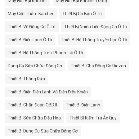
Máy Hút Bụi Karcher
Máy Hút Bụi Karcher (Đức)
Máy Giặt Thảm Karcher
Thiết Bị Cơ Bản Ô Tô
Thiết Bị Về Động Cơ Ô Tô
Thiết Bị Nhiên Liệu Động Cơ Ô Tô
Thiết Bị Điện Lạnh Ô Tô
Thiết Bị Hệ Thống Truyền Lực Ô Tô
Thiết Bị Hệ Thống Treo-Phanh-Lái Ô Tô
Dụng Cụ Sửa Chữa Động Cơ
Thiết Bị Cho Động Cơ Diezen
Thiết Bị Thông Rửa
Thiết Bị Điện Điện Lạnh Và Điện Điều Khiển
Thiết Bị Chẩn Đoán OBD II
Thiết Bị Điện Lạnh
Thiết Bị Sửa Chữa Điều Hòa
Thiết Bị Kiểm Tra Ắc Quy
Thiết Bị Dụng Cụ Sửa Chữa Động Cơ