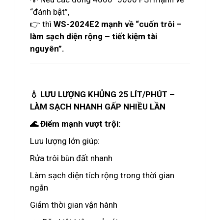
“đánh bật”,
👉 thì
WS-2024E2 mạnh về “cuốn trôi –
làm sạch diện rộng – tiết kiệm tài
nguyên”.
💧 LƯU LƯỢNG KHỦNG 25 LÍT/PHÚT –
LÀM SẠCH NHANH GẤP NHIỀU LẦN
🌊 Điểm mạnh vượt trội:
Lưu lượng lớn giúp:
Rửa trôi bùn đất nhanh
Làm sạch diện tích rộng trong thời gian
ngắn
Giảm thời gian vận hành