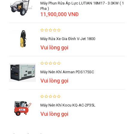
Máy Phun Rửa Áp Lực LUTIAN 18M17 - 3.0KW ( 1
Pha )
11,900,000 VNĐ
Máy Rửa Xe Gia Đình V-Jet 1800
Vui lòng gọi
Máy Nén Khí Airman PDS175SC
Vui lòng gọi
Máy Nén Khí Kocu KQ-AC-2P35L
Vui lòng gọi