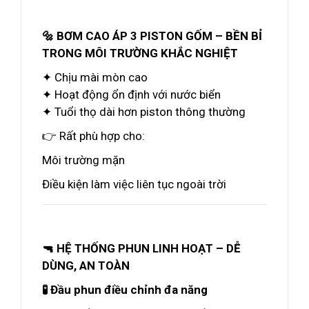
🔩 BƠM CAO ÁP 3 PISTON GỐM – BỀN BỈ
TRONG MÔI TRƯỜNG KHẮC NGHIỆT
✦ Chịu mài mòn cao
✦ Hoạt động ổn định với nước biển
✦ Tuổi thọ dài hơn piston thông thường
👉 Rất phù hợp cho:
Môi trường mặn
Điều kiện làm việc liên tục ngoài trời
🔫 HỆ THỐNG PHUN LINH HOẠT – DỄ
DÙNG, AN TOÀN
🧪 Đầu phun điều chỉnh đa năng