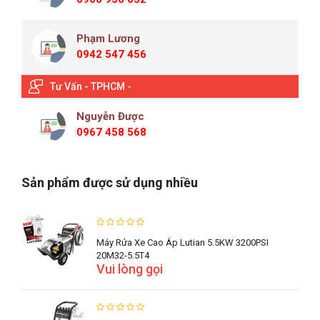
Phạm Lương
0942 547 456
Tư Vấn - TPHCM -
Nguyễn Được
0967 458 568
Sản phẩm được sử dụng nhiều
Máy Rửa Xe Cao Áp Lutian 5.5KW 3200PSI
20M32-5.5T4
Vui lòng gọi