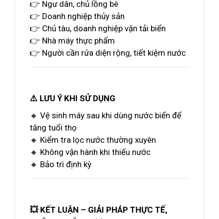
👉 Ngư dân, chủ lồng bè
👉 Doanh nghiệp thủy sản
👉 Chủ tàu, doanh nghiệp vận tải biển
👉 Nhà máy thực phẩm
👉 Người cần rửa diện rộng, tiết kiệm nước
⚠️ LƯU Ý KHI SỬ DỤNG
🔸 Vệ sinh máy sau khi dùng nước biển để
tăng tuổi thọ
🔸 Kiểm tra lọc nước thường xuyên
🔸 Không vận hành khi thiếu nước
🔸 Bảo trì định kỳ
💥 KẾT LUẬN – GIẢI PHÁP THỰC TẾ,