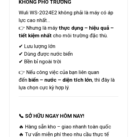
KHÔNG PHÔ TRƯƠNG
Wuli WS-2024E2 không phải là máy có áp
lực cao nhất…
👉 Nhưng là máy
thực dụng – hiệu quả –
tiết kiệm nhất
cho môi trường đặc thù.
✔ Lưu lượng lớn
✔ Dùng được nước biển
✔ Bền bỉ ngoài trời
👉 Nếu công việc của bạn liên quan
đến
biển – nước – diện tích lớn
, thì đây là
lựa chọn cực kỳ hợp lý.
📞 SỞ HỮU NGAY HÔM NAY!
🔥 Hàng sẵn kho – giao nhanh toàn quốc
🔥 Tư vấn miễn phí theo nhu cầu thực tế