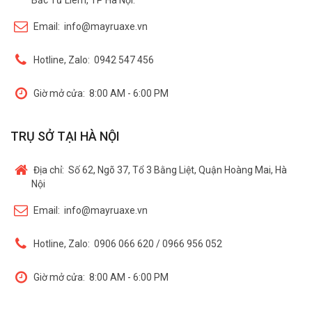
Bắc Từ Liêm, TP Hà Nội.
Email:
info@mayruaxe.vn
Hotline, Zalo:
0942 547 456
Giờ mở cửa:
8:00 AM - 6:00 PM
TRỤ SỞ TẠI HÀ NỘI
Địa chỉ:
Số 62, Ngõ 37, Tổ 3 Bằng Liệt, Quận Hoàng Mai, Hà
Nội
Email:
info@mayruaxe.vn
Hotline, Zalo:
0906 066 620 / 0966 956 052
Giờ mở cửa:
8:00 AM - 6:00 PM