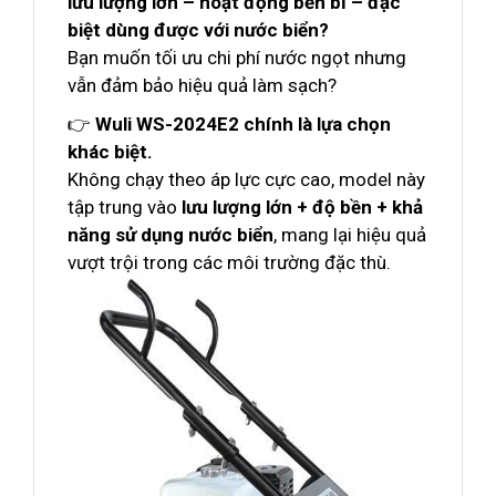
lưu lượng lớn – hoạt động bền bỉ – đặc
biệt dùng được với nước biển?
Bạn muốn tối ưu chi phí nước ngọt nhưng
vẫn đảm bảo hiệu quả làm sạch?
👉
Wuli WS-2024E2 chính là lựa chọn
khác biệt.
Không chạy theo áp lực cực cao, model này
tập trung vào
lưu lượng lớn + độ bền + khả
năng sử dụng nước biển
, mang lại hiệu quả
vượt trội trong các môi trường đặc thù.