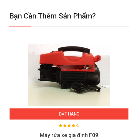
Bạn Cần Thêm Sản Phẩm?
ĐẶT HÀNG
Máy rửa xe gia đình F09