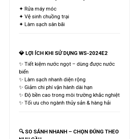
✦ Rửa máy móc
✦ Vệ sinh chuồng trại
✦ Làm sạch sân bãi
💎 LỢI ÍCH KHI SỬ DỤNG WS-2024E2
✨ Tiết kiệm nước ngọt – dùng được nước
biển
✨ Làm sạch nhanh diện rộng
✨ Giảm chi phí vận hành dài hạn
✨ Độ bền cao trong môi trường khắc nghiệt
✨ Tối ưu cho ngành thủy sản & hàng hải
🔍 SO SÁNH NHANH – CHỌN ĐÚNG THEO