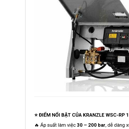
⭐ ĐIỂM NỔI BẬT CỦA KRANZLE WSC-RP 1
🔥 Áp suất làm việc
30 – 200 bar
, dễ dàng x