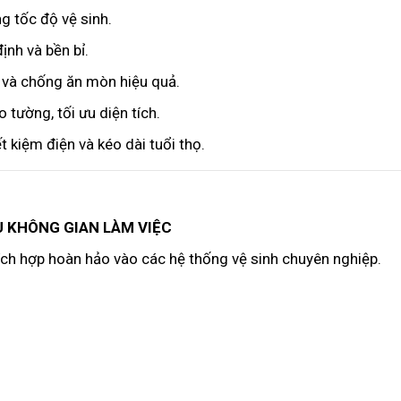
ng tốc độ vệ sinh.
nh và bền bỉ.
i và chống ăn mòn hiệu quả.
o tường, tối ưu diện tích.
iết kiệm điện và kéo dài tuổi thọ.
ƯU KHÔNG GIAN LÀM VIỆC
ch hợp hoàn hảo vào các hệ thống vệ sinh chuyên nghiệp.