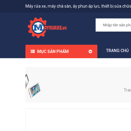
Máy rửa xe, máy chà sàn, áy phun áp lực, thiết bị sửa chữa,
TRANG CHỦ
MỤC SẢN PHẨM
Tra