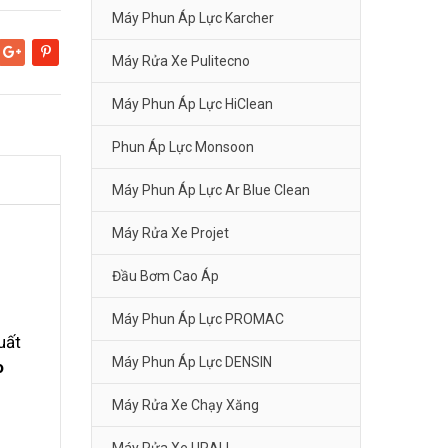
Máy Phun Áp Lực Karcher
Máy Rửa Xe Pulitecno
Google+
Pinterest
Máy Phun Áp Lực HiClean
Phun Áp Lực Monsoon
Máy Phun Áp Lực Ar Blue Clean
Máy Rửa Xe Projet
Đầu Bơm Cao Áp
Máy Phun Áp Lực PROMAC
uất
Máy Phun Áp Lực DENSIN
o
Máy Rửa Xe Chạy Xăng