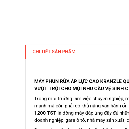
CHI TIẾT SẢN PHẨM
MÁY PHUN RỬA ÁP LỰC CAO KRANZLE QUA
VƯỢT TRỘI CHO MỌI NHU CẦU VỆ SINH 
Trong môi trường làm việc chuyên nghiệp, m
mạnh mà còn phải có khả năng vận hành ổn đị
1200 TST
là dòng máy đáp ứng đầy đủ nhữn
doanh nghiệp, gara ô tô, nhà máy sản xuất, c