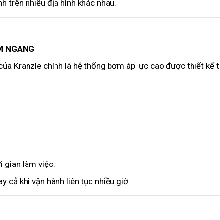
h trên nhiều địa hình khác nhau.
ẰM NGANG
ủa Kranzle chính là hệ thống bơm áp lực cao được thiết kế 
.
i gian làm việc.
 cả khi vận hành liên tục nhiều giờ.