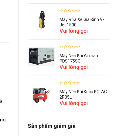
Máy Rửa Xe Gia Đình V-
Jet 1800
Vui lòng gọi
Máy Nén Khí Airman
PDS175SC
Vui lòng gọi
Máy Nén Khí Kocu KQ-AC-
2P35L
và
Vui lòng gọi
ợng
Sản phẩm giảm giá