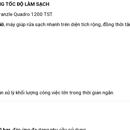
ĂNG TỐC ĐỘ LÀM SẠCH
Kranzle Quadro 1200 TST.
iờ
, máy giúp rửa sạch nhanh trên diện tích rộng, đồng thời t
n xử lý khối lượng công việc lớn trong thời gian ngắn.
0 bar
, đáp ứng đa dạng nhu cầu sử dụng.