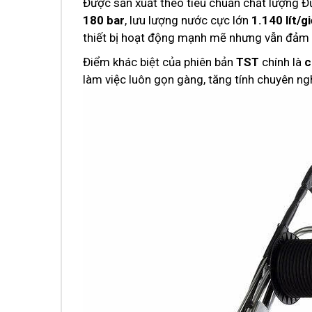
Được sản xuất theo tiêu chuẩn chất lượng 
180 bar
, lưu lượng nước cực lớn
1.140 lít/gi
thiết bị hoạt động mạnh mẽ nhưng vẫn đảm b
Điểm khác biệt của phiên bản
TST
chính là
c
làm việc luôn gọn gàng, tăng tính chuyên ngh