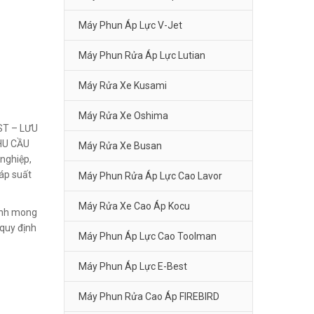
Máy Phun Áp Lực V-Jet
Máy Phun Rửa Áp Lực Lutian
Máy Rửa Xe Kusami
Máy Rửa Xe Oshima
T – LƯU
HU CẦU
Máy Rửa Xe Busan
nghiệp,
áp suất
Máy Phun Rửa Áp Lực Cao Lavor
Máy Rửa Xe Cao Áp Kocu
Kính mong
quy định
Máy Phun Áp Lực Cao Toolman
Máy Phun Áp Lực E-Best
Máy Phun Rửa Cao Áp FIREBIRD