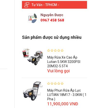
Tư Vấn - TPHCM -
Nguyễn Được
0967 458 568
Sản phẩm được sử dụng nhiều
Máy Rửa Xe Cao Áp
Lutian 5.5KW 3200PSI
20M32-5.5T4
Vui lòng gọi
Máy Phun Rửa Áp Lực
LUTIAN 18M17 - 3.0KW ( 1
Pha )
11,900,000 VNĐ