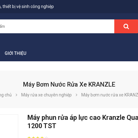
 thiết bị vệ sinh công nghiệp
GIỚI THIỆU
Máy Bơm Nước Rửa Xe KRANZLE
ng chủ
Máy rửa xe chuyên nghiệp
Máy bơm nước rửa xe KRAN
Máy phun rửa áp lực cao Kranzle Qu
1200 TST