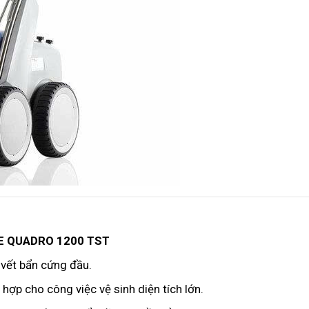
E QUADRO 1200 TST
 vết bẩn cứng đầu.
ù hợp cho công việc vệ sinh diện tích lớn.