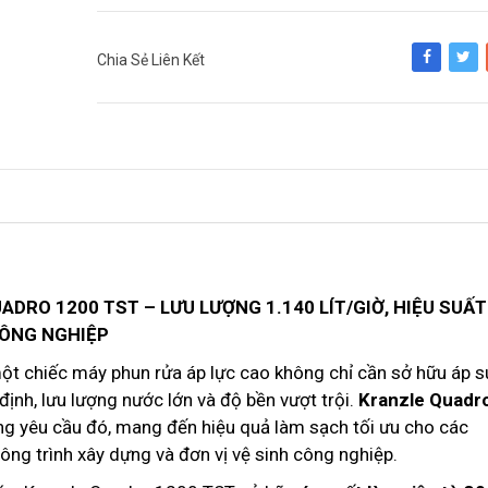
Chia Sẻ Liên Kết
Share
Tweet
DRO 1200 TST – LƯU LƯỢNG 1.140 LÍT/GIỜ, HIỆU SUẤT
CÔNG NGHIỆP
ột chiếc máy phun rửa áp lực cao không chỉ cần sở hữu áp s
nh, lưu lượng nước lớn và độ bền vượt trội.
Kranzle Quadr
g yêu cầu đó, mang đến hiệu quả làm sạch tối ưu cho các
ông trình xây dựng và đơn vị vệ sinh công nghiệp.