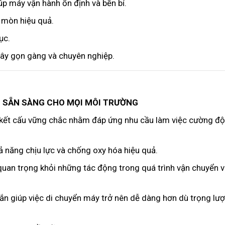
úp máy vận hành ổn định và bền bỉ.
 mòn hiệu quả.
ục.
dây gọn gàng và chuyên nghiệp.
– SẴN SÀNG CHO MỌI MÔI TRƯỜNG
kết cấu vững chắc nhằm đáp ứng nhu cầu làm việc cường độ
 năng chịu lực và chống oxy hóa hiệu quả.
uan trọng khỏi những tác động trong quá trình vận chuyển 
hắn giúp việc di chuyển máy trở nên dễ dàng hơn dù trọng lư