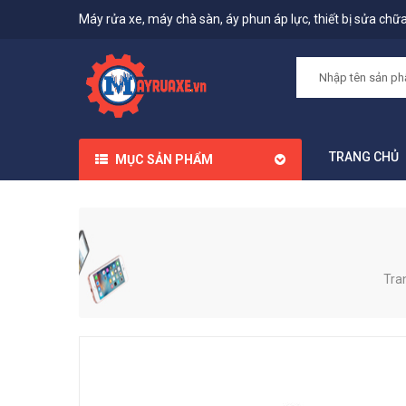
Máy rửa xe, máy chà sàn, áy phun áp lực, thiết bị sửa chữa,
TRANG CHỦ
MỤC SẢN PHẨM
Tra